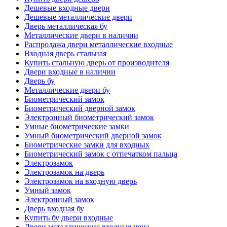
Дешевые входные двери
Дешевые металлические двери
Дверь металлическая бу
Металлические двери в наличии
Распродажа двери металлические входные
Входная дверь стальная
Купить стальную дверь от производителя
Двери входные в наличии
Дверь бу
Металлические двери бу
Биометрический замок
Биометрический дверной замок
Электронный биометрический замок
Умные биометрические замки
Умный биометрический дверной замок
Биометрические замки для входных
Биометрический замок с отпечатком пальца
Электрозамок
Электрозамок на дверь
Электрозамок на входную дверь
Умный замок
Электронный замок
Дверь входная бу
Купить бу двери входные
Двери металлические входные цена