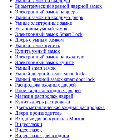
Умный замок на входную
Биометрический врезной дверной замок
Электронный замок на дверь
Умный замок на входную дверь
Умные электронные замки
Установим умный замок
Электронный замок Smart Lock
Дверь с умным замком
Умный замок купить
Купить умный замок
Электронный замок на входную
Электронный замок купить
Умный smart замок
Умный дверной замок smart lock
Умный дверной замок smart door lock
Распродажа входных дверей
Производство входных дверей
Магазин распродаж дверей
Купить дверь распродажа
Дверь металлическая входная распродажа
Двери производитель
Входные двери купить в Москве
Видеоглазки
Видеоглазок
Видеоглазок для входной