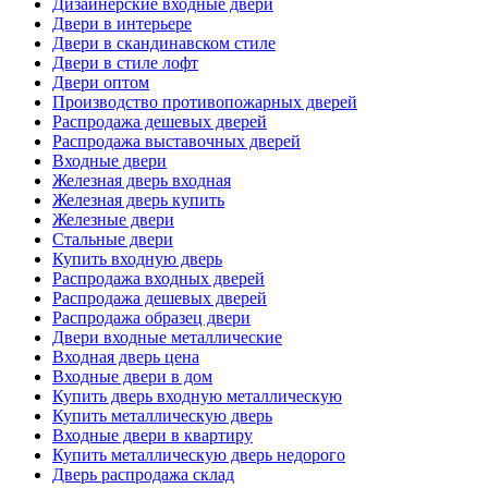
Дизайнерские входные двери
Двери в интерьере
Двери в скандинавском стиле
Двери в стиле лофт
Двери оптом
Производство противопожарных дверей
Распродажа дешевых дверей
Распродажа выставочных дверей
Входные двери
Железная дверь входная
Железная дверь купить
Железные двери
Стальные двери
Купить входную дверь
Распродажа входных дверей
Распродажа дешевых дверей
Распродажа образец двери
Двери входные металлические
Входная дверь цена
Входные двери в дом
Купить дверь входную металлическую
Купить металлическую дверь
Входные двери в квартиру
Купить металлическую дверь недорого
Дверь распродажа склад