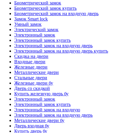
Биометрический замок
Биометрический замок купить
Биометрический замок на входную дверь
Замок Smart lock
Умный замок
Электрический замок
Электронный замок
Электронный замок купить
Электронный замок на входную дверь
Электронный замок на входную дверь купить
Скидка на двери
Входные двери
Железные двери
Металлические двери
Стальные двери
Железные двери бу
Дверь со скидкой
Купить железную дверь бу
Электронный замок
Электронный замок купить
Электронный замок на входную
Электронный замок на входную дверь
Металлические двери бу
Дверь входная бу
Купить дверь бу