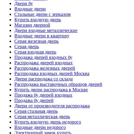
Двери бу
Входные двери
Стальные двери с зеркалом
Купить входную дверь
Магазин дверной
Двери входные металлические
Входные двери в квартиру
Серая железная дверь
Серая дверь
Серая входная дверь
Продажа дверей входных бу
Распродажа дверей входных
Распродажа железных дверей
Распродажа входных дверей Москва
Двери распродажа со склада
Распродажа выставочных образцов дверей
Купить двери распродажа в Москве
Продажа бу дверей входных
Продажа бу дверей
Двери от производителя распродажа
Серая стальная дверь
Серая металлическая дверь
Купить входную дверь недорого
Входные двери недорого
Электронный замок купить