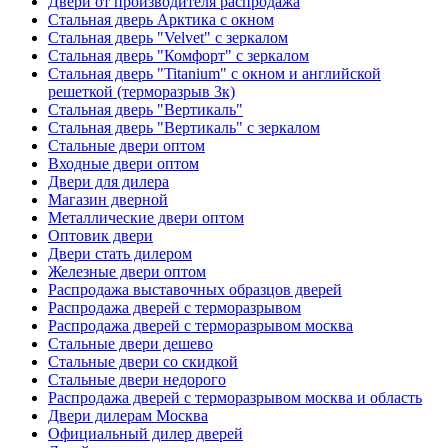
Двери от производителя распродажа
Стальная дверь Арктика с окном
Стальная дверь "Velvet" с зеркалом
Стальная дверь "Комфорт" с зеркалом
Стальная дверь "Titanium" с окном и английской
решеткой (терморазрыв 3к)
Стальная дверь "Вертикаль"
Стальная дверь "Вертикаль" с зеркалом
Стальные двери оптом
Входные двери оптом
Двери для дилера
Магазин дверной
Металлические двери оптом
Оптовик двери
Двери стать дилером
Железные двери оптом
Распродажа выставочных образцов дверей
Распродажа дверей с терморазрывом
Распродажа дверей с терморазрывом москва
Стальные двери дешево
Стальные двери со скидкой
Стальные двери недорого
Распродажа дверей с терморазрывом москва и область
Двери дилерам Москва
Официальный дилер дверей