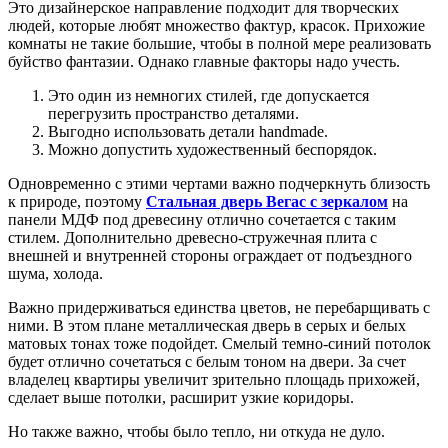
Это дизайнерское направление подходит для творческих
людей, которые любят множество фактур, красок. Прихожие
комнаты не такие большие, чтобы в полной мере реализовать
буйство фантазии. Однако главные факторы надо учесть.
Это один из немногих стилей, где допускается
перегрузить пространство деталями.
Выгодно использовать детали handmade.
Можно допустить художественный беспорядок.
Одновременно с этими чертами важно подчеркнуть близость
к природе, поэтому
Стальная дверь Вегас с зеркалом
на
панели МДФ под древесину отлично сочетается с таким
стилем. Дополнительно древесно-стружечная плита с
внешней и внутренней стороны ограждает от подъездного
шума, холода.
Важно придерживаться единства цветов, не перебарщивать с
ними. В этом плане металлическая дверь в серых и белых
матовых тонах тоже подойдет. Смелый темно-синий потолок
будет отлично сочетаться с белым тоном на двери. За счет
владелец квартиры увеличит зрительно площадь прихожей,
сделает выше потолки, расширит узкие коридоры.
Но также важно, чтобы было тепло, ни откуда не дуло.