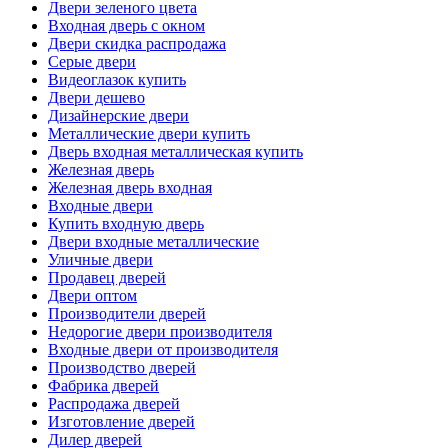
Двери зеленого цвета
Входная дверь с окном
Двери скидка распродажа
Серые двери
Видеоглазок купить
Двери дешево
Дизайнерские двери
Металлические двери купить
Дверь входная металлическая купить
Железная дверь
Железная дверь входная
Входные двери
Купить входную дверь
Двери входные металлические
Уличные двери
Продавец дверей
Двери оптом
Производители дверей
Недорогие двери производителя
Входные двери от производителя
Производство дверей
Фабрика дверей
Распродажа дверей
Изготовление дверей
Дилер дверей