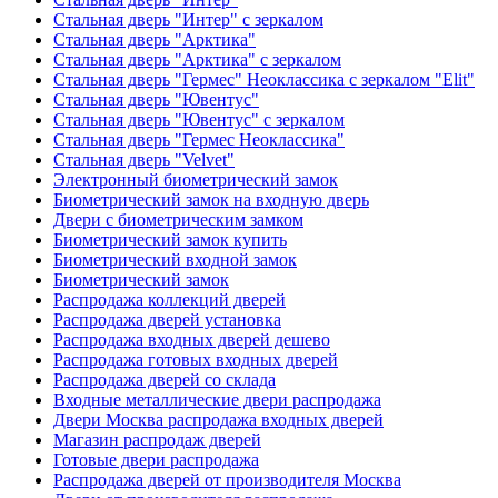
Стальная дверь "Интер" с зеркалом
Стальная дверь "Арктика"
Стальная дверь "Арктика" с зеркалом
Стальная дверь "Гермес" Неоклассика с зеркалом "Elit"
Стальная дверь "Ювентус"
Стальная дверь "Ювентус" с зеркалом
Стальная дверь "Гермес Неоклассика"
Стальная дверь "Velvet"
Электронный биометрический замок
Биометрический замок на входную дверь
Двери с биометрическим замком
Биометрический замок купить
Биометрический входной замок
Биометрический замок
Распродажа коллекций дверей
Распродажа дверей установка
Распродажа входных дверей дешево
Распродажа готовых входных дверей
Распродажа дверей со склада
Входные металлические двери распродажа
Двери Москва распродажа входных дверей
Магазин распродаж дверей
Готовые двери распродажа
Распродажа дверей от производителя Москва