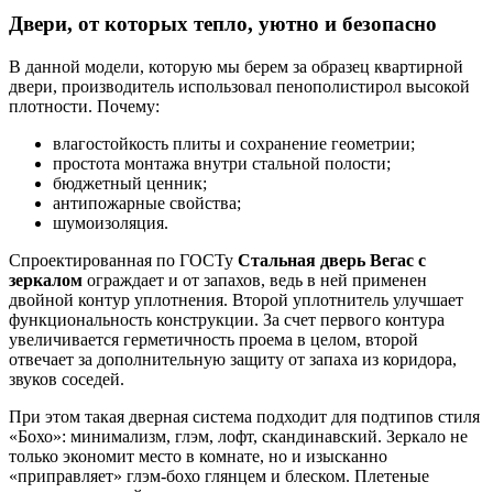
Двери, от которых тепло, уютно и безопасно
В данной модели, которую мы берем за образец квартирной
двери, производитель использовал пенополистирол высокой
плотности. Почему:
влагостойкость плиты и сохранение геометрии;
простота монтажа внутри стальной полости;
бюджетный ценник;
антипожарные свойства;
шумоизоляция.
Спроектированная по ГОСТу
Стальная дверь Вегас с
зеркалом
ограждает и от запахов, ведь в ней применен
двойной контур уплотнения. Второй уплотнитель улучшает
функциональность конструкции. За счет первого контура
увеличивается герметичность проема в целом, второй
отвечает за дополнительную защиту от запаха из коридора,
звуков соседей.
При этом такая дверная система подходит для подтипов стиля
«Бохо»: минимализм, глэм, лофт, скандинавский. Зеркало не
только экономит место в комнате, но и изысканно
«приправляет» глэм-бохо глянцем и блеском. Плетеные