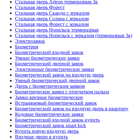
Стальная дверь Arteon терморазрыв 3к
Стальная дверь Форест
Стальная дверь Сканди с зеркалом
Стальная дверь Солана с зеркалом
Стальная дверь Форест с зеркалом
Стальная дверь Норильск терморазрыв
Стальная дверь Норильск с зеркалом (терморазрыв 3к)
Электрозамок
Биометрия
Биометрический входной замок
Умные биометрические замки
Биометрический дверной замок
Электронные биометрические замки
Биометрический замок на входную дверь
Умный биометрический дверной замок
Дверь с биометрическим замком
Биометрические замки с отпечатком пальца
Замки врезные биометрические
Встраиваемый биометрический замок
Биометрический замок на входную дверь в квартиру
Кодовые биометрические замки
Биометрический входной замок купить
Биометрический замок smart lock
Купить новую входную дверь
Входные двери в купить