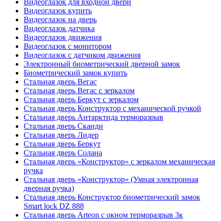
Видеоглазок для входной двери
Видеоглазок купить
Видеоглазок на дверь
Видеоглазок датчика
Видеоглазок движения
Видеоглазок с монитором
Видеоглазок с датчиком движения
Электронный биометрический дверной замок
Биометрический замок купить
Стальная дверь Вегас
Стальная дверь Вегас с зеркалом
Стальная дверь Беркут с зеркалом
Стальная дверь Конструктор с механической ручкой
Стальная дверь Антарктида терморазрыв
Стальная дверь Сканди
Стальная дверь Лидер
Стальная дверь Беркут
Стальная дверь Солана
Стальная дверь «Конструктор» с зеркалом механическая
ручка
Стальная дверь «Конструктор» (Умная электронная
дверная ручка)
Стальная дверь Конструктор биометрический замок
Smart lock DZ 888
Стальная дверь Arteon с окном терморазрыв 3к