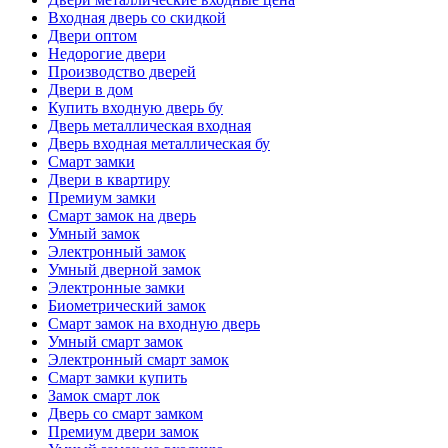
Входная дверь со скидкой
Двери оптом
Недорогие двери
Производство дверей
Двери в дом
Купить входную дверь бу
Дверь металлическая входная
Дверь входная металлическая бу
Смарт замки
Двери в квартиру
Премиум замки
Смарт замок на дверь
Умный замок
Электронный замок
Умный дверной замок
Электронные замки
Биометрический замок
Смарт замок на входную дверь
Умный смарт замок
Электронный смарт замок
Смарт замки купить
Замок смарт лок
Дверь со смарт замком
Премиум двери замок