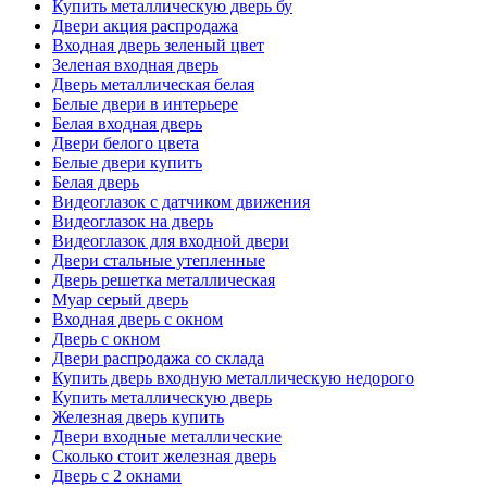
Купить металлическую дверь бу
Двери акция распродажа
Входная дверь зеленый цвет
Зеленая входная дверь
Дверь металлическая белая
Белые двери в интерьере
Белая входная дверь
Двери белого цвета
Белые двери купить
Белая дверь
Видеоглазок с датчиком движения
Видеоглазок на дверь
Видеоглазок для входной двери
Двери стальные утепленные
Дверь решетка металлическая
Муар серый дверь
Входная дверь с окном
Дверь с окном
Двери распродажа со склада
Купить дверь входную металлическую недорого
Купить металлическую дверь
Железная дверь купить
Двери входные металлические
Сколько стоит железная дверь
Дверь с 2 окнами