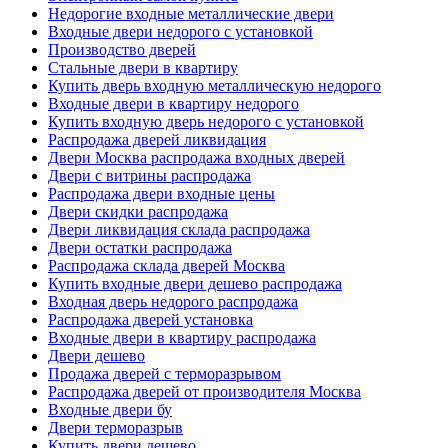
Недорогие входные металлические двери
Входные двери недорого с установкой
Производство дверей
Стальные двери в квартиру
Купить дверь входную металлическую недорого
Входные двери в квартиру недорого
Купить входную дверь недорого с установкой
Распродажа дверей ликвидация
Двери Москва распродажа входных дверей
Двери с витрины распродажа
Распродажа двери входные цены
Двери скидки распродажа
Двери ликвидация склада распродажа
Двери остатки распродажа
Распродажа склада дверей Москва
Купить входные двери дешево распродажа
Входная дверь недорого распродажа
Распродажа дверей установка
Входные двери в квартиру распродажа
Двери дешево
Продажа дверей с терморазрывом
Распродажа дверей от производителя Москва
Входные двери бу
Двери терморазрыв
Купить двери дешево