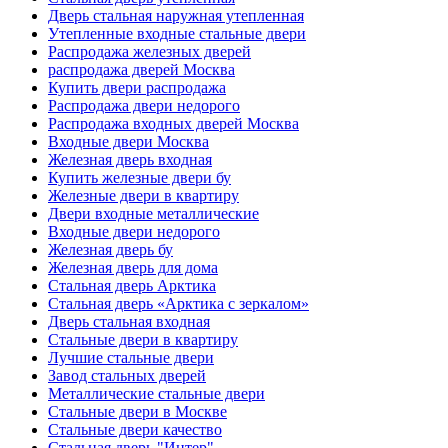
Дверь стальная наружная утепленная
Утепленные входные стальные двери
Распродажа железных дверей
распродажа дверей Москва
Купить двери распродажа
Распродажа двери недорого
Распродажа входных дверей Москва
Входные двери Москва
Железная дверь входная
Купить железные двери бу
Железные двери в квартиру
Двери входные металлические
Входные двери недорого
Железная дверь бу
Железная дверь для дома
Стальная дверь Арктика
Стальная дверь «Арктика с зеркалом»
Дверь стальная входная
Стальные двери в квартиру
Лучшие стальные двери
Завод стальных дверей
Металлические стальные двери
Стальные двери в Москве
Стальные двери качество
Стальная дверь "Интер"