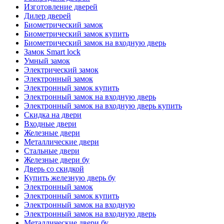
Изготовление дверей
Дилер дверей
Биометрический замок
Биометрический замок купить
Биометрический замок на входную дверь
Замок Smart lock
Умный замок
Электрический замок
Электронный замок
Электронный замок купить
Электронный замок на входную дверь
Электронный замок на входную дверь купить
Скидка на двери
Входные двери
Железные двери
Металлические двери
Стальные двери
Железные двери бу
Дверь со скидкой
Купить железную дверь бу
Электронный замок
Электронный замок купить
Электронный замок на входную
Электронный замок на входную дверь
Металлические двери бу