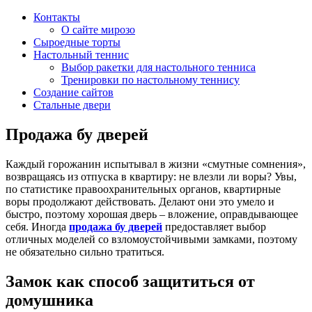
Контакты
О сайте мирозо
Сыроедные торты
Настольный теннис
Выбор ракетки для настольного тенниса
Тренировки по настольному теннису
Создание сайтов
Стальные двери
Продажа бу дверей
Каждый горожанин испытывал в жизни «смутные сомнения»,
возвращаясь из отпуска в квартиру: не влезли ли воры? Увы,
по статистике правоохранительных органов, квартирные
воры продолжают действовать. Делают они это умело и
быстро, поэтому хорошая дверь – вложение, оправдывающее
себя. Иногда
продажа бу дверей
предоставляет выбор
отличных моделей со взломоустойчивыми замками, поэтому
не обязательно сильно тратиться.
Замок как способ защититься от
домушника