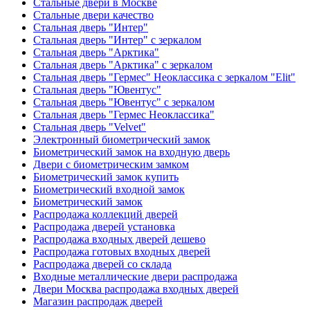
Стальные двери в Москве
Стальные двери качество
Стальная дверь "Интер"
Стальная дверь "Интер" с зеркалом
Стальная дверь "Арктика"
Стальная дверь "Арктика" с зеркалом
Стальная дверь "Гермес" Неоклассика с зеркалом "Elit"
Стальная дверь "Ювентус"
Стальная дверь "Ювентус" с зеркалом
Стальная дверь "Гермес Неоклассика"
Стальная дверь "Velvet"
Электронный биометрический замок
Биометрический замок на входную дверь
Двери с биометрическим замком
Биометрический замок купить
Биометрический входной замок
Биометрический замок
Распродажа коллекций дверей
Распродажа дверей установка
Распродажа входных дверей дешево
Распродажа готовых входных дверей
Распродажа дверей со склада
Входные металлические двери распродажа
Двери Москва распродажа входных дверей
Магазин распродаж дверей