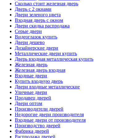
Сколько стоит железная дверь
Дверь с 2 окнами
Двери зеленого цвета
Входная дверь с окном
Двери скидка распродажа
Серые двери
Видеоглазок купить
Двери дешево
Дизайнерские двери
Металлические двери купить
Дверь входная металлическая купить
Железная дверь
Железная дверь входная
Входные двери
Купить входную дверь
Двери входные металлические
Уличные двери
Продавец дверей
Двери оптом
Производители дверей
Недорогие двери производителя
Входные двери от производителя
Производство дверей
Фабрика дверей
Распродажа дверей