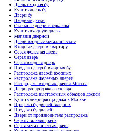
Дверь входная бу
Купить дверь бу
Двери бу
Входные двери
Стальные двери с зеркалом
Купить входную дверь
Магазин дверной
Двери входные металлические
Входные двери в квартиру
Серая железная дверь
Серая дверь
Серая входная дверь
Продажа дверей входных бу
Распродажа дверей входных
Распродажа железных дверей
Распродажа входных дверей Москва
Двери распродажа со склада
Распродажа выставочных образцов дверей
Купить двери распродажа в Москве
Продажа бу дверей входных
Продажа бу дверей
Двери от производителя распродажа
Серая стальная дверь
Серая металлическая дверь
Купить входную дверь недорого