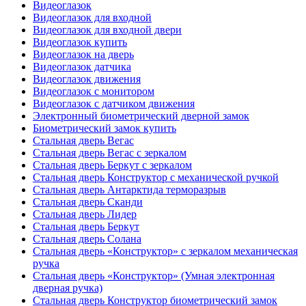
Видеоглазок
Видеоглазок для входной
Видеоглазок для входной двери
Видеоглазок купить
Видеоглазок на дверь
Видеоглазок датчика
Видеоглазок движения
Видеоглазок с монитором
Видеоглазок с датчиком движения
Электронный биометрический дверной замок
Биометрический замок купить
Стальная дверь Вегас
Стальная дверь Вегас с зеркалом
Стальная дверь Беркут с зеркалом
Стальная дверь Конструктор с механической ручкой
Стальная дверь Антарктида терморазрыв
Стальная дверь Сканди
Стальная дверь Лидер
Стальная дверь Беркут
Стальная дверь Солана
Стальная дверь «Конструктор» с зеркалом механическая
ручка
Стальная дверь «Конструктор» (Умная электронная
дверная ручка)
Стальная дверь Конструктор биометрический замок