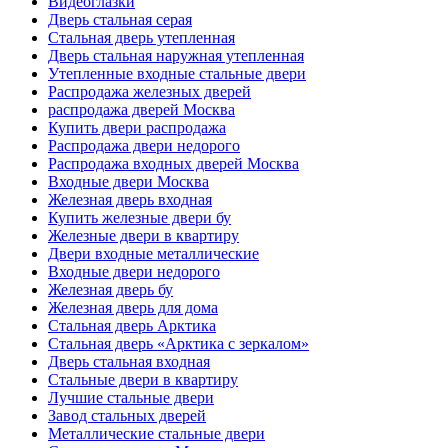
Видеоглазки
Дверь стальная серая
Стальная дверь утепленная
Дверь стальная наружная утепленная
Утепленные входные стальные двери
Распродажа железных дверей
распродажа дверей Москва
Купить двери распродажа
Распродажа двери недорого
Распродажа входных дверей Москва
Входные двери Москва
Железная дверь входная
Купить железные двери бу
Железные двери в квартиру
Двери входные металлические
Входные двери недорого
Железная дверь бу
Железная дверь для дома
Стальная дверь Арктика
Стальная дверь «Арктика с зеркалом»
Дверь стальная входная
Стальные двери в квартиру
Лучшие стальные двери
Завод стальных дверей
Металлические стальные двери