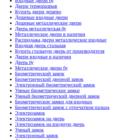
Входные двери бу
Двери терморазрыв
Купить двери дешево
Дешевые входные двери
Дешевые металлические двери
Дверь металлическая бу
Металлические двери в наличии
Распродажа двери металлические входные
Входная дверь стальная
Купить стальную дверь от производителя
Двери входные в наличии
Дверь бу
Металлические двери бу
Биометрический замок
Биометрический дверной замок
Электронный биометрический замок
Умные биометрические замки
Умный биометрический дверной замок
Биометрические замки для входных
Биометрический замок с отпечатком пальца
Электрозамок
Электрозамок на дверь
Электрозамок на входную дверь
Умный замок
Электронный замок