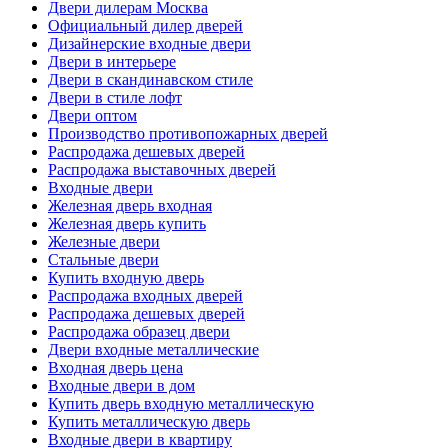
Двери дилерам Москва
Официальный дилер дверей
Дизайнерские входные двери
Двери в интерьере
Двери в скандинавском стиле
Двери в стиле лофт
Двери оптом
Производство противопожарных дверей
Распродажа дешевых дверей
Распродажа выставочных дверей
Входные двери
Железная дверь входная
Железная дверь купить
Железные двери
Стальные двери
Купить входную дверь
Распродажа входных дверей
Распродажа дешевых дверей
Распродажа образец двери
Двери входные металлические
Входная дверь цена
Входные двери в дом
Купить дверь входную металлическую
Купить металлическую дверь
Входные двери в квартиру