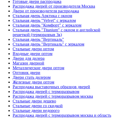
Готовые двери распродажа
Распродажа дверей от производителя Москва
Двери от производителя распродажа
Стальная дверь Арктика с окном
Стальная дверь "Velvet" с зеркалом
Стальная дверь "Комфорт" с зеркалом
Стальная дверь "Titanium" с окном и английской
решеткой (терморазрыв 3к)
Стальная дверь "Вертикаль"
Стальная дверь "Вертикаль" с зеркалом
Стальные двери оптом
Входные двери оптом
Двери для дилера
Магазин дверной
Металлические двери оптом
Оптовик двери
Двери стать дилером
Железные двери оптом
Распродажа выставочных образцов дверей
Распродажа дверей с терморазрывом
Распродажа дверей с терморазрывом москва
Стальные двери дешево
Стальные двери со скидкой
Стальные двери недорого
Распродажа дверей с терморазрывом москва и область