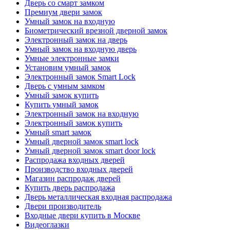
Дверь со смарт замком
Премиум двери замок
Умный замок на входную
Биометрический врезной дверной замок
Электронный замок на дверь
Умный замок на входную дверь
Умные электронные замки
Установим умный замок
Электронный замок Smart Lock
Дверь с умным замком
Умный замок купить
Купить умный замок
Электронный замок на входную
Электронный замок купить
Умный smart замок
Умный дверной замок smart lock
Умный дверной замок smart door lock
Распродажа входных дверей
Производство входных дверей
Магазин распродаж дверей
Купить дверь распродажа
Дверь металлическая входная распродажа
Двери производитель
Входные двери купить в Москве
Видеоглазки