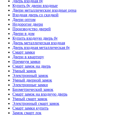
Дверь входная бу
Купить бу двери входные
Двери металлические входные цена
Входная дверь со скидкой
Двери оптом
Недорогие двери
Производство дверей
Двери в дом
Купить входную дверь бу
Дверь металлическая входная
Дверь входная металлическая бу
Смарт замки
Двери в квартиру
Премиум замки
Смарт замок на дверь
Умный замок
Электронный замок
Умный дверной замок
Электронные замки
Биометрический замок
Смарт замок на входную дверь
Умный смарт замок
Электронный смарт замок
Смарт замки купить
Замок смарт лок