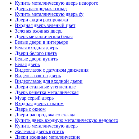
Купить металлическую дверь недорого
Дверь распродажа склад
Купить металлическую дверь бу
Двери акция распродажа
Входная дверь зеленый цвет
Зеленая входная дверь
Дверь металлическая белая
Белые двери в интерьере
Белая входная дверь
Двери белого цвета
Белые двери купить
Белая дверь
Видеоглазок с датчиком движения
Видеоглазок на дверь
Видеоглазок для входной двери
Двери стальные утепленные
Дверь решетка металлическая
Муар серый дверь
Входная дверь с окном
Дверь с окном
Двери распродажа со склада
Купить дверь входную металлическую недорого
Купить металлическую дверь
Железная дверь купить
Двери входные металлические