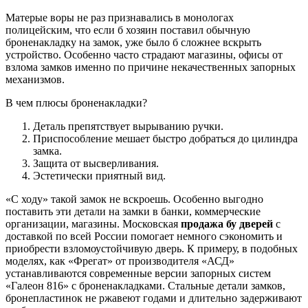
Матерые воры не раз признавались в монологах
полицейским, что если б хозяин поставил обычную
броненакладку на замок, уже было б сложнее вскрыть
устройство. Особенно часто страдают магазины, офисы от
взлома замков именно по причине некачественных запорных
механизмов.
В чем плюсы броненакладки?
Деталь препятствует вырыванию ручки.
Приспособление мешает быстро добраться до цилиндра
замка.
Защита от высверливания.
Эстетически приятный вид.
«С ходу» такой замок не вскроешь. Особенно выгодно
поставить эти детали на замки в банки, коммерческие
организации, магазины. Московская
продажа бу дверей
с
доставкой по всей России помогает немного сэкономить и
приобрести взломоустойчивую дверь. К примеру, в подобных
моделях, как «Фрегат» от производителя «АСД»
устанавливаются современные версии запорных систем
«Галеон 816» с броненакладками. Стальные детали замков,
бронепластинок не ржавеют годами и длительно задерживают