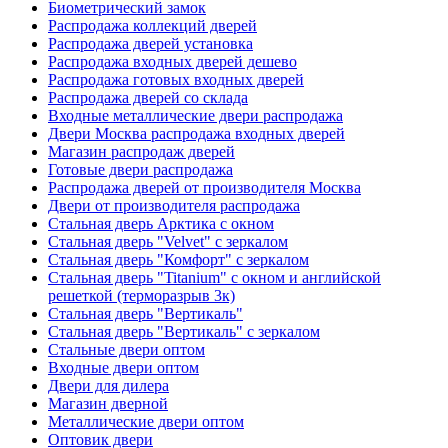
Биометрический замок
Распродажа коллекций дверей
Распродажа дверей установка
Распродажа входных дверей дешево
Распродажа готовых входных дверей
Распродажа дверей со склада
Входные металлические двери распродажа
Двери Москва распродажа входных дверей
Магазин распродаж дверей
Готовые двери распродажа
Распродажа дверей от производителя Москва
Двери от производителя распродажа
Стальная дверь Арктика с окном
Стальная дверь "Velvet" с зеркалом
Стальная дверь "Комфорт" с зеркалом
Стальная дверь "Titanium" с окном и английской
решеткой (терморазрыв 3к)
Стальная дверь "Вертикаль"
Стальная дверь "Вертикаль" с зеркалом
Стальные двери оптом
Входные двери оптом
Двери для дилера
Магазин дверной
Металлические двери оптом
Оптовик двери