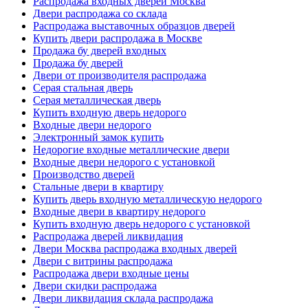
Распродажа входных дверей Москва
Двери распродажа со склада
Распродажа выставочных образцов дверей
Купить двери распродажа в Москве
Продажа бу дверей входных
Продажа бу дверей
Двери от производителя распродажа
Серая стальная дверь
Серая металлическая дверь
Купить входную дверь недорого
Входные двери недорого
Электронный замок купить
Недорогие входные металлические двери
Входные двери недорого с установкой
Производство дверей
Стальные двери в квартиру
Купить дверь входную металлическую недорого
Входные двери в квартиру недорого
Купить входную дверь недорого с установкой
Распродажа дверей ликвидация
Двери Москва распродажа входных дверей
Двери с витрины распродажа
Распродажа двери входные цены
Двери скидки распродажа
Двери ликвидация склада распродажа