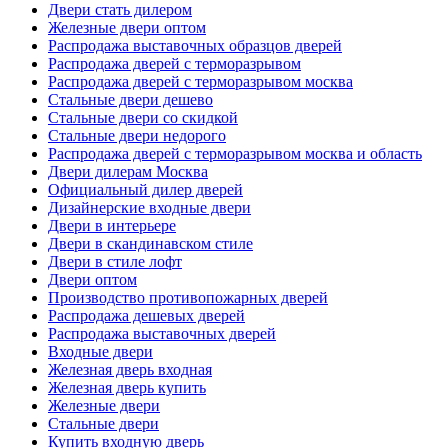
Двери стать дилером
Железные двери оптом
Распродажа выставочных образцов дверей
Распродажа дверей с терморазрывом
Распродажа дверей с терморазрывом москва
Стальные двери дешево
Стальные двери со скидкой
Стальные двери недорого
Распродажа дверей с терморазрывом москва и область
Двери дилерам Москва
Официальный дилер дверей
Дизайнерские входные двери
Двери в интерьере
Двери в скандинавском стиле
Двери в стиле лофт
Двери оптом
Производство противопожарных дверей
Распродажа дешевых дверей
Распродажа выставочных дверей
Входные двери
Железная дверь входная
Железная дверь купить
Железные двери
Стальные двери
Купить входную дверь