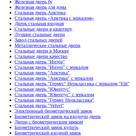
Железная дверь бу
Железная дверь для дома
Стальная дверь Арктика
Стальная дверь «Арктика с зеркалом»
Дверь стальная входная
Стальные двери в квартиру
Лучшие стальные двери
Завод стальных дверей
Металлические стальные двери
Стальные двери в Москве
Стальные двери качество
Стальная дверь "Интер"
Стальная дверь "Интер" с зеркалом
Стальная дверь "Арктика"
Стальная дверь "Арктика" с зеркалом
Стальная дверь "Гермес" Неоклассика с зеркалом "Elit"
Стальная дверь "Ювентус"
Стальная дверь "Ювентус" с зеркалом
Стальная дверь "Гермес Неоклассика"
Стальная дверь "Velvet"
Электронный биометрический замок
Биометрический замок на входную дверь
Двери с биометрическим замком
Биометрический замок купить
Биометрический входной замок