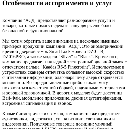
Особенности ассортимента и услуг
Компания "АСД" предоставляет разнообразные услуги и
товары, которые помогут сделать вашу дверь еще более
безопасной и функциональной.
Мы хотим обратить ваше внимание на несколько именных
примеров продукции компании "АСД". Это биометрический
врезной дверной замок Smart Lock модели DZ011B,
DZ016PRO, а также модели "Silver" и "Black". Кроме того,
компания предлагает накладной электронный дверной замок с
отпечатком пальца "Kaadas R6-5 Fingerprint". Используемые в
устройствах сканеры отпечатка обладают высокой скоростью
считывания информации, благодаря чему дверь открывается
мгновенно. Все предоставленные прибор также могут
похвастаться качественной сборкой, надежными материалами
и хорошей эргономикой. В дорогих моделях будут доступны:
Вай-Фай, мобильное приложение, двойная аутентификация,
встроенная сигнализация и звонок.
Кроме биометрических замков, компания также предлагает
аудиозвонки, видеоглазки, сигнализации, светильники и
видеозвонки. Популярные товарные позиции: уличный