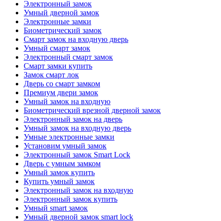
Электронный замок
Умный дверной замок
Электронные замки
Биометрический замок
Смарт замок на входную дверь
Умный смарт замок
Электронный смарт замок
Смарт замки купить
Замок смарт лок
Дверь со смарт замком
Премиум двери замок
Умный замок на входную
Биометрический врезной дверной замок
Электронный замок на дверь
Умный замок на входную дверь
Умные электронные замки
Установим умный замок
Электронный замок Smart Lock
Дверь с умным замком
Умный замок купить
Купить умный замок
Электронный замок на входную
Электронный замок купить
Умный smart замок
Умный дверной замок smart lock