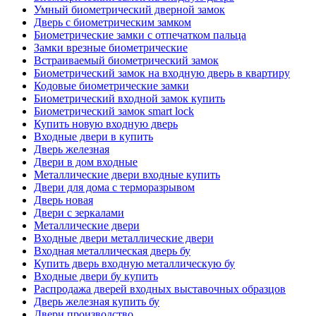
Умный биометрический дверной замок
Дверь с биометрическим замком
Биометрические замки с отпечатком пальца
Замки врезные биометрические
Встраиваемый биометрический замок
Биометрический замок на входную дверь в квартиру
Кодовые биометрические замки
Биометрический входной замок купить
Биометрический замок smart lock
Купить новую входную дверь
Входные двери в купить
Дверь железная
Двери в дом входные
Металлические двери входные купить
Двери для дома с терморазрывом
Дверь новая
Двери с зеркалами
Металлические двери
Входные двери металлические двери
Входная металлическая дверь бу
Купить дверь входную металлическую бу
Входные двери бу купить
Распродажа дверей входных выставочных образцов
Дверь железная купить бу
Двери производство