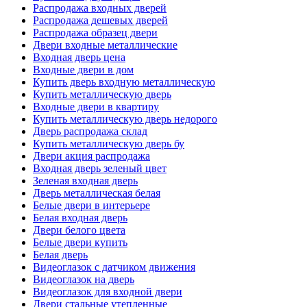
Распродажа входных дверей
Распродажа дешевых дверей
Распродажа образец двери
Двери входные металлические
Входная дверь цена
Входные двери в дом
Купить дверь входную металлическую
Купить металлическую дверь
Входные двери в квартиру
Купить металлическую дверь недорого
Дверь распродажа склад
Купить металлическую дверь бу
Двери акция распродажа
Входная дверь зеленый цвет
Зеленая входная дверь
Дверь металлическая белая
Белые двери в интерьере
Белая входная дверь
Двери белого цвета
Белые двери купить
Белая дверь
Видеоглазок с датчиком движения
Видеоглазок на дверь
Видеоглазок для входной двери
Двери стальные утепленные