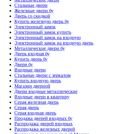
Стальные двери
Железные двери бу
Дверь со скидкой
Купить железную дверь бу
Электронный замок
Электронный замок купить
Электронный замок на входную
Электронный замок на входную дверь
Металлические двери бу
Дверь входная бу
Купить дверь бу
Двери бу
Входные двери
Стальные двери с зеркалом
Купить входную дверь
Магазин дверной
Двери входные металлические
Входные двери в квартиру
Серая железная дверь
Серая дверь
Серая входная дверь
Продажа дверей входных бу
Распродажа дверей входных
Распродажа железных дверей