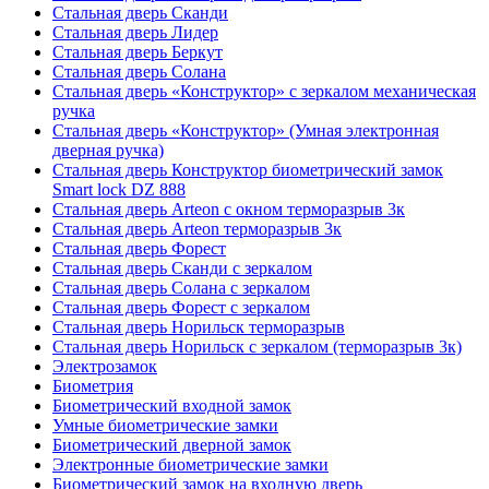
Стальная дверь Сканди
Стальная дверь Лидер
Стальная дверь Беркут
Стальная дверь Солана
Стальная дверь «Конструктор» с зеркалом механическая
ручка
Стальная дверь «Конструктор» (Умная электронная
дверная ручка)
Стальная дверь Конструктор биометрический замок
Smart lock DZ 888
Стальная дверь Arteon с окном терморазрыв 3к
Стальная дверь Arteon терморазрыв 3к
Стальная дверь Форест
Стальная дверь Сканди с зеркалом
Стальная дверь Солана с зеркалом
Стальная дверь Форест с зеркалом
Стальная дверь Норильск терморазрыв
Стальная дверь Норильск с зеркалом (терморазрыв 3к)
Электрозамок
Биометрия
Биометрический входной замок
Умные биометрические замки
Биометрический дверной замок
Электронные биометрические замки
Биометрический замок на входную дверь