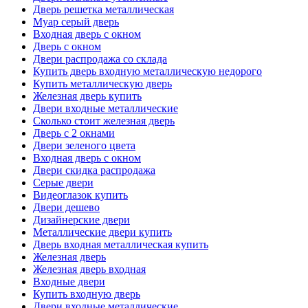
Дверь решетка металлическая
Муар серый дверь
Входная дверь с окном
Дверь с окном
Двери распродажа со склада
Купить дверь входную металлическую недорого
Купить металлическую дверь
Железная дверь купить
Двери входные металлические
Сколько стоит железная дверь
Дверь с 2 окнами
Двери зеленого цвета
Входная дверь с окном
Двери скидка распродажа
Серые двери
Видеоглазок купить
Двери дешево
Дизайнерские двери
Металлические двери купить
Дверь входная металлическая купить
Железная дверь
Железная дверь входная
Входные двери
Купить входную дверь
Двери входные металлические