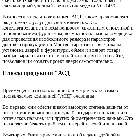
светильник модели LF1530, видеоглазок "Look Smart" и
светодиодный уличный светильник модели YG-1459.
Важно отметить, что компания "АСД" также предоставляет
ряд полезных услуг для своих клиентов. Это
консультирование по всем вопросам, связанным с покупкой и
использованием фурнитуры, возможность вызова замерщика
для определения необходимого размера и параметров,
доставка продукции по Москве, гарантия на все товары,
установка дверей и фурнитуры, обмен и возврат товара,
разные варианты оплаты и онлайн-конструктор на сайте,
позволяющий создать проект двери самостоятельно.
Плюсы продукции "АСД"
Преимущества использования биометрических замков
поставляемых компанией "АСД" очевидны.
Во-первых, они обеспечивают высокую степень защиты от
несанкционированного доступа благодаря использованию
отпечатков пальцев или других биометрических данных. Это
позволяет избежать проблем с потерей ключей или кражей.
Во-вторых, биометрические замки обладают удобной и