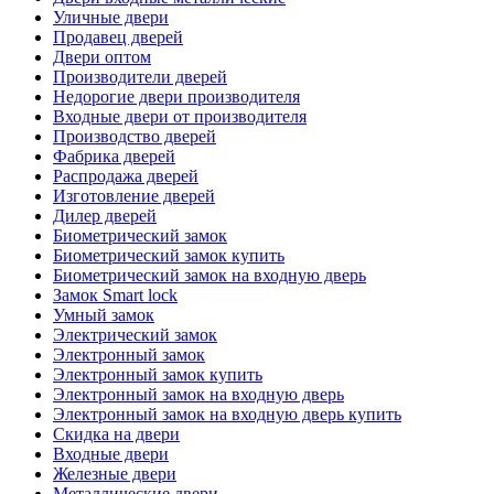
Уличные двери
Продавец дверей
Двери оптом
Производители дверей
Недорогие двери производителя
Входные двери от производителя
Производство дверей
Фабрика дверей
Распродажа дверей
Изготовление дверей
Дилер дверей
Биометрический замок
Биометрический замок купить
Биометрический замок на входную дверь
Замок Smart lock
Умный замок
Электрический замок
Электронный замок
Электронный замок купить
Электронный замок на входную дверь
Электронный замок на входную дверь купить
Скидка на двери
Входные двери
Железные двери
Металлические двери