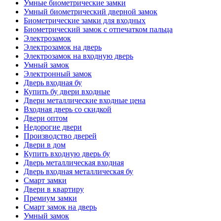
Умные биометрические замки
Умный биометрический дверной замок
Биометрические замки для входных
Биометрический замок с отпечатком пальца
Электрозамок
Электрозамок на дверь
Электрозамок на входную дверь
Умный замок
Электронный замок
Дверь входная бу
Купить бу двери входные
Двери металлические входные цена
Входная дверь со скидкой
Двери оптом
Недорогие двери
Производство дверей
Двери в дом
Купить входную дверь бу
Дверь металлическая входная
Дверь входная металлическая бу
Смарт замки
Двери в квартиру
Премиум замки
Смарт замок на дверь
Умный замок