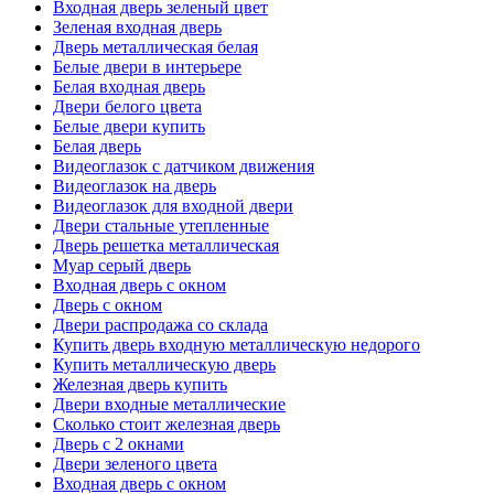
Входная дверь зеленый цвет
Зеленая входная дверь
Дверь металлическая белая
Белые двери в интерьере
Белая входная дверь
Двери белого цвета
Белые двери купить
Белая дверь
Видеоглазок с датчиком движения
Видеоглазок на дверь
Видеоглазок для входной двери
Двери стальные утепленные
Дверь решетка металлическая
Муар серый дверь
Входная дверь с окном
Дверь с окном
Двери распродажа со склада
Купить дверь входную металлическую недорого
Купить металлическую дверь
Железная дверь купить
Двери входные металлические
Сколько стоит железная дверь
Дверь с 2 окнами
Двери зеленого цвета
Входная дверь с окном