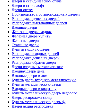
Двери в скандинавском стиле
Двери в стиле лофт
Двери оптом
Производство противопожарных дверей
Распродажа дешевых дверей
Распродажа выставочных дверей
Входные двери
Железная дверь входная
Железная дверь купить
Железные двери
Стальные двери
Купить входную дверь
Распродажа входных дверей
Распродажа дешевых дверей
Распродажа образец двери
Двери входные металлические
Входная дверь цена
Входные двери в дом
Купить дверь входную металлическую
Купить металлическую дверь
Входные двери в квартиру
Купить металлическую дверь недорого
Дверь распродажа склад
Купить металлическую дверь бу
Двери акция распродажа