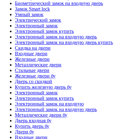
Биометрический замок на входную дверь
Замок Smart lock
Умный замок
Электрический замок
Электронный замок
Электронный замок купить
Электронный замок на входную дверь
Электронный замок на входную дверь купить
Скидка на двери
Входные двери
Железные двери
Металлические двери
Стальные двери
Железные двери бу
Дверь со скидкой
Купить железную дверь бу
Электронный замок
Электронный замок купить
Электронный замок на входную
Электронный замок на входную дверь
Металлические двери бу
Дверь входная бу
Купить дверь бу
Двери бу
Входные двери