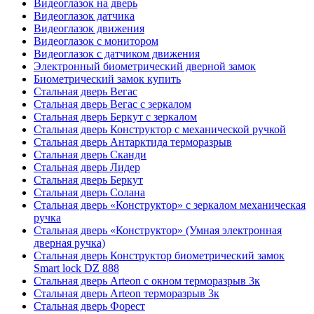
Видеоглазок на дверь
Видеоглазок датчика
Видеоглазок движения
Видеоглазок с монитором
Видеоглазок с датчиком движения
Электронный биометрический дверной замок
Биометрический замок купить
Стальная дверь Вегас
Стальная дверь Вегас с зеркалом
Стальная дверь Беркут с зеркалом
Стальная дверь Конструктор с механической ручкой
Стальная дверь Антарктида терморазрыв
Стальная дверь Сканди
Стальная дверь Лидер
Стальная дверь Беркут
Стальная дверь Солана
Стальная дверь «Конструктор» с зеркалом механическая
ручка
Стальная дверь «Конструктор» (Умная электронная
дверная ручка)
Стальная дверь Конструктор биометрический замок
Smart lock DZ 888
Стальная дверь Arteon с окном терморазрыв 3к
Стальная дверь Arteon терморазрыв 3к
Стальная дверь Форест