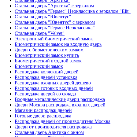
Стальная дверь "Арктика"
Стальная дверь "Арктика" с зеркалом
Стальная дверь "Гермес" Неоклассика с зеркалом "Elit"
Стальная дверь "Ювентус"
Стальная дверь "Ювентус" с зеркалом
Стальная дверь "Гермес Неоклассика"
Стальная дверь "Velvet"
Электронный биометрический замок
Биометрический замок на входную дверь
Двери с биометрическим замком
Биометрический замок купить
Биометрический входной замок
Биометрический замок
Распродажа коллекций дверей
Распродажа дверей установка
Распродажа входных дверей дешево
Распродажа готовых входных дверей
Распродажа дверей со склада
Входные металлические двери распродажа
Двери Москва распродажа входных дверей
Магазин распродаж дверей
Готовые двери распродажа
Распродажа дверей от производителя Москва
Двери от производителя распродажа
Стальная дверь Арктика с окном