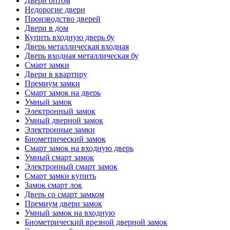
Двери оптом
Недорогие двери
Производство дверей
Двери в дом
Купить входную дверь бу
Дверь металлическая входная
Дверь входная металлическая бу
Смарт замки
Двери в квартиру
Премиум замки
Смарт замок на дверь
Умный замок
Электронный замок
Умный дверной замок
Электронные замки
Биометрический замок
Смарт замок на входную дверь
Умный смарт замок
Электронный смарт замок
Смарт замки купить
Замок смарт лок
Дверь со смарт замком
Премиум двери замок
Умный замок на входную
Биометрический врезной дверной замок