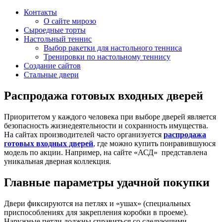
Контакты
О сайте мирозо
Сыроедные торты
Настольный теннис
Выбор ракетки для настольного тенниса
Тренировки по настольному теннису
Создание сайтов
Стальные двери
Распродажа готовых входных дверей
Приоритетом у каждого человека при выборе дверей является
безопасность жизнедеятельности и сохранность имущества.
На сайтах производителей часто организуется
распродажа
готовых входных дверей
, где можно купить понравившуюся
модель по акции. Например, на сайте «АСД» представлена
уникальная дверная коллекция.
Главные параметры удачной покупки
Двери фиксируются на петлях и «ушах» (специальных
приспособлениях для закрепления коробки в проеме).
Наружные петли должны справиться со следующими