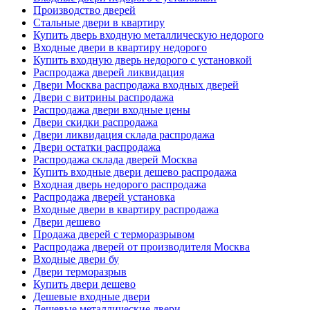
Производство дверей
Стальные двери в квартиру
Купить дверь входную металлическую недорого
Входные двери в квартиру недорого
Купить входную дверь недорого с установкой
Распродажа дверей ликвидация
Двери Москва распродажа входных дверей
Двери с витрины распродажа
Распродажа двери входные цены
Двери скидки распродажа
Двери ликвидация склада распродажа
Двери остатки распродажа
Распродажа склада дверей Москва
Купить входные двери дешево распродажа
Входная дверь недорого распродажа
Распродажа дверей установка
Входные двери в квартиру распродажа
Двери дешево
Продажа дверей с терморазрывом
Распродажа дверей от производителя Москва
Входные двери бу
Двери терморазрыв
Купить двери дешево
Дешевые входные двери
Дешевые металлические двери