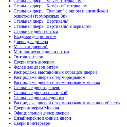
Стальная дверь "Velvet" с зеркалом
Стальная дверь "Комфорт" с зеркалом
Стальная дверь "Titanium" с окном и английской
решеткой (терморазрыв 3к)
Стальная дверь "Вертикаль"
Стальная дверь "Вертикаль" с зеркалом
Стальные двери оптом
Входные двери оптом
Двери для дилера
Магазин дверной
Металлические двери оптом
Оптовик двери
Двери стать дилером
Железные двери оптом
Распродажа выставочных образцов дверей
Распродажа дверей с терморазрывом
Распродажа дверей с терморазрывом москва
Стальные двери дешево
Стальные двери со скидкой
Стальные двери недорого
Распродажа дверей с терморазрывом москва и область
Двери дилерам Москва
Официальный дилер дверей
Дизайнерские входные двери
Двери в интерьере