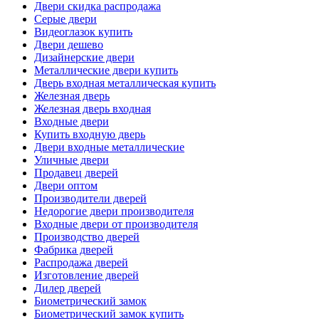
Двери скидка распродажа
Серые двери
Видеоглазок купить
Двери дешево
Дизайнерские двери
Металлические двери купить
Дверь входная металлическая купить
Железная дверь
Железная дверь входная
Входные двери
Купить входную дверь
Двери входные металлические
Уличные двери
Продавец дверей
Двери оптом
Производители дверей
Недорогие двери производителя
Входные двери от производителя
Производство дверей
Фабрика дверей
Распродажа дверей
Изготовление дверей
Дилер дверей
Биометрический замок
Биометрический замок купить