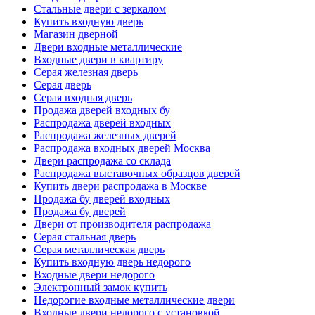
Стальные двери с зеркалом
Купить входную дверь
Магазин дверной
Двери входные металлические
Входные двери в квартиру
Серая железная дверь
Серая дверь
Серая входная дверь
Продажа дверей входных бу
Распродажа дверей входных
Распродажа железных дверей
Распродажа входных дверей Москва
Двери распродажа со склада
Распродажа выставочных образцов дверей
Купить двери распродажа в Москве
Продажа бу дверей входных
Продажа бу дверей
Двери от производителя распродажа
Серая стальная дверь
Серая металлическая дверь
Купить входную дверь недорого
Входные двери недорого
Электронный замок купить
Недорогие входные металлические двери
Входные двери недорого с установкой