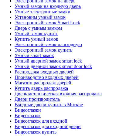
Электронный замок на дверь
Умный замок на входную дверь
Умные электронные замки
Установим умный замок
Электронный замок Smart Lock
Дверь с умным замком
Умный замок купить
Купить умный замок
Электронный замок на входную
Электронный замок купить
Умный smart замок
Умный дверной замок smart lock
Умный дверной замок smart door lock
Распродажа входных дверей
Производство входных дверей
Магазин распродаж дверей
Купить дверь распродажа
Дверь металлическая входная распродажа
Двери производитель
Входные двери купить в Москве
Видеоглазки
Видеоглазок
Видеоглазок для входной
Видеоглазок для входной двери
Видеоглазок купить