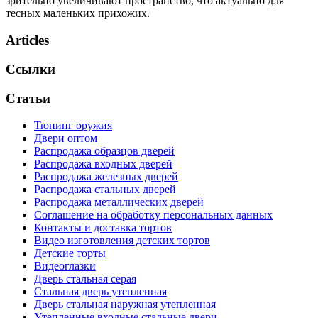
зрительно увеличивают пространство, что актуально для
тесных маленьких прихожих.
Articles
Ссылки
Статьи
Тюнинг оружия
Двери оптом
Распродажа образцов дверей
Распродажа входных дверей
Распродажа железных дверей
Распродажа стальных дверей
Распродажа металлических дверей
Соглашение на обработку персональных данных
Контакты и доставка тортов
Видео изготовления детских тортов
Детские торты
Видеоглазки
Дверь стальная серая
Стальная дверь утепленная
Дверь стальная наружная утепленная
Утепленные входные стальные двери