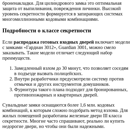
броненакладки. Для цилиндрового замка это оптимальная
защита от выпиливания, повреждения личинки. Высокий
уровень секретности формируется в запирающих системах
многомиллионными кодовыми комбинациями.
Подробности о классе секретности
Если
распродажа готовых входных дверей
включает модели
с замками «Гардиан 3012», Guardian 3001, можно смело
заказывать. Такие модели отличает следующий набор
преимуществ.
Замедленный взлом до 30 минут, что позволяет соседям
в подъезде вызвать полицейских.
Внутри разработчики предусмотрели систему против
отмычки и других инструментов домушников.
Фурнитура такого плана подходит для бронированных,
противопожарных и квартирных дверей.
Сувальдные замки оснащаются более 1,6 млн. кодовых
комбинаций, к которым сложно подобрать метод взлома. Для
жилых помещений разработаны железные двери III класса
секретности. Многие часто спрашивают, реально ли купить
недорогие двери, но чтобы они были надежными.