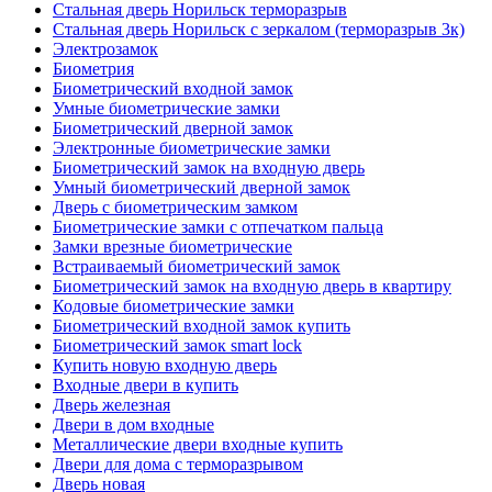
Стальная дверь Норильск терморазрыв
Стальная дверь Норильск с зеркалом (терморазрыв 3к)
Электрозамок
Биометрия
Биометрический входной замок
Умные биометрические замки
Биометрический дверной замок
Электронные биометрические замки
Биометрический замок на входную дверь
Умный биометрический дверной замок
Дверь с биометрическим замком
Биометрические замки с отпечатком пальца
Замки врезные биометрические
Встраиваемый биометрический замок
Биометрический замок на входную дверь в квартиру
Кодовые биометрические замки
Биометрический входной замок купить
Биометрический замок smart lock
Купить новую входную дверь
Входные двери в купить
Дверь железная
Двери в дом входные
Металлические двери входные купить
Двери для дома с терморазрывом
Дверь новая