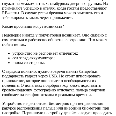
служат на межкомнатных, тамбурных дверных группах. Их
применяют успешно в отелях, когда гостям предоставляют
RF-карты. В случае утери брелока можно заменить его и
заблокировать замок через приложение.
Какие проблемы могут возникать?
Недоверие иногда у покупателей возникает. Оно связано с
сомнениями в работоспособности электроники. Что может
пойти не так:
устройство не распознает отпечаток;
сел заряд аккумулятора;
взлом со стороны.
С зарядом понятно: нужно вовремя менять батарейки,
подзаряжать гаджет через USB. Не стоит игнорировать
приложение, которое оповещает о необходимости их
поменять. О попытках подобрать код-ключ, подставить
брелок-подделку, фотографию отпечатка пальца смартлок
сообщает на телефон хозяина в реальном времени.
Устройство не распознает биометрию при неправильном
ракурсе расположения пальца или внесении биометрии при
настройке. Первичную настройку девайса следует проводить