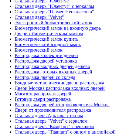
Стальная дверь "Ювентус"
Стальная дверь "Ювентус" с зеркалом
Стальная дверь "Гермес Неоклассика"
Стальная дверь "Velvet"
Электронный биометрический замок
Биометрический замок на входную дверь
Двери с биометрическим замком
Биометрический замок купить
Биометрический входной замок
Биометрический замок
Распродажа коллекций дверей
Распродажа дверей установка
Распродажа входных дверей дешево
Распродажа готовых входных дверей
Распродажа дверей со склада
Входные металлические двери распродажа
Двери Москва распродажа входных дверей
Магазин распродаж дверей
Готовые двери распродажа
Распродажа дверей от производителя Москва
Двери от производителя распродажа
Стальная дверь Арктика с окном
Стальная дверь "Velvet" с зеркалом
Стальная дверь "Комфорт" с зеркалом
Стальная дверь "Titanium" с окном и английской