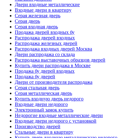
Двери входные металлические
Входные двери в квартиру
Серая железная дверь
Серая дверь
Серая входная дверь
Продажа дверей входных бу
Распродажа дверей входных
Распродажа железных дверей
Распродажа входных дверей Москва
Двери распродажа со склада
Распродажа выставочных образцов дверей
Купить двери распродажа в Москве
Продажа бу дверей входных
Продажа бу дверей
Двери от производителя распродажа
Серая стальная дверь
Серая металлическая дверь
Купить входную дверь недорого
Входные двери недорого
Электронный замок купить
Недорогие входные металлические двери
Входные двери недорого с установкой
Производство дверей
Стальные двери в квартиру
Купить дверь входную металлическую недорого