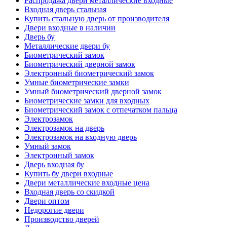
Распродажа двери металлические входные
Входная дверь стальная
Купить стальную дверь от производителя
Двери входные в наличии
Дверь бу
Металлические двери бу
Биометрический замок
Биометрический дверной замок
Электронный биометрический замок
Умные биометрические замки
Умный биометрический дверной замок
Биометрические замки для входных
Биометрический замок с отпечатком пальца
Электрозамок
Электрозамок на дверь
Электрозамок на входную дверь
Умный замок
Электронный замок
Дверь входная бу
Купить бу двери входные
Двери металлические входные цена
Входная дверь со скидкой
Двери оптом
Недорогие двери
Производство дверей