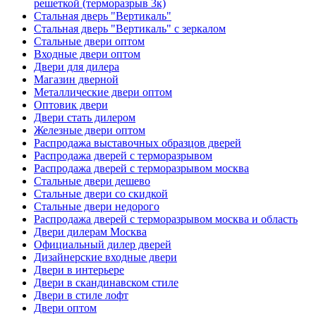
решеткой (терморазрыв 3к)
Стальная дверь "Вертикаль"
Стальная дверь "Вертикаль" с зеркалом
Стальные двери оптом
Входные двери оптом
Двери для дилера
Магазин дверной
Металлические двери оптом
Оптовик двери
Двери стать дилером
Железные двери оптом
Распродажа выставочных образцов дверей
Распродажа дверей с терморазрывом
Распродажа дверей с терморазрывом москва
Стальные двери дешево
Стальные двери со скидкой
Стальные двери недорого
Распродажа дверей с терморазрывом москва и область
Двери дилерам Москва
Официальный дилер дверей
Дизайнерские входные двери
Двери в интерьере
Двери в скандинавском стиле
Двери в стиле лофт
Двери оптом