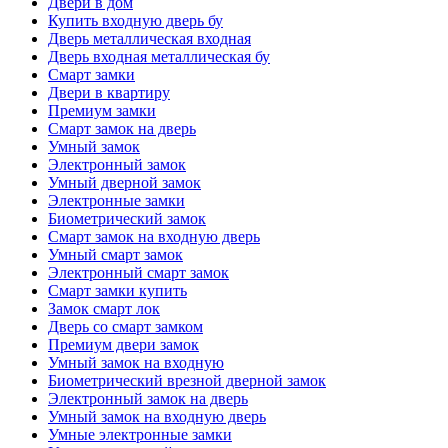
Двери в дом
Купить входную дверь бу
Дверь металлическая входная
Дверь входная металлическая бу
Смарт замки
Двери в квартиру
Премиум замки
Смарт замок на дверь
Умный замок
Электронный замок
Умный дверной замок
Электронные замки
Биометрический замок
Смарт замок на входную дверь
Умный смарт замок
Электронный смарт замок
Смарт замки купить
Замок смарт лок
Дверь со смарт замком
Премиум двери замок
Умный замок на входную
Биометрический врезной дверной замок
Электронный замок на дверь
Умный замок на входную дверь
Умные электронные замки