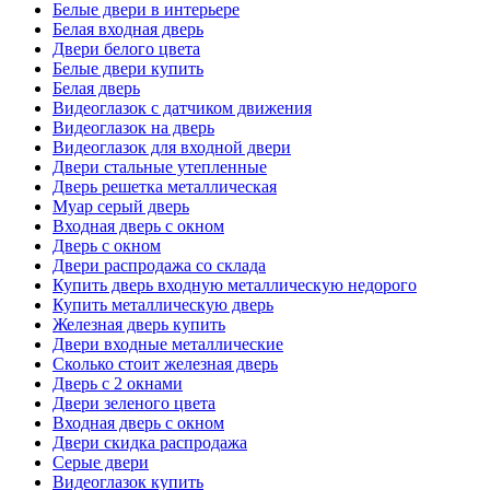
Белые двери в интерьере
Белая входная дверь
Двери белого цвета
Белые двери купить
Белая дверь
Видеоглазок с датчиком движения
Видеоглазок на дверь
Видеоглазок для входной двери
Двери стальные утепленные
Дверь решетка металлическая
Муар серый дверь
Входная дверь с окном
Дверь с окном
Двери распродажа со склада
Купить дверь входную металлическую недорого
Купить металлическую дверь
Железная дверь купить
Двери входные металлические
Сколько стоит железная дверь
Дверь с 2 окнами
Двери зеленого цвета
Входная дверь с окном
Двери скидка распродажа
Серые двери
Видеоглазок купить