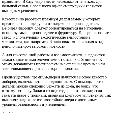
правильно. В базу надо внести несколько отпечатков. Для
большой семьи, небольшого офиса смарт-ручки являются
выгодным решением.
Качественно работают
премиум двери замок
у которых
представлен в виде ручки от надежного производителя.
Выбирая фабрику, следует ориентироваться на материалы,
используемые в производстве и фурнитуру. Доверие вызывает
завод, использующий экологические влагостойкие
утеплители, как например, базальтовая, минеральная вата,
пенополистирол высокой плотности.
А для качественной работы и взломостойкости внедряются
замки с защитными элементами от отмычки, бампинга. К
этому добавляются противосъемные стальные врезные или
завинчивающиеся ригели с торцов полотна.
Преимуществом премиум-дверей является высокое качество
доборов, включая петли с подшипником. С помощью этих
деталей можно спокойно уезжать из дома, не боясь, что
отожмут створку. Запахи из подъезда не потревожат, если
заказать дверь с тройным, двойным контуром уплотнения. Так
выглядят надежные взломостойкие двери с достойным
уровнем безопасности и утеплением.