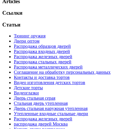
Articles
Ссылки
Статьи
Тюнинг оружия
Двери оптом
Распродажа образцов дверей
Распродажа входных дверей
Распродажа железных дверей
Распродажа стальных дверей
Распродажа металлических дверей
Соглашение на обработку персональных данных
Контакты и доставка тортов
Видео изготовления детских тортов
Детские торты
Видеоглазки
Дверь стальная серая
Стальная дверь утепленная
Дверь стальная наружная утепленная
Утепленные входные стальные двери
Распродажа железных дверей
распродажа дверей Москва