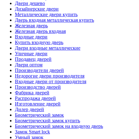
Двери дешево
Дизайнерские двери
Металлические двери купить
Дверь входная металлическая купить
Железная дверь
Железная дверь входная
Входные двери
Купить входную дверь
Двери входные металлические
Уличные двери
Продавец дверей
Двери оптом
Производители дверей
Недорогие двери производителя
Входные двери от производителя
Производство дверей
Фабрика дверей
Распродажа дверей
Изготовление дверей
Дилер дверей
Биометрический замок
Биометрический замок купить
Биометрический замок на входную дверь
Замок Smart lock
Умный замок