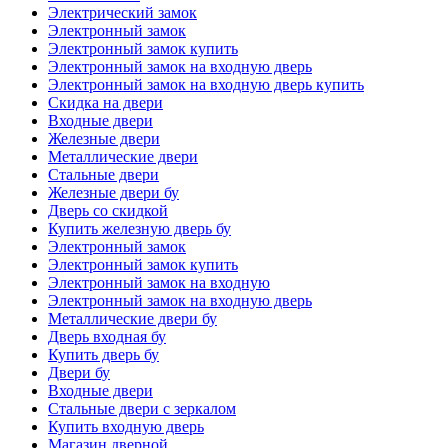
Электрический замок
Электронный замок
Электронный замок купить
Электронный замок на входную дверь
Электронный замок на входную дверь купить
Скидка на двери
Входные двери
Железные двери
Металлические двери
Стальные двери
Железные двери бу
Дверь со скидкой
Купить железную дверь бу
Электронный замок
Электронный замок купить
Электронный замок на входную
Электронный замок на входную дверь
Металлические двери бу
Дверь входная бу
Купить дверь бу
Двери бу
Входные двери
Стальные двери с зеркалом
Купить входную дверь
Магазин дверной