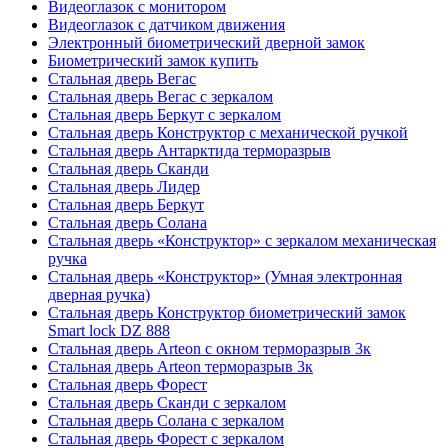
Видеоглазок с монитором
Видеоглазок с датчиком движения
Электронный биометрический дверной замок
Биометрический замок купить
Стальная дверь Вегас
Стальная дверь Вегас с зеркалом
Стальная дверь Беркут с зеркалом
Стальная дверь Конструктор с механической ручкой
Стальная дверь Антарктида терморазрыв
Стальная дверь Сканди
Стальная дверь Лидер
Стальная дверь Беркут
Стальная дверь Солана
Стальная дверь «Конструктор» с зеркалом механическая
ручка
Стальная дверь «Конструктор» (Умная электронная
дверная ручка)
Стальная дверь Конструктор биометрический замок
Smart lock DZ 888
Стальная дверь Arteon с окном терморазрыв 3к
Стальная дверь Arteon терморазрыв 3к
Стальная дверь Форест
Стальная дверь Сканди с зеркалом
Стальная дверь Солана с зеркалом
Стальная дверь Форест с зеркалом