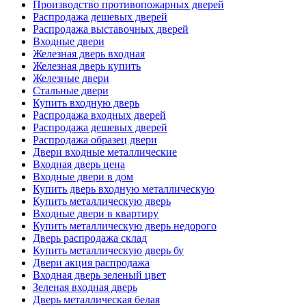
Производство противопожарных дверей
Распродажа дешевых дверей
Распродажа выставочных дверей
Входные двери
Железная дверь входная
Железная дверь купить
Железные двери
Стальные двери
Купить входную дверь
Распродажа входных дверей
Распродажа дешевых дверей
Распродажа образец двери
Двери входные металлические
Входная дверь цена
Входные двери в дом
Купить дверь входную металлическую
Купить металлическую дверь
Входные двери в квартиру
Купить металлическую дверь недорого
Дверь распродажа склад
Купить металлическую дверь бу
Двери акция распродажа
Входная дверь зеленый цвет
Зеленая входная дверь
Дверь металлическая белая