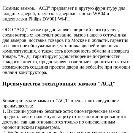
Помимо замков, "АСД" предлагает и другую фурнитуру для
входных дверей, такую как дверные звонки WB04 и
видеоглазки Philips DV001 Wi-Fi.
ООО "АСД" также предоставляет широкий спектр услуг,
среди которых: консультирование, вызов нашего сотрудника
для замеров, доставка товаров по Москве и области, гарантия
и сервисное обслуживание, установка дверей и дверных
комплектующих, а также есть возможность обмена и возврата
товара. "АСД" гарантирует удовлетворение потребностей
каждого клиента, предоставляя различные варианты оплаты и
возможность создания проекта двери на вебсайте при помощи
онлайн-конструктора.
Преимущества электронных замков "АСД"
Биометрические замки от "АСД" предлагают следующие
преимущества:
1. Высокий уровень безопасности: биометрические замки
предоставляют надежную защиту от несанкционированного
доступа, так как открываются только по определенным
биологическим параметрам.
2. Удобство использования: благодаря возможности открытия