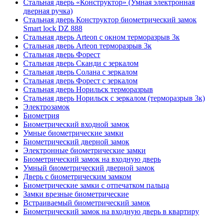
Стальная дверь «Конструктор» (Умная электронная
дверная ручка)
Стальная дверь Конструктор биометрический замок
Smart lock DZ 888
Стальная дверь Arteon с окном терморазрыв 3к
Стальная дверь Arteon терморазрыв 3к
Стальная дверь Форест
Стальная дверь Сканди с зеркалом
Стальная дверь Солана с зеркалом
Стальная дверь Форест с зеркалом
Стальная дверь Норильск терморазрыв
Стальная дверь Норильск с зеркалом (терморазрыв 3к)
Электрозамок
Биометрия
Биометрический входной замок
Умные биометрические замки
Биометрический дверной замок
Электронные биометрические замки
Биометрический замок на входную дверь
Умный биометрический дверной замок
Дверь с биометрическим замком
Биометрические замки с отпечатком пальца
Замки врезные биометрические
Встраиваемый биометрический замок
Биометрический замок на входную дверь в квартиру