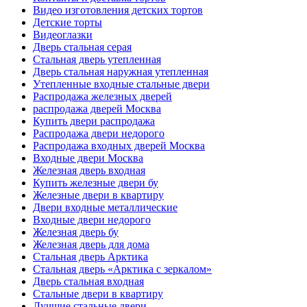
Видео изготовления детских тортов
Детские торты
Видеоглазки
Дверь стальная серая
Стальная дверь утепленная
Дверь стальная наружная утепленная
Утепленные входные стальные двери
Распродажа железных дверей
распродажа дверей Москва
Купить двери распродажа
Распродажа двери недорого
Распродажа входных дверей Москва
Входные двери Москва
Железная дверь входная
Купить железные двери бу
Железные двери в квартиру
Двери входные металлические
Входные двери недорого
Железная дверь бу
Железная дверь для дома
Стальная дверь Арктика
Стальная дверь «Арктика с зеркалом»
Дверь стальная входная
Стальные двери в квартиру
Лучшие стальные двери