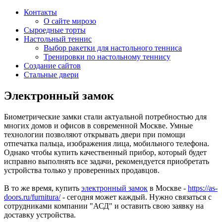
Контакты
О сайте мирозо
Сыроедные торты
Настольный теннис
Выбор ракетки для настольного тенниса
Тренировки по настольному теннису
Создание сайтов
Стальные двери
Электронный замок
Биометрические замки стали актуальной потребностью для
многих домов и офисов в современной Москве. Умные
технологии позволяют открывать двери при помощи
отпечатка пальца, изображения лица, мобильного телефона.
Однако чтобы купить качественный прибор, который будет
исправно выполнять все задачи, рекомендуется приобретать
устройства только у проверенных продавцов.
В то же время, купить
электронный замок
в Москве -
https://as-
doors.ru/furnitura/
- сегодня может каждый. Нужно связаться с
сотрудниками компании "АСД" и оставить свою заявку на
доставку устройства.