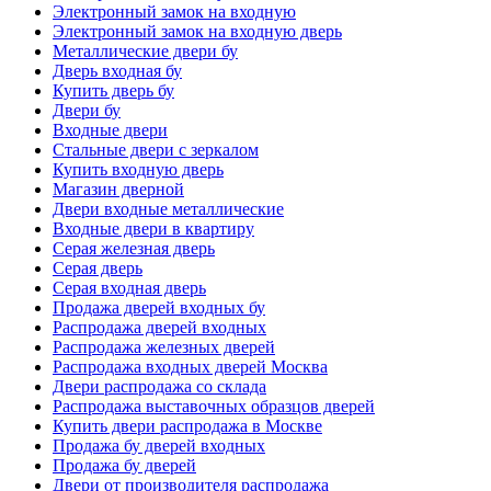
Электронный замок на входную
Электронный замок на входную дверь
Металлические двери бу
Дверь входная бу
Купить дверь бу
Двери бу
Входные двери
Стальные двери с зеркалом
Купить входную дверь
Магазин дверной
Двери входные металлические
Входные двери в квартиру
Серая железная дверь
Серая дверь
Серая входная дверь
Продажа дверей входных бу
Распродажа дверей входных
Распродажа железных дверей
Распродажа входных дверей Москва
Двери распродажа со склада
Распродажа выставочных образцов дверей
Купить двери распродажа в Москве
Продажа бу дверей входных
Продажа бу дверей
Двери от производителя распродажа