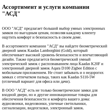
Ассортимент и услуги компании
"АСД"
ООО "АСД" предлагает большой выбор умных электронных
замков по выгодным ценам, позволяя каждому клиенту
ощутить комфорт и безопасность в своем доме.
В ассортименте компании "АСД" вы найдете биометрический
дверной замок Kaadas Lamborghini (Gold), который
обеспечивает высокий уровень безопасности и впечатляющий
дизайн. Также предлагается биометрический умный
электрический замок с распознаванием лица Kaadas K20F и
электронный дверной замок Aqara D100 Zigbee Edition с
мобильным приложением. Не стоит забывать и о недорогих
замках с отпечатком пальца, таких как Kaadas S110-5W
(отличный вариант для офиса или дачи).
В ООО "АСД" есть не только биометрические замки для
входной двери, но и другие инновационные товары для
обеспечения безопасности и комфорта вашего дома:
аудиозвонки, видеозвонки, уличные светильники,
сигнализации, видеоглазки, электронный замок.