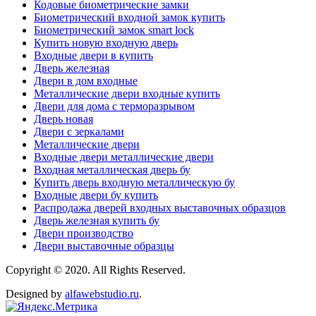
Кодовые биометрические замки
Биометрический входной замок купить
Биометрический замок smart lock
Купить новую входную дверь
Входные двери в купить
Дверь железная
Двери в дом входные
Металлические двери входные купить
Двери для дома с терморазрывом
Дверь новая
Двери с зеркалами
Металлические двери
Входные двери металлические двери
Входная металлическая дверь бу
Купить дверь входную металлическую бу
Входные двери бу купить
Распродажа дверей входных выставочных образцов
Дверь железная купить бу
Двери производство
Двери выставочные образцы
Copyright © 2020. All Rights Reserved.
Designed by
alfawebstudio.ru
.