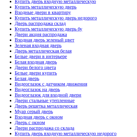
Купить дверь входную металлическую
Купить металлическую дверь
Входные двери в квартиру
Купить металлическую дверь недорого
Дверь распродажа склад
Купить металлическую дверь бу
Двери акция распродажа
Входная дверь зеленый цвет
Зеленая входная дверь
Дверь металлическая белая
Белые двери в интерьере
Белая входная дверь
Двери белого цвета
Белые двери купить
Белая дверь
Видеоглазок с датчиком движения
Видеоглазок на дверь
Видеоглазок для входной двери
Двери стальные утепленные
Дверь решетка металлическая
Муар серый дверь
Входная дверь с окном
Дверь с окном
Двери распродажа со склада
Купить дверь входную металлическую недорого