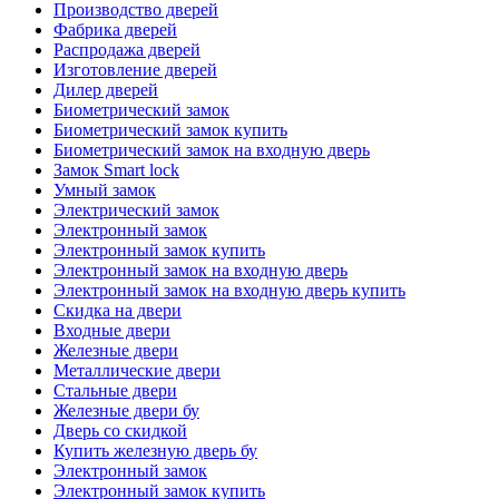
Производство дверей
Фабрика дверей
Распродажа дверей
Изготовление дверей
Дилер дверей
Биометрический замок
Биометрический замок купить
Биометрический замок на входную дверь
Замок Smart lock
Умный замок
Электрический замок
Электронный замок
Электронный замок купить
Электронный замок на входную дверь
Электронный замок на входную дверь купить
Скидка на двери
Входные двери
Железные двери
Металлические двери
Стальные двери
Железные двери бу
Дверь со скидкой
Купить железную дверь бу
Электронный замок
Электронный замок купить