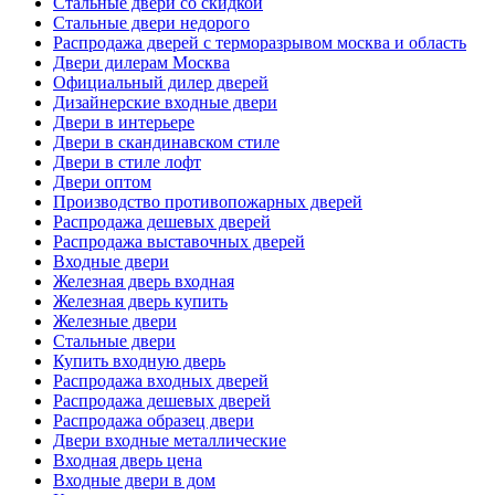
Стальные двери со скидкой
Стальные двери недорого
Распродажа дверей с терморазрывом москва и область
Двери дилерам Москва
Официальный дилер дверей
Дизайнерские входные двери
Двери в интерьере
Двери в скандинавском стиле
Двери в стиле лофт
Двери оптом
Производство противопожарных дверей
Распродажа дешевых дверей
Распродажа выставочных дверей
Входные двери
Железная дверь входная
Железная дверь купить
Железные двери
Стальные двери
Купить входную дверь
Распродажа входных дверей
Распродажа дешевых дверей
Распродажа образец двери
Двери входные металлические
Входная дверь цена
Входные двери в дом