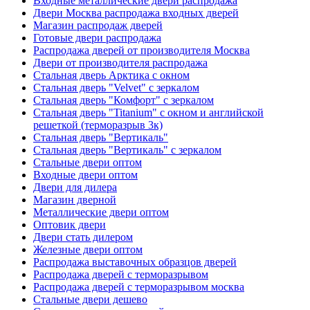
Входные металлические двери распродажа
Двери Москва распродажа входных дверей
Магазин распродаж дверей
Готовые двери распродажа
Распродажа дверей от производителя Москва
Двери от производителя распродажа
Стальная дверь Арктика с окном
Стальная дверь "Velvet" с зеркалом
Стальная дверь "Комфорт" с зеркалом
Стальная дверь "Titanium" с окном и английской
решеткой (терморазрыв 3к)
Стальная дверь "Вертикаль"
Стальная дверь "Вертикаль" с зеркалом
Стальные двери оптом
Входные двери оптом
Двери для дилера
Магазин дверной
Металлические двери оптом
Оптовик двери
Двери стать дилером
Железные двери оптом
Распродажа выставочных образцов дверей
Распродажа дверей с терморазрывом
Распродажа дверей с терморазрывом москва
Стальные двери дешево