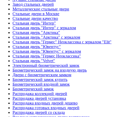
Завод стальных дверей
Металлические стальные двери
Стальные двери в Москве
Стальные двери качество
Стальная дверь "Интер"
Стальная дверь "Интер" с зеркалом
Стальная дверь "Арктика"
Стальная дверь "Арктика" с зеркалом
Стальная дверь "Гермес" Неоклассика с зеркалом "Elit"
Стальная дверь "Ювентус"
Стальная дверь "Ювентус" с зеркалом
Стальная дверь "Гермес Неоклассика"
Стальная дверь "Velvet"
Электронный биометрический замок
Биометрический замок на входную дверь
Двери с биометрическим замком
Биометрический замок купить
Биометрический входной замок
Биометрический замок
Распродажа коллекций дверей
Распродажа дверей установка
Распродажа входных дверей дешево
Распродажа готовых входных дверей
Распродажа дверей со склада