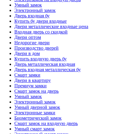
Умный замок
Электронный замок
Дверь входная бу
Купить бу двери входные
Двери металлические входные цена
Входная дверь со скидкой
Двери оптом
Недорогие двери
Производство дверей
Двери в дом
Купить входную дверь бу
Дверь металлическая входная
Дверь входная металлическая бу
Смарт замки
Двери в квартиру
Премиум замки
Смарт замок на дверь
Умный замок
Электронный замок
Умный дверной замок
Электронные замки
Биометрический замок
Смарт замок на входную дверь
Умный смарт замок