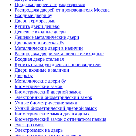
Продажа дверей с терморазрывом
Распродажа дверей от производителя Москва
Входные двери бу
Двери терморазрыв
Купить двери дешево
Дешевые входные двери
Дешевые металлические двери
Дверь металлическая бу
Металлические двери в наличии
Распродажа двери металлические входные
Входная дверь стальная
Купить стальную дверь от производителя
Двери входные в наличии
Дверь бу
Металлические двери бу
Биометрический замок
Биометрический дверной замок
Электронный биометрический замок
Умные биометрические замки
Умный биометрический дверной замок
Биометрические замки для входных
Биометрический замок с отпечатком пальца
Электрозамок
Электрозамок на дверь
Электрозамок на входную дверь