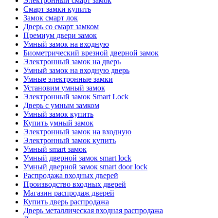
Электронный смарт замок
Смарт замки купить
Замок смарт лок
Дверь со смарт замком
Премиум двери замок
Умный замок на входную
Биометрический врезной дверной замок
Электронный замок на дверь
Умный замок на входную дверь
Умные электронные замки
Установим умный замок
Электронный замок Smart Lock
Дверь с умным замком
Умный замок купить
Купить умный замок
Электронный замок на входную
Электронный замок купить
Умный smart замок
Умный дверной замок smart lock
Умный дверной замок smart door lock
Распродажа входных дверей
Производство входных дверей
Магазин распродаж дверей
Купить дверь распродажа
Дверь металлическая входная распродажа