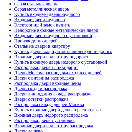
Серая стальная дверь
Серая металлическая дверь
Купить входную дверь недорого
Входные двери недорого
Электронный замок купить
Недорогие входные металлические двери
Входные двери недорого с установкой
Производство дверей
Стальные двери в квартиру
Купить дверь входную металлическую недорого
Входные двери в квартиру недорого
Купить входную дверь недорого с установкой
Распродажа дверей ликвидация
Двери Москва распродажа входных дверей
Двери с витрины распродажа
Распродажа двери входные цены
Двери скидки распродажа
Двери ликвидация склада распродажа
Двери остатки распродажа
Распродажа склада дверей Москва
Купить входные двери дешево распродажа
Входная дверь недорого распродажа
Распродажа дверей установка
Входные двери в квартиру распродажа
Двери дешево