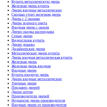
Купить металлическую дверь
Железная дверь купить
Двери входные металлические
Сколько стоит железная дверь
Дверь с 2 окнами
Двери зеленого цвета
Входная дверь с окном
Двери скидка распродажа
Серые двери
Видеоглазок купить
Двери дешево
Дизайнерские двери
Металлические двери купить
Дверь входная металлическая купить
Железная дверь
Железная дверь входная
Входные двери
Купить входную дверь
Двери входные металлические
Уличные двери
Продавец дверей
Двери оптом
Производители дверей
Недорогие двери производителя
Входные двери от производителя