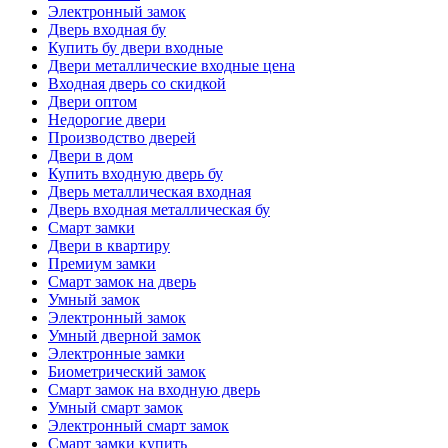
Электронный замок
Дверь входная бу
Купить бу двери входные
Двери металлические входные цена
Входная дверь со скидкой
Двери оптом
Недорогие двери
Производство дверей
Двери в дом
Купить входную дверь бу
Дверь металлическая входная
Дверь входная металлическая бу
Смарт замки
Двери в квартиру
Премиум замки
Смарт замок на дверь
Умный замок
Электронный замок
Умный дверной замок
Электронные замки
Биометрический замок
Смарт замок на входную дверь
Умный смарт замок
Электронный смарт замок
Смарт замки купить