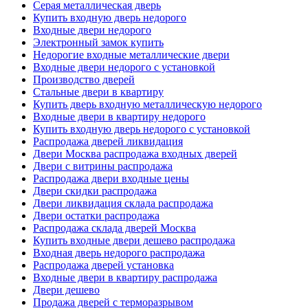
Серая металлическая дверь
Купить входную дверь недорого
Входные двери недорого
Электронный замок купить
Недорогие входные металлические двери
Входные двери недорого с установкой
Производство дверей
Стальные двери в квартиру
Купить дверь входную металлическую недорого
Входные двери в квартиру недорого
Купить входную дверь недорого с установкой
Распродажа дверей ликвидация
Двери Москва распродажа входных дверей
Двери с витрины распродажа
Распродажа двери входные цены
Двери скидки распродажа
Двери ликвидация склада распродажа
Двери остатки распродажа
Распродажа склада дверей Москва
Купить входные двери дешево распродажа
Входная дверь недорого распродажа
Распродажа дверей установка
Входные двери в квартиру распродажа
Двери дешево
Продажа дверей с терморазрывом