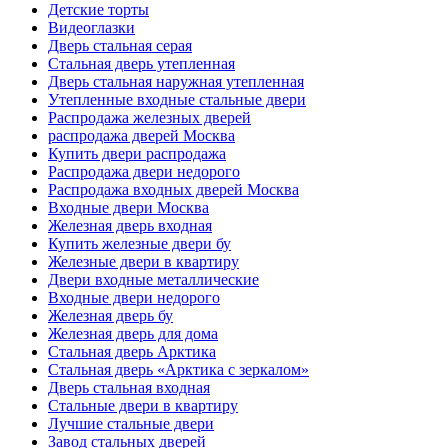
Детские торты
Видеоглазки
Дверь стальная серая
Стальная дверь утепленная
Дверь стальная наружная утепленная
Утепленные входные стальные двери
Распродажа железных дверей
распродажа дверей Москва
Купить двери распродажа
Распродажа двери недорого
Распродажа входных дверей Москва
Входные двери Москва
Железная дверь входная
Купить железные двери бу
Железные двери в квартиру
Двери входные металлические
Входные двери недорого
Железная дверь бу
Железная дверь для дома
Стальная дверь Арктика
Стальная дверь «Арктика с зеркалом»
Дверь стальная входная
Стальные двери в квартиру
Лучшие стальные двери
Завод стальных дверей