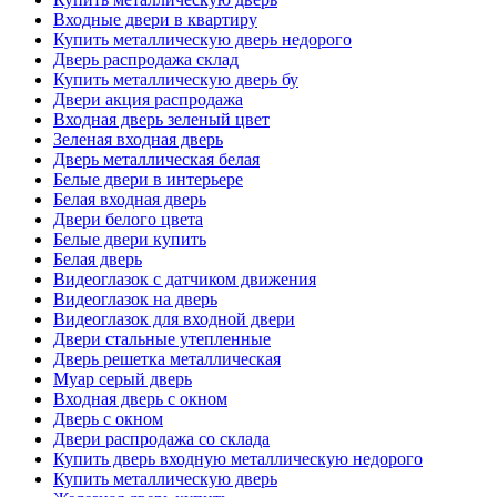
Входные двери в квартиру
Купить металлическую дверь недорого
Дверь распродажа склад
Купить металлическую дверь бу
Двери акция распродажа
Входная дверь зеленый цвет
Зеленая входная дверь
Дверь металлическая белая
Белые двери в интерьере
Белая входная дверь
Двери белого цвета
Белые двери купить
Белая дверь
Видеоглазок с датчиком движения
Видеоглазок на дверь
Видеоглазок для входной двери
Двери стальные утепленные
Дверь решетка металлическая
Муар серый дверь
Входная дверь с окном
Дверь с окном
Двери распродажа со склада
Купить дверь входную металлическую недорого
Купить металлическую дверь