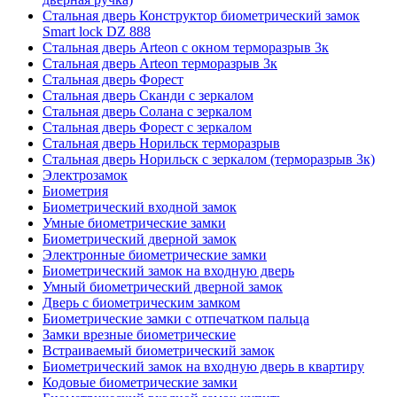
Стальная дверь Конструктор биометрический замок
Smart lock DZ 888
Стальная дверь Arteon с окном терморазрыв 3к
Стальная дверь Arteon терморазрыв 3к
Стальная дверь Форест
Стальная дверь Сканди с зеркалом
Стальная дверь Солана с зеркалом
Стальная дверь Форест с зеркалом
Стальная дверь Норильск терморазрыв
Стальная дверь Норильск с зеркалом (терморазрыв 3к)
Электрозамок
Биометрия
Биометрический входной замок
Умные биометрические замки
Биометрический дверной замок
Электронные биометрические замки
Биометрический замок на входную дверь
Умный биометрический дверной замок
Дверь с биометрическим замком
Биометрические замки с отпечатком пальца
Замки врезные биометрические
Встраиваемый биометрический замок
Биометрический замок на входную дверь в квартиру
Кодовые биометрические замки