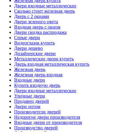
Железная дверь купить
Двери входные металлические
Сколько стоит железная дверь
Дверь с 2 окнами
Двери зеленого цвета
Входная дверь с окном
Двери скидка распродажа
Серые двери
Видеоглазок купить
Двери дешево
Дизайнерские двери
Металлические двери купить
Дверь входная металлическая купить
Железная дверь
Железная дверь входная
Входные двери
Купить входную дверь
Двери входные металлические
Уличные двери
Продавец дверей
Двери оптом
Производители дверей
Недорогие двери производителя
Входные двери от производителя
Производство дверей