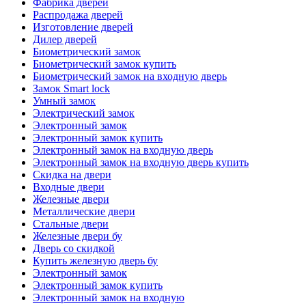
Фабрика дверей
Распродажа дверей
Изготовление дверей
Дилер дверей
Биометрический замок
Биометрический замок купить
Биометрический замок на входную дверь
Замок Smart lock
Умный замок
Электрический замок
Электронный замок
Электронный замок купить
Электронный замок на входную дверь
Электронный замок на входную дверь купить
Скидка на двери
Входные двери
Железные двери
Металлические двери
Стальные двери
Железные двери бу
Дверь со скидкой
Купить железную дверь бу
Электронный замок
Электронный замок купить
Электронный замок на входную