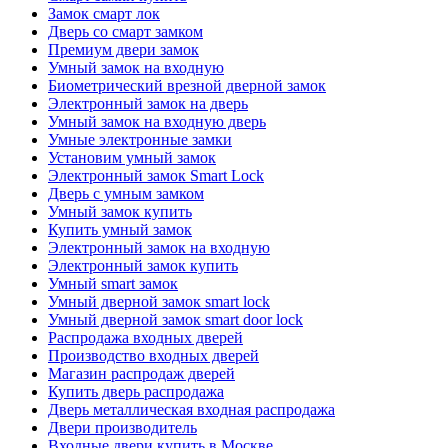
Замок смарт лок
Дверь со смарт замком
Премиум двери замок
Умный замок на входную
Биометрический врезной дверной замок
Электронный замок на дверь
Умный замок на входную дверь
Умные электронные замки
Установим умный замок
Электронный замок Smart Lock
Дверь с умным замком
Умный замок купить
Купить умный замок
Электронный замок на входную
Электронный замок купить
Умный smart замок
Умный дверной замок smart lock
Умный дверной замок smart door lock
Распродажа входных дверей
Производство входных дверей
Магазин распродаж дверей
Купить дверь распродажа
Дверь металлическая входная распродажа
Двери производитель
Входные двери купить в Москве