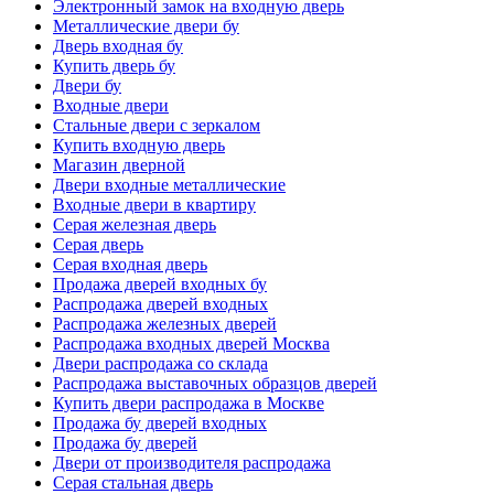
Электронный замок на входную дверь
Металлические двери бу
Дверь входная бу
Купить дверь бу
Двери бу
Входные двери
Стальные двери с зеркалом
Купить входную дверь
Магазин дверной
Двери входные металлические
Входные двери в квартиру
Серая железная дверь
Серая дверь
Серая входная дверь
Продажа дверей входных бу
Распродажа дверей входных
Распродажа железных дверей
Распродажа входных дверей Москва
Двери распродажа со склада
Распродажа выставочных образцов дверей
Купить двери распродажа в Москве
Продажа бу дверей входных
Продажа бу дверей
Двери от производителя распродажа
Серая стальная дверь