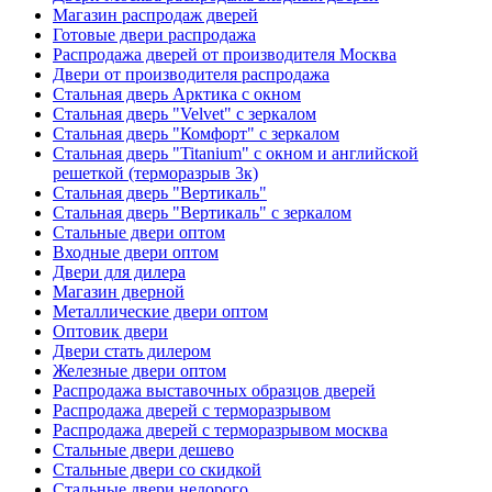
Магазин распродаж дверей
Готовые двери распродажа
Распродажа дверей от производителя Москва
Двери от производителя распродажа
Стальная дверь Арктика с окном
Стальная дверь "Velvet" с зеркалом
Стальная дверь "Комфорт" с зеркалом
Стальная дверь "Titanium" с окном и английской
решеткой (терморазрыв 3к)
Стальная дверь "Вертикаль"
Стальная дверь "Вертикаль" с зеркалом
Стальные двери оптом
Входные двери оптом
Двери для дилера
Магазин дверной
Металлические двери оптом
Оптовик двери
Двери стать дилером
Железные двери оптом
Распродажа выставочных образцов дверей
Распродажа дверей с терморазрывом
Распродажа дверей с терморазрывом москва
Стальные двери дешево
Стальные двери со скидкой
Стальные двери недорого