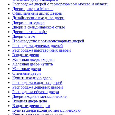
Распродажа дверей с терморазрывом москва и область
Двери дилерам Москва
Официальный дилер дверей
Дизайнерские входные двери
Двери в интерьере
Двери в скандинавском стиле
Двери в стиле лофт
Двери оптом
Производство противопожарных дверей
Распродажа дешевых дверей
Распродажа выставочных дверей
Входные двери
Железная дверь входная
Железная дверь купить
Железные двери
Стальные двери
Купить входную дверь
Распродажа входных дверей
Распродажа дешевых дверей
Распродажа образец двери
Двери входные металлические
Входная дверь цена
Входные двери в дом
Купить дверь входную металлическую
Купить металлическую дверь