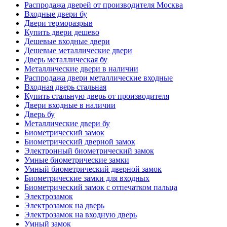
Распродажа дверей от производителя Москва
Входные двери бу
Двери терморазрыв
Купить двери дешево
Дешевые входные двери
Дешевые металлические двери
Дверь металлическая бу
Металлические двери в наличии
Распродажа двери металлические входные
Входная дверь стальная
Купить стальную дверь от производителя
Двери входные в наличии
Дверь бу
Металлические двери бу
Биометрический замок
Биометрический дверной замок
Электронный биометрический замок
Умные биометрические замки
Умный биометрический дверной замок
Биометрические замки для входных
Биометрический замок с отпечатком пальца
Электрозамок
Электрозамок на дверь
Электрозамок на входную дверь
Умный замок