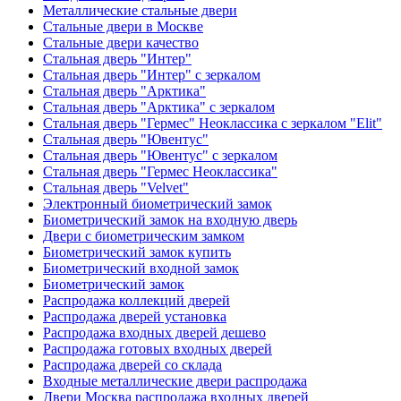
Металлические стальные двери
Стальные двери в Москве
Стальные двери качество
Стальная дверь "Интер"
Стальная дверь "Интер" с зеркалом
Стальная дверь "Арктика"
Стальная дверь "Арктика" с зеркалом
Стальная дверь "Гермес" Неоклассика с зеркалом "Elit"
Стальная дверь "Ювентус"
Стальная дверь "Ювентус" с зеркалом
Стальная дверь "Гермес Неоклассика"
Стальная дверь "Velvet"
Электронный биометрический замок
Биометрический замок на входную дверь
Двери с биометрическим замком
Биометрический замок купить
Биометрический входной замок
Биометрический замок
Распродажа коллекций дверей
Распродажа дверей установка
Распродажа входных дверей дешево
Распродажа готовых входных дверей
Распродажа дверей со склада
Входные металлические двери распродажа
Двери Москва распродажа входных дверей