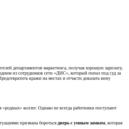
ителей департаментов маркетинга, получая хорошую зарплату,
одним из сотрудников сети «ДНС», который попал под суд за
Предотвратить кражи на местах и отчасти доказать вину
я «родных» коллег. Однако не всегда работники поступают
ситуациями призвана бороться
дверь с умным замком
, которая