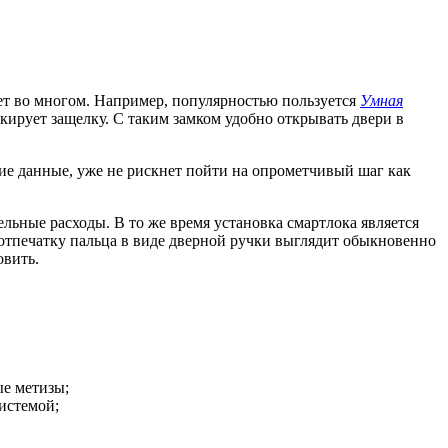
ет во многом. Например, популярностью пользуется
Умная
кирует защелку. С таким замком удобно открывать двери в
кие данные, уже не рискнет пойти на опрометчивый шаг как
ельные расходы. В то же время установка смартлока является
отпечатку пальца в виде дверной ручки выглядит обыкновенно
овить.
ые метизы;
истемой;