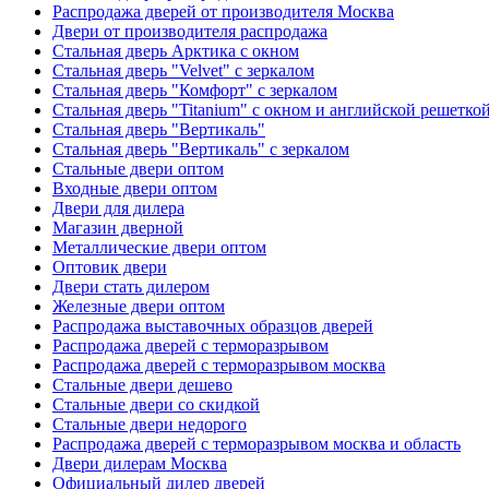
Распродажа дверей от производителя Москва
Двери от производителя распродажа
Стальная дверь Арктика с окном
Стальная дверь "Velvet" с зеркалом
Стальная дверь "Комфорт" с зеркалом
Стальная дверь "Titanium" с окном и английской решетко
Стальная дверь "Вертикаль"
Стальная дверь "Вертикаль" с зеркалом
Стальные двери оптом
Входные двери оптом
Двери для дилера
Магазин дверной
Металлические двери оптом
Оптовик двери
Двери стать дилером
Железные двери оптом
Распродажа выставочных образцов дверей
Распродажа дверей с терморазрывом
Распродажа дверей с терморазрывом москва
Стальные двери дешево
Стальные двери со скидкой
Стальные двери недорого
Распродажа дверей с терморазрывом москва и область
Двери дилерам Москва
Официальный дилер дверей