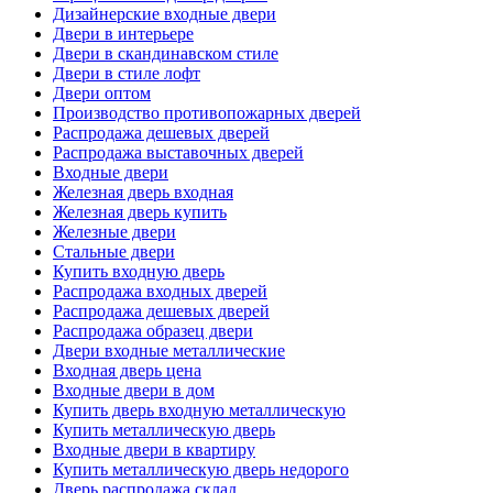
Дизайнерские входные двери
Двери в интерьере
Двери в скандинавском стиле
Двери в стиле лофт
Двери оптом
Производство противопожарных дверей
Распродажа дешевых дверей
Распродажа выставочных дверей
Входные двери
Железная дверь входная
Железная дверь купить
Железные двери
Стальные двери
Купить входную дверь
Распродажа входных дверей
Распродажа дешевых дверей
Распродажа образец двери
Двери входные металлические
Входная дверь цена
Входные двери в дом
Купить дверь входную металлическую
Купить металлическую дверь
Входные двери в квартиру
Купить металлическую дверь недорого
Дверь распродажа склад