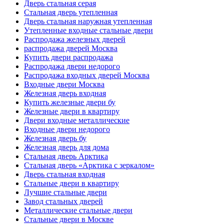
Дверь стальная серая
Стальная дверь утепленная
Дверь стальная наружная утепленная
Утепленные входные стальные двери
Распродажа железных дверей
распродажа дверей Москва
Купить двери распродажа
Распродажа двери недорого
Распродажа входных дверей Москва
Входные двери Москва
Железная дверь входная
Купить железные двери бу
Железные двери в квартиру
Двери входные металлические
Входные двери недорого
Железная дверь бу
Железная дверь для дома
Стальная дверь Арктика
Стальная дверь «Арктика с зеркалом»
Дверь стальная входная
Стальные двери в квартиру
Лучшие стальные двери
Завод стальных дверей
Металлические стальные двери
Стальные двери в Москве