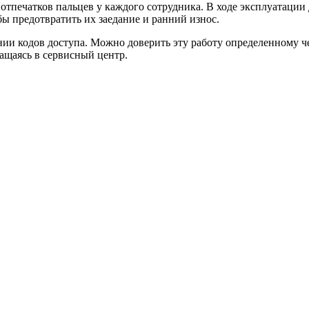
отпечатков пальцев у каждого сотрудника. В ходе эксплуатации
бы предотвратить их заедание и ранний износ.
и кодов доступа. Можно доверить эту работу определенному чело
ащаясь в сервисный центр.