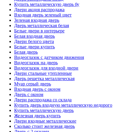
Купить металлическую дверь бу
Двери акция распродажа
Входная дверь зеленый цвет
Зеленая входная дверь
Дверь металлическая белая
Белые двери в интерьере
Белая входная дверь
Двери белого цвета
Белые двери купить
Белая дверь
Видеоглазок с датчиком движения
Видеоглазок на дверь
Видеоглазок для входной двери
Двери стальные утепленные
Дверь решетка металлическая
Муар серый дверь
Входная дверь с окном
Дверь с окном
Двери распродажа со склада
Купить дверь входную металлическую недорого
Купить металлическую дверь
Железная дверь купить
Двери входные металлические
Сколько стоит железная дверь
Дверь с 2 окнами