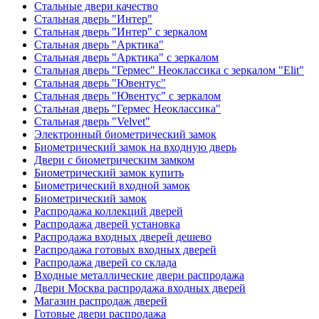
Стальные двери качество
Стальная дверь "Интер"
Стальная дверь "Интер" с зеркалом
Стальная дверь "Арктика"
Стальная дверь "Арктика" с зеркалом
Стальная дверь "Гермес" Неоклассика с зеркалом "Elit"
Стальная дверь "Ювентус"
Стальная дверь "Ювентус" с зеркалом
Стальная дверь "Гермес Неоклассика"
Стальная дверь "Velvet"
Электронный биометрический замок
Биометрический замок на входную дверь
Двери с биометрическим замком
Биометрический замок купить
Биометрический входной замок
Биометрический замок
Распродажа коллекций дверей
Распродажа дверей установка
Распродажа входных дверей дешево
Распродажа готовых входных дверей
Распродажа дверей со склада
Входные металлические двери распродажа
Двери Москва распродажа входных дверей
Магазин распродаж дверей
Готовые двери распродажа