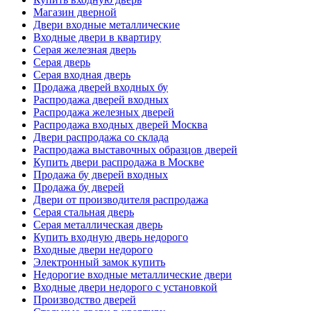
Магазин дверной
Двери входные металлические
Входные двери в квартиру
Серая железная дверь
Серая дверь
Серая входная дверь
Продажа дверей входных бу
Распродажа дверей входных
Распродажа железных дверей
Распродажа входных дверей Москва
Двери распродажа со склада
Распродажа выставочных образцов дверей
Купить двери распродажа в Москве
Продажа бу дверей входных
Продажа бу дверей
Двери от производителя распродажа
Серая стальная дверь
Серая металлическая дверь
Купить входную дверь недорого
Входные двери недорого
Электронный замок купить
Недорогие входные металлические двери
Входные двери недорого с установкой
Производство дверей