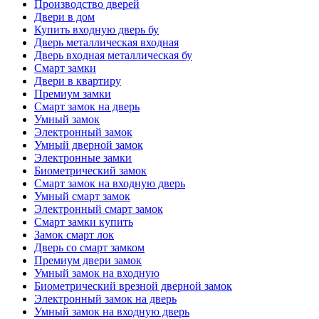
Производство дверей
Двери в дом
Купить входную дверь бу
Дверь металлическая входная
Дверь входная металлическая бу
Смарт замки
Двери в квартиру
Премиум замки
Смарт замок на дверь
Умный замок
Электронный замок
Умный дверной замок
Электронные замки
Биометрический замок
Смарт замок на входную дверь
Умный смарт замок
Электронный смарт замок
Смарт замки купить
Замок смарт лок
Дверь со смарт замком
Премиум двери замок
Умный замок на входную
Биометрический врезной дверной замок
Электронный замок на дверь
Умный замок на входную дверь