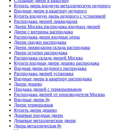
Стальные двери в квартиру
Купить дверь входную металлическую недорого
Входные двери в квартиру недорого
Купить входную дверь недорого с установкой
Распродажа дверей ликвидация
Двери Москва распродажа входных дверей
Двери с витрины распродажа
Распродажа двери входные цены
Двери скидки распродажа
Двери ликвидация склада распродажа
Двери остатки распродажа
Распродажа склада дверей Москва
Купить входные двери дешево распродажа
Входная дверь недорого распродажа
Распродажа дверей установка
Входные двери в квартиру распродажа
Двери дешево
Продажа дверей с терморазрывом
Распродажа дверей от производителя Москва
Входные двери бу
Двери терморазрыв
Купить двери дешево
Дешевые входные двери
Дешевые металлические двери
Дверь металлическая бу