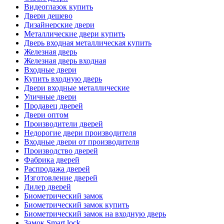
Видеоглазок купить
Двери дешево
Дизайнерские двери
Металлические двери купить
Дверь входная металлическая купить
Железная дверь
Железная дверь входная
Входные двери
Купить входную дверь
Двери входные металлические
Уличные двери
Продавец дверей
Двери оптом
Производители дверей
Недорогие двери производителя
Входные двери от производителя
Производство дверей
Фабрика дверей
Распродажа дверей
Изготовление дверей
Дилер дверей
Биометрический замок
Биометрический замок купить
Биометрический замок на входную дверь
Замок Smart lock