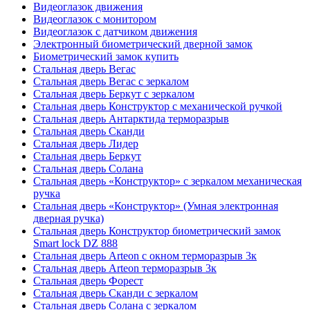
Видеоглазок движения
Видеоглазок с монитором
Видеоглазок с датчиком движения
Электронный биометрический дверной замок
Биометрический замок купить
Стальная дверь Вегас
Стальная дверь Вегас с зеркалом
Стальная дверь Беркут с зеркалом
Стальная дверь Конструктор с механической ручкой
Стальная дверь Антарктида терморазрыв
Стальная дверь Сканди
Стальная дверь Лидер
Стальная дверь Беркут
Стальная дверь Солана
Стальная дверь «Конструктор» с зеркалом механическая
ручка
Стальная дверь «Конструктор» (Умная электронная
дверная ручка)
Стальная дверь Конструктор биометрический замок
Smart lock DZ 888
Стальная дверь Arteon с окном терморазрыв 3к
Стальная дверь Arteon терморазрыв 3к
Стальная дверь Форест
Стальная дверь Сканди с зеркалом
Стальная дверь Солана с зеркалом