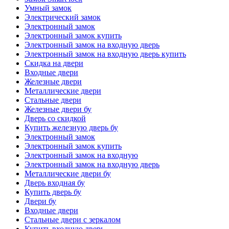
Умный замок
Электрический замок
Электронный замок
Электронный замок купить
Электронный замок на входную дверь
Электронный замок на входную дверь купить
Скидка на двери
Входные двери
Железные двери
Металлические двери
Стальные двери
Железные двери бу
Дверь со скидкой
Купить железную дверь бу
Электронный замок
Электронный замок купить
Электронный замок на входную
Электронный замок на входную дверь
Металлические двери бу
Дверь входная бу
Купить дверь бу
Двери бу
Входные двери
Стальные двери с зеркалом
Купить входную дверь