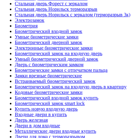
Стальная дверь Форест с зеркалом
Стальная дверь Норильск терморазрыв
Стальная дверь Норильск с зеркалом (терморазрыв 3к)
Электрозамок
Биометрия
Биометрический входной замок
Умные биометрические замки
Биометрический дверной замок
Электронные биометрические замки
Биометрический замок на входную дверь
Умный биометрический дверной замок
Дверь с биометрическим замком
Биометрические замки с отпечатком пальца
Замки врезные биометрические
Встраиваемый биометрический замок
Биометрический замок на входную дверь в квартиру
Кодовые биометрические замки
Биометрический входной замок купить
Биометрический замок smart lock
Купить новую входную дверь
Входные двери в купить
Дверь железная
Двери в дом входные
Металлические двери входные купить
Двери для дома с терморазрывом