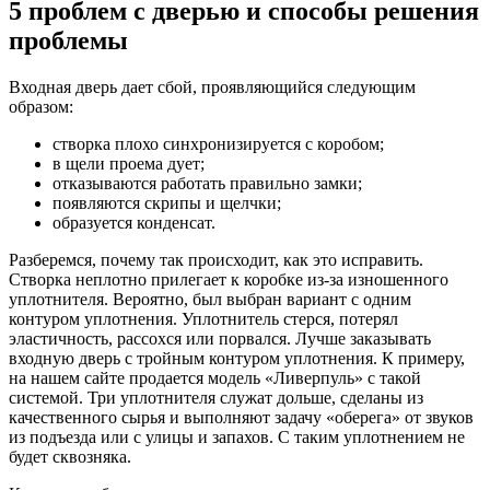
5 проблем с дверью и способы решения
проблемы
Входная дверь дает сбой, проявляющийся следующим
образом:
створка плохо синхронизируется с коробом;
в щели проема дует;
отказываются работать правильно замки;
появляются скрипы и щелчки;
образуется конденсат.
Разберемся, почему так происходит, как это исправить.
Створка неплотно прилегает к коробке из-за изношенного
уплотнителя. Вероятно, был выбран вариант с одним
контуром уплотнения. Уплотнитель стерся, потерял
эластичность, рассохся или порвался. Лучше заказывать
входную дверь с тройным контуром уплотнения. К примеру,
на нашем сайте продается модель «Ливерпуль» с такой
системой. Три уплотнителя служат дольше, сделаны из
качественного сырья и выполняют задачу «оберега» от звуков
из подъезда или с улицы и запахов. С таким уплотнением не
будет сквозняка.