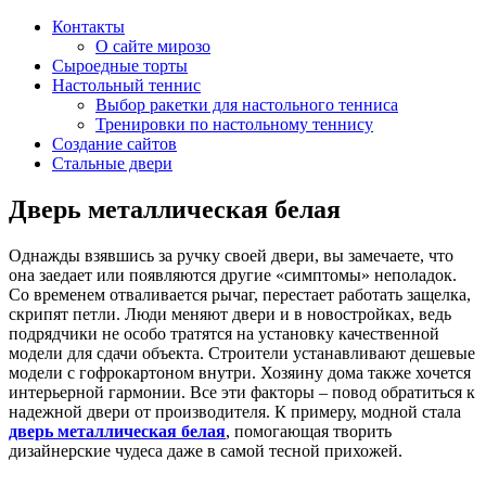
Контакты
О сайте мирозо
Сыроедные торты
Настольный теннис
Выбор ракетки для настольного тенниса
Тренировки по настольному теннису
Создание сайтов
Стальные двери
Дверь металлическая белая
Однажды взявшись за ручку своей двери, вы замечаете, что
она заедает или появляются другие «симптомы» неполадок.
Со временем отваливается рычаг, перестает работать защелка,
скрипят петли. Люди меняют двери и в новостройках, ведь
подрядчики не особо тратятся на установку качественной
модели для сдачи объекта. Строители устанавливают дешевые
модели с гофрокартоном внутри. Хозяину дома также хочется
интерьерной гармонии. Все эти факторы – повод обратиться к
надежной двери от производителя. К примеру, модной стала
дверь металлическая белая
, помогающая творить
дизайнерские чудеса даже в самой тесной прихожей.