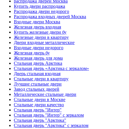
распродажа дверей Москва
Купить двери распродажа
Распродажа двери недорого
Распродажа входных дверей Москва
Входные двери Москва
Железная дверь входная
Купить железные двери бу
Железные двери в квартиру
Двери входные металлические
Входные двери недорого
Железная дверь бу
Железная дверь для дома
Стальная дверь Арктика
Стальная дверь «Арктика с зеркалом»
Дверь стальная входная
Стальные двери в квартиру
Лучшие стальные двери
Завод стальных дверей
Металлические стальные двери
Стальные двери в Москве
Стальные двери качество
Стальная дверь "Интер"
Стальная дверь "Интер" с зеркалом
Стальная дверь "Арктика"
Стальная дверь "Арктика" с зеркалом