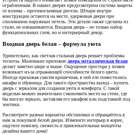
ограбленным. В наших дверях предусмотрена система защиты
от взлома – противосъемные ригели. Штыри внутри
конструкции остаются на месте, удерживая двери при
спиливании наружных петель. Эти детали также сделаны из
стали, не изнашиваются. Входная дверь – не только набор
функциональных схем, но и интерьерный декор.
Входная дверь белая – формула уюта
Удивительно, как светлая стальная дверь решает проблемы
тесноты. Маленькие прихожие
дверь металлическая белая
делает заметно шире и выше. Ощущение простора у хозяев
возникает из-за отражающей способности белого цвета.
Иногда прихожая совсем крошечная, в ней еле поместились
шкафы и обувница. Для такого пространства выход – купить
дверь с зеркалом для создания уюта и комфорта. С такой
моделью можно значительно сэкономить место на стене, где
бы висело зеркало, заставляя его шкафом или подставкой под
зонтики.
Рассмотрите разные варианты обстановки и обращайтесь к
нам за покупкой белой двери. Измените интерьер в корне,
ощутите новизну, свежесть и привлекательные концепты
дизайна вашего дома!