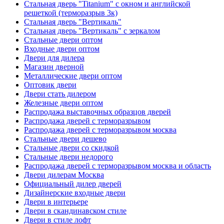
Стальная дверь "Titanium" с окном и английской
решеткой (терморазрыв 3к)
Стальная дверь "Вертикаль"
Стальная дверь "Вертикаль" с зеркалом
Стальные двери оптом
Входные двери оптом
Двери для дилера
Магазин дверной
Металлические двери оптом
Оптовик двери
Двери стать дилером
Железные двери оптом
Распродажа выставочных образцов дверей
Распродажа дверей с терморазрывом
Распродажа дверей с терморазрывом москва
Стальные двери дешево
Стальные двери со скидкой
Стальные двери недорого
Распродажа дверей с терморазрывом москва и область
Двери дилерам Москва
Официальный дилер дверей
Дизайнерские входные двери
Двери в интерьере
Двери в скандинавском стиле
Двери в стиле лофт