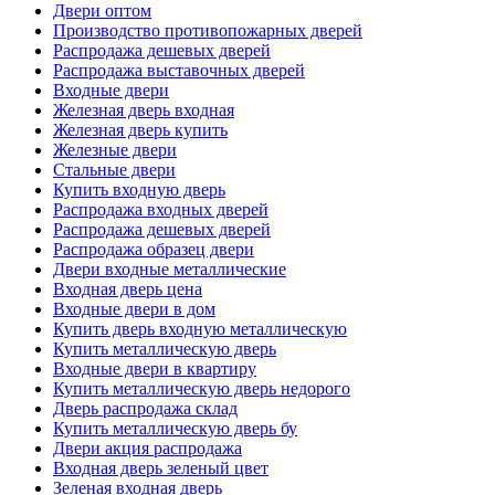
Двери оптом
Производство противопожарных дверей
Распродажа дешевых дверей
Распродажа выставочных дверей
Входные двери
Железная дверь входная
Железная дверь купить
Железные двери
Стальные двери
Купить входную дверь
Распродажа входных дверей
Распродажа дешевых дверей
Распродажа образец двери
Двери входные металлические
Входная дверь цена
Входные двери в дом
Купить дверь входную металлическую
Купить металлическую дверь
Входные двери в квартиру
Купить металлическую дверь недорого
Дверь распродажа склад
Купить металлическую дверь бу
Двери акция распродажа
Входная дверь зеленый цвет
Зеленая входная дверь