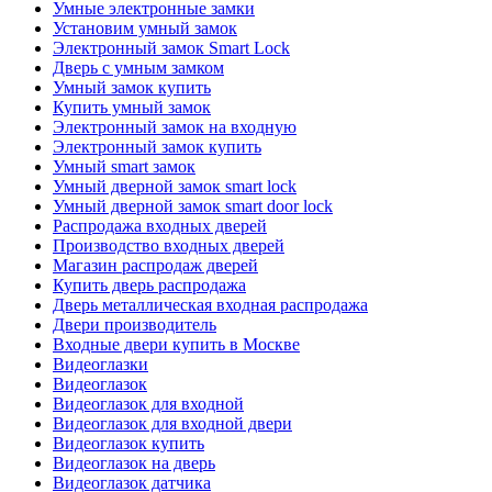
Умные электронные замки
Установим умный замок
Электронный замок Smart Lock
Дверь с умным замком
Умный замок купить
Купить умный замок
Электронный замок на входную
Электронный замок купить
Умный smart замок
Умный дверной замок smart lock
Умный дверной замок smart door lock
Распродажа входных дверей
Производство входных дверей
Магазин распродаж дверей
Купить дверь распродажа
Дверь металлическая входная распродажа
Двери производитель
Входные двери купить в Москве
Видеоглазки
Видеоглазок
Видеоглазок для входной
Видеоглазок для входной двери
Видеоглазок купить
Видеоглазок на дверь
Видеоглазок датчика