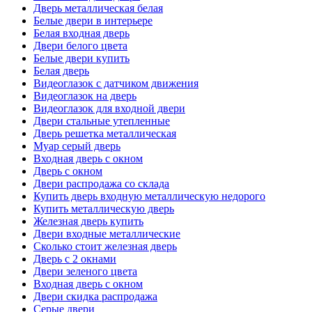
Дверь металлическая белая
Белые двери в интерьере
Белая входная дверь
Двери белого цвета
Белые двери купить
Белая дверь
Видеоглазок с датчиком движения
Видеоглазок на дверь
Видеоглазок для входной двери
Двери стальные утепленные
Дверь решетка металлическая
Муар серый дверь
Входная дверь с окном
Дверь с окном
Двери распродажа со склада
Купить дверь входную металлическую недорого
Купить металлическую дверь
Железная дверь купить
Двери входные металлические
Сколько стоит железная дверь
Дверь с 2 окнами
Двери зеленого цвета
Входная дверь с окном
Двери скидка распродажа
Серые двери