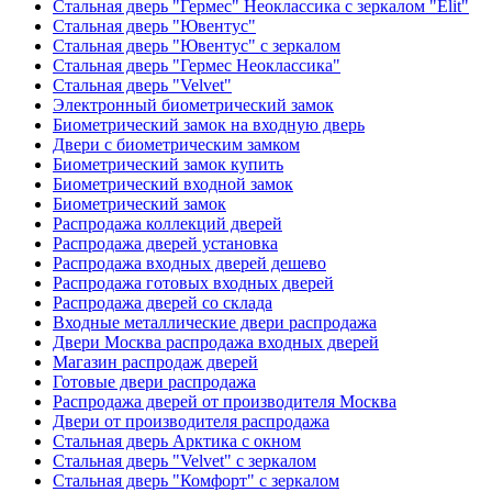
Стальная дверь "Гермес" Неоклассика с зеркалом "Elit"
Стальная дверь "Ювентус"
Стальная дверь "Ювентус" с зеркалом
Стальная дверь "Гермес Неоклассика"
Стальная дверь "Velvet"
Электронный биометрический замок
Биометрический замок на входную дверь
Двери с биометрическим замком
Биометрический замок купить
Биометрический входной замок
Биометрический замок
Распродажа коллекций дверей
Распродажа дверей установка
Распродажа входных дверей дешево
Распродажа готовых входных дверей
Распродажа дверей со склада
Входные металлические двери распродажа
Двери Москва распродажа входных дверей
Магазин распродаж дверей
Готовые двери распродажа
Распродажа дверей от производителя Москва
Двери от производителя распродажа
Стальная дверь Арктика с окном
Стальная дверь "Velvet" с зеркалом
Стальная дверь "Комфорт" с зеркалом