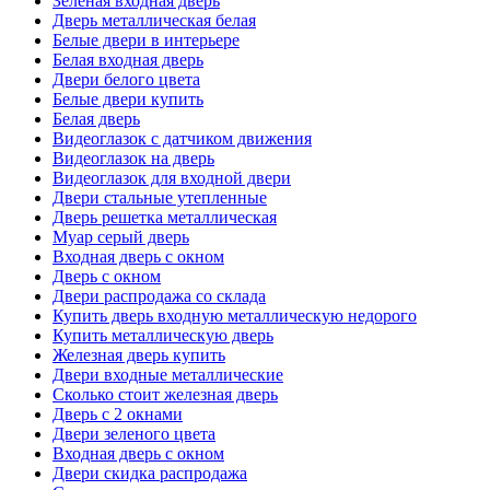
Зеленая входная дверь
Дверь металлическая белая
Белые двери в интерьере
Белая входная дверь
Двери белого цвета
Белые двери купить
Белая дверь
Видеоглазок с датчиком движения
Видеоглазок на дверь
Видеоглазок для входной двери
Двери стальные утепленные
Дверь решетка металлическая
Муар серый дверь
Входная дверь с окном
Дверь с окном
Двери распродажа со склада
Купить дверь входную металлическую недорого
Купить металлическую дверь
Железная дверь купить
Двери входные металлические
Сколько стоит железная дверь
Дверь с 2 окнами
Двери зеленого цвета
Входная дверь с окном
Двери скидка распродажа