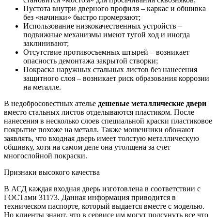
Пустота внутри дверного профиля – каркас и обшивка
без «начинки» быстро промерзают;
Использование низкокачественных устройств –
подвижные механизмы имеют тугой ход и иногда
заклинивают;
Отсутствие противосъемных штырей – возникает
опасность демонтажа закрытой створки;
Покраска наружных стальных листов без нанесения
защитного слоя – возникает риск образования коррозии
на металле.
В недобросовестных ателье
дешевые металлические двери
вместо стальных листов отделываются пластиком. После
нанесения в несколько слоев специальной краски пластиковое
покрытие похоже на металл. Также мошенники обожают
заявлять, что входная дверь имеет толстую металлическую
обшивку, хотя на самом деле она утолщена за счет
многослойной покраски.
Признаки высокого качества
В АСД каждая входная дверь изготовлена в соответствии с
ГОСТами 31173. Данная информация приводится в
техническом паспорте, который выдается вместе с моделью.
Но клиенты знают, что в сервисе им могут подсунуть все что