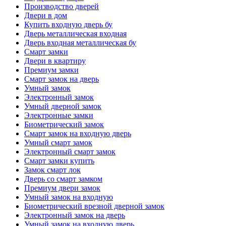
Производство дверей
Двери в дом
Купить входную дверь бу
Дверь металлическая входная
Дверь входная металлическая бу
Смарт замки
Двери в квартиру
Премиум замки
Смарт замок на дверь
Умный замок
Электронный замок
Умный дверной замок
Электронные замки
Биометрический замок
Смарт замок на входную дверь
Умный смарт замок
Электронный смарт замок
Смарт замки купить
Замок смарт лок
Дверь со смарт замком
Премиум двери замок
Умный замок на входную
Биометрический врезной дверной замок
Электронный замок на дверь
Умный замок на входную дверь