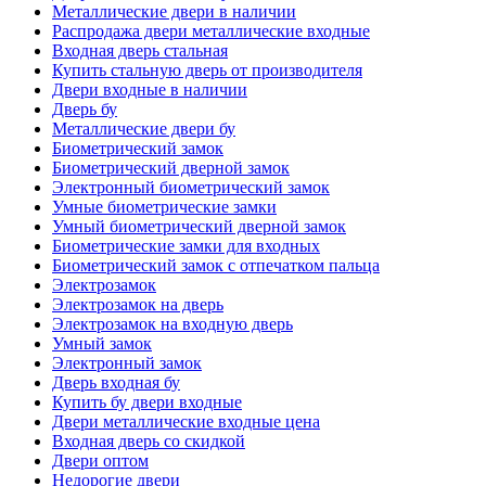
Металлические двери в наличии
Распродажа двери металлические входные
Входная дверь стальная
Купить стальную дверь от производителя
Двери входные в наличии
Дверь бу
Металлические двери бу
Биометрический замок
Биометрический дверной замок
Электронный биометрический замок
Умные биометрические замки
Умный биометрический дверной замок
Биометрические замки для входных
Биометрический замок с отпечатком пальца
Электрозамок
Электрозамок на дверь
Электрозамок на входную дверь
Умный замок
Электронный замок
Дверь входная бу
Купить бу двери входные
Двери металлические входные цена
Входная дверь со скидкой
Двери оптом
Недорогие двери