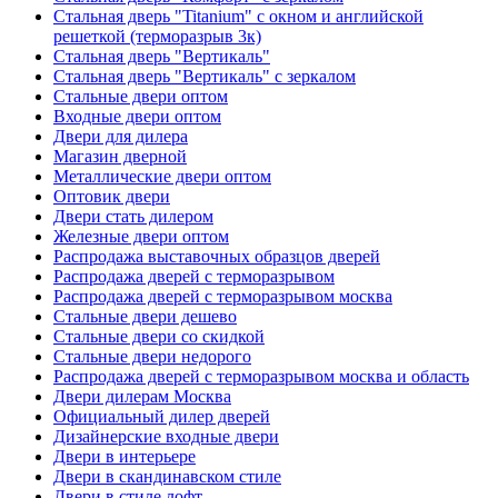
Стальная дверь "Titanium" с окном и английской
решеткой (терморазрыв 3к)
Стальная дверь "Вертикаль"
Стальная дверь "Вертикаль" с зеркалом
Стальные двери оптом
Входные двери оптом
Двери для дилера
Магазин дверной
Металлические двери оптом
Оптовик двери
Двери стать дилером
Железные двери оптом
Распродажа выставочных образцов дверей
Распродажа дверей с терморазрывом
Распродажа дверей с терморазрывом москва
Стальные двери дешево
Стальные двери со скидкой
Стальные двери недорого
Распродажа дверей с терморазрывом москва и область
Двери дилерам Москва
Официальный дилер дверей
Дизайнерские входные двери
Двери в интерьере
Двери в скандинавском стиле
Двери в стиле лофт