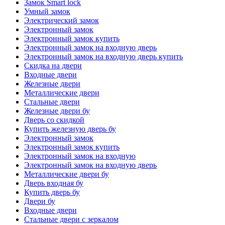
Замок Smart lock
Умный замок
Электрический замок
Электронный замок
Электронный замок купить
Электронный замок на входную дверь
Электронный замок на входную дверь купить
Скидка на двери
Входные двери
Железные двери
Металлические двери
Стальные двери
Железные двери бу
Дверь со скидкой
Купить железную дверь бу
Электронный замок
Электронный замок купить
Электронный замок на входную
Электронный замок на входную дверь
Металлические двери бу
Дверь входная бу
Купить дверь бу
Двери бу
Входные двери
Стальные двери с зеркалом