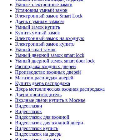
Умные электронные замки
Установим умный замок
Электронный замок Smart Lock
Дверь с умным замком
Умный замок купить
Купить умный замок
Электронный замок на входную
Электронный замок купить
Умный smart замок
Умный дверной замок smart lock
Умный дверной замок smart door lock
Распродажа входных дверей
Производство входных дверей
Магазин распродаж дверей
Купить дверь распродажа
Дверь металлическая входная распродажа
Двери производитель
Входные двери купить в Москве
Видеоглазки
Видеоглазок
Видеоглазок для входной
Видеоглазок для входной двери
Видеоглазок купить
Видеоглазок на дверь
Видеоглазок датчика