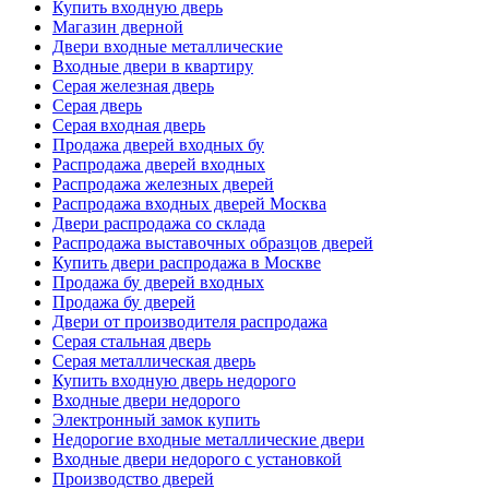
Купить входную дверь
Магазин дверной
Двери входные металлические
Входные двери в квартиру
Серая железная дверь
Серая дверь
Серая входная дверь
Продажа дверей входных бу
Распродажа дверей входных
Распродажа железных дверей
Распродажа входных дверей Москва
Двери распродажа со склада
Распродажа выставочных образцов дверей
Купить двери распродажа в Москве
Продажа бу дверей входных
Продажа бу дверей
Двери от производителя распродажа
Серая стальная дверь
Серая металлическая дверь
Купить входную дверь недорого
Входные двери недорого
Электронный замок купить
Недорогие входные металлические двери
Входные двери недорого с установкой
Производство дверей