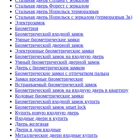
Стальная дверь Солана с зеркалом
Стальная дверь Форест с зеркалом
Стальная дверь Норильск терморазрыв
Стальная дверь Норильск с зеркалом (терморазрыв 3к)
Электрозамок
Биометрия
Биометрический входной замок
Умные биометрические замки
Биометрический дверной замок
Электронные биометрические замки
Биометрический замок на входную дверь
Умный биометрический дверной замок
Дверь с биометрическим замком
Биометрические замки с отпечатком пальца
Замки врезные биометрические
Встраиваемый биометрический замок
Биометрический замок на входную дверь в квартиру
Кодовые биометрические замки
Биометрический входной замок купить
Биометрический замок smart lock
Купить новую входную дверь
Входные двери в купить
Дверь железная
Двери в дом входные
Металлические двери входные купить