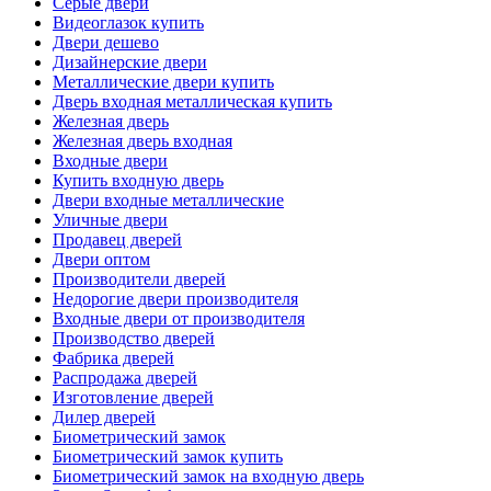
Серые двери
Видеоглазок купить
Двери дешево
Дизайнерские двери
Металлические двери купить
Дверь входная металлическая купить
Железная дверь
Железная дверь входная
Входные двери
Купить входную дверь
Двери входные металлические
Уличные двери
Продавец дверей
Двери оптом
Производители дверей
Недорогие двери производителя
Входные двери от производителя
Производство дверей
Фабрика дверей
Распродажа дверей
Изготовление дверей
Дилер дверей
Биометрический замок
Биометрический замок купить
Биометрический замок на входную дверь