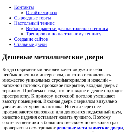
Контакты
О сайте мирозо
Сыроедные торты
Настольный теннис
Выбор ракетки для настольного тенниса
Тренировки по настольному теннису
Создание сайтов
Стальные двери
Дешевые металлические двери
Когда современный человек хочет окружить себя
необыкновенным интерьером, он готов использовать
множество уникальных стройматериалов и изделий –
натяжной потолок, пробковое покрытие, входная дверь с
зеркалом. Проблема в том, что не каждое изделие подходит
пространству. К примеру, натяжной потолок уменьшает
высоту помещения. Входная дверь с зеркалом визуально
увеличивает уровень потолка. Но если через нее
просачиваются сквозняки или доносится подъездный шум,
качество изделия оставляет желать лучшего. Поэтому
соотечественники в большинстве своем по несколько раз
проверяют и осматривают
дешевые металлические двери
,