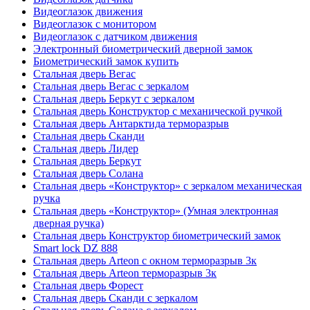
Видеоглазок движения
Видеоглазок с монитором
Видеоглазок с датчиком движения
Электронный биометрический дверной замок
Биометрический замок купить
Стальная дверь Вегас
Стальная дверь Вегас с зеркалом
Стальная дверь Беркут с зеркалом
Стальная дверь Конструктор с механической ручкой
Стальная дверь Антарктида терморазрыв
Стальная дверь Сканди
Стальная дверь Лидер
Стальная дверь Беркут
Стальная дверь Солана
Стальная дверь «Конструктор» с зеркалом механическая
ручка
Стальная дверь «Конструктор» (Умная электронная
дверная ручка)
Стальная дверь Конструктор биометрический замок
Smart lock DZ 888
Стальная дверь Arteon с окном терморазрыв 3к
Стальная дверь Arteon терморазрыв 3к
Стальная дверь Форест
Стальная дверь Сканди с зеркалом