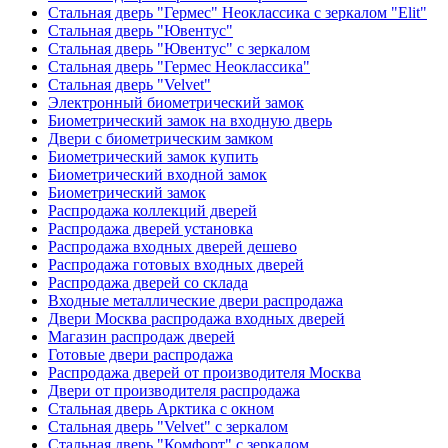
Стальная дверь "Гермес" Неоклассика с зеркалом "Elit"
Стальная дверь "Ювентус"
Стальная дверь "Ювентус" с зеркалом
Стальная дверь "Гермес Неоклассика"
Стальная дверь "Velvet"
Электронный биометрический замок
Биометрический замок на входную дверь
Двери с биометрическим замком
Биометрический замок купить
Биометрический входной замок
Биометрический замок
Распродажа коллекций дверей
Распродажа дверей установка
Распродажа входных дверей дешево
Распродажа готовых входных дверей
Распродажа дверей со склада
Входные металлические двери распродажа
Двери Москва распродажа входных дверей
Магазин распродаж дверей
Готовые двери распродажа
Распродажа дверей от производителя Москва
Двери от производителя распродажа
Стальная дверь Арктика с окном
Стальная дверь "Velvet" с зеркалом
Стальная дверь "Комфорт" с зеркалом