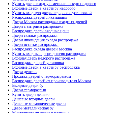
Купить дверь входную металлическую недорого
Входные двери в квартиру недорого
Купить входную дверь недорого с установкой
Распродажа дверей ликвидация
Двери Москва распродажа входных дверей
Двери с витрины распродажа
Распродажа двери входные цены
Двери скидки распродажа
Двери ликвидация склада распродажа
Двери остатки распродажа
Распродажа склада дверей Москва
Купить входные двери дешево распродажа
Входная дверь недорого распродажа
Распродажа дверей установка
Входные двери в квартиру распродажа
Двери дешево
Продажа дверей с терморазрывом
Распродажа дверей от производителя Москва
Входные двери бу
Двери терморазрыв
Купить двери дешево
Дешевые входные двери
Дешевые металлические двери
Дверь металлическая бу
Металлические двери в наличии