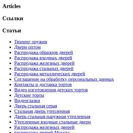
Articles
Ссылки
Статьи
Тюнинг оружия
Двери оптом
Распродажа образцов дверей
Распродажа входных дверей
Распродажа железных дверей
Распродажа стальных дверей
Распродажа металлических дверей
Соглашение на обработку персональных данных
Контакты и доставка тортов
Видео изготовления детских тортов
Детские торты
Видеоглазки
Дверь стальная серая
Стальная дверь утепленная
Дверь стальная наружная утепленная
Утепленные входные стальные двери
Распродажа железных дверей
распродажа дверей Москва