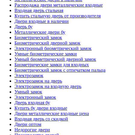
Распродажа двери металлические входные
Входная дверь стальная
Купить стальную дверь от производителя
Двери входные в наличии
Дверь бу
Металлические двери бу
Биометрический замок
Биометрический дверной замок
Электронный биометрический замок
Умные биометрические замки
Умный биометрический дверной замок
Биометрические замки для входных
Биометрический замок с отпечатком пальца
Электрозамок
Электрозамок на дверь
Электрозамок на входную дверь
Умный замок
Электронный замок
Дверь входная бу
Купить бу двери входные
Двери металлические входные цена
Входная дверь со скидкой
Двери оптом
Недорогие двери