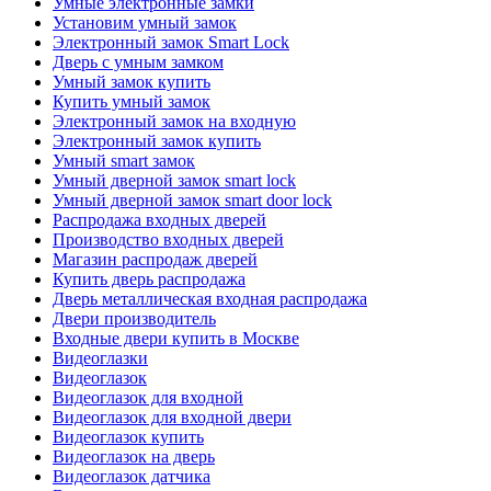
Умные электронные замки
Установим умный замок
Электронный замок Smart Lock
Дверь с умным замком
Умный замок купить
Купить умный замок
Электронный замок на входную
Электронный замок купить
Умный smart замок
Умный дверной замок smart lock
Умный дверной замок smart door lock
Распродажа входных дверей
Производство входных дверей
Магазин распродаж дверей
Купить дверь распродажа
Дверь металлическая входная распродажа
Двери производитель
Входные двери купить в Москве
Видеоглазки
Видеоглазок
Видеоглазок для входной
Видеоглазок для входной двери
Видеоглазок купить
Видеоглазок на дверь
Видеоглазок датчика