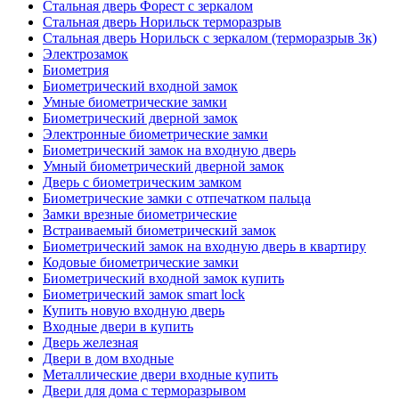
Стальная дверь Форест с зеркалом
Стальная дверь Норильск терморазрыв
Стальная дверь Норильск с зеркалом (терморазрыв 3к)
Электрозамок
Биометрия
Биометрический входной замок
Умные биометрические замки
Биометрический дверной замок
Электронные биометрические замки
Биометрический замок на входную дверь
Умный биометрический дверной замок
Дверь с биометрическим замком
Биометрические замки с отпечатком пальца
Замки врезные биометрические
Встраиваемый биометрический замок
Биометрический замок на входную дверь в квартиру
Кодовые биометрические замки
Биометрический входной замок купить
Биометрический замок smart lock
Купить новую входную дверь
Входные двери в купить
Дверь железная
Двери в дом входные
Металлические двери входные купить
Двери для дома с терморазрывом