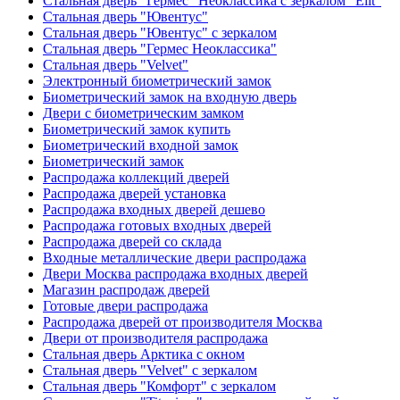
Стальная дверь "Гермес" Неоклассика с зеркалом "Elit"
Стальная дверь "Ювентус"
Стальная дверь "Ювентус" с зеркалом
Стальная дверь "Гермес Неоклассика"
Стальная дверь "Velvet"
Электронный биометрический замок
Биометрический замок на входную дверь
Двери с биометрическим замком
Биометрический замок купить
Биометрический входной замок
Биометрический замок
Распродажа коллекций дверей
Распродажа дверей установка
Распродажа входных дверей дешево
Распродажа готовых входных дверей
Распродажа дверей со склада
Входные металлические двери распродажа
Двери Москва распродажа входных дверей
Магазин распродаж дверей
Готовые двери распродажа
Распродажа дверей от производителя Москва
Двери от производителя распродажа
Стальная дверь Арктика с окном
Стальная дверь "Velvet" с зеркалом
Стальная дверь "Комфорт" с зеркалом