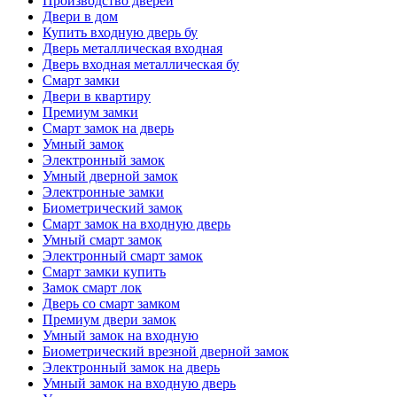
Производство дверей
Двери в дом
Купить входную дверь бу
Дверь металлическая входная
Дверь входная металлическая бу
Смарт замки
Двери в квартиру
Премиум замки
Смарт замок на дверь
Умный замок
Электронный замок
Умный дверной замок
Электронные замки
Биометрический замок
Смарт замок на входную дверь
Умный смарт замок
Электронный смарт замок
Смарт замки купить
Замок смарт лок
Дверь со смарт замком
Премиум двери замок
Умный замок на входную
Биометрический врезной дверной замок
Электронный замок на дверь
Умный замок на входную дверь