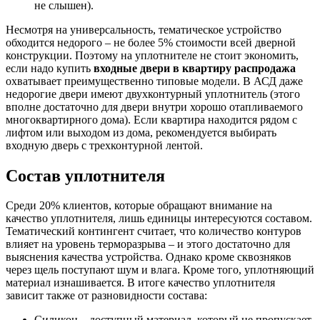
не слышен).
Несмотря на универсальность, тематическое устройство
обходится недорого – не более 5% стоимости всей дверной
конструкции. Поэтому на уплотнителе не стоит экономить,
если надо купить
входные двери в квартиру распродажа
охватывает преимущественно типовые модели. В АСД даже
недорогие двери имеют двухконтурный уплотнитель (этого
вполне достаточно для двери внутри хорошо отапливаемого
многоквартирного дома). Если квартира находится рядом с
лифтом или выходом из дома, рекомендуется выбирать
входную дверь с трехконтурной лентой.
Состав уплотнителя
Среди 20% клиентов, которые обращают внимание на
качество уплотнителя, лишь единицы интересуются составом.
Тематический контингент считает, что количество контуров
влияет на уровень терморазрыва – и этого достаточно для
выяснения качества устройства. Однако кроме сквозняков
через щель поступают шум и влага. Кроме того, уплотняющий
материал изнашивается. В итоге качество уплотнителя
зависит также от разновидности состава:
Силикон – доступный материал, который не пропускает