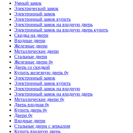
Умный замок
Электрический замок
Электронный замок
Электронный замок купить
Электронный замок на входную дверь
Электронный замок на входную дверь купить
Скидка на двери
Входные двери
Железные двери
Металлические двери
Стальные двери
Железные двери бу
Дверь со скидкой
Купить железную дверь бу
Электронный замок
Электронный замок купить
Электронный замок на входную
Электронный замок на входную дверь
Металлические двери бу
Дверь входная бу
Купить дверь бу
Двери бу
Входные двери
Стальные двери с зеркалом
Купить входную дверь