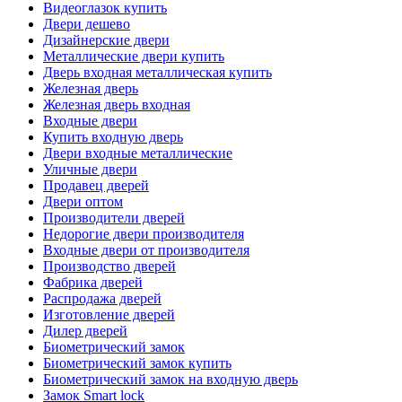
Видеоглазок купить
Двери дешево
Дизайнерские двери
Металлические двери купить
Дверь входная металлическая купить
Железная дверь
Железная дверь входная
Входные двери
Купить входную дверь
Двери входные металлические
Уличные двери
Продавец дверей
Двери оптом
Производители дверей
Недорогие двери производителя
Входные двери от производителя
Производство дверей
Фабрика дверей
Распродажа дверей
Изготовление дверей
Дилер дверей
Биометрический замок
Биометрический замок купить
Биометрический замок на входную дверь
Замок Smart lock