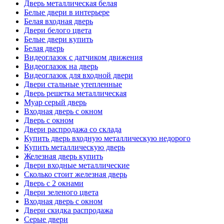
Дверь металлическая белая
Белые двери в интерьере
Белая входная дверь
Двери белого цвета
Белые двери купить
Белая дверь
Видеоглазок с датчиком движения
Видеоглазок на дверь
Видеоглазок для входной двери
Двери стальные утепленные
Дверь решетка металлическая
Муар серый дверь
Входная дверь с окном
Дверь с окном
Двери распродажа со склада
Купить дверь входную металлическую недорого
Купить металлическую дверь
Железная дверь купить
Двери входные металлические
Сколько стоит железная дверь
Дверь с 2 окнами
Двери зеленого цвета
Входная дверь с окном
Двери скидка распродажа
Серые двери