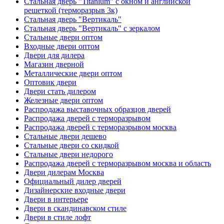
Стальная дверь "Titanium" с окном и английской
решеткой (терморазрыв 3к)
Стальная дверь "Вертикаль"
Стальная дверь "Вертикаль" с зеркалом
Стальные двери оптом
Входные двери оптом
Двери для дилера
Магазин дверной
Металлические двери оптом
Оптовик двери
Двери стать дилером
Железные двери оптом
Распродажа выставочных образцов дверей
Распродажа дверей с терморазрывом
Распродажа дверей с терморазрывом москва
Стальные двери дешево
Стальные двери со скидкой
Стальные двери недорого
Распродажа дверей с терморазрывом москва и область
Двери дилерам Москва
Официальный дилер дверей
Дизайнерские входные двери
Двери в интерьере
Двери в скандинавском стиле
Двери в стиле лофт