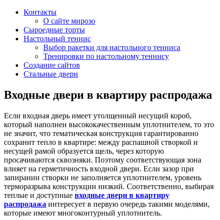
Контакты
О сайте мирозо
Сыроедные торты
Настольный теннис
Выбор ракетки для настольного тенниса
Тренировки по настольному теннису
Создание сайтов
Стальные двери
Входные двери в квартиру распродажа
Если входная дверь имеет утолщенный несущий короб,
который наполнен высококачественным уплотнителем, то это
не значит, что тематическая конструкция гарантированно
сохранит тепло в квартире: между распашной створкой и
несущей рамой образуется щель, через которую
просачиваются сквозняки. Поэтому соответствующая зона
влияет на герметичность входной двери. Если зазор при
запирании створки не заполняется уплотнителем, уровень
терморазрыва конструкции низкий. Соответственно, выбирая
теплые и доступные
входные двери в квартиру
распродажа
интересует в первую очередь такими моделями,
которые имеют многоконтурный уплотнитель.