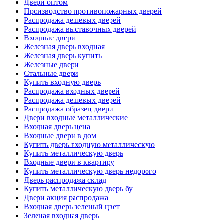
Двери оптом
Производство противопожарных дверей
Распродажа дешевых дверей
Распродажа выставочных дверей
Входные двери
Железная дверь входная
Железная дверь купить
Железные двери
Стальные двери
Купить входную дверь
Распродажа входных дверей
Распродажа дешевых дверей
Распродажа образец двери
Двери входные металлические
Входная дверь цена
Входные двери в дом
Купить дверь входную металлическую
Купить металлическую дверь
Входные двери в квартиру
Купить металлическую дверь недорого
Дверь распродажа склад
Купить металлическую дверь бу
Двери акция распродажа
Входная дверь зеленый цвет
Зеленая входная дверь