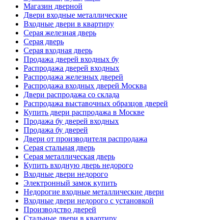
Магазин дверной
Двери входные металлические
Входные двери в квартиру
Серая железная дверь
Серая дверь
Серая входная дверь
Продажа дверей входных бу
Распродажа дверей входных
Распродажа железных дверей
Распродажа входных дверей Москва
Двери распродажа со склада
Распродажа выставочных образцов дверей
Купить двери распродажа в Москве
Продажа бу дверей входных
Продажа бу дверей
Двери от производителя распродажа
Серая стальная дверь
Серая металлическая дверь
Купить входную дверь недорого
Входные двери недорого
Электронный замок купить
Недорогие входные металлические двери
Входные двери недорого с установкой
Производство дверей
Стальные двери в квартиру