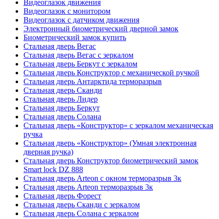
Видеоглазок движения
Видеоглазок с монитором
Видеоглазок с датчиком движения
Электронный биометрический дверной замок
Биометрический замок купить
Стальная дверь Вегас
Стальная дверь Вегас с зеркалом
Стальная дверь Беркут с зеркалом
Стальная дверь Конструктор с механической ручкой
Стальная дверь Антарктида терморазрыв
Стальная дверь Сканди
Стальная дверь Лидер
Стальная дверь Беркут
Стальная дверь Солана
Стальная дверь «Конструктор» с зеркалом механическая
ручка
Стальная дверь «Конструктор» (Умная электронная
дверная ручка)
Стальная дверь Конструктор биометрический замок
Smart lock DZ 888
Стальная дверь Arteon с окном терморазрыв 3к
Стальная дверь Arteon терморазрыв 3к
Стальная дверь Форест
Стальная дверь Сканди с зеркалом
Стальная дверь Солана с зеркалом