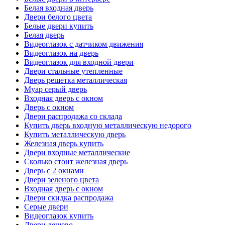
Белая входная дверь
Двери белого цвета
Белые двери купить
Белая дверь
Видеоглазок с датчиком движения
Видеоглазок на дверь
Видеоглазок для входной двери
Двери стальные утепленные
Дверь решетка металлическая
Муар серый дверь
Входная дверь с окном
Дверь с окном
Двери распродажа со склада
Купить дверь входную металлическую недорого
Купить металлическую дверь
Железная дверь купить
Двери входные металлические
Сколько стоит железная дверь
Дверь с 2 окнами
Двери зеленого цвета
Входная дверь с окном
Двери скидка распродажа
Серые двери
Видеоглазок купить
Двери дешево