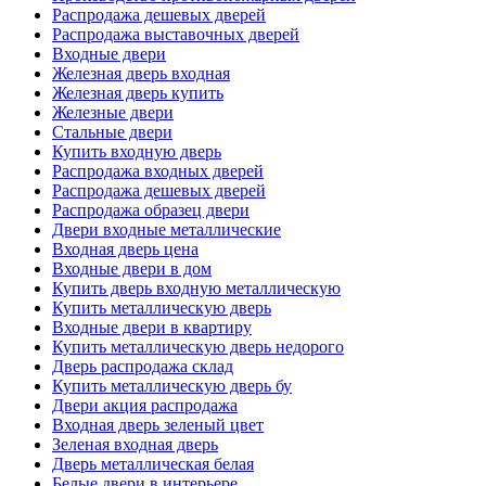
Распродажа дешевых дверей
Распродажа выставочных дверей
Входные двери
Железная дверь входная
Железная дверь купить
Железные двери
Стальные двери
Купить входную дверь
Распродажа входных дверей
Распродажа дешевых дверей
Распродажа образец двери
Двери входные металлические
Входная дверь цена
Входные двери в дом
Купить дверь входную металлическую
Купить металлическую дверь
Входные двери в квартиру
Купить металлическую дверь недорого
Дверь распродажа склад
Купить металлическую дверь бу
Двери акция распродажа
Входная дверь зеленый цвет
Зеленая входная дверь
Дверь металлическая белая
Белые двери в интерьере