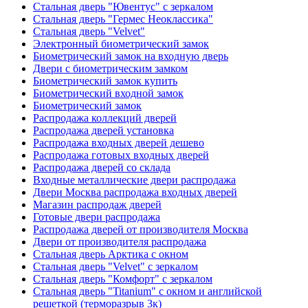
Стальная дверь "Ювентус" с зеркалом
Стальная дверь "Гермес Неоклассика"
Стальная дверь "Velvet"
Электронный биометрический замок
Биометрический замок на входную дверь
Двери с биометрическим замком
Биометрический замок купить
Биометрический входной замок
Биометрический замок
Распродажа коллекций дверей
Распродажа дверей установка
Распродажа входных дверей дешево
Распродажа готовых входных дверей
Распродажа дверей со склада
Входные металлические двери распродажа
Двери Москва распродажа входных дверей
Магазин распродаж дверей
Готовые двери распродажа
Распродажа дверей от производителя Москва
Двери от производителя распродажа
Стальная дверь Арктика с окном
Стальная дверь "Velvet" с зеркалом
Стальная дверь "Комфорт" с зеркалом
Стальная дверь "Titanium" с окном и английской
решеткой (терморазрыв 3к)