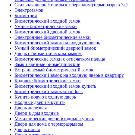
Стальная дверь Норильск с зеркалом (терморазрыв 3к)
Электрозамок
Биометрия
Биометрический входной замок
Умные биометрические замки
Биометрический дверной замок
Электронные биометрические замки
Биометрический замок на входную дверь
Умный биометрический дверной замок
Дверь с биометрическим замком
Биометрические замки с отпечатком пальца
Замки врезные биометрические
Встраиваемый биометрический замок
Биометрический замок на входную дверь в квартиру
Кодовые биометрические замки
Биометрический входной замок купить
Биометрический замок smart lock
Купить новую входную дверь
Входные двери в купить
Дверь железная
Двери в дом входные
Металлические двери входные купить
Двери для дома с терморазрывом
Дверь новая
Двери с зеркалами