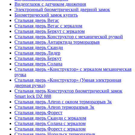
Видеоглазок с датчиком движения
Электронный биометрический дверной замок
Биометрический замок купить
Стальная дверь Вегас
Стальная дверь Вегас с зеркалом
Стальная дверь Беркут с зеркалом
Стальная дверь Конструктор с механической ручкой
Стальная дверь Антарктида терморазрыв
Стальная дверь Сканди
Стальная дверь Лидер
Стальная дверь Беркут
Стальная дверь Солана
Стальная дверь «Конструктор» с зеркалом механическая
ручка
Стальная дверь «Конструктор» (Умная электронная
дверная ручка)
Стальная дверь Конструктор биометрический замок
Smart lock DZ 888
Стальная дверь Arteon с окном терморазрыв 3к
Стальная дверь Arteon терморазрыв 3к
Стальная дверь Форест
Стальная дверь Сканди с зеркалом
Стальная дверь Солана с зеркалом
Стальная дверь Форест с зеркалом
Стальная дверь Норильск терморазрыв