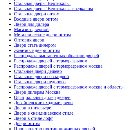
Стальная дверь "Вертикаль"
Стальная дверь "Вертикаль" с зеркалом
Стальные двери оптом
Входные двери оптом
Двери для дилера
Магазин дверной
Металлические двери оптом
Оптовик двери
Двери стать дилером
Железные двери оптом
Распродажа выставочных образцов дверей
Распродажа дверей с терморазрывом
Распродажа дверей с терморазрывом москва
Стальные двери дешево
Стальные двери со скидкой
Стальные двери недорого
Распродажа дверей с терморазрывом москва и область
Двери дилерам Москва
Официальный дилер дверей
Дизайнерские входные двери
Двери в интерьере
Двери в скандинавском стиле
Двери в стиле лофт
Двери оптом
Производство противопожарных дверей