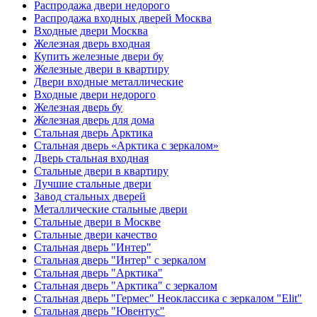
Распродажа двери недорого
Распродажа входных дверей Москва
Входные двери Москва
Железная дверь входная
Купить железные двери бу
Железные двери в квартиру
Двери входные металлические
Входные двери недорого
Железная дверь бу
Железная дверь для дома
Стальная дверь Арктика
Стальная дверь «Арктика с зеркалом»
Дверь стальная входная
Стальные двери в квартиру
Лучшие стальные двери
Завод стальных дверей
Металлические стальные двери
Стальные двери в Москве
Стальные двери качество
Стальная дверь "Интер"
Стальная дверь "Интер" с зеркалом
Стальная дверь "Арктика"
Стальная дверь "Арктика" с зеркалом
Стальная дверь "Гермес" Неоклассика с зеркалом "Elit"
Стальная дверь "Ювентус"