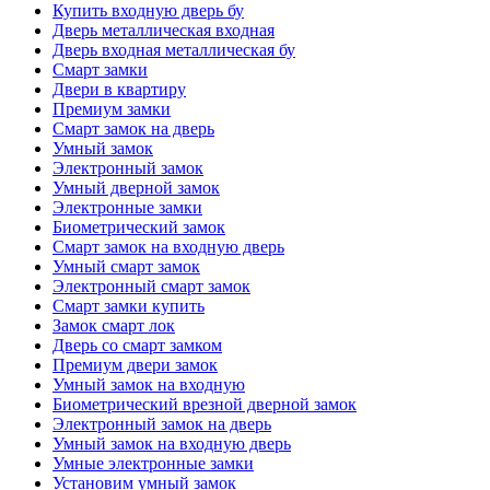
Купить входную дверь бу
Дверь металлическая входная
Дверь входная металлическая бу
Смарт замки
Двери в квартиру
Премиум замки
Смарт замок на дверь
Умный замок
Электронный замок
Умный дверной замок
Электронные замки
Биометрический замок
Смарт замок на входную дверь
Умный смарт замок
Электронный смарт замок
Смарт замки купить
Замок смарт лок
Дверь со смарт замком
Премиум двери замок
Умный замок на входную
Биометрический врезной дверной замок
Электронный замок на дверь
Умный замок на входную дверь
Умные электронные замки
Установим умный замок