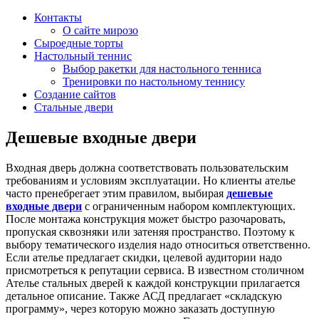
Контакты
О сайте мирозо
Сыроедные торты
Настольный теннис
Выбор ракетки для настольного тенниса
Тренировки по настольному теннису
Создание сайтов
Стальные двери
Дешевые входные двери
Входная дверь должна соответствовать пользовательским
требованиям и условиям эксплуатации. Но клиенты ателье
часто пренебрегает этим правилом, выбирая
дешевые
входные двери
с ограниченным набором комплектующих.
После монтажа конструкция может быстро разочаровать,
пропуская сквозняки или затеняя пространство. Поэтому к
выбору тематического изделия надо относиться ответственно.
Если ателье предлагает скидки, целевой аудитории надо
присмотреться к репутации сервиса. В известном столичном
Ателье стальных дверей к каждой конструкции прилагается
детальное описание. Также АСД предлагает «складскую
программу», через которую можно заказать доступную