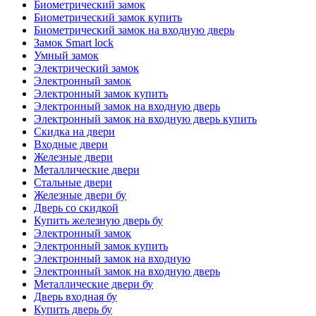
Биометрический замок
Биометрический замок купить
Биометрический замок на входную дверь
Замок Smart lock
Умный замок
Электрический замок
Электронный замок
Электронный замок купить
Электронный замок на входную дверь
Электронный замок на входную дверь купить
Скидка на двери
Входные двери
Железные двери
Металлические двери
Стальные двери
Железные двери бу
Дверь со скидкой
Купить железную дверь бу
Электронный замок
Электронный замок купить
Электронный замок на входную
Электронный замок на входную дверь
Металлические двери бу
Дверь входная бу
Купить дверь бу