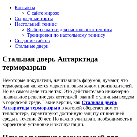
Контакты
О сайте мирозо
Сыроедные торты
Настольный теннис
Выбор ракетки для настольного тенниса
Тренировки по настольному теннису
Создание сайтов
Стальные двери
Стальная дверь Антарктида
терморазрыв
Некоторые покупатели, начитавшись форумов, думают, что
терморазрыв является маркетинговым ходом производителей.
Но на самом деле это не так! Это действительно инженерно-
правильное решение для коттеджей, зданий с уличным входом
в городской среде. Такие версии, как
Стальная дверь
Антарктида терморазрыв
в которой оберегает дом от
теплопотерь, гарантируют достойную защиту от внешней
среды в течение 20 лет. Но важно учитывать необходимость в
корректной установке и эксплуатации.