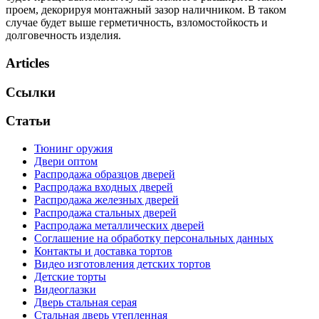
проем, декорируя монтажный зазор наличником. В таком
случае будет выше герметичность, взломостойкость и
долговечность изделия.
Articles
Ссылки
Статьи
Тюнинг оружия
Двери оптом
Распродажа образцов дверей
Распродажа входных дверей
Распродажа железных дверей
Распродажа стальных дверей
Распродажа металлических дверей
Соглашение на обработку персональных данных
Контакты и доставка тортов
Видео изготовления детских тортов
Детские торты
Видеоглазки
Дверь стальная серая
Стальная дверь утепленная