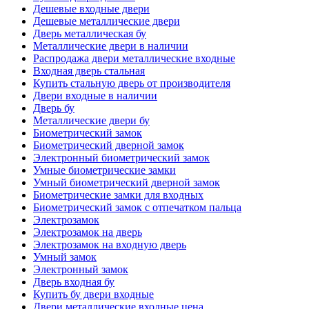
Дешевые входные двери
Дешевые металлические двери
Дверь металлическая бу
Металлические двери в наличии
Распродажа двери металлические входные
Входная дверь стальная
Купить стальную дверь от производителя
Двери входные в наличии
Дверь бу
Металлические двери бу
Биометрический замок
Биометрический дверной замок
Электронный биометрический замок
Умные биометрические замки
Умный биометрический дверной замок
Биометрические замки для входных
Биометрический замок с отпечатком пальца
Электрозамок
Электрозамок на дверь
Электрозамок на входную дверь
Умный замок
Электронный замок
Дверь входная бу
Купить бу двери входные
Двери металлические входные цена