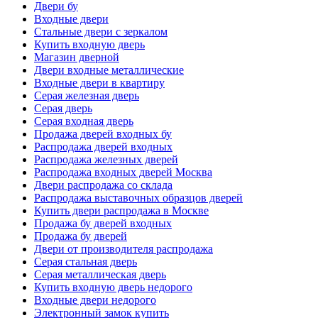
Двери бу
Входные двери
Стальные двери с зеркалом
Купить входную дверь
Магазин дверной
Двери входные металлические
Входные двери в квартиру
Серая железная дверь
Серая дверь
Серая входная дверь
Продажа дверей входных бу
Распродажа дверей входных
Распродажа железных дверей
Распродажа входных дверей Москва
Двери распродажа со склада
Распродажа выставочных образцов дверей
Купить двери распродажа в Москве
Продажа бу дверей входных
Продажа бу дверей
Двери от производителя распродажа
Серая стальная дверь
Серая металлическая дверь
Купить входную дверь недорого
Входные двери недорого
Электронный замок купить