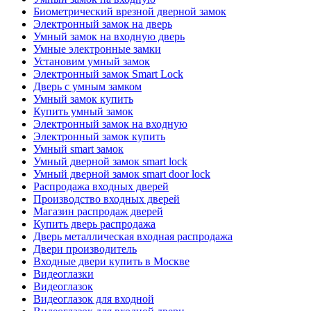
Биометрический врезной дверной замок
Электронный замок на дверь
Умный замок на входную дверь
Умные электронные замки
Установим умный замок
Электронный замок Smart Lock
Дверь с умным замком
Умный замок купить
Купить умный замок
Электронный замок на входную
Электронный замок купить
Умный smart замок
Умный дверной замок smart lock
Умный дверной замок smart door lock
Распродажа входных дверей
Производство входных дверей
Магазин распродаж дверей
Купить дверь распродажа
Дверь металлическая входная распродажа
Двери производитель
Входные двери купить в Москве
Видеоглазки
Видеоглазок
Видеоглазок для входной