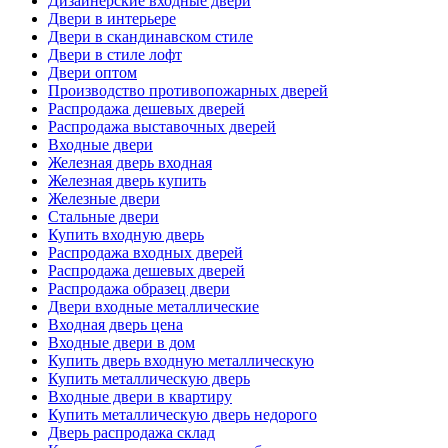
Дизайнерские входные двери
Двери в интерьере
Двери в скандинавском стиле
Двери в стиле лофт
Двери оптом
Производство противопожарных дверей
Распродажа дешевых дверей
Распродажа выставочных дверей
Входные двери
Железная дверь входная
Железная дверь купить
Железные двери
Стальные двери
Купить входную дверь
Распродажа входных дверей
Распродажа дешевых дверей
Распродажа образец двери
Двери входные металлические
Входная дверь цена
Входные двери в дом
Купить дверь входную металлическую
Купить металлическую дверь
Входные двери в квартиру
Купить металлическую дверь недорого
Дверь распродажа склад