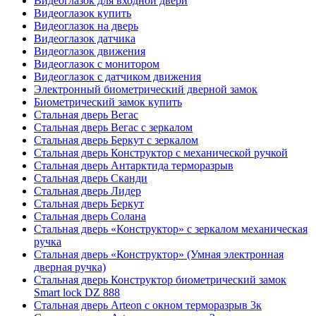
Видеоглазок для входной двери
Видеоглазок купить
Видеоглазок на дверь
Видеоглазок датчика
Видеоглазок движения
Видеоглазок с монитором
Видеоглазок с датчиком движения
Электронный биометрический дверной замок
Биометрический замок купить
Стальная дверь Вегас
Стальная дверь Вегас с зеркалом
Стальная дверь Беркут с зеркалом
Стальная дверь Конструктор с механической ручкой
Стальная дверь Антарктида терморазрыв
Стальная дверь Сканди
Стальная дверь Лидер
Стальная дверь Беркут
Стальная дверь Солана
Стальная дверь «Конструктор» с зеркалом механическая
ручка
Стальная дверь «Конструктор» (Умная электронная
дверная ручка)
Стальная дверь Конструктор биометрический замок
Smart lock DZ 888
Стальная дверь Arteon с окном терморазрыв 3к