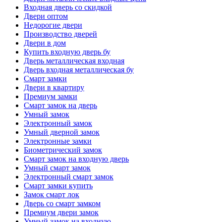
Входная дверь со скидкой
Двери оптом
Недорогие двери
Производство дверей
Двери в дом
Купить входную дверь бу
Дверь металлическая входная
Дверь входная металлическая бу
Смарт замки
Двери в квартиру
Премиум замки
Смарт замок на дверь
Умный замок
Электронный замок
Умный дверной замок
Электронные замки
Биометрический замок
Смарт замок на входную дверь
Умный смарт замок
Электронный смарт замок
Смарт замки купить
Замок смарт лок
Дверь со смарт замком
Премиум двери замок
Умный замок на входную