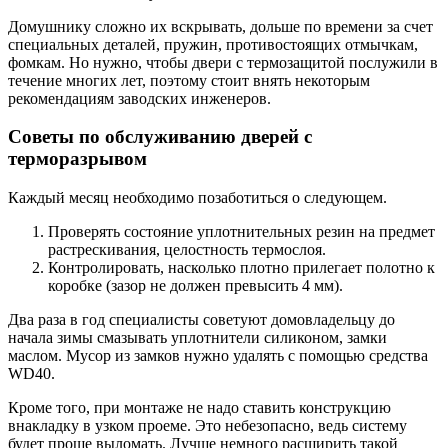
Домушнику сложно их вскрывать, дольше по времени за счет
специальных деталей, пружин, противостоящих отмычкам,
фомкам. Но нужно, чтобы двери с термозащитой послужили в
течение многих лет, поэтому стоит внять некоторым
рекомендациям заводских инженеров.
Советы по обслуживанию дверей с
терморазрывом
Каждый месяц необходимо позаботиться о следующем.
Проверять состояние уплотнительных резин на предмет
растрескивания, целостность термослоя.
Контролировать, насколько плотно прилегает полотно к
коробке (зазор не должен превысить 4 мм).
Два раза в год специалисты советуют домовладельцу до
начала зимы смазывать уплотнители силиконом, замки
маслом. Мусор из замков нужно удалять с помощью средства
WD40.
Кроме того, при монтаже не надо ставить конструкцию
внакладку в узком проеме. Это небезопасно, ведь систему
будет проще выломать. Лучше немного расширить такой