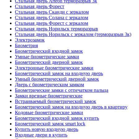
Стальная дверь Arteon терморазрыв 3к
Стальная дверь Форест
Стальная дверь Сканди с зеркалом
Стальная дверь Солана с зеркалом
Стальная дверь Форест с зеркалом
Стальная дверь Норильск терморазрыв
Стальная дверь Норильск с зеркалом (терморазрыв 3к)
Электрозамок
Биометрия
Биометрический входной замок
Умные биометрические замки
Биометрический дверной замок
Электронные биометрические замки
Биометрический замок на входную дверь
Умный биометрический дверной замок
Дверь с биометрическим замком
Биометрические замки с отпечатком пальца
Замки врезные биометрические
Встраиваемый биометрический замок
Биометрический замок на входную дверь в квартиру
Кодовые биометрические замки
Биометрический входной замок купить
Биометрический замок smart lock
Купить новую входную дверь
Входные двери в купить