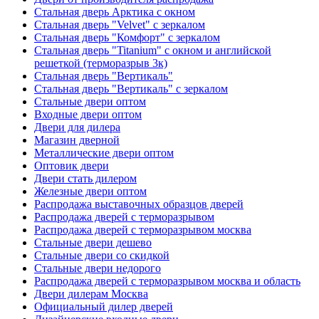
Стальная дверь Арктика с окном
Стальная дверь "Velvet" с зеркалом
Стальная дверь "Комфорт" с зеркалом
Стальная дверь "Titanium" с окном и английской
решеткой (терморазрыв 3к)
Стальная дверь "Вертикаль"
Стальная дверь "Вертикаль" с зеркалом
Стальные двери оптом
Входные двери оптом
Двери для дилера
Магазин дверной
Металлические двери оптом
Оптовик двери
Двери стать дилером
Железные двери оптом
Распродажа выставочных образцов дверей
Распродажа дверей с терморазрывом
Распродажа дверей с терморазрывом москва
Стальные двери дешево
Стальные двери со скидкой
Стальные двери недорого
Распродажа дверей с терморазрывом москва и область
Двери дилерам Москва
Официальный дилер дверей