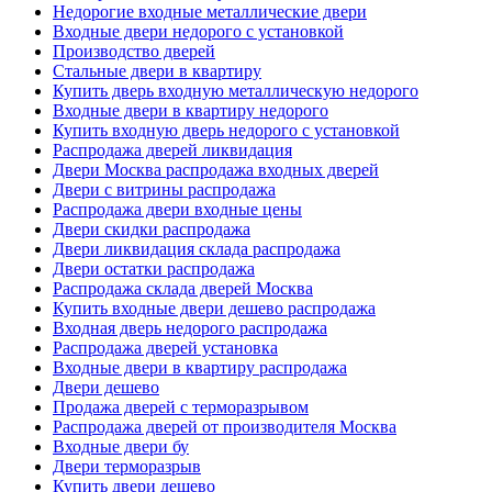
Недорогие входные металлические двери
Входные двери недорого с установкой
Производство дверей
Стальные двери в квартиру
Купить дверь входную металлическую недорого
Входные двери в квартиру недорого
Купить входную дверь недорого с установкой
Распродажа дверей ликвидация
Двери Москва распродажа входных дверей
Двери с витрины распродажа
Распродажа двери входные цены
Двери скидки распродажа
Двери ликвидация склада распродажа
Двери остатки распродажа
Распродажа склада дверей Москва
Купить входные двери дешево распродажа
Входная дверь недорого распродажа
Распродажа дверей установка
Входные двери в квартиру распродажа
Двери дешево
Продажа дверей с терморазрывом
Распродажа дверей от производителя Москва
Входные двери бу
Двери терморазрыв
Купить двери дешево