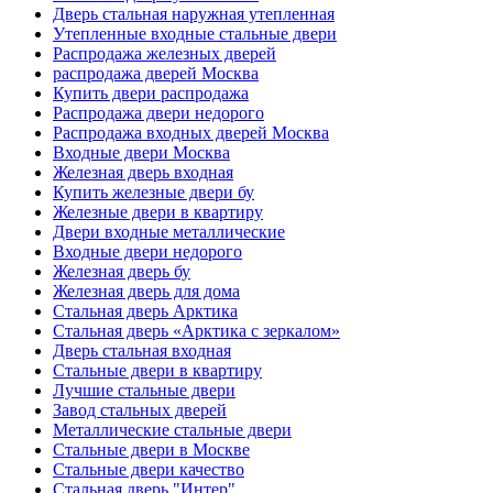
Дверь стальная наружная утепленная
Утепленные входные стальные двери
Распродажа железных дверей
распродажа дверей Москва
Купить двери распродажа
Распродажа двери недорого
Распродажа входных дверей Москва
Входные двери Москва
Железная дверь входная
Купить железные двери бу
Железные двери в квартиру
Двери входные металлические
Входные двери недорого
Железная дверь бу
Железная дверь для дома
Стальная дверь Арктика
Стальная дверь «Арктика с зеркалом»
Дверь стальная входная
Стальные двери в квартиру
Лучшие стальные двери
Завод стальных дверей
Металлические стальные двери
Стальные двери в Москве
Стальные двери качество
Стальная дверь "Интер"