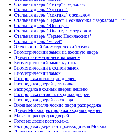
Стальная дверь "Интер" с зеркалом
Стальная дверь "Арктика"
Стальная дверь "Арктика" с зеркалом
Стальная дверь "Гермес" Неоклассика с зеркалом "Elit"
Стальная дверь "Ювентус"
Стальная дверь "Ювентус" с зеркалом
Стальная дверь "Гермес Неоклассика"
Стальная дверь "Velvet"
Электронный биометрический замок
Биометрический замок на входную дверь
Двери с биометрическим замком
Биометрический замок купить
Биометрический входной замок
Биометрический замок
Распродажа коллекций дверей
Распродажа дверей установка
Распродажа входных дверей дешево
Распродажа готовых входных дверей
Распродажа дверей со склада
Входные металлические двери распродажа
Двери Москва распродажа входных дверей
Магазин распродаж дверей
Готовые двери распродажа
Распродажа дверей от производителя Москва
Двери от производителя распродажа