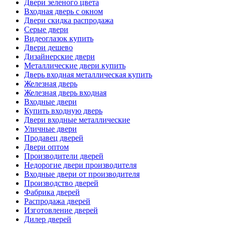
Двери зеленого цвета
Входная дверь с окном
Двери скидка распродажа
Серые двери
Видеоглазок купить
Двери дешево
Дизайнерские двери
Металлические двери купить
Дверь входная металлическая купить
Железная дверь
Железная дверь входная
Входные двери
Купить входную дверь
Двери входные металлические
Уличные двери
Продавец дверей
Двери оптом
Производители дверей
Недорогие двери производителя
Входные двери от производителя
Производство дверей
Фабрика дверей
Распродажа дверей
Изготовление дверей
Дилер дверей