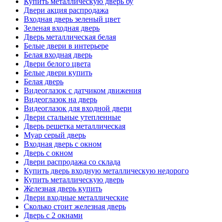
Купить металлическую дверь бу
Двери акция распродажа
Входная дверь зеленый цвет
Зеленая входная дверь
Дверь металлическая белая
Белые двери в интерьере
Белая входная дверь
Двери белого цвета
Белые двери купить
Белая дверь
Видеоглазок с датчиком движения
Видеоглазок на дверь
Видеоглазок для входной двери
Двери стальные утепленные
Дверь решетка металлическая
Муар серый дверь
Входная дверь с окном
Дверь с окном
Двери распродажа со склада
Купить дверь входную металлическую недорого
Купить металлическую дверь
Железная дверь купить
Двери входные металлические
Сколько стоит железная дверь
Дверь с 2 окнами