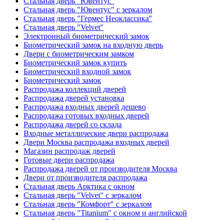
Стальная дверь "Ювентус"
Стальная дверь "Ювентус" с зеркалом
Стальная дверь "Гермес Неоклассика"
Стальная дверь "Velvet"
Электронный биометрический замок
Биометрический замок на входную дверь
Двери с биометрическим замком
Биометрический замок купить
Биометрический входной замок
Биометрический замок
Распродажа коллекций дверей
Распродажа дверей установка
Распродажа входных дверей дешево
Распродажа готовых входных дверей
Распродажа дверей со склада
Входные металлические двери распродажа
Двери Москва распродажа входных дверей
Магазин распродаж дверей
Готовые двери распродажа
Распродажа дверей от производителя Москва
Двери от производителя распродажа
Стальная дверь Арктика с окном
Стальная дверь "Velvet" с зеркалом
Стальная дверь "Комфорт" с зеркалом
Стальная дверь "Titanium" с окном и английской