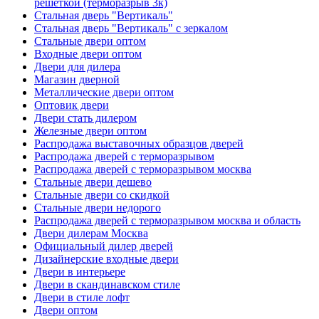
решеткой (терморазрыв 3к)
Стальная дверь "Вертикаль"
Стальная дверь "Вертикаль" с зеркалом
Стальные двери оптом
Входные двери оптом
Двери для дилера
Магазин дверной
Металлические двери оптом
Оптовик двери
Двери стать дилером
Железные двери оптом
Распродажа выставочных образцов дверей
Распродажа дверей с терморазрывом
Распродажа дверей с терморазрывом москва
Стальные двери дешево
Стальные двери со скидкой
Стальные двери недорого
Распродажа дверей с терморазрывом москва и область
Двери дилерам Москва
Официальный дилер дверей
Дизайнерские входные двери
Двери в интерьере
Двери в скандинавском стиле
Двери в стиле лофт
Двери оптом