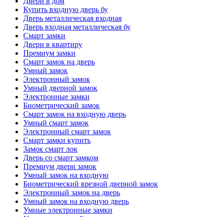
Двери в дом
Купить входную дверь бу
Дверь металлическая входная
Дверь входная металлическая бу
Смарт замки
Двери в квартиру
Премиум замки
Смарт замок на дверь
Умный замок
Электронный замок
Умный дверной замок
Электронные замки
Биометрический замок
Смарт замок на входную дверь
Умный смарт замок
Электронный смарт замок
Смарт замки купить
Замок смарт лок
Дверь со смарт замком
Премиум двери замок
Умный замок на входную
Биометрический врезной дверной замок
Электронный замок на дверь
Умный замок на входную дверь
Умные электронные замки