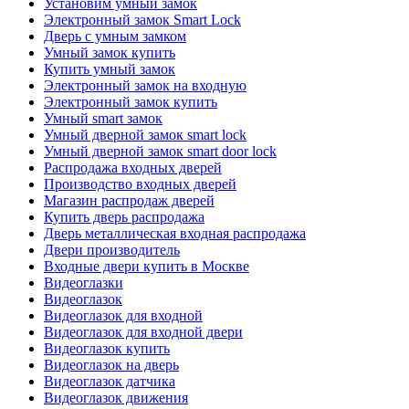
Установим умный замок
Электронный замок Smart Lock
Дверь с умным замком
Умный замок купить
Купить умный замок
Электронный замок на входную
Электронный замок купить
Умный smart замок
Умный дверной замок smart lock
Умный дверной замок smart door lock
Распродажа входных дверей
Производство входных дверей
Магазин распродаж дверей
Купить дверь распродажа
Дверь металлическая входная распродажа
Двери производитель
Входные двери купить в Москве
Видеоглазки
Видеоглазок
Видеоглазок для входной
Видеоглазок для входной двери
Видеоглазок купить
Видеоглазок на дверь
Видеоглазок датчика
Видеоглазок движения