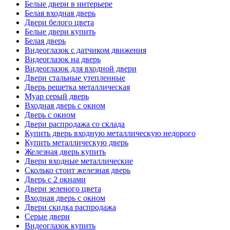
Белые двери в интерьере
Белая входная дверь
Двери белого цвета
Белые двери купить
Белая дверь
Видеоглазок с датчиком движения
Видеоглазок на дверь
Видеоглазок для входной двери
Двери стальные утепленные
Дверь решетка металлическая
Муар серый дверь
Входная дверь с окном
Дверь с окном
Двери распродажа со склада
Купить дверь входную металлическую недорого
Купить металлическую дверь
Железная дверь купить
Двери входные металлические
Сколько стоит железная дверь
Дверь с 2 окнами
Двери зеленого цвета
Входная дверь с окном
Двери скидка распродажа
Серые двери
Видеоглазок купить