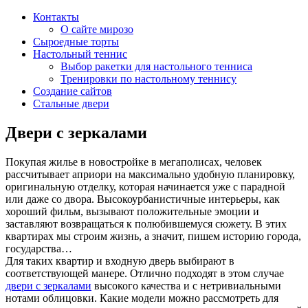
Контакты
О сайте мирозо
Сыроедные торты
Настольный теннис
Выбор ракетки для настольного тенниса
Тренировки по настольному теннису
Создание сайтов
Стальные двери
Двери с зеркалами
Покупая жилье в новостройке в мегаполисах, человек
рассчитывает априори на максимально удобную планировку,
оригинальную отделку, которая начинается уже с парадной
или даже со двора. Высокоурбанистичные интерьеры, как
хороший фильм, вызывают положительные эмоции и
заставляют возвращаться к полюбившемуся сюжету. В этих
квартирах мы строим жизнь, а значит, пишем историю города,
государства…
Для таких квартир и входную дверь выбирают в
соответствующей манере. Отлично подходят в этом случае
двери с зеркалами
высокого качества и с нетривиальными
нотами облицовки. Какие модели можно рассмотреть для