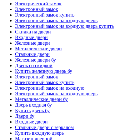
Электрический замок
Электронный замок
Электронный замок купить
Электронный замок на входную дверь
Электронный замок на входную дверь купить
Скидка на двери
Входные двери
Железные двери
Металлические двери
Стальные двери
Железные двери бу
Дверь со скидкой
Купить железную дверь бу
Электронный замок
Электронный замок купить
Электронный замок на входную
Электронный замок на входную дверь
Металлические двери бу
Дверь входная бу
Купить дверь бу
Двери бу
Входные двери
Стальные двери с зеркалом
Купить входную дверь
Магазин дверной