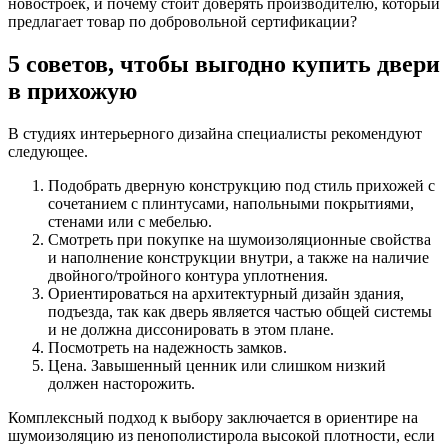
новостроек, и почему стоит доверять производителю, который
предлагает товар по добровольной сертификации?
5 советов, чтобы выгодно купить двери
в прихожую
В студиях интерьерного дизайна специалисты рекомендуют
следующее.
Подобрать дверную конструкцию под стиль прихожей с
сочетанием с плинтусами, напольными покрытиями,
стенами или с мебелью.
Смотреть при покупке на шумоизоляционные свойства
и наполнение конструкции внутри, а также на наличие
двойного/тройного контура уплотнения.
Ориентироваться на архитектурный дизайн здания,
подъезда, так как дверь является частью общей системы
и не должна диссонировать в этом плане.
Посмотреть на надежность замков.
Цена. Завышенный ценник или слишком низкий
должен насторожить.
Комплексный подход к выбору заключается в ориентире на
шумоизоляцию из пенополистирола высокой плотности, если