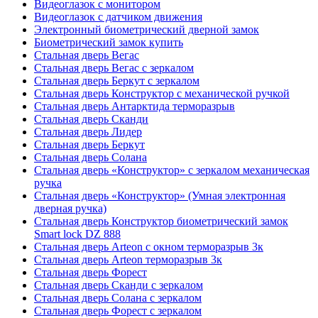
Видеоглазок с монитором
Видеоглазок с датчиком движения
Электронный биометрический дверной замок
Биометрический замок купить
Стальная дверь Вегас
Стальная дверь Вегас с зеркалом
Стальная дверь Беркут с зеркалом
Стальная дверь Конструктор с механической ручкой
Стальная дверь Антарктида терморазрыв
Стальная дверь Сканди
Стальная дверь Лидер
Стальная дверь Беркут
Стальная дверь Солана
Стальная дверь «Конструктор» с зеркалом механическая
ручка
Стальная дверь «Конструктор» (Умная электронная
дверная ручка)
Стальная дверь Конструктор биометрический замок
Smart lock DZ 888
Стальная дверь Arteon с окном терморазрыв 3к
Стальная дверь Arteon терморазрыв 3к
Стальная дверь Форест
Стальная дверь Сканди с зеркалом
Стальная дверь Солана с зеркалом
Стальная дверь Форест с зеркалом