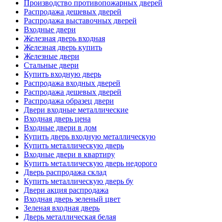
Производство противопожарных дверей
Распродажа дешевых дверей
Распродажа выставочных дверей
Входные двери
Железная дверь входная
Железная дверь купить
Железные двери
Стальные двери
Купить входную дверь
Распродажа входных дверей
Распродажа дешевых дверей
Распродажа образец двери
Двери входные металлические
Входная дверь цена
Входные двери в дом
Купить дверь входную металлическую
Купить металлическую дверь
Входные двери в квартиру
Купить металлическую дверь недорого
Дверь распродажа склад
Купить металлическую дверь бу
Двери акция распродажа
Входная дверь зеленый цвет
Зеленая входная дверь
Дверь металлическая белая