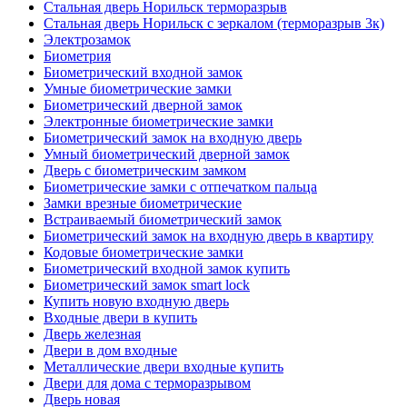
Стальная дверь Норильск терморазрыв
Стальная дверь Норильск с зеркалом (терморазрыв 3к)
Электрозамок
Биометрия
Биометрический входной замок
Умные биометрические замки
Биометрический дверной замок
Электронные биометрические замки
Биометрический замок на входную дверь
Умный биометрический дверной замок
Дверь с биометрическим замком
Биометрические замки с отпечатком пальца
Замки врезные биометрические
Встраиваемый биометрический замок
Биометрический замок на входную дверь в квартиру
Кодовые биометрические замки
Биометрический входной замок купить
Биометрический замок smart lock
Купить новую входную дверь
Входные двери в купить
Дверь железная
Двери в дом входные
Металлические двери входные купить
Двери для дома с терморазрывом
Дверь новая