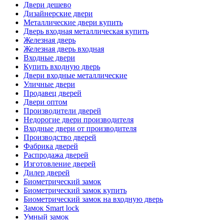
Двери дешево
Дизайнерские двери
Металлические двери купить
Дверь входная металлическая купить
Железная дверь
Железная дверь входная
Входные двери
Купить входную дверь
Двери входные металлические
Уличные двери
Продавец дверей
Двери оптом
Производители дверей
Недорогие двери производителя
Входные двери от производителя
Производство дверей
Фабрика дверей
Распродажа дверей
Изготовление дверей
Дилер дверей
Биометрический замок
Биометрический замок купить
Биометрический замок на входную дверь
Замок Smart lock
Умный замок