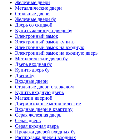
Железные двери
Металлические двери
Стальные двери
Железные двери бу
Дверь со скидкой
Купить железную дверь бу
Электронный замок
Электронный замок купить
Электронный замок на входную
Электронный замок на входную дверь
Металлические двери бу
Дверь входная бу
Купить дверь бу
Двери бу
Входные двери
Стальные двери с зеркалом
Купить входную дверь
Магазин дверной
Двери входные металлические
Входные двери в квартиру
Серая железная дверь
Серая дверь
Серая входная дверь
Продажа дверей входных бу
Распродажа дверей входных