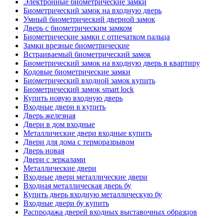
Электронные биометрические замки
Биометрический замок на входную дверь
Умный биометрический дверной замок
Дверь с биометрическим замком
Биометрические замки с отпечатком пальца
Замки врезные биометрические
Встраиваемый биометрический замок
Биометрический замок на входную дверь в квартиру
Кодовые биометрические замки
Биометрический входной замок купить
Биометрический замок smart lock
Купить новую входную дверь
Входные двери в купить
Дверь железная
Двери в дом входные
Металлические двери входные купить
Двери для дома с терморазрывом
Дверь новая
Двери с зеркалами
Металлические двери
Входные двери металлические двери
Входная металлическая дверь бу
Купить дверь входную металлическую бу
Входные двери бу купить
Распродажа дверей входных выставочных образцов