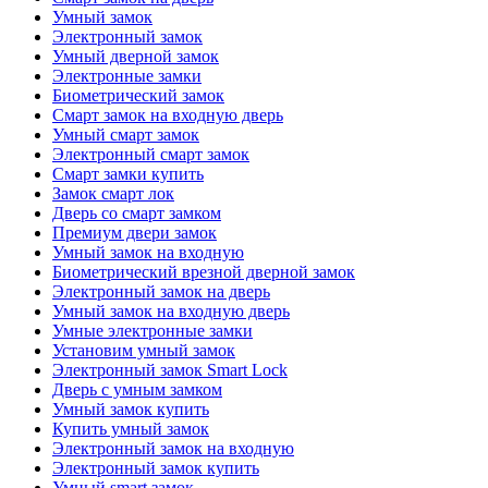
Умный замок
Электронный замок
Умный дверной замок
Электронные замки
Биометрический замок
Смарт замок на входную дверь
Умный смарт замок
Электронный смарт замок
Смарт замки купить
Замок смарт лок
Дверь со смарт замком
Премиум двери замок
Умный замок на входную
Биометрический врезной дверной замок
Электронный замок на дверь
Умный замок на входную дверь
Умные электронные замки
Установим умный замок
Электронный замок Smart Lock
Дверь с умным замком
Умный замок купить
Купить умный замок
Электронный замок на входную
Электронный замок купить
Умный smart замок