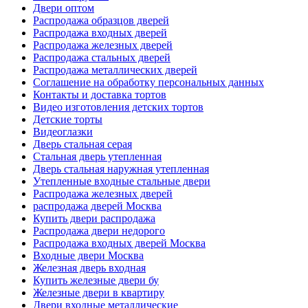
Двери оптом
Распродажа образцов дверей
Распродажа входных дверей
Распродажа железных дверей
Распродажа стальных дверей
Распродажа металлических дверей
Соглашение на обработку персональных данных
Контакты и доставка тортов
Видео изготовления детских тортов
Детские торты
Видеоглазки
Дверь стальная серая
Стальная дверь утепленная
Дверь стальная наружная утепленная
Утепленные входные стальные двери
Распродажа железных дверей
распродажа дверей Москва
Купить двери распродажа
Распродажа двери недорого
Распродажа входных дверей Москва
Входные двери Москва
Железная дверь входная
Купить железные двери бу
Железные двери в квартиру
Двери входные металлические