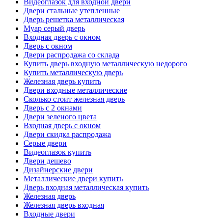
Видеоглазок для входной двери
Двери стальные утепленные
Дверь решетка металлическая
Муар серый дверь
Входная дверь с окном
Дверь с окном
Двери распродажа со склада
Купить дверь входную металлическую недорого
Купить металлическую дверь
Железная дверь купить
Двери входные металлические
Сколько стоит железная дверь
Дверь с 2 окнами
Двери зеленого цвета
Входная дверь с окном
Двери скидка распродажа
Серые двери
Видеоглазок купить
Двери дешево
Дизайнерские двери
Металлические двери купить
Дверь входная металлическая купить
Железная дверь
Железная дверь входная
Входные двери