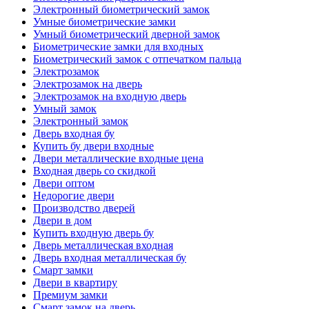
Электронный биометрический замок
Умные биометрические замки
Умный биометрический дверной замок
Биометрические замки для входных
Биометрический замок с отпечатком пальца
Электрозамок
Электрозамок на дверь
Электрозамок на входную дверь
Умный замок
Электронный замок
Дверь входная бу
Купить бу двери входные
Двери металлические входные цена
Входная дверь со скидкой
Двери оптом
Недорогие двери
Производство дверей
Двери в дом
Купить входную дверь бу
Дверь металлическая входная
Дверь входная металлическая бу
Смарт замки
Двери в квартиру
Премиум замки
Смарт замок на дверь