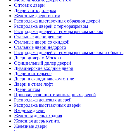
Оптовик двери
Двери стать дилером
Железные двери оптом
Распродажа выставочных образцов дверей
Распродажа дверей с терморазрывом
Распродажа дверей с терморазрывом москва
Стальные двери дешево
Стальные двери со скидкой
Стальные двери недорого
Распродажа дверей с терморазрывом москва и область
Двери дилерам Москва
Официальный дилер дверей
Дизайнерские входные двери
Двери в интерьере
Двери в скандинавском стиле
Двери в стиле лофт
Двери оптом
Производство противопожарных дверей
Распродажа дешевых дверей
Распродажа выставочных дверей
Входные двери
Железная дверь входная
Железная дверь купить
Железные двери