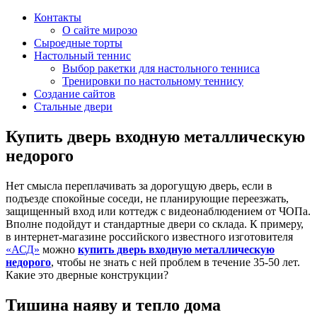
Контакты
О сайте мирозо
Сыроедные торты
Настольный теннис
Выбор ракетки для настольного тенниса
Тренировки по настольному теннису
Создание сайтов
Стальные двери
Купить дверь входную металлическую
недорого
Нет смысла переплачивать за дорогущую дверь, если в
подъезде спокойные соседи, не планирующие переезжать,
защищенный вход или коттедж с видеонаблюдением от ЧОПа.
Вполне подойдут и стандартные двери со склада. К примеру,
в интернет-магазине российского известного изготовителя
«АСД»
можно
купить дверь входную металлическую
недорого
, чтобы не знать с ней проблем в течение 35-50 лет.
Какие это дверные конструкции?
Тишина наяву и тепло дома