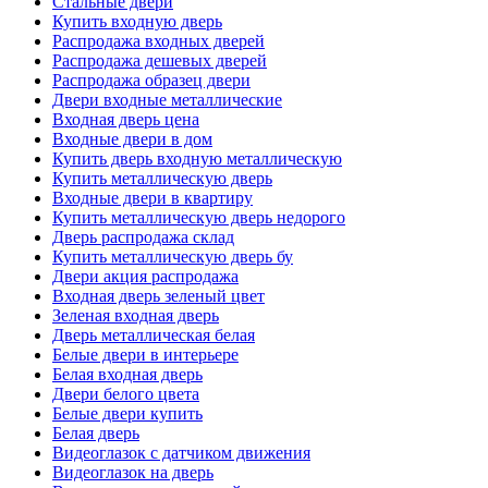
Стальные двери
Купить входную дверь
Распродажа входных дверей
Распродажа дешевых дверей
Распродажа образец двери
Двери входные металлические
Входная дверь цена
Входные двери в дом
Купить дверь входную металлическую
Купить металлическую дверь
Входные двери в квартиру
Купить металлическую дверь недорого
Дверь распродажа склад
Купить металлическую дверь бу
Двери акция распродажа
Входная дверь зеленый цвет
Зеленая входная дверь
Дверь металлическая белая
Белые двери в интерьере
Белая входная дверь
Двери белого цвета
Белые двери купить
Белая дверь
Видеоглазок с датчиком движения
Видеоглазок на дверь