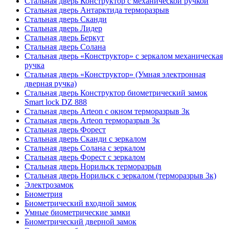
Стальная дверь Конструктор с механической ручкой
Стальная дверь Антарктида терморазрыв
Стальная дверь Сканди
Стальная дверь Лидер
Стальная дверь Беркут
Стальная дверь Солана
Стальная дверь «Конструктор» с зеркалом механическая
ручка
Стальная дверь «Конструктор» (Умная электронная
дверная ручка)
Стальная дверь Конструктор биометрический замок
Smart lock DZ 888
Стальная дверь Arteon с окном терморазрыв 3к
Стальная дверь Arteon терморазрыв 3к
Стальная дверь Форест
Стальная дверь Сканди с зеркалом
Стальная дверь Солана с зеркалом
Стальная дверь Форест с зеркалом
Стальная дверь Норильск терморазрыв
Стальная дверь Норильск с зеркалом (терморазрыв 3к)
Электрозамок
Биометрия
Биометрический входной замок
Умные биометрические замки
Биометрический дверной замок