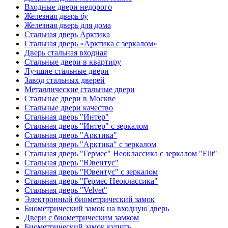
Входные двери недорого
Железная дверь бу
Железная дверь для дома
Стальная дверь Арктика
Стальная дверь «Арктика с зеркалом»
Дверь стальная входная
Стальные двери в квартиру
Лучшие стальные двери
Завод стальных дверей
Металлические стальные двери
Стальные двери в Москве
Стальные двери качество
Стальная дверь "Интер"
Стальная дверь "Интер" с зеркалом
Стальная дверь "Арктика"
Стальная дверь "Арктика" с зеркалом
Стальная дверь "Гермес" Неоклассика с зеркалом "Elit"
Стальная дверь "Ювентус"
Стальная дверь "Ювентус" с зеркалом
Стальная дверь "Гермес Неоклассика"
Стальная дверь "Velvet"
Электронный биометрический замок
Биометрический замок на входную дверь
Двери с биометрическим замком
Биометрический замок купить