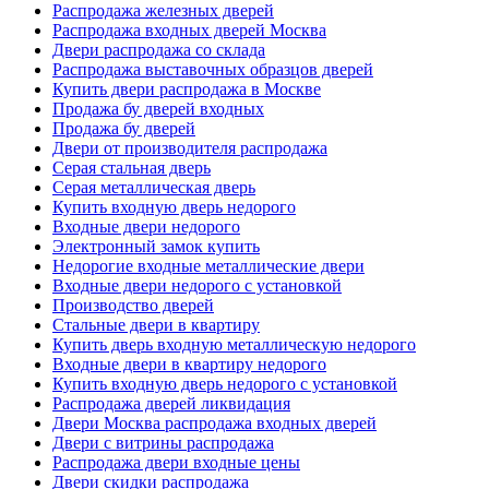
Распродажа железных дверей
Распродажа входных дверей Москва
Двери распродажа со склада
Распродажа выставочных образцов дверей
Купить двери распродажа в Москве
Продажа бу дверей входных
Продажа бу дверей
Двери от производителя распродажа
Серая стальная дверь
Серая металлическая дверь
Купить входную дверь недорого
Входные двери недорого
Электронный замок купить
Недорогие входные металлические двери
Входные двери недорого с установкой
Производство дверей
Стальные двери в квартиру
Купить дверь входную металлическую недорого
Входные двери в квартиру недорого
Купить входную дверь недорого с установкой
Распродажа дверей ликвидация
Двери Москва распродажа входных дверей
Двери с витрины распродажа
Распродажа двери входные цены
Двери скидки распродажа