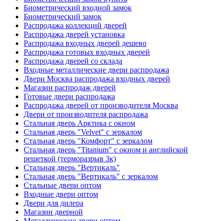
Биометрический входной замок
Биометрический замок
Распродажа коллекций дверей
Распродажа дверей установка
Распродажа входных дверей дешево
Распродажа готовых входных дверей
Распродажа дверей со склада
Входные металлические двери распродажа
Двери Москва распродажа входных дверей
Магазин распродаж дверей
Готовые двери распродажа
Распродажа дверей от производителя Москва
Двери от производителя распродажа
Стальная дверь Арктика с окном
Стальная дверь "Velvet" с зеркалом
Стальная дверь "Комфорт" с зеркалом
Стальная дверь "Titanium" с окном и английской
решеткой (терморазрыв 3к)
Стальная дверь "Вертикаль"
Стальная дверь "Вертикаль" с зеркалом
Стальные двери оптом
Входные двери оптом
Двери для дилера
Магазин дверной
Металлические двери оптом