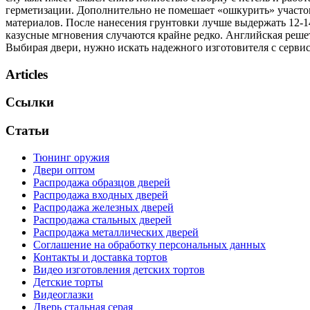
герметизации. Дополнительно не помешает «ошкурить» участо
материалов. После нанесения грунтовки лучше выдержать 12-14
казусные мгновения случаются крайне редко. Английская реше
Выбирая двери, нужно искать надежного изготовителя с серви
Articles
Ссылки
Статьи
Тюнинг оружия
Двери оптом
Распродажа образцов дверей
Распродажа входных дверей
Распродажа железных дверей
Распродажа стальных дверей
Распродажа металлических дверей
Соглашение на обработку персональных данных
Контакты и доставка тортов
Видео изготовления детских тортов
Детские торты
Видеоглазки
Дверь стальная серая