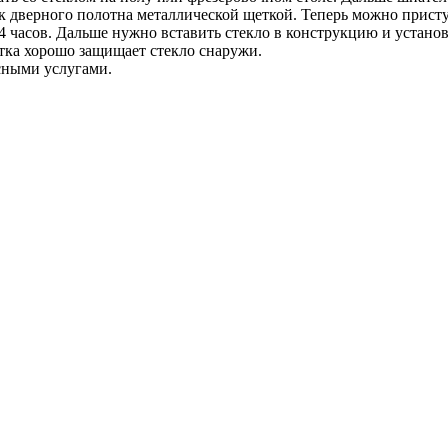
к дверного полотна металлической щеткой. Теперь можно прист
 часов. Дальше нужно вставить стекло в конструкцию и установ
тка хорошо защищает стекло снаружи.
сными услугами.