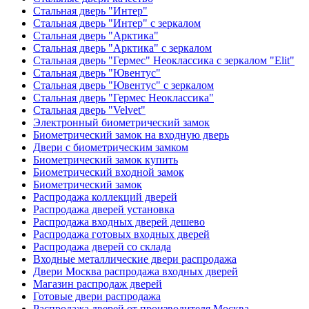
Стальная дверь "Интер"
Стальная дверь "Интер" с зеркалом
Стальная дверь "Арктика"
Стальная дверь "Арктика" с зеркалом
Стальная дверь "Гермес" Неоклассика с зеркалом "Elit"
Стальная дверь "Ювентус"
Стальная дверь "Ювентус" с зеркалом
Стальная дверь "Гермес Неоклассика"
Стальная дверь "Velvet"
Электронный биометрический замок
Биометрический замок на входную дверь
Двери с биометрическим замком
Биометрический замок купить
Биометрический входной замок
Биометрический замок
Распродажа коллекций дверей
Распродажа дверей установка
Распродажа входных дверей дешево
Распродажа готовых входных дверей
Распродажа дверей со склада
Входные металлические двери распродажа
Двери Москва распродажа входных дверей
Магазин распродаж дверей
Готовые двери распродажа
Распродажа дверей от производителя Москва