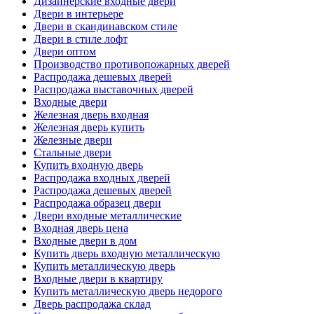
Дизайнерские входные двери
Двери в интерьере
Двери в скандинавском стиле
Двери в стиле лофт
Двери оптом
Производство противопожарных дверей
Распродажа дешевых дверей
Распродажа выставочных дверей
Входные двери
Железная дверь входная
Железная дверь купить
Железные двери
Стальные двери
Купить входную дверь
Распродажа входных дверей
Распродажа дешевых дверей
Распродажа образец двери
Двери входные металлические
Входная дверь цена
Входные двери в дом
Купить дверь входную металлическую
Купить металлическую дверь
Входные двери в квартиру
Купить металлическую дверь недорого
Дверь распродажа склад