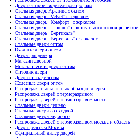
Двери от производителя распродажа
Стальная дверь Арктика с окном
Стальная дверь "Velvet" с зеркалом
Стальная дверь "Комфорт" с зеркалом
Стальная дверь "Titanium" с окном и английской решетко
Стальная дверь "Вертикаль"
Стальная дверь "Вертикаль" с зеркалом
Стальные двери оптом
Входные двери оптом
Двери для дилера
Магазин дверной
Металлические двери оптом
Оптовик двери
Двери стать дилером
Железные двери оптом
Распродажа выставочных образцов дверей
Распродажа дверей с терморазрывом
Распродажа дверей с терморазрывом москва
Стальные двери дешево
Стальные двери со скидкой
Стальные двери недорого
Распродажа дверей с терморазрывом москва и область
Двери дилерам Москва
Официальный дилер дверей