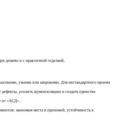
ери дешево и с практичной отделкой.
 высокими, узкими или широкими. Для нестандартного проема
е дефекты, усилить шумоизоляцию и создать единство
r от «АСД».
ментов: экономия места в прихожей, устойчивость к