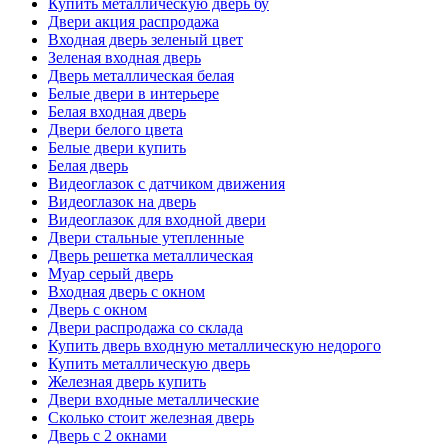
Купить металлическую дверь бу
Двери акция распродажа
Входная дверь зеленый цвет
Зеленая входная дверь
Дверь металлическая белая
Белые двери в интерьере
Белая входная дверь
Двери белого цвета
Белые двери купить
Белая дверь
Видеоглазок с датчиком движения
Видеоглазок на дверь
Видеоглазок для входной двери
Двери стальные утепленные
Дверь решетка металлическая
Муар серый дверь
Входная дверь с окном
Дверь с окном
Двери распродажа со склада
Купить дверь входную металлическую недорого
Купить металлическую дверь
Железная дверь купить
Двери входные металлические
Сколько стоит железная дверь
Дверь с 2 окнами