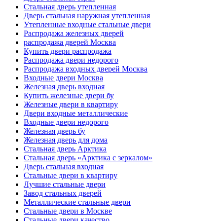
Стальная дверь утепленная
Дверь стальная наружная утепленная
Утепленные входные стальные двери
Распродажа железных дверей
распродажа дверей Москва
Купить двери распродажа
Распродажа двери недорого
Распродажа входных дверей Москва
Входные двери Москва
Железная дверь входная
Купить железные двери бу
Железные двери в квартиру
Двери входные металлические
Входные двери недорого
Железная дверь бу
Железная дверь для дома
Стальная дверь Арктика
Стальная дверь «Арктика с зеркалом»
Дверь стальная входная
Стальные двери в квартиру
Лучшие стальные двери
Завод стальных дверей
Металлические стальные двери
Стальные двери в Москве
Стальные двери качество