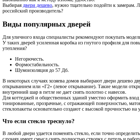
Выбирая
двери дешево
, нужно тщательно подойти к замерам. 
российский производитель?
Виды популярных дверей
Для уличного входа специалисты рекомендуют покупать модели 
У таких дверей усиленная коробка из гнутого профиля для по
утепления?
Негорючесть.
Формостабильность.
Шумоизоляция до 57 Дб.
В некоторых случаях хозяева домов выбирают двери дешево дв
открыванием или «Г2» (левое открывание). Такие модели откр
внутренний шар в петле не дает снять полотно с навесов.
Для коттеджей и общественных зданий уместно оформить вход с
тонированные, прозрачные, с отражающей поверхностью, матов
стеклопакеты основательно создают с высокой прочностью на уд
Что если стекло треснуло?
В любой двери удается поменять стекло, если точно определить
случаях имеет смысл снять полностью створку с петель и работ