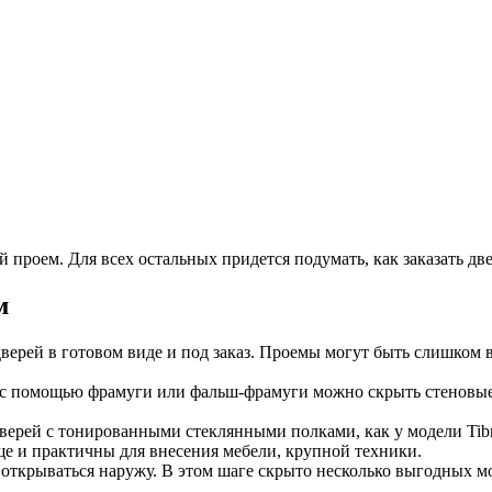
 проем. Для всех остальных придется подумать, как заказать дв
м
верей в готовом виде и под заказ. Проемы могут быть слишком
дь с помощью фрамуги или фальш-фрамуги можно скрыть стеновы
дверей с тонированными стеклянными полками, как у модели Tib
еще и практичны для внесения мебели, крупной техники.
ткрываться наружу. В этом шаге скрыто несколько выгодных мо