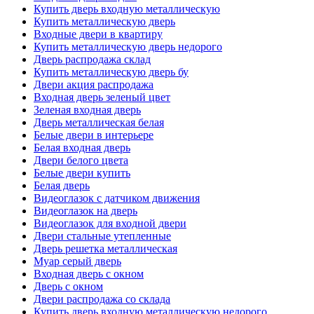
Купить дверь входную металлическую
Купить металлическую дверь
Входные двери в квартиру
Купить металлическую дверь недорого
Дверь распродажа склад
Купить металлическую дверь бу
Двери акция распродажа
Входная дверь зеленый цвет
Зеленая входная дверь
Дверь металлическая белая
Белые двери в интерьере
Белая входная дверь
Двери белого цвета
Белые двери купить
Белая дверь
Видеоглазок с датчиком движения
Видеоглазок на дверь
Видеоглазок для входной двери
Двери стальные утепленные
Дверь решетка металлическая
Муар серый дверь
Входная дверь с окном
Дверь с окном
Двери распродажа со склада
Купить дверь входную металлическую недорого