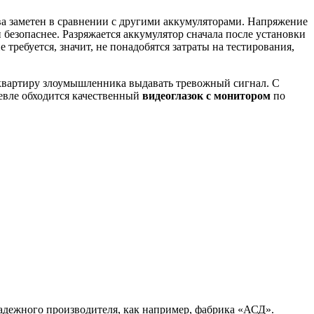
ва заметен в сравнении с другими аккумуляторами. Напряжение
безопаснее. Разряжается аккумулятор сначала после установки
 требуется, значит, не понадобятся затраты на тестирования,
 квартиру злоумышленника выдавать тревожный сигнал. С
шевле обходится качественный
видеоглазок с монитором
по
надежного производителя, как например, фабрика «АСД».