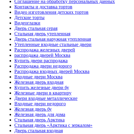
Соглашение на обработку персональных данных
Контакты и доставка тортов
Видео изготовления детских тортов
Детские торты
Видеоглазки
Дверь стальная серая
Стальная дверь утепленная
Дверь стальная наружная утепленная
Утепленные входные стальные двери
Распродажа железных дверей
распродажа дверей Москва
Купить двери распродажа
Распродажа двери недорого
Распродажа входных дверей Москва
Входные двери Москва
Железная дверь входная
Купить железные двери бу
Железные двери в квартиру
Двери входные металлические
Входные двери недорого
Железная дверь бу
Железная дверь для дома
Стальная дверь Арктика
Стальная дверь «Арктика с зеркалом»
Дверь стальная входная