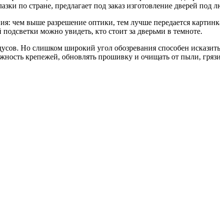
зки по стране, предлагает под заказ изготовление дверей под 
ния: чем выше разрешение оптики, тем лучше передается картин
 подсветки можно увидеть, кто стоит за дверьми в темноте.
адусов. Но слишком широкий угол обозревания способен исказит
жность крепежей, обновлять прошивку и очищать от пыли, грязи