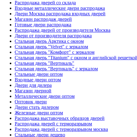
Распродажа дверей со склада
Входные металлические двери распродажа
Двери Москва распродажа входных дверей
Магазин распродаж дверей
Готовые двери распродажа
Распродажа дверей от производителя Москва
Двери от производителя распродажа
Стальная дверь Арктика с окном
Стальная дверь "Velvet" с зеркалом
Стальная дверь "Комфорт" с зеркалом
Стальная дверь "Titanium" с окном и английской решетко
Стальная дверь "Вертикаль"
Стальная дверь "Вертикаль" с зеркалом
Стальные двери оптом
Входные двери оптом
Двери для дилера
Магазин дверной
Металлические двери оптом
Оптовик двери
Двери стать дилером
Железные двери оптом
Распродажа выставочных образцов дверей
Распродажа дверей с терморазрывом
Распродажа дверей с терморазрывом москва
Стальные двери дешево