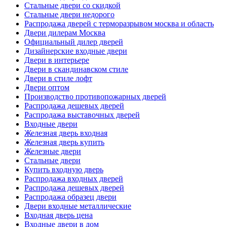
Стальные двери со скидкой
Стальные двери недорого
Распродажа дверей с терморазрывом москва и область
Двери дилерам Москва
Официальный дилер дверей
Дизайнерские входные двери
Двери в интерьере
Двери в скандинавском стиле
Двери в стиле лофт
Двери оптом
Производство противопожарных дверей
Распродажа дешевых дверей
Распродажа выставочных дверей
Входные двери
Железная дверь входная
Железная дверь купить
Железные двери
Стальные двери
Купить входную дверь
Распродажа входных дверей
Распродажа дешевых дверей
Распродажа образец двери
Двери входные металлические
Входная дверь цена
Входные двери в дом