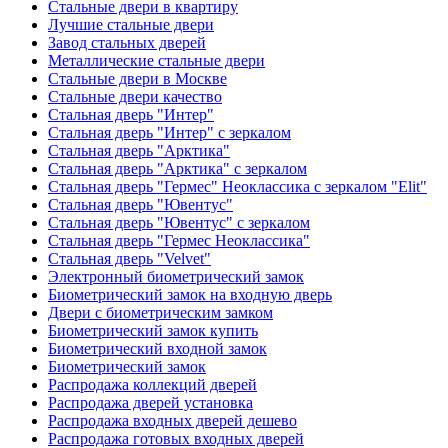
Стальные двери в квартиру
Лучшие стальные двери
Завод стальных дверей
Металлические стальные двери
Стальные двери в Москве
Стальные двери качество
Стальная дверь "Интер"
Стальная дверь "Интер" с зеркалом
Стальная дверь "Арктика"
Стальная дверь "Арктика" с зеркалом
Стальная дверь "Гермес" Неоклассика с зеркалом "Elit"
Стальная дверь "Ювентус"
Стальная дверь "Ювентус" с зеркалом
Стальная дверь "Гермес Неоклассика"
Стальная дверь "Velvet"
Электронный биометрический замок
Биометрический замок на входную дверь
Двери с биометрическим замком
Биометрический замок купить
Биометрический входной замок
Биометрический замок
Распродажа коллекций дверей
Распродажа дверей установка
Распродажа входных дверей дешево
Распродажа готовых входных дверей