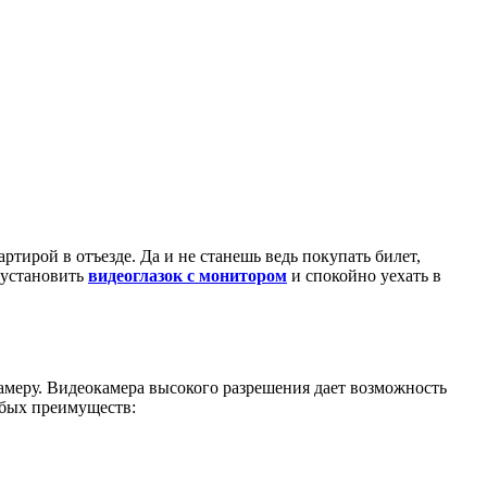
артирой в отъезде. Да и не станешь ведь покупать билет,
 установить
видеоглазок с монитором
и спокойно уехать в
амеру. Видеокамера высокого разрешения дает возможность
обых преимуществ: