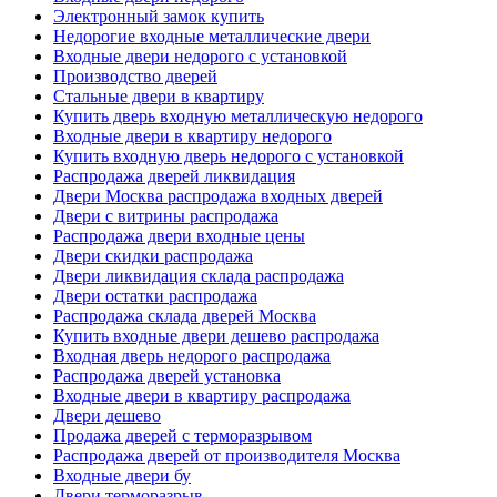
Электронный замок купить
Недорогие входные металлические двери
Входные двери недорого с установкой
Производство дверей
Стальные двери в квартиру
Купить дверь входную металлическую недорого
Входные двери в квартиру недорого
Купить входную дверь недорого с установкой
Распродажа дверей ликвидация
Двери Москва распродажа входных дверей
Двери с витрины распродажа
Распродажа двери входные цены
Двери скидки распродажа
Двери ликвидация склада распродажа
Двери остатки распродажа
Распродажа склада дверей Москва
Купить входные двери дешево распродажа
Входная дверь недорого распродажа
Распродажа дверей установка
Входные двери в квартиру распродажа
Двери дешево
Продажа дверей с терморазрывом
Распродажа дверей от производителя Москва
Входные двери бу
Двери терморазрыв