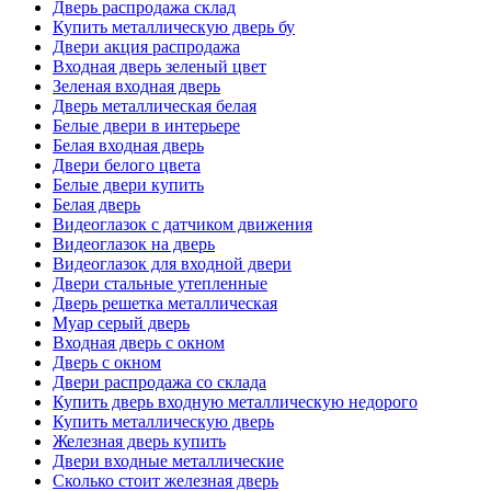
Дверь распродажа склад
Купить металлическую дверь бу
Двери акция распродажа
Входная дверь зеленый цвет
Зеленая входная дверь
Дверь металлическая белая
Белые двери в интерьере
Белая входная дверь
Двери белого цвета
Белые двери купить
Белая дверь
Видеоглазок с датчиком движения
Видеоглазок на дверь
Видеоглазок для входной двери
Двери стальные утепленные
Дверь решетка металлическая
Муар серый дверь
Входная дверь с окном
Дверь с окном
Двери распродажа со склада
Купить дверь входную металлическую недорого
Купить металлическую дверь
Железная дверь купить
Двери входные металлические
Сколько стоит железная дверь