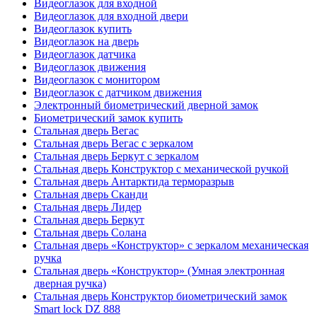
Видеоглазок для входной
Видеоглазок для входной двери
Видеоглазок купить
Видеоглазок на дверь
Видеоглазок датчика
Видеоглазок движения
Видеоглазок с монитором
Видеоглазок с датчиком движения
Электронный биометрический дверной замок
Биометрический замок купить
Стальная дверь Вегас
Стальная дверь Вегас с зеркалом
Стальная дверь Беркут с зеркалом
Стальная дверь Конструктор с механической ручкой
Стальная дверь Антарктида терморазрыв
Стальная дверь Сканди
Стальная дверь Лидер
Стальная дверь Беркут
Стальная дверь Солана
Стальная дверь «Конструктор» с зеркалом механическая
ручка
Стальная дверь «Конструктор» (Умная электронная
дверная ручка)
Стальная дверь Конструктор биометрический замок
Smart lock DZ 888