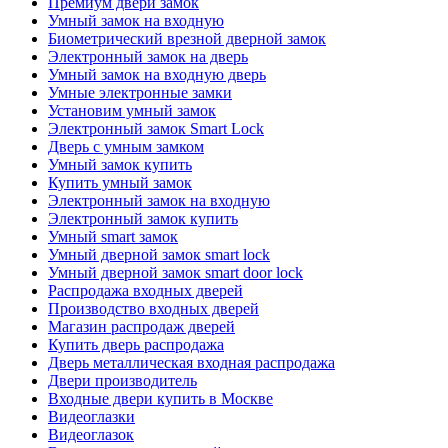
Премиум двери замок
Умный замок на входную
Биометрический врезной дверной замок
Электронный замок на дверь
Умный замок на входную дверь
Умные электронные замки
Установим умный замок
Электронный замок Smart Lock
Дверь с умным замком
Умный замок купить
Купить умный замок
Электронный замок на входную
Электронный замок купить
Умный smart замок
Умный дверной замок smart lock
Умный дверной замок smart door lock
Распродажа входных дверей
Производство входных дверей
Магазин распродаж дверей
Купить дверь распродажа
Дверь металлическая входная распродажа
Двери производитель
Входные двери купить в Москве
Видеоглазки
Видеоглазок