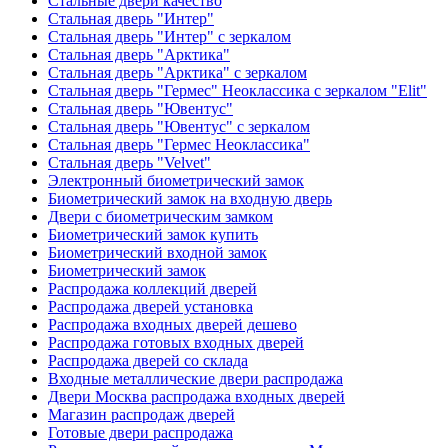
Стальные двери качество
Стальная дверь "Интер"
Стальная дверь "Интер" с зеркалом
Стальная дверь "Арктика"
Стальная дверь "Арктика" с зеркалом
Стальная дверь "Гермес" Неоклассика с зеркалом "Elit"
Стальная дверь "Ювентус"
Стальная дверь "Ювентус" с зеркалом
Стальная дверь "Гермес Неоклассика"
Стальная дверь "Velvet"
Электронный биометрический замок
Биометрический замок на входную дверь
Двери с биометрическим замком
Биометрический замок купить
Биометрический входной замок
Биометрический замок
Распродажа коллекций дверей
Распродажа дверей установка
Распродажа входных дверей дешево
Распродажа готовых входных дверей
Распродажа дверей со склада
Входные металлические двери распродажа
Двери Москва распродажа входных дверей
Магазин распродаж дверей
Готовые двери распродажа