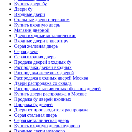
Купить дверь бу
Двери бу
Входные двери
Стальные двери с зеркалом
Купить входную дверь
Магазин дверной
Двери входные металлические
Входные двери в квартиру
Серая железная дверь
Серая дверь
Серая входная дверь
Продажа дверей входных бу
Распродажа дверей входных
Распродажа железных дверей
Распродажа входных дверей Москва
Двери распродажа со склада
Распродажа выставочных образцов дверей
Купить двери распродажа в Москве
Продажа бу дверей входных
Продажа бу дверей
Двери от производителя распродажа
Серая стальная дверь
Серая металлическая дверь
Купить входную дверь недорого
Входные двери недорого