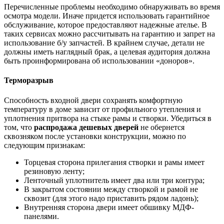
Перечисленные проблемы необходимо обнаруживать во время
осмотра модели. Иначе придется использовать гарантийное
обслуживание, которое предоставляют надежные ателье. В
таких сервисах можно рассчитывать на гарантию и запрет на
использование б/у запчастей. В крайнем случае, детали не
должны иметь наглядный брак, а целевая аудитория должна
быть проинформирована об использовании «доноров».
Терморазрыв
Способность входной двери сохранять комфортную
температуру в доме зависит от профильного утепления и
уплотнения притвора на стыке рамы и створки. Убедиться в
том, что
распродажа дешевых дверей
не обернется
сквозняком после установки конструкции, можно по
следующим признакам:
Торцевая сторона прилегания створки и рамы имеет
резиновую ленту;
Ленточный уплотнитель имеет два или три контура;
В закрытом состоянии между створкой и рамой не
сквозит (для этого надо приставить рядом ладонь);
Внутренняя сторона двери имеет обшивку МДФ-
панелями.