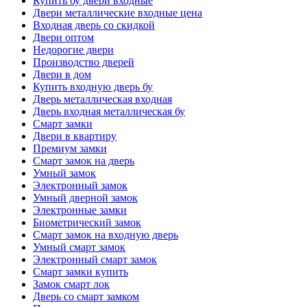
Купить бу двери входные
Двери металлические входные цена
Входная дверь со скидкой
Двери оптом
Недорогие двери
Производство дверей
Двери в дом
Купить входную дверь бу
Дверь металлическая входная
Дверь входная металлическая бу
Смарт замки
Двери в квартиру
Премиум замки
Смарт замок на дверь
Умный замок
Электронный замок
Умный дверной замок
Электронные замки
Биометрический замок
Смарт замок на входную дверь
Умный смарт замок
Электронный смарт замок
Смарт замки купить
Замок смарт лок
Дверь со смарт замком