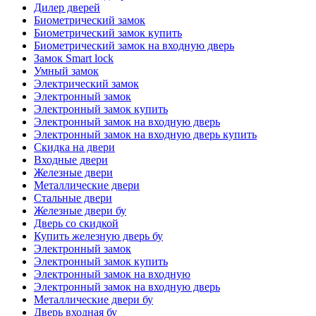
Дилер дверей
Биометрический замок
Биометрический замок купить
Биометрический замок на входную дверь
Замок Smart lock
Умный замок
Электрический замок
Электронный замок
Электронный замок купить
Электронный замок на входную дверь
Электронный замок на входную дверь купить
Скидка на двери
Входные двери
Железные двери
Металлические двери
Стальные двери
Железные двери бу
Дверь со скидкой
Купить железную дверь бу
Электронный замок
Электронный замок купить
Электронный замок на входную
Электронный замок на входную дверь
Металлические двери бу
Дверь входная бу