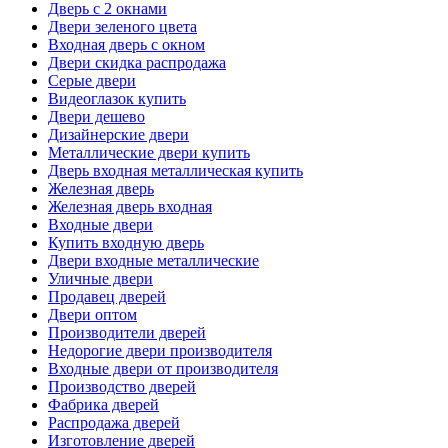
Дверь с 2 окнами
Двери зеленого цвета
Входная дверь с окном
Двери скидка распродажа
Серые двери
Видеоглазок купить
Двери дешево
Дизайнерские двери
Металлические двери купить
Дверь входная металлическая купить
Железная дверь
Железная дверь входная
Входные двери
Купить входную дверь
Двери входные металлические
Уличные двери
Продавец дверей
Двери оптом
Производители дверей
Недорогие двери производителя
Входные двери от производителя
Производство дверей
Фабрика дверей
Распродажа дверей
Изготовление дверей