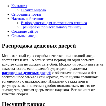
Контакты
О сайте мирозо
Сыроедные торты
Настольный теннис
Выбор ракетки для настольного тенниса
Тренировки по настольному теннису
Создание сайтов
Стальные двери
Распродажа дешевых дверей
Минимальный срок службы качественной входной двери
составляет 8 лет. То есть за этот период ни один элемент
конструкции не должен дать сбой. Можно ли рассчитывать на
такое качество, если целевой аудитории предложена
распродажа дешевых дверей
с обычными петлями и без
электронного замка? Если коротко, то не нужно сравнивать
эргономику с надежностью. Изделием с гаджетами и
регулируемыми навесами удобно пользоваться, но это не
значит, что дешевая дверь менее надежна. Все зависит от
качества сборки.
Несущий каркас