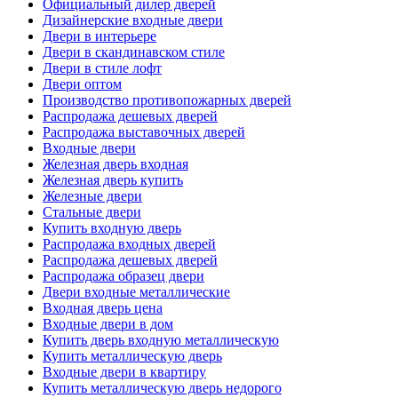
Официальный дилер дверей
Дизайнерские входные двери
Двери в интерьере
Двери в скандинавском стиле
Двери в стиле лофт
Двери оптом
Производство противопожарных дверей
Распродажа дешевых дверей
Распродажа выставочных дверей
Входные двери
Железная дверь входная
Железная дверь купить
Железные двери
Стальные двери
Купить входную дверь
Распродажа входных дверей
Распродажа дешевых дверей
Распродажа образец двери
Двери входные металлические
Входная дверь цена
Входные двери в дом
Купить дверь входную металлическую
Купить металлическую дверь
Входные двери в квартиру
Купить металлическую дверь недорого