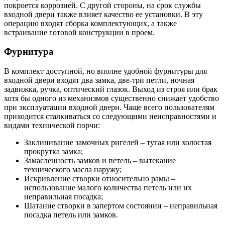
покроется коррозией. С другой стороны, на срок службы
входной двери также влияет качество ее установки. В эту
операцию входят сборка комплектующих, а также
встраивание готовой конструкции в проем.
Фурнитура
В комплект доступной, но вполне удобной фурнитуры для
входной двери входят два замка, две-три петли, ночная
задвижка, ручка, оптический глазок. Выход из строя или брак
хотя бы одного из механизмов существенно снижает удобство
при эксплуатации входной двери. Чаще всего пользователям
приходится сталкиваться со следующими неисправностями и
видами технической порчи:
Заклинивание замочных ригелей – тугая или холостая
прокрутка замка;
Замасленность замков и петель – вытекание
технического масла наружу;
Искривление створки относительно рамы –
использование малого количества петель или их
неправильная посадка;
Шатание створки в запертом состоянии – неправильная
посадка петель или замков.