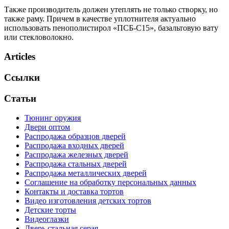
Также производитель должен утеплять не только створку, но
также раму. Причем в качестве уплотнителя актуально
использовать пенополистирол «ПСБ-С15», базальтовую вату
или стекловолокно.
Articles
Ссылки
Статьи
Тюнинг оружия
Двери оптом
Распродажа образцов дверей
Распродажа входных дверей
Распродажа железных дверей
Распродажа стальных дверей
Распродажа металлических дверей
Соглашение на обработку персональных данных
Контакты и доставка тортов
Видео изготовления детских тортов
Детские торты
Видеоглазки
Дверь стальная серая