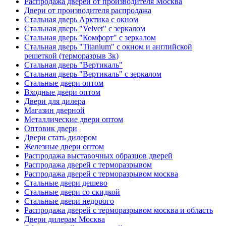
Распродажа дверей от производителя Москва
Двери от производителя распродажа
Стальная дверь Арктика с окном
Стальная дверь "Velvet" с зеркалом
Стальная дверь "Комфорт" с зеркалом
Стальная дверь "Titanium" с окном и английской
решеткой (терморазрыв 3к)
Стальная дверь "Вертикаль"
Стальная дверь "Вертикаль" с зеркалом
Стальные двери оптом
Входные двери оптом
Двери для дилера
Магазин дверной
Металлические двери оптом
Оптовик двери
Двери стать дилером
Железные двери оптом
Распродажа выставочных образцов дверей
Распродажа дверей с терморазрывом
Распродажа дверей с терморазрывом москва
Стальные двери дешево
Стальные двери со скидкой
Стальные двери недорого
Распродажа дверей с терморазрывом москва и область
Двери дилерам Москва