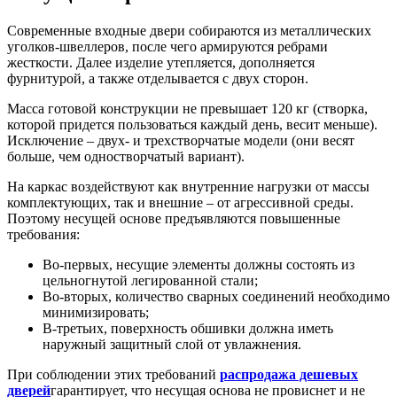
Современные входные двери собираются из металлических
уголков-швеллеров, после чего армируются ребрами
жесткости. Далее изделие утепляется, дополняется
фурнитурой, а также отделывается с двух сторон.
Масса готовой конструкции не превышает 120 кг (створка,
которой придется пользоваться каждый день, весит меньше).
Исключение – двух- и трехстворчатые модели (они весят
больше, чем одностворчатый вариант).
На каркас воздействуют как внутренние нагрузки от массы
комплектующих, так и внешние – от агрессивной среды.
Поэтому несущей основе предъявляются повышенные
требования:
Во-первых, несущие элементы должны состоять из
цельногнутой легированной стали;
Во-вторых, количество сварных соединений необходимо
минимизировать;
В-третьих, поверхность обшивки должна иметь
наружный защитный слой от увлажнения.
При соблюдении этих требований
распродажа дешевых
дверей
гарантирует, что несущая основа не провиснет и не