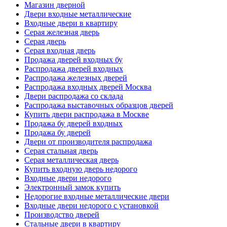
Магазин дверной
Двери входные металлические
Входные двери в квартиру
Серая железная дверь
Серая дверь
Серая входная дверь
Продажа дверей входных бу
Распродажа дверей входных
Распродажа железных дверей
Распродажа входных дверей Москва
Двери распродажа со склада
Распродажа выставочных образцов дверей
Купить двери распродажа в Москве
Продажа бу дверей входных
Продажа бу дверей
Двери от производителя распродажа
Серая стальная дверь
Серая металлическая дверь
Купить входную дверь недорого
Входные двери недорого
Электронный замок купить
Недорогие входные металлические двери
Входные двери недорого с установкой
Производство дверей
Стальные двери в квартиру