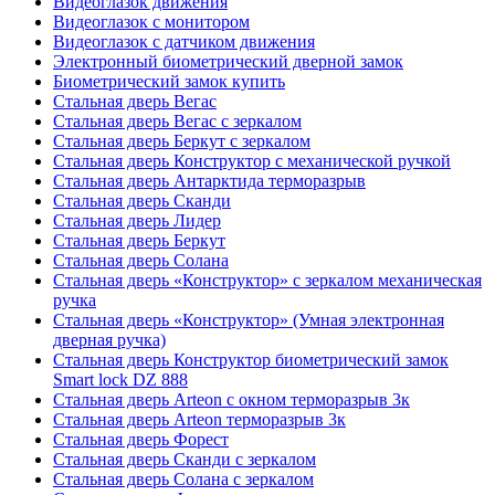
Видеоглазок движения
Видеоглазок с монитором
Видеоглазок с датчиком движения
Электронный биометрический дверной замок
Биометрический замок купить
Стальная дверь Вегас
Стальная дверь Вегас с зеркалом
Стальная дверь Беркут с зеркалом
Стальная дверь Конструктор с механической ручкой
Стальная дверь Антарктида терморазрыв
Стальная дверь Сканди
Стальная дверь Лидер
Стальная дверь Беркут
Стальная дверь Солана
Стальная дверь «Конструктор» с зеркалом механическая
ручка
Стальная дверь «Конструктор» (Умная электронная
дверная ручка)
Стальная дверь Конструктор биометрический замок
Smart lock DZ 888
Стальная дверь Arteon с окном терморазрыв 3к
Стальная дверь Arteon терморазрыв 3к
Стальная дверь Форест
Стальная дверь Сканди с зеркалом
Стальная дверь Солана с зеркалом