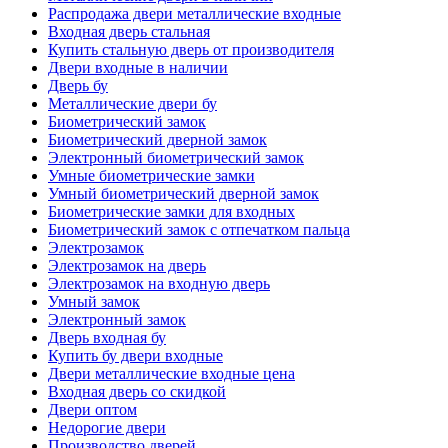
Распродажа двери металлические входные
Входная дверь стальная
Купить стальную дверь от производителя
Двери входные в наличии
Дверь бу
Металлические двери бу
Биометрический замок
Биометрический дверной замок
Электронный биометрический замок
Умные биометрические замки
Умный биометрический дверной замок
Биометрические замки для входных
Биометрический замок с отпечатком пальца
Электрозамок
Электрозамок на дверь
Электрозамок на входную дверь
Умный замок
Электронный замок
Дверь входная бу
Купить бу двери входные
Двери металлические входные цена
Входная дверь со скидкой
Двери оптом
Недорогие двери
Производство дверей