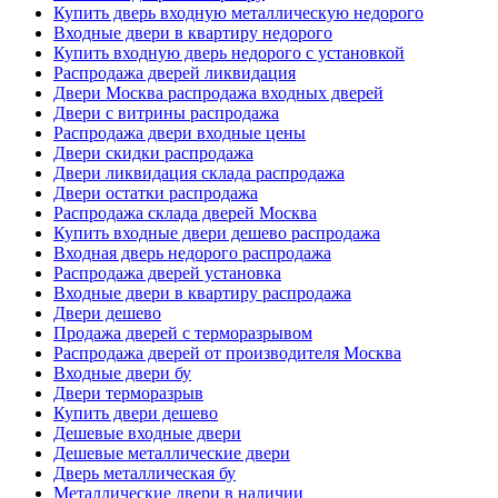
Купить дверь входную металлическую недорого
Входные двери в квартиру недорого
Купить входную дверь недорого с установкой
Распродажа дверей ликвидация
Двери Москва распродажа входных дверей
Двери с витрины распродажа
Распродажа двери входные цены
Двери скидки распродажа
Двери ликвидация склада распродажа
Двери остатки распродажа
Распродажа склада дверей Москва
Купить входные двери дешево распродажа
Входная дверь недорого распродажа
Распродажа дверей установка
Входные двери в квартиру распродажа
Двери дешево
Продажа дверей с терморазрывом
Распродажа дверей от производителя Москва
Входные двери бу
Двери терморазрыв
Купить двери дешево
Дешевые входные двери
Дешевые металлические двери
Дверь металлическая бу
Металлические двери в наличии