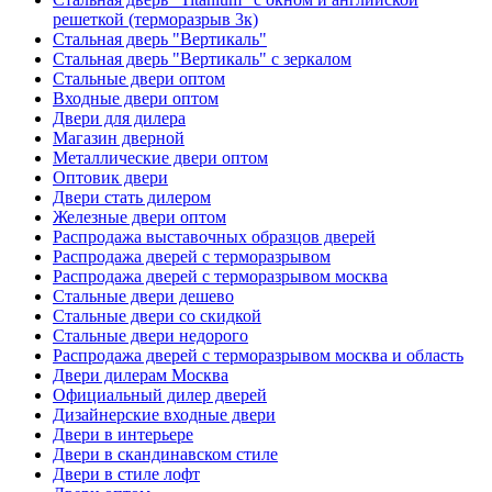
решеткой (терморазрыв 3к)
Стальная дверь "Вертикаль"
Стальная дверь "Вертикаль" с зеркалом
Стальные двери оптом
Входные двери оптом
Двери для дилера
Магазин дверной
Металлические двери оптом
Оптовик двери
Двери стать дилером
Железные двери оптом
Распродажа выставочных образцов дверей
Распродажа дверей с терморазрывом
Распродажа дверей с терморазрывом москва
Стальные двери дешево
Стальные двери со скидкой
Стальные двери недорого
Распродажа дверей с терморазрывом москва и область
Двери дилерам Москва
Официальный дилер дверей
Дизайнерские входные двери
Двери в интерьере
Двери в скандинавском стиле
Двери в стиле лофт