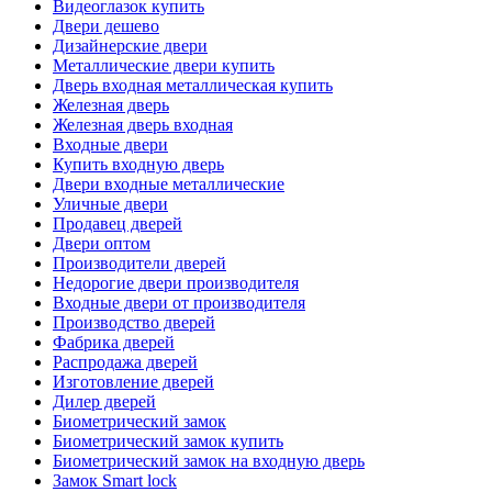
Видеоглазок купить
Двери дешево
Дизайнерские двери
Металлические двери купить
Дверь входная металлическая купить
Железная дверь
Железная дверь входная
Входные двери
Купить входную дверь
Двери входные металлические
Уличные двери
Продавец дверей
Двери оптом
Производители дверей
Недорогие двери производителя
Входные двери от производителя
Производство дверей
Фабрика дверей
Распродажа дверей
Изготовление дверей
Дилер дверей
Биометрический замок
Биометрический замок купить
Биометрический замок на входную дверь
Замок Smart lock