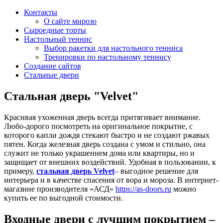
Контакты
О сайте мирозо
Сыроедные торты
Настольный теннис
Выбор ракетки для настольного тенниса
Тренировки по настольному теннису
Создание сайтов
Стальные двери
Стальная дверь "Velvet"
Красивая ухоженная дверь всегда притягивает внимание.
Любо-дорого посмотреть на оригинальное покрытие, с
которого капли дождя стекают быстро и не создают ржавых
пятен. Когда железная дверь создана с умом и стильно, она
служит не только украшением дома или квартиры, но и
защищает от внешних воздействий. Удобная в пользовании, к
примеру,
стальная дверь Velvet
– выгодное решение для
интерьера и в качестве спасения от вора и мороза. В интернет-
магазине производителя «АСД»
https://as-doors.ru
можно
купить ее по выгодной стоимости.
Входные двери с лучшим покрытием –