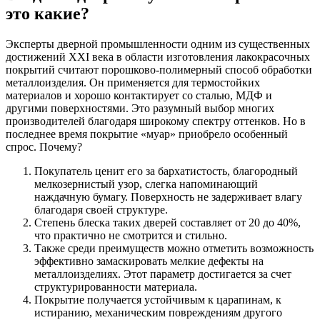
это какие?
Эксперты дверной промышленности одним из существенных
достижений XXI века в области изготовления лакокрасочных
покрытий считают порошково-полимерный способ обработки
металлоизделия. Он применяется для термостойких
материалов и хорошо контактирует со сталью, МДФ и
другими поверхностями. Это разумный выбор многих
производителей благодаря широкому спектру оттенков. Но в
последнее время покрытие «муар» приобрело особенный
спрос. Почему?
Покупатель ценит его за бархатистость, благородный
мелкозернистый узор, слегка напоминающий
наждачную бумагу. Поверхность не задерживает влагу
благодаря своей структуре.
Степень блеска таких дверей составляет от 20 до 40%,
что практично не смотрится и стильно.
Также среди преимуществ можно отметить возможность
эффективно замаскировать мелкие дефекты на
металлоизделиях. Этот параметр достигается за счет
структурированности материала.
Покрытие получается устойчивым к царапинам, к
истиранию, механическим повреждениям другого