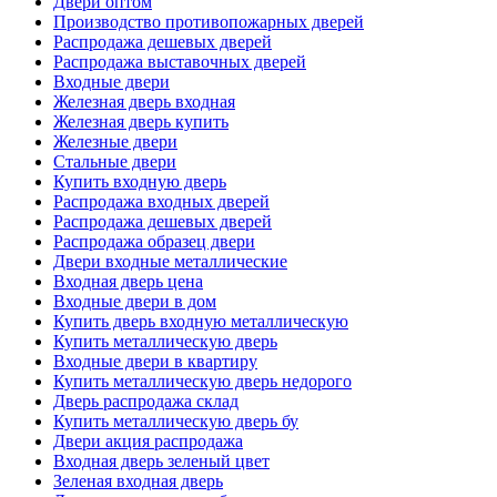
Двери оптом
Производство противопожарных дверей
Распродажа дешевых дверей
Распродажа выставочных дверей
Входные двери
Железная дверь входная
Железная дверь купить
Железные двери
Стальные двери
Купить входную дверь
Распродажа входных дверей
Распродажа дешевых дверей
Распродажа образец двери
Двери входные металлические
Входная дверь цена
Входные двери в дом
Купить дверь входную металлическую
Купить металлическую дверь
Входные двери в квартиру
Купить металлическую дверь недорого
Дверь распродажа склад
Купить металлическую дверь бу
Двери акция распродажа
Входная дверь зеленый цвет
Зеленая входная дверь