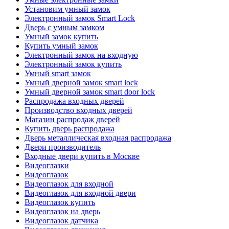
Установим умный замок
Электронный замок Smart Lock
Дверь с умным замком
Умный замок купить
Купить умный замок
Электронный замок на входную
Электронный замок купить
Умный smart замок
Умный дверной замок smart lock
Умный дверной замок smart door lock
Распродажа входных дверей
Производство входных дверей
Магазин распродаж дверей
Купить дверь распродажа
Дверь металлическая входная распродажа
Двери производитель
Входные двери купить в Москве
Видеоглазки
Видеоглазок
Видеоглазок для входной
Видеоглазок для входной двери
Видеоглазок купить
Видеоглазок на дверь
Видеоглазок датчика