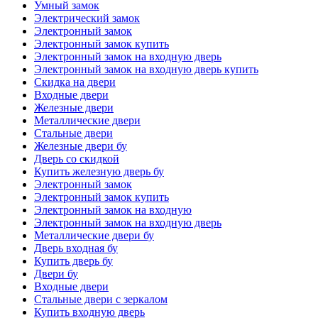
Умный замок
Электрический замок
Электронный замок
Электронный замок купить
Электронный замок на входную дверь
Электронный замок на входную дверь купить
Скидка на двери
Входные двери
Железные двери
Металлические двери
Стальные двери
Железные двери бу
Дверь со скидкой
Купить железную дверь бу
Электронный замок
Электронный замок купить
Электронный замок на входную
Электронный замок на входную дверь
Металлические двери бу
Дверь входная бу
Купить дверь бу
Двери бу
Входные двери
Стальные двери с зеркалом
Купить входную дверь