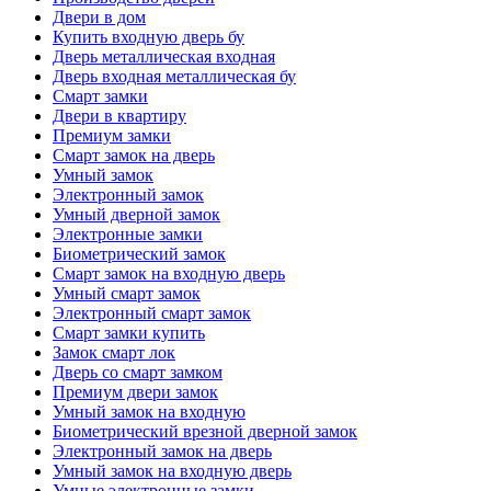
Двери в дом
Купить входную дверь бу
Дверь металлическая входная
Дверь входная металлическая бу
Смарт замки
Двери в квартиру
Премиум замки
Смарт замок на дверь
Умный замок
Электронный замок
Умный дверной замок
Электронные замки
Биометрический замок
Смарт замок на входную дверь
Умный смарт замок
Электронный смарт замок
Смарт замки купить
Замок смарт лок
Дверь со смарт замком
Премиум двери замок
Умный замок на входную
Биометрический врезной дверной замок
Электронный замок на дверь
Умный замок на входную дверь
Умные электронные замки