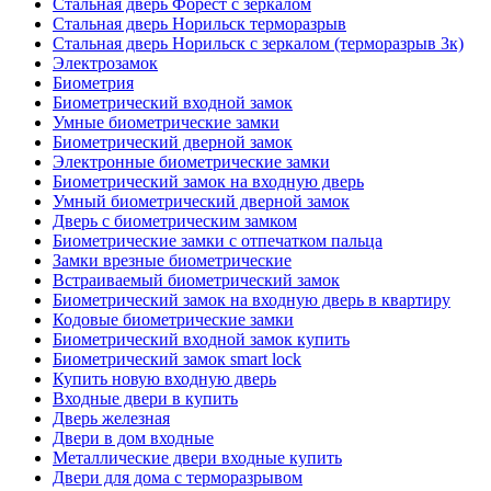
Стальная дверь Форест с зеркалом
Стальная дверь Норильск терморазрыв
Стальная дверь Норильск с зеркалом (терморазрыв 3к)
Электрозамок
Биометрия
Биометрический входной замок
Умные биометрические замки
Биометрический дверной замок
Электронные биометрические замки
Биометрический замок на входную дверь
Умный биометрический дверной замок
Дверь с биометрическим замком
Биометрические замки с отпечатком пальца
Замки врезные биометрические
Встраиваемый биометрический замок
Биометрический замок на входную дверь в квартиру
Кодовые биометрические замки
Биометрический входной замок купить
Биометрический замок smart lock
Купить новую входную дверь
Входные двери в купить
Дверь железная
Двери в дом входные
Металлические двери входные купить
Двери для дома с терморазрывом