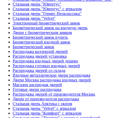
Стальная дверь "Ювентус"
Стальная дверь "Ювентус" с зеркалом
Стальная дверь "Гермес Неоклассика"
Стальная дверь "Velvet"
Электронный биометрический замок
Биометрический замок на входную дверь
Двери с биометрическим замком
Биометрический замок купить
Биометрический входной замок
Биометрический замок
Распродажа коллекций дверей
Распродажа дверей установка
Распродажа входных дверей дешево
Распродажа готовых входных дверей
Распродажа дверей со склада
Входные металлические двери распродажа
Двери Москва распродажа входных дверей
Магазин распродаж дверей
Готовые двери распродажа
Распродажа дверей от производителя Москва
Двери от производителя распродажа
Стальная дверь Арктика с окном
Стальная дверь "Velvet" с зеркалом
Стальная дверь "Комфорт" с зеркалом
Стальная дверь "Titanium" с окном и английской