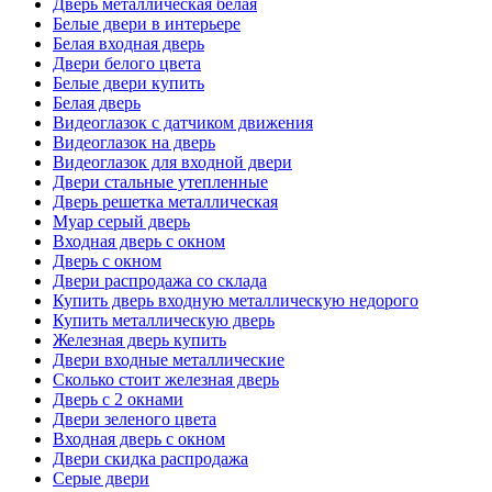
Дверь металлическая белая
Белые двери в интерьере
Белая входная дверь
Двери белого цвета
Белые двери купить
Белая дверь
Видеоглазок с датчиком движения
Видеоглазок на дверь
Видеоглазок для входной двери
Двери стальные утепленные
Дверь решетка металлическая
Муар серый дверь
Входная дверь с окном
Дверь с окном
Двери распродажа со склада
Купить дверь входную металлическую недорого
Купить металлическую дверь
Железная дверь купить
Двери входные металлические
Сколько стоит железная дверь
Дверь с 2 окнами
Двери зеленого цвета
Входная дверь с окном
Двери скидка распродажа
Серые двери