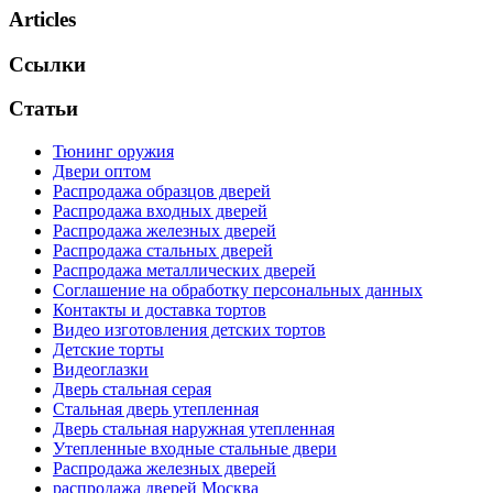
Articles
Ссылки
Статьи
Тюнинг оружия
Двери оптом
Распродажа образцов дверей
Распродажа входных дверей
Распродажа железных дверей
Распродажа стальных дверей
Распродажа металлических дверей
Соглашение на обработку персональных данных
Контакты и доставка тортов
Видео изготовления детских тортов
Детские торты
Видеоглазки
Дверь стальная серая
Стальная дверь утепленная
Дверь стальная наружная утепленная
Утепленные входные стальные двери
Распродажа железных дверей
распродажа дверей Москва