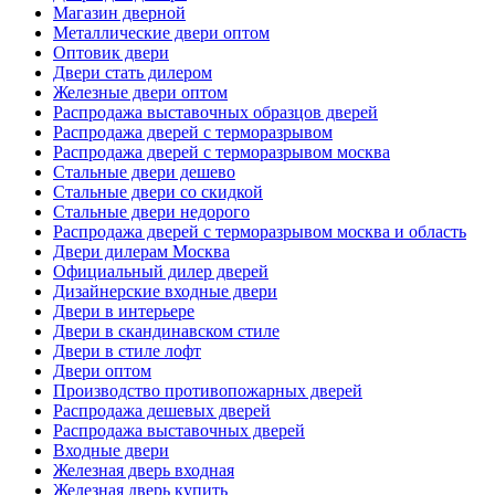
Магазин дверной
Металлические двери оптом
Оптовик двери
Двери стать дилером
Железные двери оптом
Распродажа выставочных образцов дверей
Распродажа дверей с терморазрывом
Распродажа дверей с терморазрывом москва
Стальные двери дешево
Стальные двери со скидкой
Стальные двери недорого
Распродажа дверей с терморазрывом москва и область
Двери дилерам Москва
Официальный дилер дверей
Дизайнерские входные двери
Двери в интерьере
Двери в скандинавском стиле
Двери в стиле лофт
Двери оптом
Производство противопожарных дверей
Распродажа дешевых дверей
Распродажа выставочных дверей
Входные двери
Железная дверь входная
Железная дверь купить