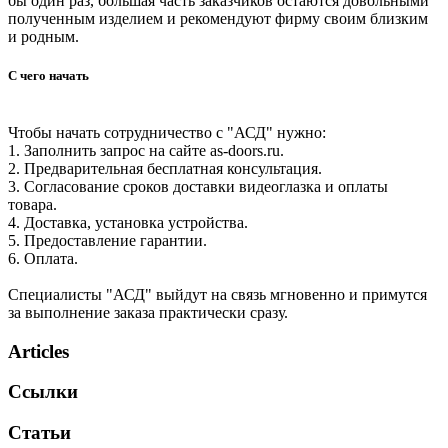
бы один раз, большая часть заказчиков остаются довольными
полученным изделием и рекомендуют фирму своим близким
и родным.
С чего начать
Чтобы начать сотрудничество с "АСД" нужно:
1. Заполнить запрос на сайте as-doors.ru.
2. Предварительная бесплатная консультация.
3. Согласование сроков доставки видеоглазка и оплаты
товара.
4. Доставка, установка устройства.
5. Предоставление гарантии.
6. Оплата.
Специалисты "АСД" выйдут на связь мгновенно и примутся
за выполнение заказа практически сразу.
Articles
Ссылки
Статьи