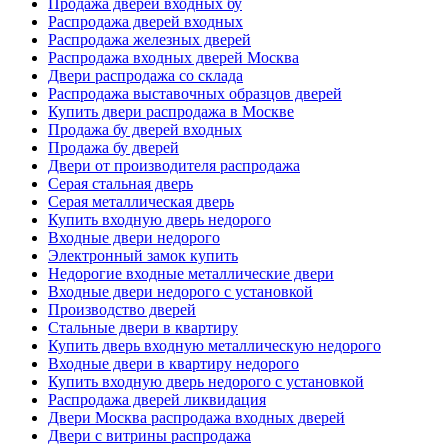
Продажа дверей входных бу
Распродажа дверей входных
Распродажа железных дверей
Распродажа входных дверей Москва
Двери распродажа со склада
Распродажа выставочных образцов дверей
Купить двери распродажа в Москве
Продажа бу дверей входных
Продажа бу дверей
Двери от производителя распродажа
Серая стальная дверь
Серая металлическая дверь
Купить входную дверь недорого
Входные двери недорого
Электронный замок купить
Недорогие входные металлические двери
Входные двери недорого с установкой
Производство дверей
Стальные двери в квартиру
Купить дверь входную металлическую недорого
Входные двери в квартиру недорого
Купить входную дверь недорого с установкой
Распродажа дверей ликвидация
Двери Москва распродажа входных дверей
Двери с витрины распродажа