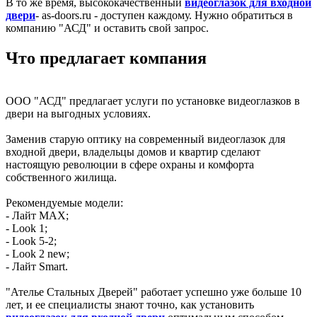
В то же время, высококачественный
видеоглазок для входной
двери
- as-doors.ru - доступен каждому. Нужно обратиться в
компанию "АСД" и оставить свой запрос.
Что предлагает компания
ООО "АСД" предлагает услуги по установке видеоглазков в
двери на выгодных условиях.
Заменив старую оптику на современный видеоглазок для
входной двери, владельцы домов и квартир сделают
настоящую революции в сфере охраны и комфорта
собственного жилища.
Рекомендуемые модели:
- Лайт MAX;
- Look 1;
- Look 5-2;
- Look 2 new;
- Лайт Smart.
"Ателье Стальных Дверей" работает успешно уже больше 10
лет, и ее специалисты знают точно, как установить