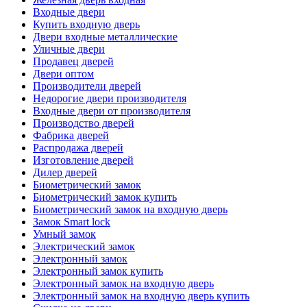
Входные двери
Купить входную дверь
Двери входные металлические
Уличные двери
Продавец дверей
Двери оптом
Производители дверей
Недорогие двери производителя
Входные двери от производителя
Производство дверей
Фабрика дверей
Распродажа дверей
Изготовление дверей
Дилер дверей
Биометрический замок
Биометрический замок купить
Биометрический замок на входную дверь
Замок Smart lock
Умный замок
Электрический замок
Электронный замок
Электронный замок купить
Электронный замок на входную дверь
Электронный замок на входную дверь купить