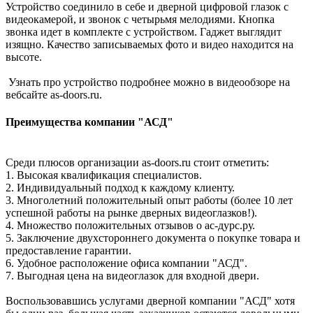
Устройство соединило в себе и дверной цифровой глазок с
видеокамерой, и звонок с четырьмя мелодиями. Кнопка
звонка идет в комплекте с устройством. Гаджет выглядит
изящно. Качество записываемых фото и видео находится на
высоте.
Узнать про устройство подробнее можно в видеообзоре на
вебсайте as-doors.ru.
Преимущества компании "АСД"
Среди плюсов организации as-doors.ru стоит отметить:
1. Высокая квалификация специалистов.
2. Индивидуальный подход к каждому клиенту.
3. Многолетний положительный опыт работы (более 10 лет
успешной работы на рынке дверных видеоглазков!).
4. Множество положительных отзывов о ас-дурс.ру.
5. Заключение двухстороннего документа о покупке товара и
предоставление гарантии.
6. Удобное расположение офиса компании "АСД".
7. Выгодная цена на видеоглазок для входной двери.
Воспользовавшись услугами дверной компании "АСД" хотя