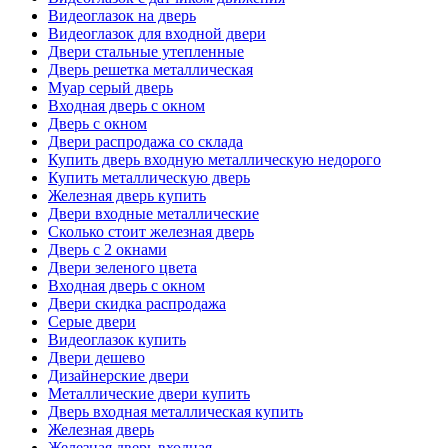
Видеоглазок на дверь
Видеоглазок для входной двери
Двери стальные утепленные
Дверь решетка металлическая
Муар серый дверь
Входная дверь с окном
Дверь с окном
Двери распродажа со склада
Купить дверь входную металлическую недорого
Купить металлическую дверь
Железная дверь купить
Двери входные металлические
Сколько стоит железная дверь
Дверь с 2 окнами
Двери зеленого цвета
Входная дверь с окном
Двери скидка распродажа
Серые двери
Видеоглазок купить
Двери дешево
Дизайнерские двери
Металлические двери купить
Дверь входная металлическая купить
Железная дверь
Железная дверь входная