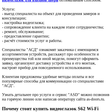
видеоглазок для входной двери
оптимальным способом.
Услуги:
- выезд специалиста на объект для проведения замеров и
консультации;
- настройка видеоглазка;
- сопровождение клиента на каждом этапе сотрудничества;
- ремонт, обслуживание;
- предоставление гарантии;
- расчёт стоимости услуг и работы.
Специалисты "АСД" ознакомят заказчика с имеющимся
ассортиментом устройств, расскажут про особенности и
преимущества той или иной модели, помогут оформить
заявку, организуют доставку устройства и его монтаж,
настроят прибор для повседневного использования.
Клиентам предложены удобные методы оплаты и все
популярные способы для коммуникации со специалистами
"АСД".
Узнать детальнее про услуги и сервис "ASD" можно позвонив
на горячую линию или написав оператору сайта as-doors.ru.
Почему стоит купить видеоглазок S62 Wi-Fi