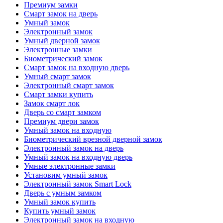
Премиум замки
Смарт замок на дверь
Умный замок
Электронный замок
Умный дверной замок
Электронные замки
Биометрический замок
Смарт замок на входную дверь
Умный смарт замок
Электронный смарт замок
Смарт замки купить
Замок смарт лок
Дверь со смарт замком
Премиум двери замок
Умный замок на входную
Биометрический врезной дверной замок
Электронный замок на дверь
Умный замок на входную дверь
Умные электронные замки
Установим умный замок
Электронный замок Smart Lock
Дверь с умным замком
Умный замок купить
Купить умный замок
Электронный замок на входную