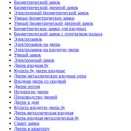
Биометрический замок
Биометрический дверной замок
Электронный биометрический замок
Умные биометрические замки
Умный биометрический дверной замок
Биометрические замки для входных
Биометрический замок с отпечатком пальца
Электрозамок
Электрозамок на дверь
Электрозамок на входную дверь
Умный замок
Электронный замок
Дверь входная бу
Купить бу двери входные
Двери металлические входные цена
Входная дверь со скидкой
Двери оптом
Недорогие двери
Производство дверей
Двери в дом
Купить входную дверь бу
Дверь металлическая входная
Дверь входная металлическая бу
Смарт замки
Двери в квартиру