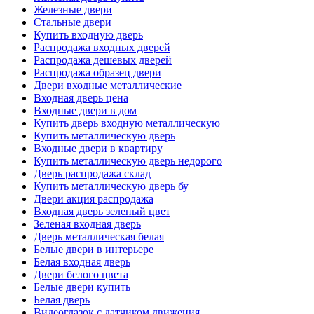
Железные двери
Стальные двери
Купить входную дверь
Распродажа входных дверей
Распродажа дешевых дверей
Распродажа образец двери
Двери входные металлические
Входная дверь цена
Входные двери в дом
Купить дверь входную металлическую
Купить металлическую дверь
Входные двери в квартиру
Купить металлическую дверь недорого
Дверь распродажа склад
Купить металлическую дверь бу
Двери акция распродажа
Входная дверь зеленый цвет
Зеленая входная дверь
Дверь металлическая белая
Белые двери в интерьере
Белая входная дверь
Двери белого цвета
Белые двери купить
Белая дверь
Видеоглазок с датчиком движения