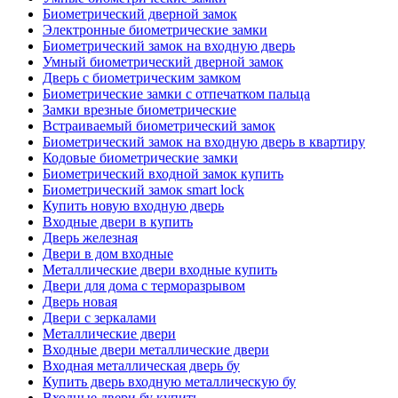
Биометрический дверной замок
Электронные биометрические замки
Биометрический замок на входную дверь
Умный биометрический дверной замок
Дверь с биометрическим замком
Биометрические замки с отпечатком пальца
Замки врезные биометрические
Встраиваемый биометрический замок
Биометрический замок на входную дверь в квартиру
Кодовые биометрические замки
Биометрический входной замок купить
Биометрический замок smart lock
Купить новую входную дверь
Входные двери в купить
Дверь железная
Двери в дом входные
Металлические двери входные купить
Двери для дома с терморазрывом
Дверь новая
Двери с зеркалами
Металлические двери
Входные двери металлические двери
Входная металлическая дверь бу
Купить дверь входную металлическую бу
Входные двери бу купить