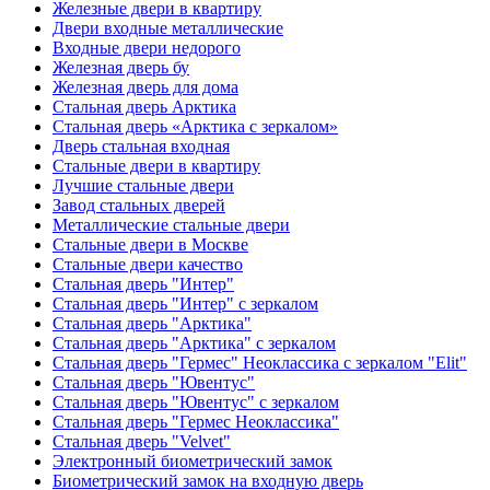
Железные двери в квартиру
Двери входные металлические
Входные двери недорого
Железная дверь бу
Железная дверь для дома
Стальная дверь Арктика
Стальная дверь «Арктика с зеркалом»
Дверь стальная входная
Стальные двери в квартиру
Лучшие стальные двери
Завод стальных дверей
Металлические стальные двери
Стальные двери в Москве
Стальные двери качество
Стальная дверь "Интер"
Стальная дверь "Интер" с зеркалом
Стальная дверь "Арктика"
Стальная дверь "Арктика" с зеркалом
Стальная дверь "Гермес" Неоклассика с зеркалом "Elit"
Стальная дверь "Ювентус"
Стальная дверь "Ювентус" с зеркалом
Стальная дверь "Гермес Неоклассика"
Стальная дверь "Velvet"
Электронный биометрический замок
Биометрический замок на входную дверь