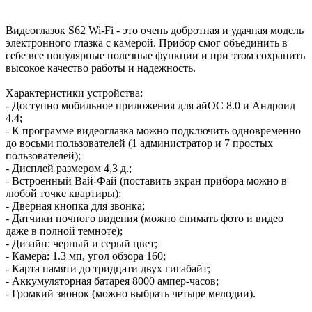
Видеоглазок S62 Wi-Fi - это очень добротная и удачная модель
электронного глазка с камерой. Прибор смог объединить в
себе все популярные полезные функции и при этом сохранить
высокое качество работы и надежность.
Характеристики устройства:
- Доступно мобильное приложения для айОС 8.0 и Андроид
4.4;
- К программе видеоглазка можно подключить одновременно
до восьми пользователей (1 администратор и 7 простых
пользователей);
- Дисплей размером 4,3 д.;
- Встроенный Вай-Фай (поставить экран прибора можно в
любой точке квартиры);
- Дверная кнопка для звонка;
- Датчики ночного видения (можно снимать фото и видео
даже в полной темноте);
- Дизайн: черный и серый цвет;
- Камера: 1.3 мп, угол обзора 160;
- Карта памяти до тридцати двух гигабайт;
- Аккумуляторная батарея 8000 ампер-часов;
- Громкий звонок (можно выбрать четыре мелодии).