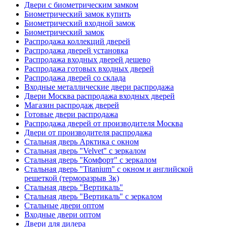
Двери с биометрическим замком
Биометрический замок купить
Биометрический входной замок
Биометрический замок
Распродажа коллекций дверей
Распродажа дверей установка
Распродажа входных дверей дешево
Распродажа готовых входных дверей
Распродажа дверей со склада
Входные металлические двери распродажа
Двери Москва распродажа входных дверей
Магазин распродаж дверей
Готовые двери распродажа
Распродажа дверей от производителя Москва
Двери от производителя распродажа
Стальная дверь Арктика с окном
Стальная дверь "Velvet" с зеркалом
Стальная дверь "Комфорт" с зеркалом
Стальная дверь "Titanium" с окном и английской
решеткой (терморазрыв 3к)
Стальная дверь "Вертикаль"
Стальная дверь "Вертикаль" с зеркалом
Стальные двери оптом
Входные двери оптом
Двери для дилера