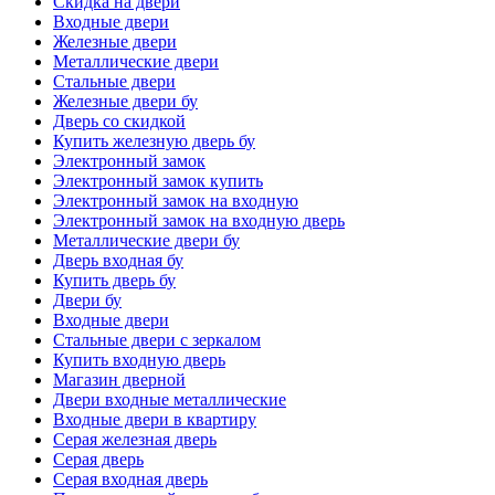
Скидка на двери
Входные двери
Железные двери
Металлические двери
Стальные двери
Железные двери бу
Дверь со скидкой
Купить железную дверь бу
Электронный замок
Электронный замок купить
Электронный замок на входную
Электронный замок на входную дверь
Металлические двери бу
Дверь входная бу
Купить дверь бу
Двери бу
Входные двери
Стальные двери с зеркалом
Купить входную дверь
Магазин дверной
Двери входные металлические
Входные двери в квартиру
Серая железная дверь
Серая дверь
Серая входная дверь