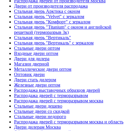
Распродажа дверей от производителя Москва
Двери от производителя распродажа
Стальная дверь Арктика с окном
Стальная дверь "Velvet" с зеркалом
Стальная дверь "Комфорт" с зеркалом
Стальная дверь "Titanium" с окном и английской
решеткой (терморазрыв 3к)
Стальная дверь "Вертикаль"
Стальная дверь "Вертикаль" с зеркалом
Стальные двери оптом
Входные двери оптом
Двери для дилера
Магазин дверной
Металлические двери оптом
Оптовик двери
Двери стать дилером
Железные двери оптом
Распродажа выставочных образцов дверей
Распродажа дверей с терморазрывом
Распродажа дверей с терморазрывом москва
Стальные двери дешево
Стальные двери со скидкой
Стальные двери недорого
Распродажа дверей с терморазрывом москва и область
Двери дилерам Москва