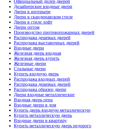
Официальный дилер дверей
Дизайнерские входные двери
Двери в интерьере
Двери в скандинавском стиле
Двери в стиле лофт
Двери оптом
Производство противопожарных дверей
Распродажа дешевых дверей
Распродажа выставочных дверей
Входные двери
Железная дверь входная
Железная дверь купить
Железные двери
Стальные двери
Купить входную дверь
Распродажа входных дверей
Распродажа дешевых дверей
Распродажа образец двери
Двери входные металлические
Входная дверь цена
Входные двери в дом
Купить дверь входную металлическую
Купить металлическую дверь
Входные двери в квартиру
Купить металлическую дверь недорого