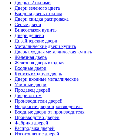
Дверь с 2 окнами
Двери зеленого цвета
Входная дверь с окном
Двери скидка распродажа
Серые двери
Видеоглазок купить
Двери дешево
Дизайнерские двери
Металлические двери купить
Дверь входная металлическая купить
Железная дверь
Железная дверь входная
Входные двери
Купить входную дверь
Двери входные металлические
Уличные двери
Продавец дверей
Двери оптом
Производители дверей
Недорогие двери производителя
Входные двери от производителя
Производство дверей
Фабрика дверей
Распродажа дверей
Изготовление дверей