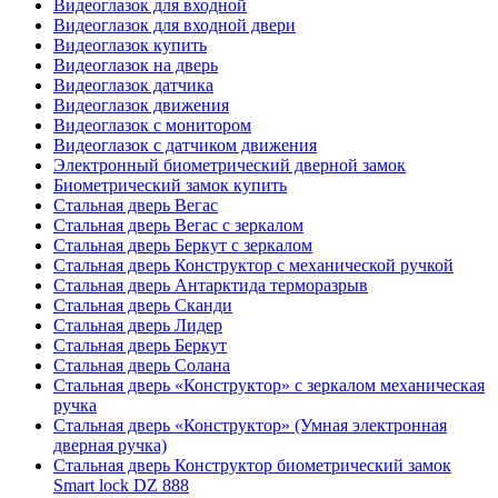
Видеоглазок для входной
Видеоглазок для входной двери
Видеоглазок купить
Видеоглазок на дверь
Видеоглазок датчика
Видеоглазок движения
Видеоглазок с монитором
Видеоглазок с датчиком движения
Электронный биометрический дверной замок
Биометрический замок купить
Стальная дверь Вегас
Стальная дверь Вегас с зеркалом
Стальная дверь Беркут с зеркалом
Стальная дверь Конструктор с механической ручкой
Стальная дверь Антарктида терморазрыв
Стальная дверь Сканди
Стальная дверь Лидер
Стальная дверь Беркут
Стальная дверь Солана
Стальная дверь «Конструктор» с зеркалом механическая
ручка
Стальная дверь «Конструктор» (Умная электронная
дверная ручка)
Стальная дверь Конструктор биометрический замок
Smart lock DZ 888