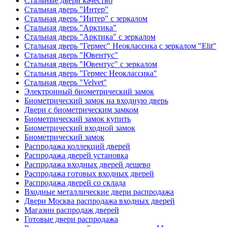
Стальные двери качество
Стальная дверь "Интер"
Стальная дверь "Интер" с зеркалом
Стальная дверь "Арктика"
Стальная дверь "Арктика" с зеркалом
Стальная дверь "Гермес" Неоклассика с зеркалом "Elit"
Стальная дверь "Ювентус"
Стальная дверь "Ювентус" с зеркалом
Стальная дверь "Гермес Неоклассика"
Стальная дверь "Velvet"
Электронный биометрический замок
Биометрический замок на входную дверь
Двери с биометрическим замком
Биометрический замок купить
Биометрический входной замок
Биометрический замок
Распродажа коллекций дверей
Распродажа дверей установка
Распродажа входных дверей дешево
Распродажа готовых входных дверей
Распродажа дверей со склада
Входные металлические двери распродажа
Двери Москва распродажа входных дверей
Магазин распродаж дверей
Готовые двери распродажа