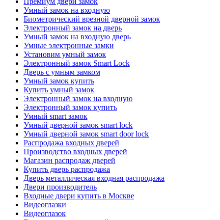
Премиум двери замок
Умный замок на входную
Биометрический врезной дверной замок
Электронный замок на дверь
Умный замок на входную дверь
Умные электронные замки
Установим умный замок
Электронный замок Smart Lock
Дверь с умным замком
Умный замок купить
Купить умный замок
Электронный замок на входную
Электронный замок купить
Умный smart замок
Умный дверной замок smart lock
Умный дверной замок smart door lock
Распродажа входных дверей
Производство входных дверей
Магазин распродаж дверей
Купить дверь распродажа
Дверь металлическая входная распродажа
Двери производитель
Входные двери купить в Москве
Видеоглазки
Видеоглазок