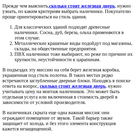
Прежде чем выяснить,
сколько стоит железная дверь
, нужно
узнать, по каким критериям выбрать наличники. Покупателю
проще ориентироваться на стиль здания.
Для классических зданий подходят древесные
наличники. Сосна, дуб, береза, ольха применяются в
этом случае.
Металлические крашеные виды подойдут под магазины,
склады, на общественные предприятия.
ПВХ наличники тоже выбирают, но реже по причине их
хрупкости, неустойчивости к царапинам.
В подъездах эту миссию на себя берет железная коробка,
украшенная под стиль полотна. В таких местах редко
встречаются заглубленные дверные блоки. Находясь в поиске
ответа на вопрос,
сколько стоит железная дверь
, нужно
учитывать цену на монтаж наличников. Это может быть
отдельная услуга или включенная в стоимость дверей в
зависимости от условий производителя.
В наличниках скрыта еще одна важная миссия: они
ограждают помещение от звуков. Такой барьер также
защищает от холода, и без этого элемента конструкция
кажется незащищенной.