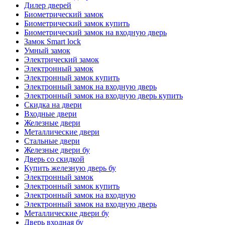
Дилер дверей
Биометрический замок
Биометрический замок купить
Биометрический замок на входную дверь
Замок Smart lock
Умный замок
Электрический замок
Электронный замок
Электронный замок купить
Электронный замок на входную дверь
Электронный замок на входную дверь купить
Скидка на двери
Входные двери
Железные двери
Металлические двери
Стальные двери
Железные двери бу
Дверь со скидкой
Купить железную дверь бу
Электронный замок
Электронный замок купить
Электронный замок на входную
Электронный замок на входную дверь
Металлические двери бу
Дверь входная бу