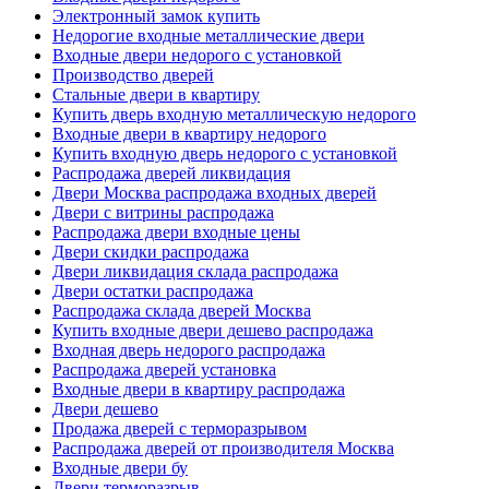
Электронный замок купить
Недорогие входные металлические двери
Входные двери недорого с установкой
Производство дверей
Стальные двери в квартиру
Купить дверь входную металлическую недорого
Входные двери в квартиру недорого
Купить входную дверь недорого с установкой
Распродажа дверей ликвидация
Двери Москва распродажа входных дверей
Двери с витрины распродажа
Распродажа двери входные цены
Двери скидки распродажа
Двери ликвидация склада распродажа
Двери остатки распродажа
Распродажа склада дверей Москва
Купить входные двери дешево распродажа
Входная дверь недорого распродажа
Распродажа дверей установка
Входные двери в квартиру распродажа
Двери дешево
Продажа дверей с терморазрывом
Распродажа дверей от производителя Москва
Входные двери бу
Двери терморазрыв