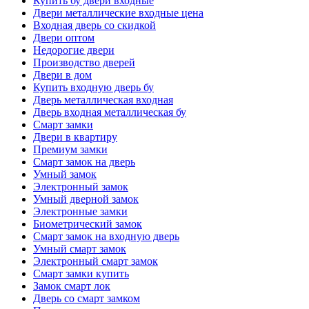
Купить бу двери входные
Двери металлические входные цена
Входная дверь со скидкой
Двери оптом
Недорогие двери
Производство дверей
Двери в дом
Купить входную дверь бу
Дверь металлическая входная
Дверь входная металлическая бу
Смарт замки
Двери в квартиру
Премиум замки
Смарт замок на дверь
Умный замок
Электронный замок
Умный дверной замок
Электронные замки
Биометрический замок
Смарт замок на входную дверь
Умный смарт замок
Электронный смарт замок
Смарт замки купить
Замок смарт лок
Дверь со смарт замком