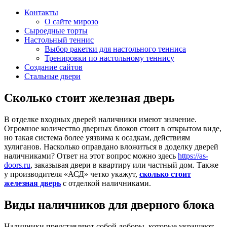
Контакты
О сайте мирозо
Сыроедные торты
Настольный теннис
Выбор ракетки для настольного тенниса
Тренировки по настольному теннису
Создание сайтов
Стальные двери
Сколько стоит железная дверь
В отделке входных дверей наличники имеют значение.
Огромное количество дверных блоков стоит в открытом виде,
но такая система более уязвима к осадкам, действиям
хулиганов. Насколько оправдано вложиться в доделку дверей
наличниками? Ответ на этот вопрос можно здесь
https://as-
doors.ru
, заказывая двери в квартиру или частный дом. Также
у производителя «АСД» четко укажут,
сколько стоит
железная дверь
с отделкой наличниками.
Виды наличников для дверного блока
Наличники представляют собой доборы, которые украшают