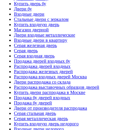
Купить дверь бу
Двери бу
Входные двери
Стальные двери с зеркалом
Купить входную дверь
Магазин дверной
Двери входные металлические
Входные двери в квартиру
Серая железная дверь
Серая дверь
Серая входная дверь
Продажа дверей входных бу
Распродажа дверей входных
Распродажа железных дверей
Распродажа входных дверей Москва
Двери распродажа со склада
Распродажа выставочных образцов дверей
Купить двери распродажа в Москве
Продажа бу дверей входных
Продажа бу дверей
Двери от производителя распродажа
Серая стальная дверь
Серая металлическая дверь
Купить входную дверь недорого
Входные двери недорого