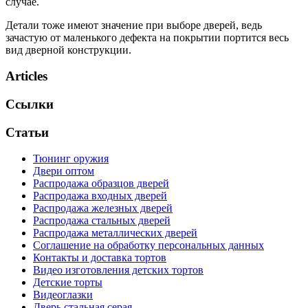
случае.
Детали тоже имеют значение при выборе дверей, ведь
зачастую от маленького дефекта на покрытии портится весь
вид дверной конструкции.
Articles
Ссылки
Статьи
Тюнинг оружия
Двери оптом
Распродажа образцов дверей
Распродажа входных дверей
Распродажа железных дверей
Распродажа стальных дверей
Распродажа металлических дверей
Соглашение на обработку персональных данных
Контакты и доставка тортов
Видео изготовления детских тортов
Детские торты
Видеоглазки
Дверь стальная серая