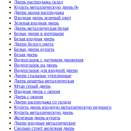
Дверь распродажа склад
Купить металлическую дверь бу
Двери акция распродажа
Входная дверь зеленый цвет
Зеленая входная дверь
Дверь металлическая белая
Белые двери в интерьере
Белая входная дверь
Двери белого цвета
Белые двери купить
Белая дверь
Видеоглазок с датчиком движения
Видеоглазок на дверь
Видеоглазок для входной двери
Двери стальные утепленные
Дверь решетка металлическая
Муар серый дверь
Входная дверь с окном
Дверь с окном
Двери распродажа со склада
Купить дверь входную металлическую недорого
Купить металлическую дверь
Железная дверь купить
Двери входные металлические
Сколько стоит железная дверь