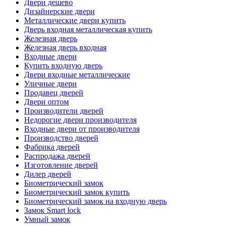
Двери дешево
Дизайнерские двери
Металлические двери купить
Дверь входная металлическая купить
Железная дверь
Железная дверь входная
Входные двери
Купить входную дверь
Двери входные металлические
Уличные двери
Продавец дверей
Двери оптом
Производители дверей
Недорогие двери производителя
Входные двери от производителя
Производство дверей
Фабрика дверей
Распродажа дверей
Изготовление дверей
Дилер дверей
Биометрический замок
Биометрический замок купить
Биометрический замок на входную дверь
Замок Smart lock
Умный замок