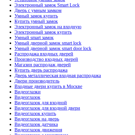
Электронный замок Smart Lock
Дверь с умным замком
Умный замок купить
Купить умный замок
Электронный замок на входную
Электронный замок купить
Умный smart замок
Умный дверной замок smart lock
Умный дверной замок smart door lock
Распродажа входных дверей
Производство входных дверей
Магазин распродаж дверей
Купить дверь распродажа
Дверь металлическая входная распродажа
Двери производитель
Входные двери купить в Москве
Видеоглазки
Видеоглазок
Видеоглазок для входной
Видеоглазок для входной двери
Видеоглазок купить
Видеоглазок на дверь
Видеоглазок датчика
Видеоглазок движения