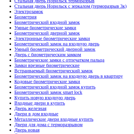
Стальная дверь Норильск терморазрыв
Стальная дверь Норильск с зеркалом (терморазрыв 3к)
Электрозамок
Биометрия
Биометрический входной замок
Умные биометрические замки
Биометрический дверной замок
Электронные биометрические замки
Биометрический замок на входную дверь
Умный биометрический дверной замок
Дверь с биометрическим замком
Биометрические замки с отпечатком пальца
Замки врезные биометрические
Встраиваемый биометрический замок
Биометрический замок на входную дверь в квартиру
Кодовые биометрические замки
Биометрический входной замок купить
Биометрический замок smart lock
Купить новую входную дверь
Входные двери в купить
Дверь железная
Двери в дом входные
Металлические двери входные купить
Двери для дома с терморазрывом
Дверь новая