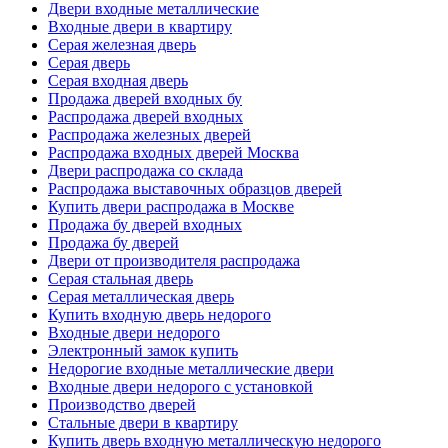
Двери входные металлические
Входные двери в квартиру
Серая железная дверь
Серая дверь
Серая входная дверь
Продажа дверей входных бу
Распродажа дверей входных
Распродажа железных дверей
Распродажа входных дверей Москва
Двери распродажа со склада
Распродажа выставочных образцов дверей
Купить двери распродажа в Москве
Продажа бу дверей входных
Продажа бу дверей
Двери от производителя распродажа
Серая стальная дверь
Серая металлическая дверь
Купить входную дверь недорого
Входные двери недорого
Электронный замок купить
Недорогие входные металлические двери
Входные двери недорого с установкой
Производство дверей
Стальные двери в квартиру
Купить дверь входную металлическую недорого