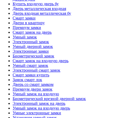
Купить входную дверь бу
Дверь металлическая входная
Дверь входная металлическая бу
Смарт замки
Двери в квартиру
Премиум замки
Смарт замок на дверь
Умный замок
Электронный замок
Умный дверной замок
Электронные замки
Биометрический замок
Смарт замок на входную дверь
Умный смарт замок
Электронный смарт замок
Смарт замки купить
Замок смарт лок
Дверь со смарт замком
Премиум двери замок
Умный замок на входную
Биометрический врезной дверной замок
Электронный замок на дверь
Умный замок на входную дверь
Умные электронные замки
Установим умный замок