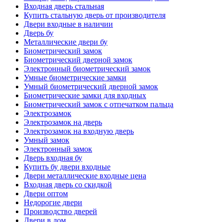
Входная дверь стальная
Купить стальную дверь от производителя
Двери входные в наличии
Дверь бу
Металлические двери бу
Биометрический замок
Биометрический дверной замок
Электронный биометрический замок
Умные биометрические замки
Умный биометрический дверной замок
Биометрические замки для входных
Биометрический замок с отпечатком пальца
Электрозамок
Электрозамок на дверь
Электрозамок на входную дверь
Умный замок
Электронный замок
Дверь входная бу
Купить бу двери входные
Двери металлические входные цена
Входная дверь со скидкой
Двери оптом
Недорогие двери
Производство дверей
Двери в дом