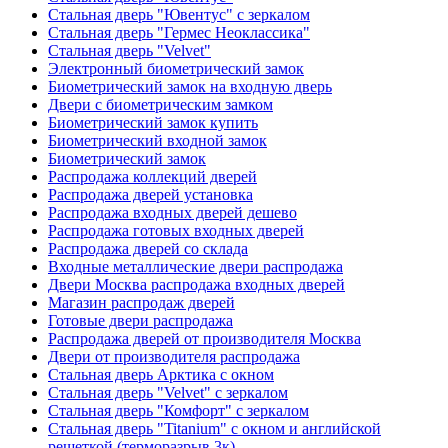
Стальная дверь "Ювентус" с зеркалом
Стальная дверь "Гермес Неоклассика"
Стальная дверь "Velvet"
Электронный биометрический замок
Биометрический замок на входную дверь
Двери с биометрическим замком
Биометрический замок купить
Биометрический входной замок
Биометрический замок
Распродажа коллекций дверей
Распродажа дверей установка
Распродажа входных дверей дешево
Распродажа готовых входных дверей
Распродажа дверей со склада
Входные металлические двери распродажа
Двери Москва распродажа входных дверей
Магазин распродаж дверей
Готовые двери распродажа
Распродажа дверей от производителя Москва
Двери от производителя распродажа
Стальная дверь Арктика с окном
Стальная дверь "Velvet" с зеркалом
Стальная дверь "Комфорт" с зеркалом
Стальная дверь "Titanium" с окном и английской
решеткой (терморазрыв 3к)