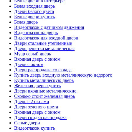
Белые двери в интерьере
Белая входная дверь
Двери белого цвета
Белые двери купить
Белая дверь
Видеоглазок с датчиком движения
Видеоглазок на дверь
Видеоглазок для входной двери
Двери стальные утепленные
Дверь решетка металлическая
Муар серый дверь
Входная дверь с окном
Дверь с окном
Двери распродажа со склада
Купить дверь входную металлическую недорого
Купить металлическую дверь
Железная дверь купить
Двери входные металлические
Сколько стоит железная дверь
Дверь с 2 окнами
Двери зеленого цвета
Входная дверь с окном
Двери скидка распродажа
Серые двери
Видеоглазок купить