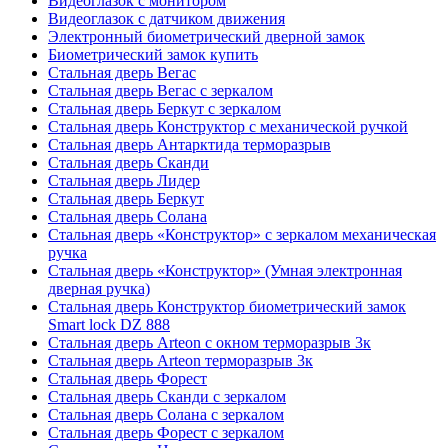
Видеоглазок с монитором
Видеоглазок с датчиком движения
Электронный биометрический дверной замок
Биометрический замок купить
Стальная дверь Вегас
Стальная дверь Вегас с зеркалом
Стальная дверь Беркут с зеркалом
Стальная дверь Конструктор с механической ручкой
Стальная дверь Антарктида терморазрыв
Стальная дверь Сканди
Стальная дверь Лидер
Стальная дверь Беркут
Стальная дверь Солана
Стальная дверь «Конструктор» с зеркалом механическая
ручка
Стальная дверь «Конструктор» (Умная электронная
дверная ручка)
Стальная дверь Конструктор биометрический замок
Smart lock DZ 888
Стальная дверь Arteon с окном терморазрыв 3к
Стальная дверь Arteon терморазрыв 3к
Стальная дверь Форест
Стальная дверь Сканди с зеркалом
Стальная дверь Солана с зеркалом
Стальная дверь Форест с зеркалом