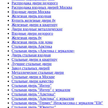
Распродажа двери недорого
Распродажа входных дверей Москва
Входные двери Москва
Железная дверь входная
Купить железные двери бу
Железные двери в квартиру
Двери входные металлические
Входные двери недорого
Железная дверь бу
Железная дверь для дома
Стальная дверь Арктика
Стальная дверь «Арктика с зеркалом»
Дверь стальная входная
Стальные двери в квартиру
Лучшие стальные двери
Завод стальных дверей
Металлические стальные двери
Стальные двери в Москве
Стальные двери качество
Стальная дверь "Интер"
Стальная дверь "Интер" с зеркалом
Стальная дверь "Арктика"
Стальная дверь "Арктика" с зеркалом
Стальная дверь "Гермес" Неоклассика с зеркалом "Elit"
Стальная дверь "Ювентус"