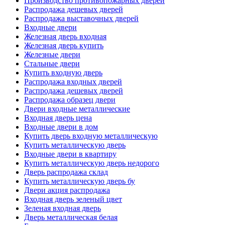
Производство противопожарных дверей
Распродажа дешевых дверей
Распродажа выставочных дверей
Входные двери
Железная дверь входная
Железная дверь купить
Железные двери
Стальные двери
Купить входную дверь
Распродажа входных дверей
Распродажа дешевых дверей
Распродажа образец двери
Двери входные металлические
Входная дверь цена
Входные двери в дом
Купить дверь входную металлическую
Купить металлическую дверь
Входные двери в квартиру
Купить металлическую дверь недорого
Дверь распродажа склад
Купить металлическую дверь бу
Двери акция распродажа
Входная дверь зеленый цвет
Зеленая входная дверь
Дверь металлическая белая