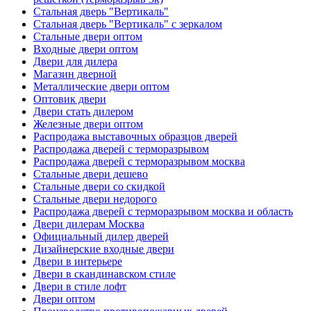
Стальная дверь "Вертикаль"
Стальная дверь "Вертикаль" с зеркалом
Стальные двери оптом
Входные двери оптом
Двери для дилера
Магазин дверной
Металлические двери оптом
Оптовик двери
Двери стать дилером
Железные двери оптом
Распродажа выставочных образцов дверей
Распродажа дверей с терморазрывом
Распродажа дверей с терморазрывом москва
Стальные двери дешево
Стальные двери со скидкой
Стальные двери недорого
Распродажа дверей с терморазрывом москва и область
Двери дилерам Москва
Официальный дилер дверей
Дизайнерские входные двери
Двери в интерьере
Двери в скандинавском стиле
Двери в стиле лофт
Двери оптом