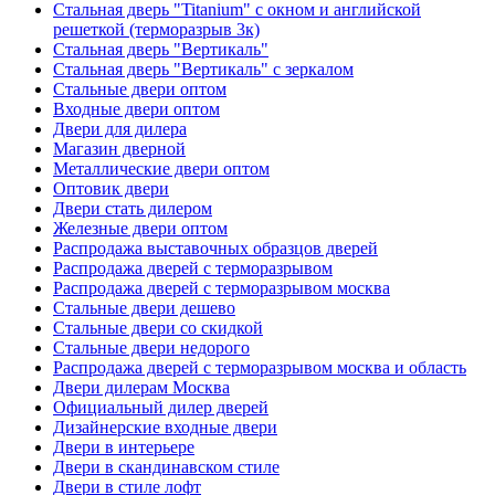
Стальная дверь "Titanium" с окном и английской
решеткой (терморазрыв 3к)
Стальная дверь "Вертикаль"
Стальная дверь "Вертикаль" с зеркалом
Стальные двери оптом
Входные двери оптом
Двери для дилера
Магазин дверной
Металлические двери оптом
Оптовик двери
Двери стать дилером
Железные двери оптом
Распродажа выставочных образцов дверей
Распродажа дверей с терморазрывом
Распродажа дверей с терморазрывом москва
Стальные двери дешево
Стальные двери со скидкой
Стальные двери недорого
Распродажа дверей с терморазрывом москва и область
Двери дилерам Москва
Официальный дилер дверей
Дизайнерские входные двери
Двери в интерьере
Двери в скандинавском стиле
Двери в стиле лофт