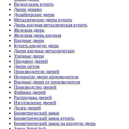
Видеоглазок купить
Двери дешево
Дизайнерские двери
Металлические двери купить
Дверь входная металлическая купить
Железная дверь
Железная дверь входная
Входные двери
Купить входную дверь
Двери входные металлические
Уличные двери
Продавец дверей
Двери оптом
Производители дверей
Недорогие двери производителя
Входные двери от производителя
Производство дверей
Фабрика дверей
Распродажа дверей
Изготовление дверей
Дилер дверей
Биометрический замок
Биометрический замок купить
Биометрический замок на входную дверь
Замок Smart lock