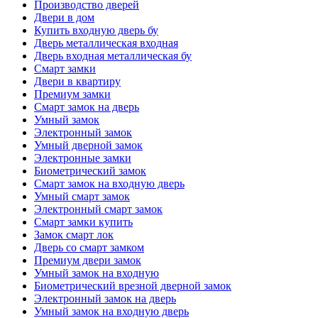
Производство дверей
Двери в дом
Купить входную дверь бу
Дверь металлическая входная
Дверь входная металлическая бу
Смарт замки
Двери в квартиру
Премиум замки
Смарт замок на дверь
Умный замок
Электронный замок
Умный дверной замок
Электронные замки
Биометрический замок
Смарт замок на входную дверь
Умный смарт замок
Электронный смарт замок
Смарт замки купить
Замок смарт лок
Дверь со смарт замком
Премиум двери замок
Умный замок на входную
Биометрический врезной дверной замок
Электронный замок на дверь
Умный замок на входную дверь