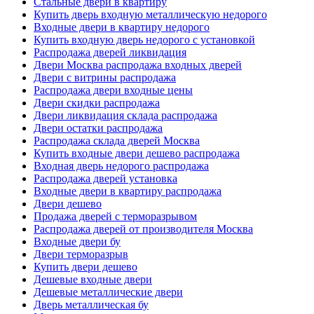
Стальные двери в квартиру
Купить дверь входную металлическую недорого
Входные двери в квартиру недорого
Купить входную дверь недорого с установкой
Распродажа дверей ликвидация
Двери Москва распродажа входных дверей
Двери с витрины распродажа
Распродажа двери входные цены
Двери скидки распродажа
Двери ликвидация склада распродажа
Двери остатки распродажа
Распродажа склада дверей Москва
Купить входные двери дешево распродажа
Входная дверь недорого распродажа
Распродажа дверей установка
Входные двери в квартиру распродажа
Двери дешево
Продажа дверей с терморазрывом
Распродажа дверей от производителя Москва
Входные двери бу
Двери терморазрыв
Купить двери дешево
Дешевые входные двери
Дешевые металлические двери
Дверь металлическая бу