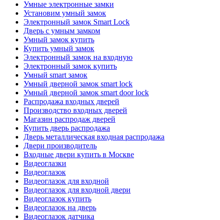
Умные электронные замки
Установим умный замок
Электронный замок Smart Lock
Дверь с умным замком
Умный замок купить
Купить умный замок
Электронный замок на входную
Электронный замок купить
Умный smart замок
Умный дверной замок smart lock
Умный дверной замок smart door lock
Распродажа входных дверей
Производство входных дверей
Магазин распродаж дверей
Купить дверь распродажа
Дверь металлическая входная распродажа
Двери производитель
Входные двери купить в Москве
Видеоглазки
Видеоглазок
Видеоглазок для входной
Видеоглазок для входной двери
Видеоглазок купить
Видеоглазок на дверь
Видеоглазок датчика