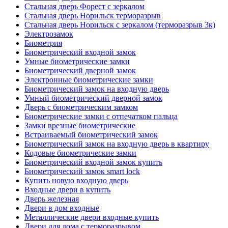
Стальная дверь Форест с зеркалом
Стальная дверь Норильск терморазрыв
Стальная дверь Норильск с зеркалом (терморазрыв 3к)
Электрозамок
Биометрия
Биометрический входной замок
Умные биометрические замки
Биометрический дверной замок
Электронные биометрические замки
Биометрический замок на входную дверь
Умный биометрический дверной замок
Дверь с биометрическим замком
Биометрические замки с отпечатком пальца
Замки врезные биометрические
Встраиваемый биометрический замок
Биометрический замок на входную дверь в квартиру
Кодовые биометрические замки
Биометрический входной замок купить
Биометрический замок smart lock
Купить новую входную дверь
Входные двери в купить
Дверь железная
Двери в дом входные
Металлические двери входные купить
Двери для дома с терморазрывом