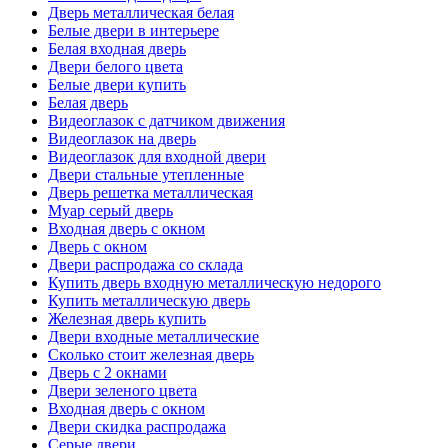
Дверь металлическая белая
Белые двери в интерьере
Белая входная дверь
Двери белого цвета
Белые двери купить
Белая дверь
Видеоглазок с датчиком движения
Видеоглазок на дверь
Видеоглазок для входной двери
Двери стальные утепленные
Дверь решетка металлическая
Муар серый дверь
Входная дверь с окном
Дверь с окном
Двери распродажа со склада
Купить дверь входную металлическую недорого
Купить металлическую дверь
Железная дверь купить
Двери входные металлические
Сколько стоит железная дверь
Дверь с 2 окнами
Двери зеленого цвета
Входная дверь с окном
Двери скидка распродажа
Серые двери