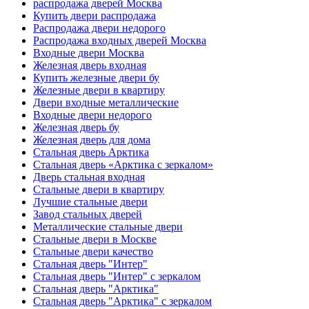
распродажа дверей Москва
Купить двери распродажа
Распродажа двери недорого
Распродажа входных дверей Москва
Входные двери Москва
Железная дверь входная
Купить железные двери бу
Железные двери в квартиру
Двери входные металлические
Входные двери недорого
Железная дверь бу
Железная дверь для дома
Стальная дверь Арктика
Стальная дверь «Арктика с зеркалом»
Дверь стальная входная
Стальные двери в квартиру
Лучшие стальные двери
Завод стальных дверей
Металлические стальные двери
Стальные двери в Москве
Стальные двери качество
Стальная дверь "Интер"
Стальная дверь "Интер" с зеркалом
Стальная дверь "Арктика"
Стальная дверь "Арктика" с зеркалом