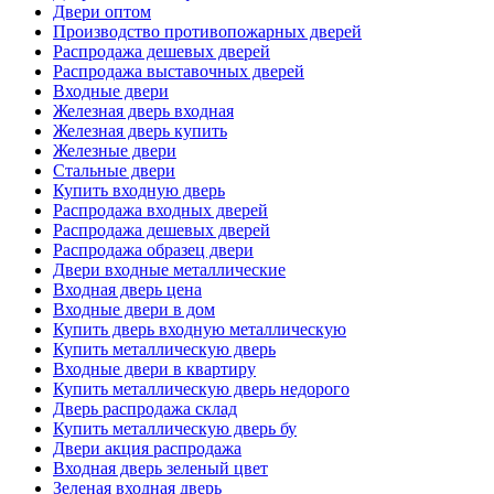
Двери оптом
Производство противопожарных дверей
Распродажа дешевых дверей
Распродажа выставочных дверей
Входные двери
Железная дверь входная
Железная дверь купить
Железные двери
Стальные двери
Купить входную дверь
Распродажа входных дверей
Распродажа дешевых дверей
Распродажа образец двери
Двери входные металлические
Входная дверь цена
Входные двери в дом
Купить дверь входную металлическую
Купить металлическую дверь
Входные двери в квартиру
Купить металлическую дверь недорого
Дверь распродажа склад
Купить металлическую дверь бу
Двери акция распродажа
Входная дверь зеленый цвет
Зеленая входная дверь