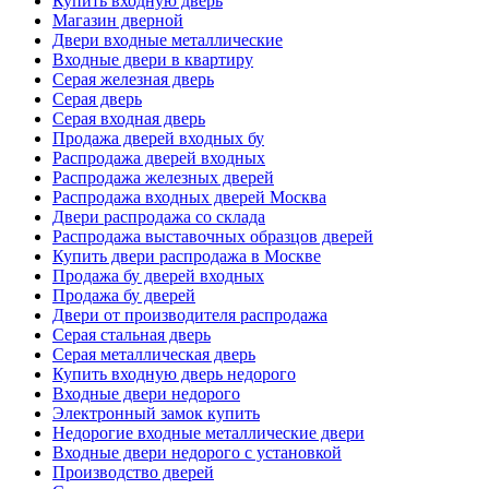
Купить входную дверь
Магазин дверной
Двери входные металлические
Входные двери в квартиру
Серая железная дверь
Серая дверь
Серая входная дверь
Продажа дверей входных бу
Распродажа дверей входных
Распродажа железных дверей
Распродажа входных дверей Москва
Двери распродажа со склада
Распродажа выставочных образцов дверей
Купить двери распродажа в Москве
Продажа бу дверей входных
Продажа бу дверей
Двери от производителя распродажа
Серая стальная дверь
Серая металлическая дверь
Купить входную дверь недорого
Входные двери недорого
Электронный замок купить
Недорогие входные металлические двери
Входные двери недорого с установкой
Производство дверей