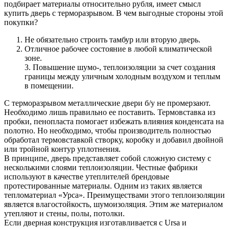
подбирает материалы относительно рубля, имеет смысл
купить дверь с терморазрывом. В чем выгодные стороны этой
покупки?
Не обязательно строить тамбур или вторую дверь.
Отличное рабочее состояние в любой климатической
зоне.
3. Повышение шумо-, теплоизоляции за счет создания
границы между уличным холодным воздухом и теплым
в помещении.
С терморазрывом металлические двери б/у не промерзают.
Необходимо лишь правильно ее поставить. Термовставка из
пробки, пенопласта помогает избежать влияния конденсата на
полотно. Но необходимо, чтобы производитель полностью
обработал термовставкой створку, коробку и добавил двойной
или тройной контур уплотнения.
В принципе, дверь представляет собой сложную систему с
несколькими слоями теплоизоляции. Честные фабрики
используют в качестве утеплителей брендовые
протестированные материалы. Одним из таких является
тепломатериал «Урса». Преимуществами этого теплоизоляции
является влагостойкость, шумоизоляция. Этим же материалом
утепляют и стены, полы, потолки.
Если дверная конструкция изготавливается с Ursa и