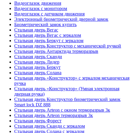
Видеоглазок движения
Видеоглазок с монитором
Видеоглазок с датчиком движения
Электронный биометрический дверной замок
Биометрический замок купить
Стальная дверь Вегас
Стальная дверь Вегас с зеркалом
Стальная дверь Беркут с зеркалом
Стальная дверь Конструктор с механической ручкой
Стальная дверь Антарктида терморазрыв
Стальная дверь Сканди
Стальная дверь Лидер
Стальная дверь Беркут
Стальная дверь Солана
Стальная дверь «Конструктор» с зеркалом механическая
ручка
Стальная дверь «Конструктор» (Умная электронная
дверная ручка)
Стальная дверь Конструктор биометрический замок
Smart lock DZ 888
Стальная дверь Arteon с окном терморазрыв 3к
Стальная дверь Arteon терморазрыв 3к
Стальная дверь Форест
Стальная дверь Сканди с зеркалом
Стальная дверь Солана с зеркалом