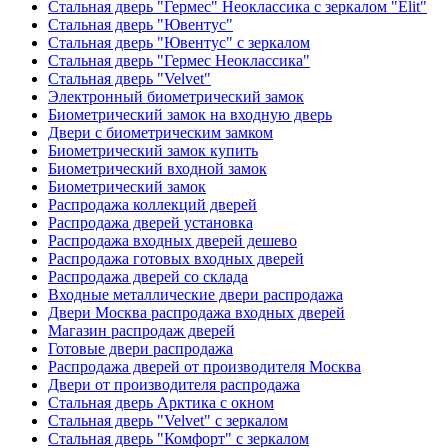
Стальная дверь "Гермес" Неоклассика с зеркалом "Elit"
Стальная дверь "Ювентус"
Стальная дверь "Ювентус" с зеркалом
Стальная дверь "Гермес Неоклассика"
Стальная дверь "Velvet"
Электронный биометрический замок
Биометрический замок на входную дверь
Двери с биометрическим замком
Биометрический замок купить
Биометрический входной замок
Биометрический замок
Распродажа коллекций дверей
Распродажа дверей установка
Распродажа входных дверей дешево
Распродажа готовых входных дверей
Распродажа дверей со склада
Входные металлические двери распродажа
Двери Москва распродажа входных дверей
Магазин распродаж дверей
Готовые двери распродажа
Распродажа дверей от производителя Москва
Двери от производителя распродажа
Стальная дверь Арктика с окном
Стальная дверь "Velvet" с зеркалом
Стальная дверь "Комфорт" с зеркалом