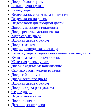
Двери белого цвета
Белые двери купить
Белая дверь
Видеоглазок с датчиком движения
Видеоглазок на дверь
Видеоглазок для входной двери
Двери стальные утепленные
Дверь решетка металлическая
Муар серый дверь
Входная дверь с окном
Дверь с окном
Двери распродажа со склада
Купить дверь входную металлическую недорого
Купить металлическую дверь
Железная дверь купить
Двери входные металлические
Сколько стоит железная дверь
Дверь с 2 окнами
Двери зеленого цвета
Входная дверь с окном
Двери скидка распродажа
Серые двери
Видеоглазок купить
Двери дешево
Дизайнерские двери