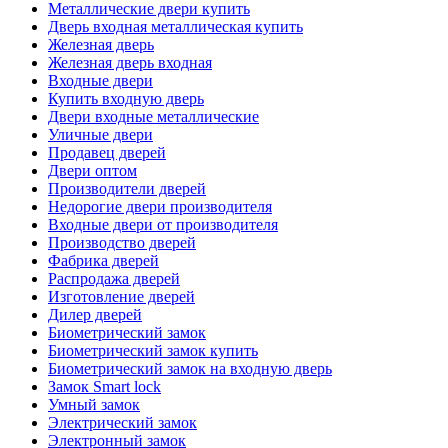
Металлические двери купить
Дверь входная металлическая купить
Железная дверь
Железная дверь входная
Входные двери
Купить входную дверь
Двери входные металлические
Уличные двери
Продавец дверей
Двери оптом
Производители дверей
Недорогие двери производителя
Входные двери от производителя
Производство дверей
Фабрика дверей
Распродажа дверей
Изготовление дверей
Дилер дверей
Биометрический замок
Биометрический замок купить
Биометрический замок на входную дверь
Замок Smart lock
Умный замок
Электрический замок
Электронный замок