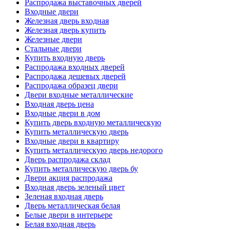
Распродажа выставочных дверей
Входные двери
Железная дверь входная
Железная дверь купить
Железные двери
Стальные двери
Купить входную дверь
Распродажа входных дверей
Распродажа дешевых дверей
Распродажа образец двери
Двери входные металлические
Входная дверь цена
Входные двери в дом
Купить дверь входную металлическую
Купить металлическую дверь
Входные двери в квартиру
Купить металлическую дверь недорого
Дверь распродажа склад
Купить металлическую дверь бу
Двери акция распродажа
Входная дверь зеленый цвет
Зеленая входная дверь
Дверь металлическая белая
Белые двери в интерьере
Белая входная дверь