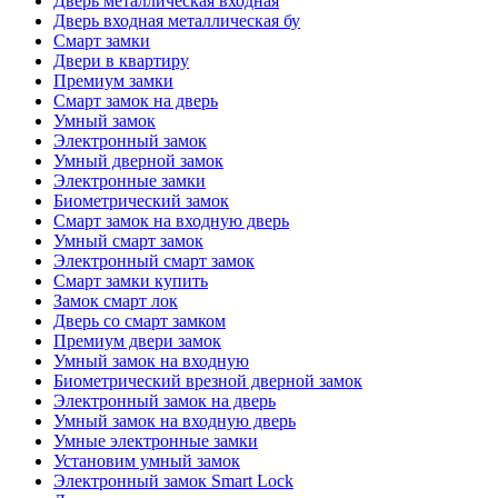
Дверь металлическая входная
Дверь входная металлическая бу
Смарт замки
Двери в квартиру
Премиум замки
Смарт замок на дверь
Умный замок
Электронный замок
Умный дверной замок
Электронные замки
Биометрический замок
Смарт замок на входную дверь
Умный смарт замок
Электронный смарт замок
Смарт замки купить
Замок смарт лок
Дверь со смарт замком
Премиум двери замок
Умный замок на входную
Биометрический врезной дверной замок
Электронный замок на дверь
Умный замок на входную дверь
Умные электронные замки
Установим умный замок
Электронный замок Smart Lock