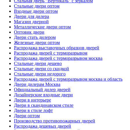
Стальная дверь "Вертикаль" с зеркалом
Стальные двери оптом
Входные двери оптом
Двери для дилера
Магазин дверной
Металлические двери оптом
Оптовик двери
Двери стать дилером
Железные двери оптом
Распродажа выставочных образцов дверей
Распродажа дверей с терморазрывом
Распродажа дверей с терморазрывом москва
Стальные двери дешево
Стальные двери со скидкой
Стальные двери недорого
Распродажа дверей с терморазрывом москва и область
Двери дилерам Москва
Официальный дилер дверей
Дизайнерские входные двери
Двери в интерьере
Двери в скандинавском стиле
Двери в стиле лофт
Двери оптом
Производство противопожарных дверей
Распродажа дешевых дверей