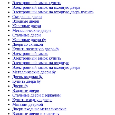
Электронный замок купить
Электронный замок на входную дверь
Электронный замок на входную дверь купить
Скидка на двери
Входные двери
Железные двери
Металлические двери
Стальные двери
Железные двери бу
Дверь со скидкой
Купить железную дверь бу
Электронный замок
Электронный замок купить
Электронный замок на входную
Электронный замок на входную дверь
Металлические двери бу
Дверь входная бу
Купить дверь бу
Двери бу
Входные двери
Стальные двери с зеркалом
Купить входную дверь
Магазин дверной
Двери входные металлические
Входные двери в квартиру