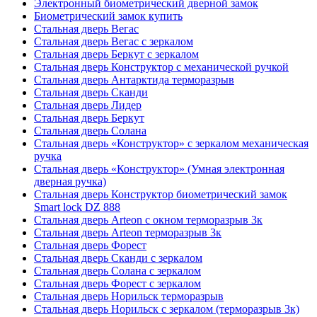
Электронный биометрический дверной замок
Биометрический замок купить
Стальная дверь Вегас
Стальная дверь Вегас с зеркалом
Стальная дверь Беркут с зеркалом
Стальная дверь Конструктор с механической ручкой
Стальная дверь Антарктида терморазрыв
Стальная дверь Сканди
Стальная дверь Лидер
Стальная дверь Беркут
Стальная дверь Солана
Стальная дверь «Конструктор» с зеркалом механическая
ручка
Стальная дверь «Конструктор» (Умная электронная
дверная ручка)
Стальная дверь Конструктор биометрический замок
Smart lock DZ 888
Стальная дверь Arteon с окном терморазрыв 3к
Стальная дверь Arteon терморазрыв 3к
Стальная дверь Форест
Стальная дверь Сканди с зеркалом
Стальная дверь Солана с зеркалом
Стальная дверь Форест с зеркалом
Стальная дверь Норильск терморазрыв
Стальная дверь Норильск с зеркалом (терморазрыв 3к)