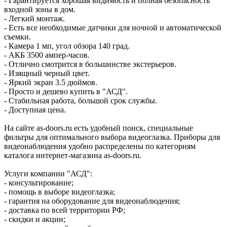
- Гарантируется хорошая видимость и полная безопасность
входной зоны в дом.
- Легкий монтаж.
- Есть все необходимые датчики для ночной и автоматической
съемки.
- Камера 1 мп, угол обзора 140 град.
- АКБ 3500 ампер-часов.
- Отлично смотрится в большинстве экстерьеров.
- Изящный черный цвет.
- Яркий экран 3.5 дюймов.
- Просто и дешево купить в "АСД".
- Стабильная работа, большой срок службы.
- Доступная цена.
На сайте as-doors.ru есть удобный поиск, специальные
фильтры для оптимального выбора видеоглазка. Приборы для
видеонаблюдения удобно распределены по категориям
каталога интернет-магазина as-doors.ru.
Услуги компании "АСД":
- консультирование;
- помощь в выборе видеоглазка;
- гарантия на оборудование для видеонаблюдения;
- доставка по всей территории РФ;
- скидки и акции;