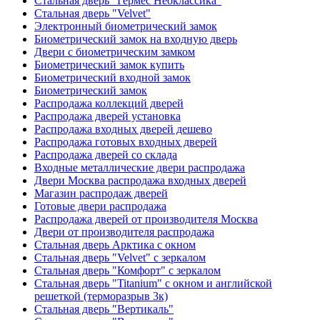
Стальная дверь "Гермес Неоклассика"
Стальная дверь "Velvet"
Электронный биометрический замок
Биометрический замок на входную дверь
Двери с биометрическим замком
Биометрический замок купить
Биометрический входной замок
Биометрический замок
Распродажа коллекций дверей
Распродажа дверей установка
Распродажа входных дверей дешево
Распродажа готовых входных дверей
Распродажа дверей со склада
Входные металлические двери распродажа
Двери Москва распродажа входных дверей
Магазин распродаж дверей
Готовые двери распродажа
Распродажа дверей от производителя Москва
Двери от производителя распродажа
Стальная дверь Арктика с окном
Стальная дверь "Velvet" с зеркалом
Стальная дверь "Комфорт" с зеркалом
Стальная дверь "Titanium" с окном и английской
решеткой (терморазрыв 3к)
Стальная дверь "Вертикаль"