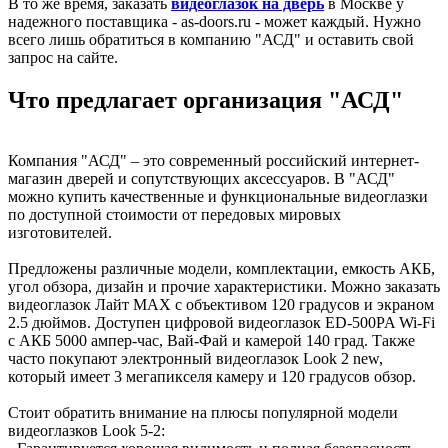
В то же время, заказать
видеоглазок на дверь
в Москве у
надежного поставщика - as-doors.ru - может каждый. Нужно
всего лишь обратиться в компанию "АСД" и оставить свой
запрос на сайте.
Что предлагает организация "АСД"
Компания "АСД" – это современный российский интернет-
магазин дверей и сопутствующих аксессуаров. В "АСД"
можно купить качественные и функциональные видеоглазки
по доступной стоимости от передовых мировых
изготовителей.
Предложены различные модели, комплектации, емкость АКБ,
угол обзора, дизайн и прочие характеристики. Можно заказать
видеоглазок Лайт MAX с объективом 120 градусов и экраном
2.5 дюймов. Доступен цифровой видеоглазок ED-500PA Wi-Fi
с АКБ 5000 ампер-час, Вай-Фай и камерой 140 град. Также
часто покупают электронный видеоглазок Look 2 new,
который имеет 3 мегапикселя камеру и 120 градусов обзор.
Стоит обратить внимание на плюсы популярной модели
видеоглазков Look 5-2: