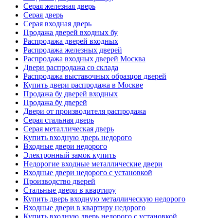
Серая железная дверь
Серая дверь
Серая входная дверь
Продажа дверей входных бу
Распродажа дверей входных
Распродажа железных дверей
Распродажа входных дверей Москва
Двери распродажа со склада
Распродажа выставочных образцов дверей
Купить двери распродажа в Москве
Продажа бу дверей входных
Продажа бу дверей
Двери от производителя распродажа
Серая стальная дверь
Серая металлическая дверь
Купить входную дверь недорого
Входные двери недорого
Электронный замок купить
Недорогие входные металлические двери
Входные двери недорого с установкой
Производство дверей
Стальные двери в квартиру
Купить дверь входную металлическую недорого
Входные двери в квартиру недорого
Купить входную дверь недорого с установкой