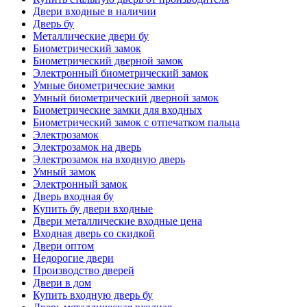
Двери входные в наличии
Дверь бу
Металлические двери бу
Биометрический замок
Биометрический дверной замок
Электронный биометрический замок
Умные биометрические замки
Умный биометрический дверной замок
Биометрические замки для входных
Биометрический замок с отпечатком пальца
Электрозамок
Электрозамок на дверь
Электрозамок на входную дверь
Умный замок
Электронный замок
Дверь входная бу
Купить бу двери входные
Двери металлические входные цена
Входная дверь со скидкой
Двери оптом
Недорогие двери
Производство дверей
Двери в дом
Купить входную дверь бу