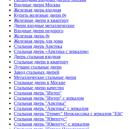
Входные двери Москва
Железная дверь входная
Купить железные двери бу
Железные двери в квартиру
Двери входные металлические
Входные двери недорого
Железная дверь бу
Железная дверь для дома
Стальная дверь Арктика
Стальная дверь «Арктика с зеркалом»
Дверь стальная входная
Стальные двери в квартиру
Лучшие стальные двери
Завод стальных дверей
Металлические стальные двери
Стальные двери в Москве
Стальные двери качество
Стальная дверь "Интер"
Стальная дверь "Интер" с зеркалом
Стальная дверь "Арктика"
Стальная дверь "Арктика" с зеркалом
Стальная дверь "Гермес" Неоклассика с зеркалом "Elit"
Стальная дверь "Ювентус"
Стальная дверь "Ювентус" с зеркалом