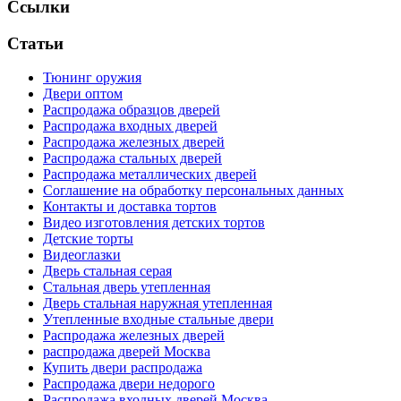
Ссылки
Статьи
Тюнинг оружия
Двери оптом
Распродажа образцов дверей
Распродажа входных дверей
Распродажа железных дверей
Распродажа стальных дверей
Распродажа металлических дверей
Соглашение на обработку персональных данных
Контакты и доставка тортов
Видео изготовления детских тортов
Детские торты
Видеоглазки
Дверь стальная серая
Стальная дверь утепленная
Дверь стальная наружная утепленная
Утепленные входные стальные двери
Распродажа железных дверей
распродажа дверей Москва
Купить двери распродажа
Распродажа двери недорого
Распродажа входных дверей Москва