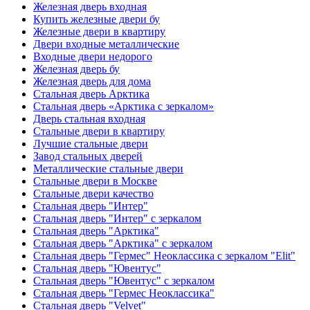
Железная дверь входная
Купить железные двери бу
Железные двери в квартиру
Двери входные металлические
Входные двери недорого
Железная дверь бу
Железная дверь для дома
Стальная дверь Арктика
Стальная дверь «Арктика с зеркалом»
Дверь стальная входная
Стальные двери в квартиру
Лучшие стальные двери
Завод стальных дверей
Металлические стальные двери
Стальные двери в Москве
Стальные двери качество
Стальная дверь "Интер"
Стальная дверь "Интер" с зеркалом
Стальная дверь "Арктика"
Стальная дверь "Арктика" с зеркалом
Стальная дверь "Гермес" Неоклассика с зеркалом "Elit"
Стальная дверь "Ювентус"
Стальная дверь "Ювентус" с зеркалом
Стальная дверь "Гермес Неоклассика"
Стальная дверь "Velvet"