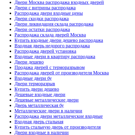
Двери Москва распродажа входных дверей
Двери с витрины распродажа
Распродажа двери входные цены
Двери скидки распродажа
Двери ликвидация склада распродажа
Двери остатки распродажа
Распродажа склада дверей Москва
Купить входные двери дешево распродажа
Входная дверь недорого распродажа
Распродажа дверей установка
Входные двери в квартиру распродажа
Двери дешево
Продажа дверей с терморазрывом
Распродажа дверей от производителя Москва
Входные двери бу
Двери терморазрыв
Купить двери дешево
Дешевые входные двери
Дешевые металлические двери
Дверь металлическая бу
Металлические двери в наличии
Распродажа двери металлические входные
Входная дверь стальная
Купить стальную дверь от производителя
Двери входные в наличии