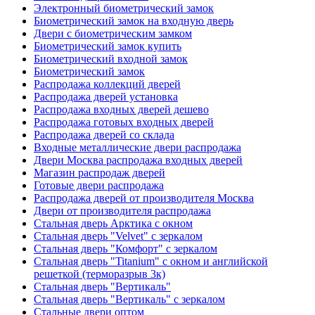
Электронный биометрический замок
Биометрический замок на входную дверь
Двери с биометрическим замком
Биометрический замок купить
Биометрический входной замок
Биометрический замок
Распродажа коллекций дверей
Распродажа дверей установка
Распродажа входных дверей дешево
Распродажа готовых входных дверей
Распродажа дверей со склада
Входные металлические двери распродажа
Двери Москва распродажа входных дверей
Магазин распродаж дверей
Готовые двери распродажа
Распродажа дверей от производителя Москва
Двери от производителя распродажа
Стальная дверь Арктика с окном
Стальная дверь "Velvet" с зеркалом
Стальная дверь "Комфорт" с зеркалом
Стальная дверь "Titanium" с окном и английской
решеткой (терморазрыв 3к)
Стальная дверь "Вертикаль"
Стальная дверь "Вертикаль" с зеркалом
Стальные двери оптом