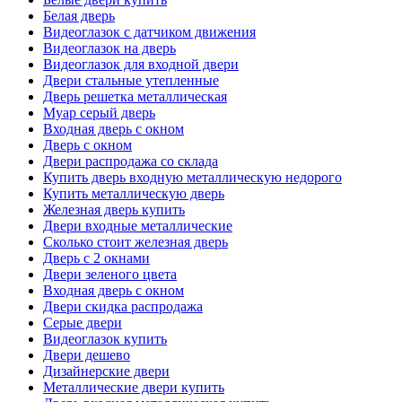
Белая дверь
Видеоглазок с датчиком движения
Видеоглазок на дверь
Видеоглазок для входной двери
Двери стальные утепленные
Дверь решетка металлическая
Муар серый дверь
Входная дверь с окном
Дверь с окном
Двери распродажа со склада
Купить дверь входную металлическую недорого
Купить металлическую дверь
Железная дверь купить
Двери входные металлические
Сколько стоит железная дверь
Дверь с 2 окнами
Двери зеленого цвета
Входная дверь с окном
Двери скидка распродажа
Серые двери
Видеоглазок купить
Двери дешево
Дизайнерские двери
Металлические двери купить