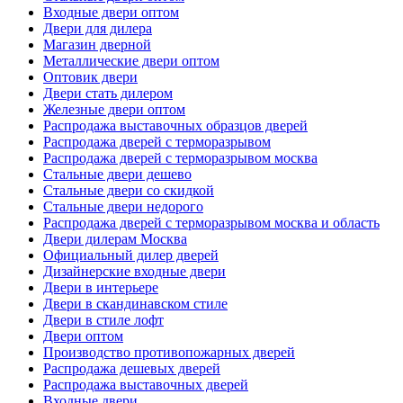
Входные двери оптом
Двери для дилера
Магазин дверной
Металлические двери оптом
Оптовик двери
Двери стать дилером
Железные двери оптом
Распродажа выставочных образцов дверей
Распродажа дверей с терморазрывом
Распродажа дверей с терморазрывом москва
Стальные двери дешево
Стальные двери со скидкой
Стальные двери недорого
Распродажа дверей с терморазрывом москва и область
Двери дилерам Москва
Официальный дилер дверей
Дизайнерские входные двери
Двери в интерьере
Двери в скандинавском стиле
Двери в стиле лофт
Двери оптом
Производство противопожарных дверей
Распродажа дешевых дверей
Распродажа выставочных дверей
Входные двери