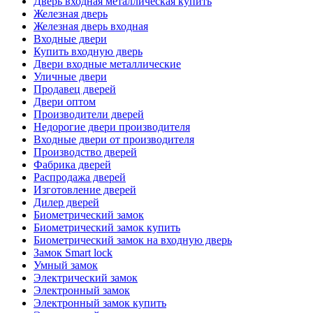
Дверь входная металлическая купить
Железная дверь
Железная дверь входная
Входные двери
Купить входную дверь
Двери входные металлические
Уличные двери
Продавец дверей
Двери оптом
Производители дверей
Недорогие двери производителя
Входные двери от производителя
Производство дверей
Фабрика дверей
Распродажа дверей
Изготовление дверей
Дилер дверей
Биометрический замок
Биометрический замок купить
Биометрический замок на входную дверь
Замок Smart lock
Умный замок
Электрический замок
Электронный замок
Электронный замок купить