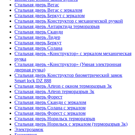
Стальная дверь Вегас
Стальная дверь Вегас с зеркалом
Стальная дверь Беркут с зеркалом
Стальная дверь Конструктор с механической ручкой
Стальная дверь Антарктида терморазрыв
Стальная дверь Сканди
Стальная дверь Лидер
Стальная дверь Беркут
Стальная дверь Солана
Стальная дверь «Конструктор» с зеркалом механическая
ручка
Стальная дверь «Конструктор» (Умная электронная
дверная ручка)
Стальная дверь Конструктор биометрический замок
Smart lock DZ 888
Стальная дверь Arteon с окном терморазрыв 3к
Стальная дверь Arteon терморазрыв 3к
Стальная дверь Форест
Стальная дверь Сканди с зеркалом
Стальная дверь Солана с зеркалом
Стальная дверь Форест с зеркалом
Стальная дверь Норильск терморазрыв
Стальная дверь Норильск с зеркалом (терморазрыв 3к)
Электрозамок
Биометрия