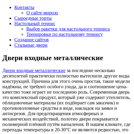
Контакты
О сайте мирозо
Сыроедные торты
Настольный теннис
Выбор ракетки для настольного тенниса
Тренировки по настольному теннису
Создание сайтов
Стальные двери
Двери входные металлические
Двери входные металлические
за последние несколько
десятилетий практически полностью вытеснили другие виды
конструкций. Причина для этого очень простая, такие модели
надёжны, не требуют особого ухода, да и соотношение цена-
качество тоже играет не последнюю роль. Современная дверь
это комплексный продукт, который уже содержит утеплитель,
облицовочные материалы (их подбирает сам заказчик) и
противовзломные средства в виде, накладок на замки и
антисрезов. Для предотвращения атмосферных и
механических воздействий, полотно двери покрывается
полимерной плёнкой путём напыления. В нашем климате, где
перепады температуры в 20-30°С не являются редкостью, это