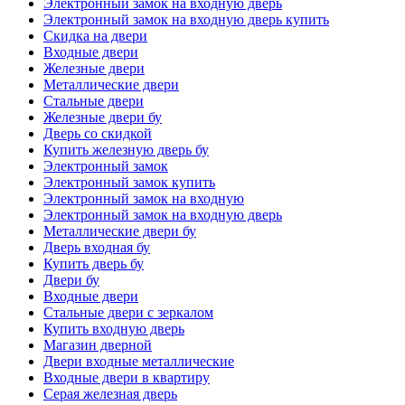
Электронный замок на входную дверь
Электронный замок на входную дверь купить
Скидка на двери
Входные двери
Железные двери
Металлические двери
Стальные двери
Железные двери бу
Дверь со скидкой
Купить железную дверь бу
Электронный замок
Электронный замок купить
Электронный замок на входную
Электронный замок на входную дверь
Металлические двери бу
Дверь входная бу
Купить дверь бу
Двери бу
Входные двери
Стальные двери с зеркалом
Купить входную дверь
Магазин дверной
Двери входные металлические
Входные двери в квартиру
Серая железная дверь