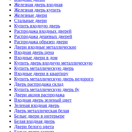
Железная дверь входная
Железная дверь купить
Железные двери
Стальные двери
Купить входную дверь
Распродажа входных дверей
Распродажа дешевых дверей
Распродажа образец двери
Двери входные металлические
Входная дверь цена
Входные двери в дом
Купить дверь входную металлическую
Купить металлическую дверь
Входные двери в квартиру
Купить металлическую дверь недорого
Дверь распродажа склад
Купить металлическую дверь бу
Двери акция распродажа
Входная дверь зеленый цвет
Зеленая входная дверь
Дверь металлическая белая
Белые двери в интерьере
Белая входная дверь
Двери белого цвета
Белые двери купить