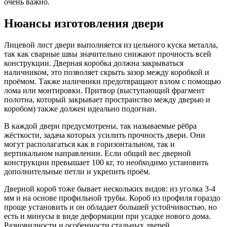
очень важно.
Нюансы изготовления двери
Лицевой лист двери выполняется из цельного куска металла,
так как сварные швы значительно снижают прочность всей
конструкции. Дверная коробка должна закрываться
наличником, это позволяет скрыть зазор между коробкой и
проёмом. Также наличники предотвращают взлом с помощью
лома или монтировки. Притвор (выступающий фрагмент
полотна, который закрывает пространство между дверью и
коробом) также должен идеально подогнан.
В каждой двери предусмотрены, так называемые рёбра
жёсткости, задача которых усилить прочность двери. Они
могут располагаться как в горизонтальном, так и
вертикальном направлении. Если общий вес дверной
конструкции превышает 100 кг, то необходимо установить
дополнительные петли и укрепить проём.
Дверной короб тоже бывает нескольких видов: из уголка 3-4
мм и на основе профильной трубы. Короб из профиля гораздо
проще установить и он обладает большей устойчивостью, но
есть и минусы в виде деформации при усадке нового дома.
Разновидности и особенности стальных дверей