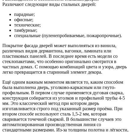
Различают следующие виды стальных дверей:
парадные;
офисные;
технические;
тамбурные;
специальные (пуленепробиваемые, пожаропрочные).
Покрытие фасада дверей может выполняться из винила,
различных видов дермантина, вагонки, ламината или
пластиковых панелей. В последнее время есть модели со
стеклопакетами, что особенно оригинально смотрится в
частных домах. С помощью комбинаций цвета и узора, дверь
легко превращается в старинный элемент декора.
Ещё одним важным моментом является то, каким способом
была выполнена дверь, уголково-каркасным или гнуто-
профильным. В первом случае применяется дуговая сварка,
конструкция собирается из уголков и профильной трубы 4-5
мм. Это классический метод при котором дверь
изготавливается строго под указанный размер проёма. При
втором способе используют сталь 1,5-2 мм, которая
сваривается точечной сваркой. В большинстве случаев это
автоматизированная производственная линия со
стандартными размерами. Из-за толщины полотна и лёгкости,