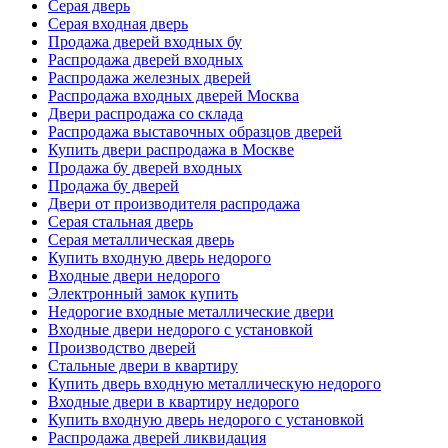
Серая дверь
Серая входная дверь
Продажа дверей входных бу
Распродажа дверей входных
Распродажа железных дверей
Распродажа входных дверей Москва
Двери распродажа со склада
Распродажа выставочных образцов дверей
Купить двери распродажа в Москве
Продажа бу дверей входных
Продажа бу дверей
Двери от производителя распродажа
Серая стальная дверь
Серая металлическая дверь
Купить входную дверь недорого
Входные двери недорого
Электронный замок купить
Недорогие входные металлические двери
Входные двери недорого с установкой
Производство дверей
Стальные двери в квартиру
Купить дверь входную металлическую недорого
Входные двери в квартиру недорого
Купить входную дверь недорого с установкой
Распродажа дверей ликвидация