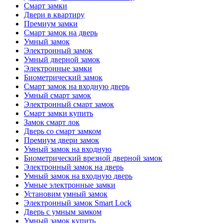
Смарт замки
Двери в квартиру
Премиум замки
Смарт замок на дверь
Умный замок
Электронный замок
Умный дверной замок
Электронные замки
Биометрический замок
Смарт замок на входную дверь
Умный смарт замок
Электронный смарт замок
Смарт замки купить
Замок смарт лок
Дверь со смарт замком
Премиум двери замок
Умный замок на входную
Биометрический врезной дверной замок
Электронный замок на дверь
Умный замок на входную дверь
Умные электронные замки
Установим умный замок
Электронный замок Smart Lock
Дверь с умным замком
Умный замок купить