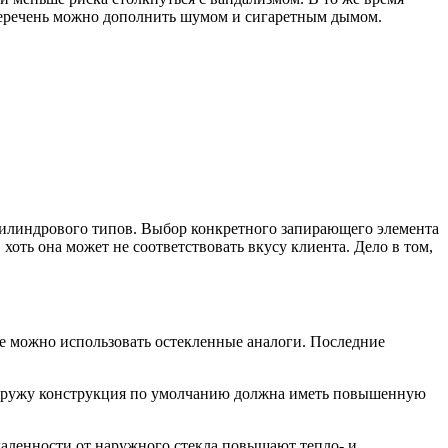
 перечень можно дополнить шумом и сигаретным дымом.
цилиндрового типов. Выбор конкретного запирающего элемента
хоть она может не соответствовать вкусу клиента. Дело в том,
же можно использовать остекленные аналоги. Последние
наружу конструкция по умолчанию должна иметь повышенную
даленности от наружного стекла повышают тепло- и