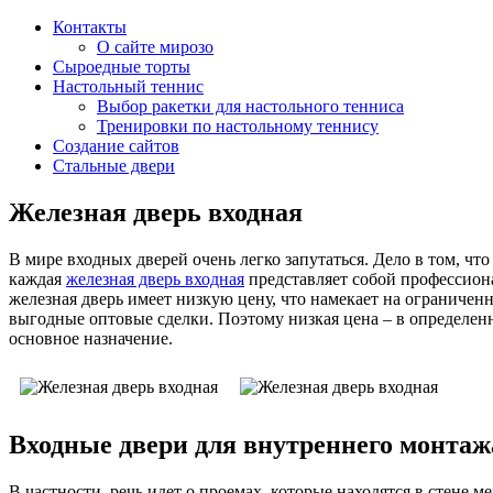
Контакты
О сайте мирозо
Сыроедные торты
Настольный теннис
Выбор ракетки для настольного тенниса
Тренировки по настольному теннису
Создание сайтов
Стальные двери
Железная дверь входная
В мире входных дверей очень легко запутаться. Дело в том, 
каждая
железная дверь входная
представляет собой профессион
железная дверь имеет низкую цену, что намекает на ограниче
выгодные оптовые сделки. Поэтому низкая цена – в определенн
основное назначение.
Входные двери для внутреннего монтаж
В частности, речь идет о проемах, которые находятся в стене