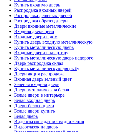
Купить входную дверь
Распродажа входных дверей
Распродажа дешевых дверей
Распродажа образец двери
Двери входные металлические
Входная дверь цена
Входные двери в дом
Купить дверь входную металлическую
Купить металлическую дверь
Входные двери в квартиру
Купить металлическую дверь недорого
Дверь распродажа склад
Купить металлическую дверь бу
Двери акция распродажа
Входная дверь зеленый цвет
Зеленая входная дверь
Дверь металлическая белая
Белые двери в интерьере
Белая входная дверь
Двери белого цвета
Белые двери купить
Белая дверь
Видеоглазок с датчиком движения
Видеоглазок на дверь