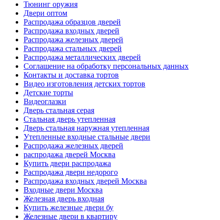
Тюнинг оружия
Двери оптом
Распродажа образцов дверей
Распродажа входных дверей
Распродажа железных дверей
Распродажа стальных дверей
Распродажа металлических дверей
Соглашение на обработку персональных данных
Контакты и доставка тортов
Видео изготовления детских тортов
Детские торты
Видеоглазки
Дверь стальная серая
Стальная дверь утепленная
Дверь стальная наружная утепленная
Утепленные входные стальные двери
Распродажа железных дверей
распродажа дверей Москва
Купить двери распродажа
Распродажа двери недорого
Распродажа входных дверей Москва
Входные двери Москва
Железная дверь входная
Купить железные двери бу
Железные двери в квартиру