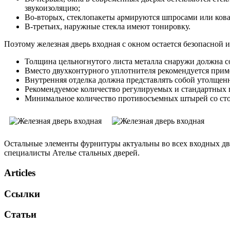
звукоизоляцию;
Во-вторых, стеклопакеты армируются шпросами или кова
В-третьих, наружные стекла имеют тонировку.
Поэтому железная дверь входная с окном остается безопасной и
Толщина цельногнутого листа металла снаружи должна со
Вместо двухконтурного уплотнителя рекомендуется прим
Внутренняя отделка должна представлять собой утолще
Рекомендуемое количество регулируемых и стандартных пе
Минимальное количество противосъемных штырей со стор
Остальные элементы фурнитуры актуальны во всех входных дв
специалисты Ателье стальных дверей.
Articles
Ссылки
Статьи