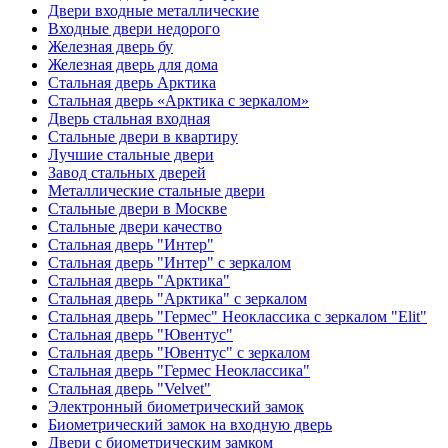
Двери входные металлические
Входные двери недорого
Железная дверь бу
Железная дверь для дома
Стальная дверь Арктика
Стальная дверь «Арктика с зеркалом»
Дверь стальная входная
Стальные двери в квартиру
Лучшие стальные двери
Завод стальных дверей
Металлические стальные двери
Стальные двери в Москве
Стальные двери качество
Стальная дверь "Интер"
Стальная дверь "Интер" с зеркалом
Стальная дверь "Арктика"
Стальная дверь "Арктика" с зеркалом
Стальная дверь "Гермес" Неоклассика с зеркалом "Elit"
Стальная дверь "Ювентус"
Стальная дверь "Ювентус" с зеркалом
Стальная дверь "Гермес Неоклассика"
Стальная дверь "Velvet"
Электронный биометрический замок
Биометрический замок на входную дверь
Двери с биометрическим замком