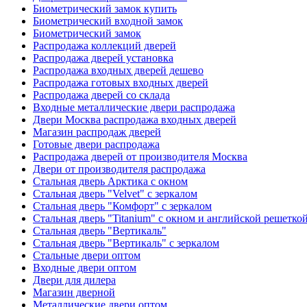
Биометрический замок купить
Биометрический входной замок
Биометрический замок
Распродажа коллекций дверей
Распродажа дверей установка
Распродажа входных дверей дешево
Распродажа готовых входных дверей
Распродажа дверей со склада
Входные металлические двери распродажа
Двери Москва распродажа входных дверей
Магазин распродаж дверей
Готовые двери распродажа
Распродажа дверей от производителя Москва
Двери от производителя распродажа
Стальная дверь Арктика с окном
Стальная дверь "Velvet" с зеркалом
Стальная дверь "Комфорт" с зеркалом
Стальная дверь "Titanium" с окном и английской решетко
Стальная дверь "Вертикаль"
Стальная дверь "Вертикаль" с зеркалом
Стальные двери оптом
Входные двери оптом
Двери для дилера
Магазин дверной
Металлические двери оптом