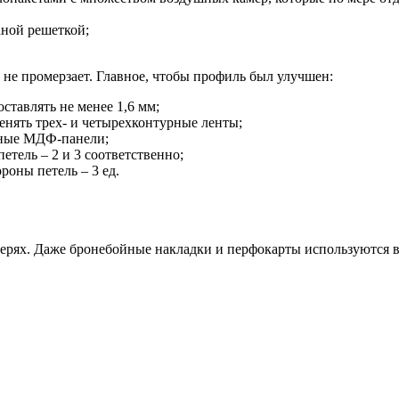
ной решеткой;
 не промерзает. Главное, чтобы профиль был улучшен:
ставлять не менее 1,6 мм;
енять трех- и четырехконтурные ленты;
нные МДФ-панели;
тель – 2 и 3 соответственно;
оны петель – 3 ед.
ерях. Даже бронебойные накладки и перфокарты используются в