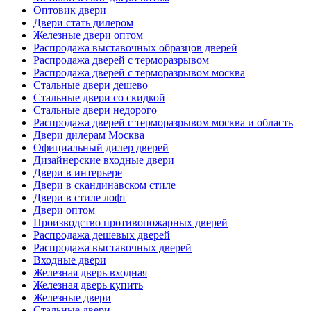
Оптовик двери
Двери стать дилером
Железные двери оптом
Распродажа выставочных образцов дверей
Распродажа дверей с терморазрывом
Распродажа дверей с терморазрывом москва
Стальные двери дешево
Стальные двери со скидкой
Стальные двери недорого
Распродажа дверей с терморазрывом москва и область
Двери дилерам Москва
Официальный дилер дверей
Дизайнерские входные двери
Двери в интерьере
Двери в скандинавском стиле
Двери в стиле лофт
Двери оптом
Производство противопожарных дверей
Распродажа дешевых дверей
Распродажа выставочных дверей
Входные двери
Железная дверь входная
Железная дверь купить
Железные двери
Стальные двери