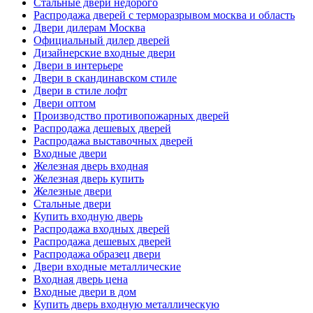
Стальные двери недорого
Распродажа дверей с терморазрывом москва и область
Двери дилерам Москва
Официальный дилер дверей
Дизайнерские входные двери
Двери в интерьере
Двери в скандинавском стиле
Двери в стиле лофт
Двери оптом
Производство противопожарных дверей
Распродажа дешевых дверей
Распродажа выставочных дверей
Входные двери
Железная дверь входная
Железная дверь купить
Железные двери
Стальные двери
Купить входную дверь
Распродажа входных дверей
Распродажа дешевых дверей
Распродажа образец двери
Двери входные металлические
Входная дверь цена
Входные двери в дом
Купить дверь входную металлическую