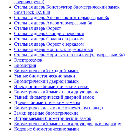
дверная ручка)
Стальная дверь Конструктор биометрический замок
Smart lock DZ 888
Стальная дверь Arteon с окном терморазрыв 3к
Стальная дверь Arteon терморазрыв 3к
Стальная дверь Форест
Стальная дверь Сканди с зеркалом
Стальная дверь Солана с зеркалом
Стальная дверь Форест с зеркалом
Стальная дверь Норильск терморазрыв
Стальная дверь Норильск с зеркалом (терморазрыв 3к)
Электрозамок
Биометрия
Биометрический входной замок
Умные биометрические замки
Биометрический дверной замок
Электронные биометрические замки
Биометрический замок на входную дверь
Умный биометрический дверной замок
Дверь с биометрическим замком
Биометрические замки с отпечатком пальца
Замки врезные биометрические
Встраиваемый биометрический замок
Биометрический замок на входную дверь в квартиру
Кодовые биометрические замки