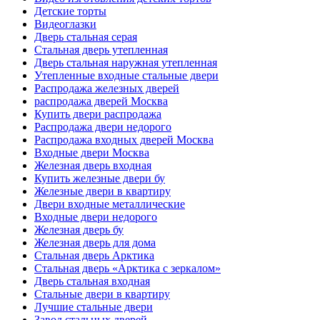
Детские торты
Видеоглазки
Дверь стальная серая
Стальная дверь утепленная
Дверь стальная наружная утепленная
Утепленные входные стальные двери
Распродажа железных дверей
распродажа дверей Москва
Купить двери распродажа
Распродажа двери недорого
Распродажа входных дверей Москва
Входные двери Москва
Железная дверь входная
Купить железные двери бу
Железные двери в квартиру
Двери входные металлические
Входные двери недорого
Железная дверь бу
Железная дверь для дома
Стальная дверь Арктика
Стальная дверь «Арктика с зеркалом»
Дверь стальная входная
Стальные двери в квартиру
Лучшие стальные двери
Завод стальных дверей