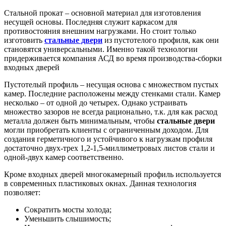
Стальной прокат – основной материал для изготовления
несущей основы. Последняя служит каркасом для
противостояния внешним нагрузками. Но стоит только
изготовить
стальные двери
из пустотелого профиля, как они
становятся универсальными. Именно такой технологии
придерживается компания АСД во время производства-сборки
входных дверей
Пустотелый профиль – несущая основа с множеством пустых
камер. Последние расположены между стенками стали. Камер
несколько – от одной до четырех. Однако устраивать
множество зазоров не всегда рационально, т.к. для как расход
металла должен быть минимальным, чтобы
стальные двери
могли приобретать клиенты с ограниченным доходом. Для
создания герметичного и устойчивого к нагрузкам профиля
достаточно двух-трех 1,2-1,5-миллиметровых листов стали и
одной-двух камер соответственно.
Кроме входных дверей многокамерный профиль используется
в современных пластиковых окнах. Данная технология
позволяет:
Сократить мосты холода;
Уменьшить слышимость;