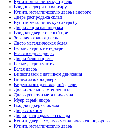
Купить металлическую дверь
Входные двери в квартиру
Купить металлическую дверь недорого
Дверь распродажа склад
Купить металлическую дверь бу
Двери акция распродажа
Входная дверь зеленый цвет
Зеленая входная дверь
Дверь металлическая белая
Белые двери в интерьере
Белая входная дверь
Двери белого цвета
Белые двери купить
Белая дверь
Видеоглазок с датчиком движения
Видеоглазок на дверь
Видеоглазок для входной двери
Двери стальные утепленные
Дверь решетка металлическая
Муар серый дверь
Входная дверь с окном
Дверь с окном
Двери распродажа со склада
Купить дверь входную металлическую недорого
Купить металлическую дверь