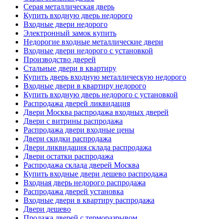
Серая металлическая дверь
Купить входную дверь недорого
Входные двери недорого
Электронный замок купить
Недорогие входные металлические двери
Входные двери недорого с установкой
Производство дверей
Стальные двери в квартиру
Купить дверь входную металлическую недорого
Входные двери в квартиру недорого
Купить входную дверь недорого с установкой
Распродажа дверей ликвидация
Двери Москва распродажа входных дверей
Двери с витрины распродажа
Распродажа двери входные цены
Двери скидки распродажа
Двери ликвидация склада распродажа
Двери остатки распродажа
Распродажа склада дверей Москва
Купить входные двери дешево распродажа
Входная дверь недорого распродажа
Распродажа дверей установка
Входные двери в квартиру распродажа
Двери дешево
Продажа дверей с терморазрывом