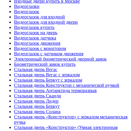
Входные двери купить в Москве
Видеоглазки
Видеоглазок
Видеоглазок для входной
Видеоглазок для входной двери
Видеоглазок купить
Видеоглазок на дверь
Видеоглазок датчика
Видеоглазок движения
Видеоглазок с монитором
Видеоглазок с датчиком движения
Электронный биометрический дверной замок
Биометрический замок купить
Стальная дверь Вегас
Стальная дверь Вегас с зеркалом
Стальная дверь Беркут с зеркалом
Стальная дверь Конструктор с механической ручкой
Стальная дверь Антарктида терморазрыв
Стальная дверь Сканди
Стальная дверь Лидер
Стальная дверь Беркут
Стальная дверь Солана
Стальная дверь «Конструктор» с зеркалом механическая
ручка
Стальная дверь «Конструктор» (Умная электронная