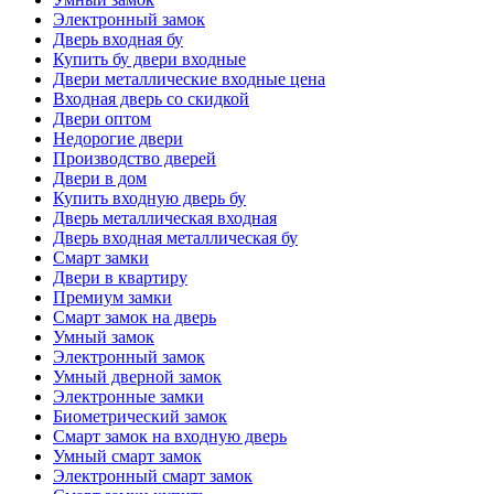
Электронный замок
Дверь входная бу
Купить бу двери входные
Двери металлические входные цена
Входная дверь со скидкой
Двери оптом
Недорогие двери
Производство дверей
Двери в дом
Купить входную дверь бу
Дверь металлическая входная
Дверь входная металлическая бу
Смарт замки
Двери в квартиру
Премиум замки
Смарт замок на дверь
Умный замок
Электронный замок
Умный дверной замок
Электронные замки
Биометрический замок
Смарт замок на входную дверь
Умный смарт замок
Электронный смарт замок