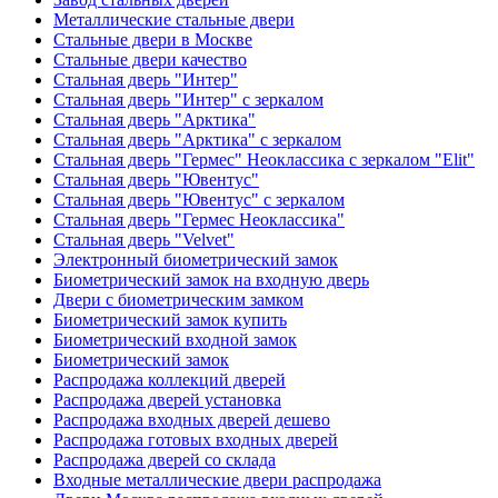
Металлические стальные двери
Стальные двери в Москве
Стальные двери качество
Стальная дверь "Интер"
Стальная дверь "Интер" с зеркалом
Стальная дверь "Арктика"
Стальная дверь "Арктика" с зеркалом
Стальная дверь "Гермес" Неоклассика с зеркалом "Elit"
Стальная дверь "Ювентус"
Стальная дверь "Ювентус" с зеркалом
Стальная дверь "Гермес Неоклассика"
Стальная дверь "Velvet"
Электронный биометрический замок
Биометрический замок на входную дверь
Двери с биометрическим замком
Биометрический замок купить
Биометрический входной замок
Биометрический замок
Распродажа коллекций дверей
Распродажа дверей установка
Распродажа входных дверей дешево
Распродажа готовых входных дверей
Распродажа дверей со склада
Входные металлические двери распродажа