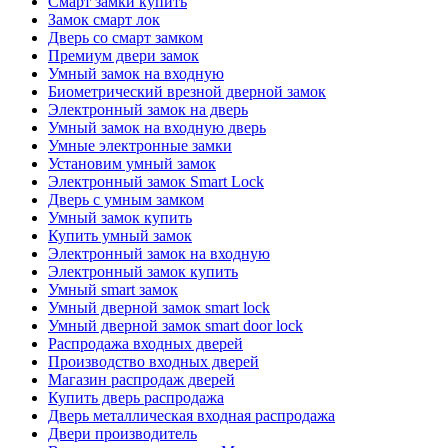
Смарт замки купить
Замок смарт лок
Дверь со смарт замком
Премиум двери замок
Умный замок на входную
Биометрический врезной дверной замок
Электронный замок на дверь
Умный замок на входную дверь
Умные электронные замки
Установим умный замок
Электронный замок Smart Lock
Дверь с умным замком
Умный замок купить
Купить умный замок
Электронный замок на входную
Электронный замок купить
Умный smart замок
Умный дверной замок smart lock
Умный дверной замок smart door lock
Распродажа входных дверей
Производство входных дверей
Магазин распродаж дверей
Купить дверь распродажа
Дверь металлическая входная распродажа
Двери производитель