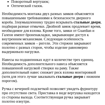
Поворотный вертушок;
Оптический глазок.
Необходимость монтажа двух разных замков объясняется
повышенными требованиями к безопасности дверного
короба. Злоумышленнику трудно вскрывать
стальные двери
,
подбирая разные отмычки. Двойной замок продлевает время,
необходимое для взлома. Кроме того, замки от Guardian и
Галеон имеют броненакладки, закрывающие доступ к
внутренним механизмам. Следующая особенность
современных замков – ригели. Эти стержни закрывают
полотно с разных сторон, чтобы изделие равномерно
выдерживало нагрузки.
Навесы на подшипниках идут в количестве трех единиц.
Необходимость дополнительного навеса объясняется
повышенной нагрузкой створки на раму. Также
дополнительный навес снижает риск взлома монтировкой
(хотя для этого лучше заказывать
стальные двери
с нижним
порогом).
Ручка с вечерней подсветкой позволяет увидеть фурнитуру
при отсутствии света. Приставка в виде вертушка находится
со стороны выхода. Соответствующая ручка закрывает
полотно изнутри.