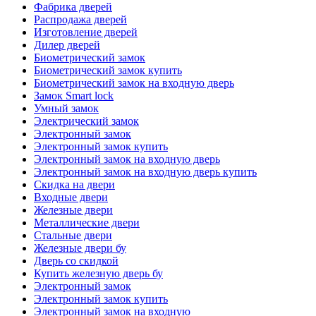
Фабрика дверей
Распродажа дверей
Изготовление дверей
Дилер дверей
Биометрический замок
Биометрический замок купить
Биометрический замок на входную дверь
Замок Smart lock
Умный замок
Электрический замок
Электронный замок
Электронный замок купить
Электронный замок на входную дверь
Электронный замок на входную дверь купить
Скидка на двери
Входные двери
Железные двери
Металлические двери
Стальные двери
Железные двери бу
Дверь со скидкой
Купить железную дверь бу
Электронный замок
Электронный замок купить
Электронный замок на входную