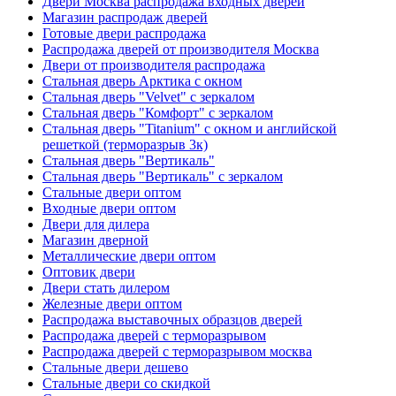
Двери Москва распродажа входных дверей
Магазин распродаж дверей
Готовые двери распродажа
Распродажа дверей от производителя Москва
Двери от производителя распродажа
Стальная дверь Арктика с окном
Стальная дверь "Velvet" с зеркалом
Стальная дверь "Комфорт" с зеркалом
Стальная дверь "Titanium" с окном и английской
решеткой (терморазрыв 3к)
Стальная дверь "Вертикаль"
Стальная дверь "Вертикаль" с зеркалом
Стальные двери оптом
Входные двери оптом
Двери для дилера
Магазин дверной
Металлические двери оптом
Оптовик двери
Двери стать дилером
Железные двери оптом
Распродажа выставочных образцов дверей
Распродажа дверей с терморазрывом
Распродажа дверей с терморазрывом москва
Стальные двери дешево
Стальные двери со скидкой