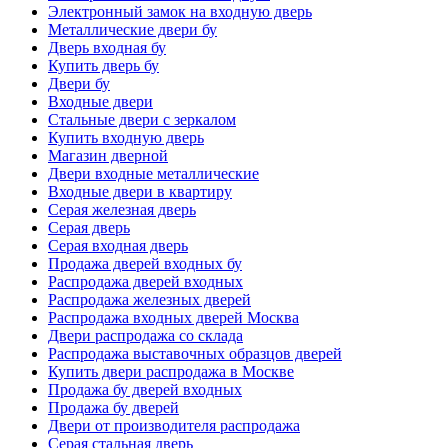
Электронный замок на входную дверь
Металлические двери бу
Дверь входная бу
Купить дверь бу
Двери бу
Входные двери
Стальные двери с зеркалом
Купить входную дверь
Магазин дверной
Двери входные металлические
Входные двери в квартиру
Серая железная дверь
Серая дверь
Серая входная дверь
Продажа дверей входных бу
Распродажа дверей входных
Распродажа железных дверей
Распродажа входных дверей Москва
Двери распродажа со склада
Распродажа выставочных образцов дверей
Купить двери распродажа в Москве
Продажа бу дверей входных
Продажа бу дверей
Двери от производителя распродажа
Серая стальная дверь