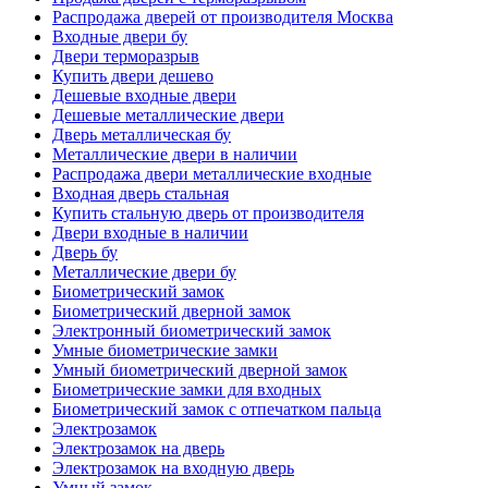
Распродажа дверей от производителя Москва
Входные двери бу
Двери терморазрыв
Купить двери дешево
Дешевые входные двери
Дешевые металлические двери
Дверь металлическая бу
Металлические двери в наличии
Распродажа двери металлические входные
Входная дверь стальная
Купить стальную дверь от производителя
Двери входные в наличии
Дверь бу
Металлические двери бу
Биометрический замок
Биометрический дверной замок
Электронный биометрический замок
Умные биометрические замки
Умный биометрический дверной замок
Биометрические замки для входных
Биометрический замок с отпечатком пальца
Электрозамок
Электрозамок на дверь
Электрозамок на входную дверь
Умный замок