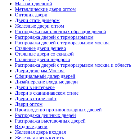
Магазин дверной
Металлические двери оптом
Оптовик двери
Двери стать дилером
Железные двери оптом
Распродажа выставочных образцов дверей
Распродажа дверей с терморазрывом
Распродажа дверей с терморазрывом москва
Стальные двери дешево
Стальные двери со скидкой
Стальные двери недорого
Распродажа дверей с терморазрывом москва и область
Двери дилерам Москва
Официальный дилер дверей
Дизайнерские входные двери
Двери в интерьере
Двери в скандинавском стиле
Двери в стиле лофт
Двери оптом
Производство противопожарных дверей
Распродажа дешевых дверей
Распродажа выставочных дверей
Входные двери
Железная дверь входная
Железная дверь купить