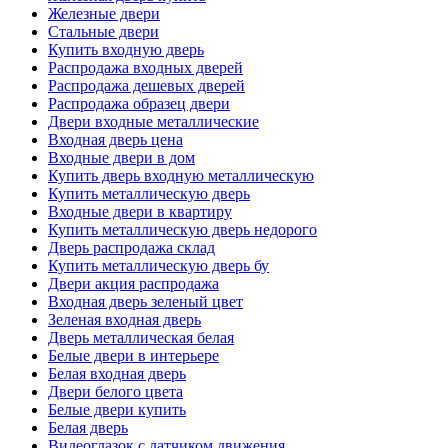
Железные двери
Стальные двери
Купить входную дверь
Распродажа входных дверей
Распродажа дешевых дверей
Распродажа образец двери
Двери входные металлические
Входная дверь цена
Входные двери в дом
Купить дверь входную металлическую
Купить металлическую дверь
Входные двери в квартиру
Купить металлическую дверь недорого
Дверь распродажа склад
Купить металлическую дверь бу
Двери акция распродажа
Входная дверь зеленый цвет
Зеленая входная дверь
Дверь металлическая белая
Белые двери в интерьере
Белая входная дверь
Двери белого цвета
Белые двери купить
Белая дверь
Видеоглазок с датчиком движения