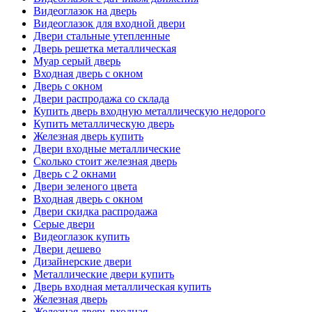
Видеоглазок на дверь
Видеоглазок для входной двери
Двери стальные утепленные
Дверь решетка металлическая
Муар серый дверь
Входная дверь с окном
Дверь с окном
Двери распродажа со склада
Купить дверь входную металлическую недорого
Купить металлическую дверь
Железная дверь купить
Двери входные металлические
Сколько стоит железная дверь
Дверь с 2 окнами
Двери зеленого цвета
Входная дверь с окном
Двери скидка распродажа
Серые двери
Видеоглазок купить
Двери дешево
Дизайнерские двери
Металлические двери купить
Дверь входная металлическая купить
Железная дверь
Железная дверь входная