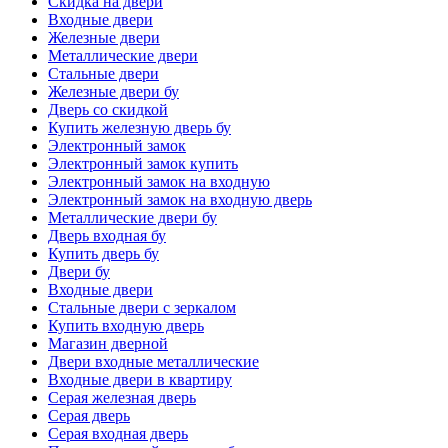
Скидка на двери
Входные двери
Железные двери
Металлические двери
Стальные двери
Железные двери бу
Дверь со скидкой
Купить железную дверь бу
Электронный замок
Электронный замок купить
Электронный замок на входную
Электронный замок на входную дверь
Металлические двери бу
Дверь входная бу
Купить дверь бу
Двери бу
Входные двери
Стальные двери с зеркалом
Купить входную дверь
Магазин дверной
Двери входные металлические
Входные двери в квартиру
Серая железная дверь
Серая дверь
Серая входная дверь