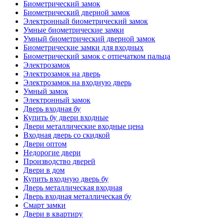
Биометрический замок
Биометрический дверной замок
Электронный биометрический замок
Умные биометрические замки
Умный биометрический дверной замок
Биометрические замки для входных
Биометрический замок с отпечатком пальца
Электрозамок
Электрозамок на дверь
Электрозамок на входную дверь
Умный замок
Электронный замок
Дверь входная бу
Купить бу двери входные
Двери металлические входные цена
Входная дверь со скидкой
Двери оптом
Недорогие двери
Производство дверей
Двери в дом
Купить входную дверь бу
Дверь металлическая входная
Дверь входная металлическая бу
Смарт замки
Двери в квартиру