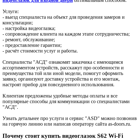
видеоглазок для входной двери
оптимальным способом.
Услуги:
- выезд специалиста на объект для проведения замеров и
консультации;
- настройка видеоглазка;
- сопровождение клиента на каждом этапе сотрудничества;
- ремонт, обслуживание;
- предоставление гарантии;
- расчёт стоимости услуг и работы.
Специалисты "АСД" ознакомят заказчика с имеющимся
ассортиментом устройств, расскажут про особенности и
преимущества той или иной модели, помогут оформить
заявку, организуют доставку устройства и его монтаж,
настроят прибор для повседневного использования.
Клиентам предложены удобные методы оплаты и все
популярные способы для коммуникации со специалистами
"АСД".
Узнать детальнее про услуги и сервис "ASD" можно позвонив
на горячую линию или написав оператору сайта as-doors.ru.
Почему стоит купить видеоглазок S62 Wi-Fi