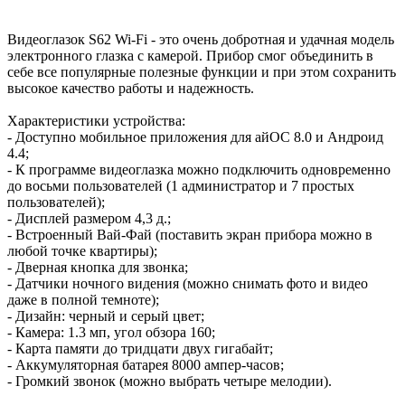
Видеоглазок S62 Wi-Fi - это очень добротная и удачная модель
электронного глазка с камерой. Прибор смог объединить в
себе все популярные полезные функции и при этом сохранить
высокое качество работы и надежность.
Характеристики устройства:
- Доступно мобильное приложения для айОС 8.0 и Андроид
4.4;
- К программе видеоглазка можно подключить одновременно
до восьми пользователей (1 администратор и 7 простых
пользователей);
- Дисплей размером 4,3 д.;
- Встроенный Вай-Фай (поставить экран прибора можно в
любой точке квартиры);
- Дверная кнопка для звонка;
- Датчики ночного видения (можно снимать фото и видео
даже в полной темноте);
- Дизайн: черный и серый цвет;
- Камера: 1.3 мп, угол обзора 160;
- Карта памяти до тридцати двух гигабайт;
- Аккумуляторная батарея 8000 ампер-часов;
- Громкий звонок (можно выбрать четыре мелодии).