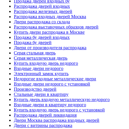
Продажа дверей входных бу
Распродажа дверей входных
Распродажа железных дверей
Распродажа входных дверей Москва
Двери распродажа со склада
Распродажа выставочных образцов дверей
Купить двери распродажа в Москве
Продажа бу дверей входных
Продажа бу дверей
Двери от производителя распродажа
Серая стальная дверь
Серая металлическая дверь
Купить входную дверь недорого
Входные двери недорого
Электронный замок купить
Недорогие входные металлические двери
Входные двери недорого с установкой
Производство дверей
Стальные двери в квартиру
Купить дверь входную металлическую недорого
Входные двери в квартиру недорого
Купить входную дверь недорого с установкой
Распродажа дверей ликвидация
Двери Москва распродажа входных дверей
Двери с витрины распродажа