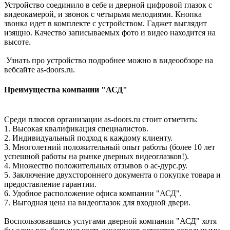
Устройство соединило в себе и дверной цифровой глазок с
видеокамерой, и звонок с четырьмя мелодиями. Кнопка
звонка идет в комплекте с устройством. Гаджет выглядит
изящно. Качество записываемых фото и видео находится на
высоте.
Узнать про устройство подробнее можно в видеообзоре на
вебсайте as-doors.ru.
Преимущества компании "АСД"
Среди плюсов организации as-doors.ru стоит отметить:
1. Высокая квалификация специалистов.
2. Индивидуальный подход к каждому клиенту.
3. Многолетний положительный опыт работы (более 10 лет
успешной работы на рынке дверных видеоглазков!).
4. Множество положительных отзывов о ас-дурс.ру.
5. Заключение двухстороннего документа о покупке товара и
предоставление гарантии.
6. Удобное расположение офиса компании "АСД".
7. Выгодная цена на видеоглазок для входной двери.
Воспользовавшись услугами дверной компании "АСД" хотя