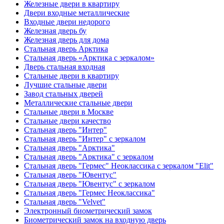
Железные двери в квартиру
Двери входные металлические
Входные двери недорого
Железная дверь бу
Железная дверь для дома
Стальная дверь Арктика
Стальная дверь «Арктика с зеркалом»
Дверь стальная входная
Стальные двери в квартиру
Лучшие стальные двери
Завод стальных дверей
Металлические стальные двери
Стальные двери в Москве
Стальные двери качество
Стальная дверь "Интер"
Стальная дверь "Интер" с зеркалом
Стальная дверь "Арктика"
Стальная дверь "Арктика" с зеркалом
Стальная дверь "Гермес" Неоклассика с зеркалом "Elit"
Стальная дверь "Ювентус"
Стальная дверь "Ювентус" с зеркалом
Стальная дверь "Гермес Неоклассика"
Стальная дверь "Velvet"
Электронный биометрический замок
Биометрический замок на входную дверь