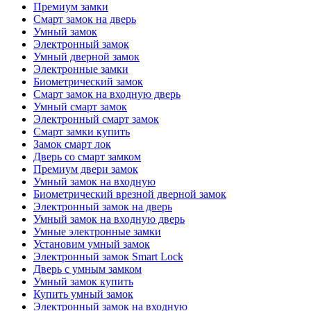
Премиум замки
Смарт замок на дверь
Умный замок
Электронный замок
Умный дверной замок
Электронные замки
Биометрический замок
Смарт замок на входную дверь
Умный смарт замок
Электронный смарт замок
Смарт замки купить
Замок смарт лок
Дверь со смарт замком
Премиум двери замок
Умный замок на входную
Биометрический врезной дверной замок
Электронный замок на дверь
Умный замок на входную дверь
Умные электронные замки
Установим умный замок
Электронный замок Smart Lock
Дверь с умным замком
Умный замок купить
Купить умный замок
Электронный замок на входную