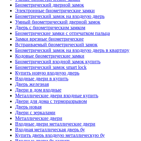
Биометрический дверной замок
Электронные биометрические замки
Биометрический замок на входную дверь
Умный биометрический дверной замок
Дверь с биометрическим замком
Биометрические замки с отпечатком пальца
Замки врезные биометрические
Встраиваемый биометрический замок
Биометрический замок на входную дверь в квартиру
Кодовые биометрические замки
Биометрический входной замок купить
Биометрический замок smart lock
Купить новую входную дверь
Входные двери в купить
Дверь железная
Двери в дом входные
Металлические двери входные купить
Двери для дома с терморазрывом
Дверь новая
Двери с зеркалами
Металлические двери
Входные двери металлические двери
Входная металлическая дверь бу
Купить дверь входную металлическую бу
Входные двери бу купить