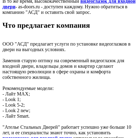
В то же время, высококачественный
видеоглазок для входной
двери
- as-doors.ru - доступен каждому. Нужно обратиться в
компанию "АСД" и оставить свой запрос.
Что предлагает компания
ООО "АСД" предлагает услуги по установке видеоглазков в
двери на выгодных условиях.
Заменив старую оптику на современный видеоглазок для
входной двери, владельцы домов и квартир сделают
настоящую революции в сфере охраны и комфорта
собственного жилища.
Рекомендуемые модели:
- Лайт MAX;
- Look 1;
- Look 5-2;
- Look 2 new;
- Лайт Smart.
"Ателье Стальных Дверей" работает успешно уже больше 10
лет, и ее специалисты знают точно, как установить