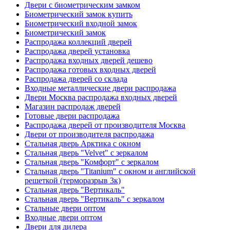
Двери с биометрическим замком
Биометрический замок купить
Биометрический входной замок
Биометрический замок
Распродажа коллекций дверей
Распродажа дверей установка
Распродажа входных дверей дешево
Распродажа готовых входных дверей
Распродажа дверей со склада
Входные металлические двери распродажа
Двери Москва распродажа входных дверей
Магазин распродаж дверей
Готовые двери распродажа
Распродажа дверей от производителя Москва
Двери от производителя распродажа
Стальная дверь Арктика с окном
Стальная дверь "Velvet" с зеркалом
Стальная дверь "Комфорт" с зеркалом
Стальная дверь "Titanium" с окном и английской
решеткой (терморазрыв 3к)
Стальная дверь "Вертикаль"
Стальная дверь "Вертикаль" с зеркалом
Стальные двери оптом
Входные двери оптом
Двери для дилера