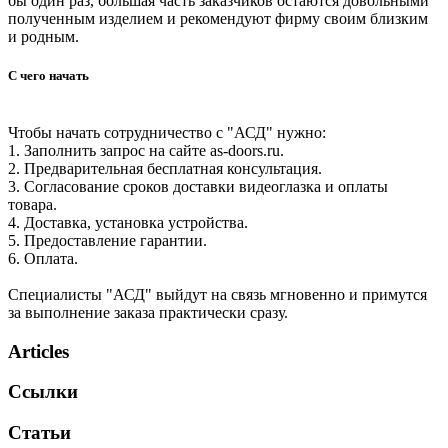
бы один раз, большая часть заказчиков остаются довольными
полученным изделием и рекомендуют фирму своим близким
и родным.
С чего начать
Чтобы начать сотрудничество с "АСД" нужно:
1. Заполнить запрос на сайте as-doors.ru.
2. Предварительная бесплатная консультация.
3. Согласование сроков доставки видеоглазка и оплаты
товара.
4. Доставка, установка устройства.
5. Предоставление гарантии.
6. Оплата.
Специалисты "АСД" выйдут на связь мгновенно и примутся
за выполнение заказа практически сразу.
Articles
Ссылки
Статьи