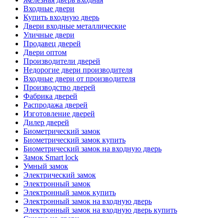
Входные двери
Купить входную дверь
Двери входные металлические
Уличные двери
Продавец дверей
Двери оптом
Производители дверей
Недорогие двери производителя
Входные двери от производителя
Производство дверей
Фабрика дверей
Распродажа дверей
Изготовление дверей
Дилер дверей
Биометрический замок
Биометрический замок купить
Биометрический замок на входную дверь
Замок Smart lock
Умный замок
Электрический замок
Электронный замок
Электронный замок купить
Электронный замок на входную дверь
Электронный замок на входную дверь купить