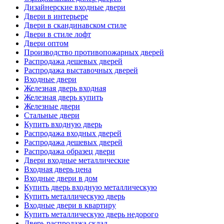
Дизайнерские входные двери
Двери в интерьере
Двери в скандинавском стиле
Двери в стиле лофт
Двери оптом
Производство противопожарных дверей
Распродажа дешевых дверей
Распродажа выставочных дверей
Входные двери
Железная дверь входная
Железная дверь купить
Железные двери
Стальные двери
Купить входную дверь
Распродажа входных дверей
Распродажа дешевых дверей
Распродажа образец двери
Двери входные металлические
Входная дверь цена
Входные двери в дом
Купить дверь входную металлическую
Купить металлическую дверь
Входные двери в квартиру
Купить металлическую дверь недорого
Дверь распродажа склад