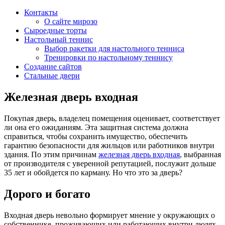
Контакты
О сайте мирозо
Сыроедные торты
Настольный теннис
Выбор ракетки для настольного тенниса
Тренировки по настольному теннису
Создание сайтов
Стальные двери
Железная дверь входная
Покупая дверь, владелец помещения оценивает, соответствует
ли она его ожиданиям. Эта защитная система должна
справиться, чтобы сохранить имущество, обеспечить
гарантию безопасности для жильцов или работников внутри
здания. По этим причинам
железная дверь входная
, выбранная
от производителя с уверенной репутацией, послужит дольше
35 лет и обойдется по карману. Но что это за дверь?
Дорого и богато
Входная дверь невольно формирует мнение у окружающих о
собственнике, проживающих или работающих внутри людях.