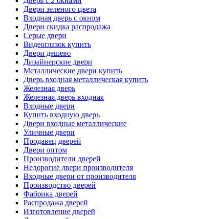
Дверь с 2 окнами
Двери зеленого цвета
Входная дверь с окном
Двери скидка распродажа
Серые двери
Видеоглазок купить
Двери дешево
Дизайнерские двери
Металлические двери купить
Дверь входная металлическая купить
Железная дверь
Железная дверь входная
Входные двери
Купить входную дверь
Двери входные металлические
Уличные двери
Продавец дверей
Двери оптом
Производители дверей
Недорогие двери производителя
Входные двери от производителя
Производство дверей
Фабрика дверей
Распродажа дверей
Изготовление дверей