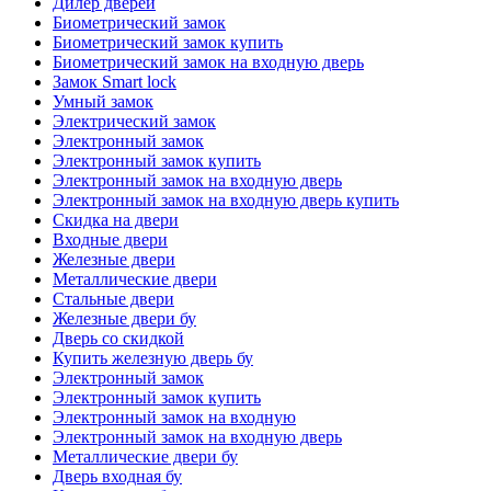
Дилер дверей
Биометрический замок
Биометрический замок купить
Биометрический замок на входную дверь
Замок Smart lock
Умный замок
Электрический замок
Электронный замок
Электронный замок купить
Электронный замок на входную дверь
Электронный замок на входную дверь купить
Скидка на двери
Входные двери
Железные двери
Металлические двери
Стальные двери
Железные двери бу
Дверь со скидкой
Купить железную дверь бу
Электронный замок
Электронный замок купить
Электронный замок на входную
Электронный замок на входную дверь
Металлические двери бу
Дверь входная бу