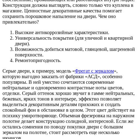
Конструкция должна выглядеть, словно только что куплена в
магазине. Ценностные декоративные качества помогает
сохранить порошковое напыление на двери. Чем оно
привлекательно?
Высокие антикоррозийные характеристики.
Универсальность покрытия (для уличной и квартирной
двери).
Возможность добиться матовой, глянцевой, шагреневой
поверхности.
Ремонтопригодность.
Серые двери, к примеру, модель «
Фрегат с зеркалом
»,
которую выгодно заказать от фабрики «АСД», особенно
популярны. В ней уместно сочетаются современные
нейтральные и одновременно контрастные ноты цветов,
отделки. Серый оттенок хорошо звучит в гамме нейтральных,
бежевых, ярких тонов в интерьере, эффектно позволяет
выделиться декоративным деталям прихожих и создать
спокойный фон в обстановке в целом. Этот цвет действует на
психику умиротворяюще. Объемная фрезеровка на наружном
полотне делает конструкцию солидной, интересной. Если же
остались сомнения по поводу покупки двери с большим
зеркалом на полотне, стоит рассмотреть еще несколько
нюансов.