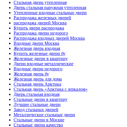
Стальная дверь утепленная
Дверь стальная наружная утепленная
Утепленные входные стальные двери
Распродажа железных дверей
распродажа дверей Москва
Купить двери распродажа
Распродажа двери недорого
Распродажа входных дверей Москва
Входные двери Москва
Железная дверь входная
Купить железные двери бу
Железные двери в квартиру
Двери входные металлические
Входные двери недорого
Железная дверь бу
Железная дверь для дома
Стальная дверь Арктика
Стальная дверь «Арктика с зеркалом»
Дверь стальная входная
Стальные двери в квартиру
Лучшие стальные двери
Завод стальных дверей
Металлические стальные двери
Стальные двери в Москве
Стальные двери качество