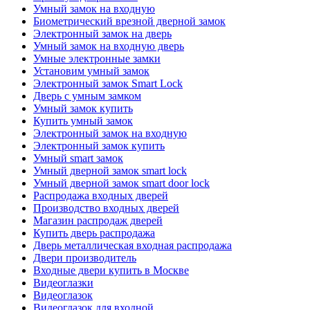
Умный замок на входную
Биометрический врезной дверной замок
Электронный замок на дверь
Умный замок на входную дверь
Умные электронные замки
Установим умный замок
Электронный замок Smart Lock
Дверь с умным замком
Умный замок купить
Купить умный замок
Электронный замок на входную
Электронный замок купить
Умный smart замок
Умный дверной замок smart lock
Умный дверной замок smart door lock
Распродажа входных дверей
Производство входных дверей
Магазин распродаж дверей
Купить дверь распродажа
Дверь металлическая входная распродажа
Двери производитель
Входные двери купить в Москве
Видеоглазки
Видеоглазок
Видеоглазок для входной