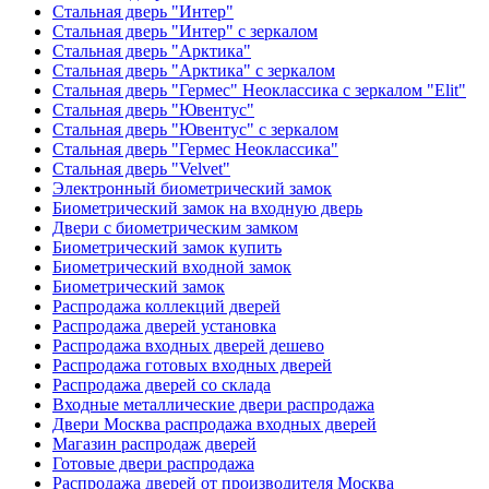
Стальная дверь "Интер"
Стальная дверь "Интер" с зеркалом
Стальная дверь "Арктика"
Стальная дверь "Арктика" с зеркалом
Стальная дверь "Гермес" Неоклассика с зеркалом "Elit"
Стальная дверь "Ювентус"
Стальная дверь "Ювентус" с зеркалом
Стальная дверь "Гермес Неоклассика"
Стальная дверь "Velvet"
Электронный биометрический замок
Биометрический замок на входную дверь
Двери с биометрическим замком
Биометрический замок купить
Биометрический входной замок
Биометрический замок
Распродажа коллекций дверей
Распродажа дверей установка
Распродажа входных дверей дешево
Распродажа готовых входных дверей
Распродажа дверей со склада
Входные металлические двери распродажа
Двери Москва распродажа входных дверей
Магазин распродаж дверей
Готовые двери распродажа
Распродажа дверей от производителя Москва