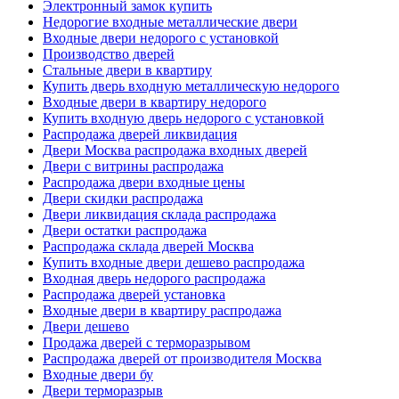
Электронный замок купить
Недорогие входные металлические двери
Входные двери недорого с установкой
Производство дверей
Стальные двери в квартиру
Купить дверь входную металлическую недорого
Входные двери в квартиру недорого
Купить входную дверь недорого с установкой
Распродажа дверей ликвидация
Двери Москва распродажа входных дверей
Двери с витрины распродажа
Распродажа двери входные цены
Двери скидки распродажа
Двери ликвидация склада распродажа
Двери остатки распродажа
Распродажа склада дверей Москва
Купить входные двери дешево распродажа
Входная дверь недорого распродажа
Распродажа дверей установка
Входные двери в квартиру распродажа
Двери дешево
Продажа дверей с терморазрывом
Распродажа дверей от производителя Москва
Входные двери бу
Двери терморазрыв