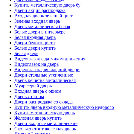
Купить металлическую дверь бу
Двери акция распродажа
Входная дверь зеленый цвет
Зеленая входная дверь
Дверь металлическая белая
Белые двери в интерьере
Белая входная дверь
Двери белого цвета
Белые двери купить
Белая дверь
Видеоглазок с датчиком движения
Видеоглазок на дверь
Видеоглазок для входной двери
Двери стальные утепленные
Дверь решетка металлическая
Муар серый дверь
Входная дверь с окном
Дверь с окном
Двери распродажа со склада
Купить дверь входную металлическую недорого
Купить металлическую дверь
Железная дверь купить
Двери входные металлические
Сколько стоит железная дверь