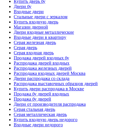
Купить дверь бу
Двери бу
Входные двери
Стальные двери с зеркалом
Купить входную дверь
Магазин дверной
Двери входные металлические
Входные двери в квартиру
Серая железная дверь
Серая дверь
Серая входная дверь
Продажа дверей входных бу
Распродажа дверей входных
Распродажа железных дверей
Распродажа входных дверей Москва
Двери распродажа со склада
Распродажа выставочных образцов дверей
Купить двери распродажа в Москве
Продажа бу дверей входных
Продажа бу дверей
Двери от производителя распродажа
Серая стальная дверь
Серая металлическая дверь
Купить входную дверь недорого
Входные двери недорого