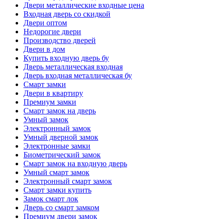
Двери металлические входные цена
Входная дверь со скидкой
Двери оптом
Недорогие двери
Производство дверей
Двери в дом
Купить входную дверь бу
Дверь металлическая входная
Дверь входная металлическая бу
Смарт замки
Двери в квартиру
Премиум замки
Смарт замок на дверь
Умный замок
Электронный замок
Умный дверной замок
Электронные замки
Биометрический замок
Смарт замок на входную дверь
Умный смарт замок
Электронный смарт замок
Смарт замки купить
Замок смарт лок
Дверь со смарт замком
Премиум двери замок