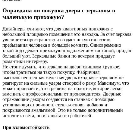
Оправдана ли покупка двери с зеркалом в
маленькую прихожую?
Дизайнеры считают, что для квартирных прихожих с
небольшой площадью помещения это находка. За счет зеркала
увеличится пространство и создаст некую иллюзию
пребывания человека в большой комнате. Одновременно
такой ход сделает прихожую продолжением гостиной, придав
больший уют. Зеркальные блики по вечерам придадут
романтики интерьеру.
Не стоит думать, что зеркало на двери слишком хрупкое,
чтобы тратиться на такую покупку. Фабричная,
высококачественная железная дверь входная с зеркалом не
реагирует на сильные удары створкой о раму. Максимум, что
может произойти, это трещина на полотне, которое легко
заменить с профессионалами от производителя. Дверные
отражающие декоры создаются на станках с помощью
усиливающих прочность стекла-основы добавок и
покрываются амальгамой. Это не только дополнительный
источник света, но и защита от грабителей.
Про взломостойкость