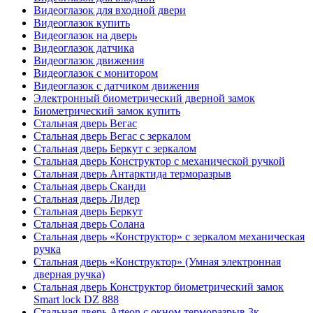
Видеоглазок для входной двери
Видеоглазок купить
Видеоглазок на дверь
Видеоглазок датчика
Видеоглазок движения
Видеоглазок с монитором
Видеоглазок с датчиком движения
Электронный биометрический дверной замок
Биометрический замок купить
Стальная дверь Вегас
Стальная дверь Вегас с зеркалом
Стальная дверь Беркут с зеркалом
Стальная дверь Конструктор с механической ручкой
Стальная дверь Антарктида терморазрыв
Стальная дверь Сканди
Стальная дверь Лидер
Стальная дверь Беркут
Стальная дверь Солана
Стальная дверь «Конструктор» с зеркалом механическая
ручка
Стальная дверь «Конструктор» (Умная электронная
дверная ручка)
Стальная дверь Конструктор биометрический замок
Smart lock DZ 888
Стальная дверь Arteon с окном терморазрыв 3к