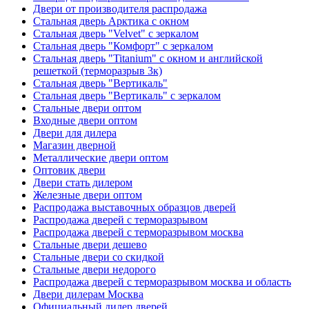
Двери от производителя распродажа
Стальная дверь Арктика с окном
Стальная дверь "Velvet" с зеркалом
Стальная дверь "Комфорт" с зеркалом
Стальная дверь "Titanium" с окном и английской
решеткой (терморазрыв 3к)
Стальная дверь "Вертикаль"
Стальная дверь "Вертикаль" с зеркалом
Стальные двери оптом
Входные двери оптом
Двери для дилера
Магазин дверной
Металлические двери оптом
Оптовик двери
Двери стать дилером
Железные двери оптом
Распродажа выставочных образцов дверей
Распродажа дверей с терморазрывом
Распродажа дверей с терморазрывом москва
Стальные двери дешево
Стальные двери со скидкой
Стальные двери недорого
Распродажа дверей с терморазрывом москва и область
Двери дилерам Москва
Официальный дилер дверей