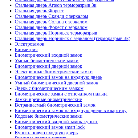
Стальная дверь Arteon терморазрыв 3к
Стальная дверь Форест
Стальная дверь Сканди с зеркалом
Стальная дверь Солана с зеркалом
Стальная дверь Форест с зеркалом
Стальная дверь Норильск терморазрыв
Стальная дверь Норильск с зеркалом (терморазрыв 3к)
Электрозамок
Биометрия
Биометрический входной замок
Умные биометрические замки
Биометрический дверной замок
Электронные биометрические замки
Биометрический замок на входную дверь
Умный биометрический дверной замок
Дверь с биометрическим замком
Биометрические замки с отпечатком пальца
Замки врезные биометрические
Встраиваемый биометрический замок
Биометрический замок на входную дверь в квартиру
Кодовые биометрические замки
Биометрический входной замок купить
Биометрический замок smart lock
Купить новую входную дверь