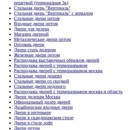
решеткой (терморазрыв 3к)
Стальная дверь "Вертикаль"
Стальная дверь "Вертикаль" с зеркалом
Стальные двери оптом
Входные двери оптом
Двери для дилера
Магазин дверной
Металлические двери оптом
Оптовик двери
Двери стать дилером
Железные двери оптом
Распродажа выставочных образцов дверей
Распродажа дверей с терморазрывом
Распродажа дверей с терморазрывом москва
Стальные двери дешево
Стальные двери со скидкой
Стальные двери недорого
Распродажа дверей с терморазрывом москва и область
Двери дилерам Москва
Официальный дилер дверей
Дизайнерские входные двери
Двери в интерьере
Двери в скандинавском стиле
Двери в стиле лофт
Двери оптом