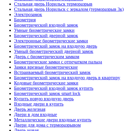
Стальная дверь Норильск терморазрыв
Стальная дверь Норильск с зеркалом (терморазрыв 3к)
Электрозамок
Биометрия
Биометрический входной замок
Умные биометрические замки
Биометрический дверной замок
Электронные биометрические замки
Биометрический замок на входную дверь
Умный биометрический дверной замок
Дверь с биометрическим замком
Биометрические замки с отпечатком пальца
Замки врезные биометрические
Встраиваемый биометрический замок
Биометрический замок на входную дверь в квартиру
Кодовые биометрические замки
Биометрический входной замок купить
Биометрический замок smart lock
Купить новую входную дверь
Входные двери в купить
Дверь железная
Двери в дом входные
Металлические двери входные купить
Двери для дома с терморазрывом
Дверь новая