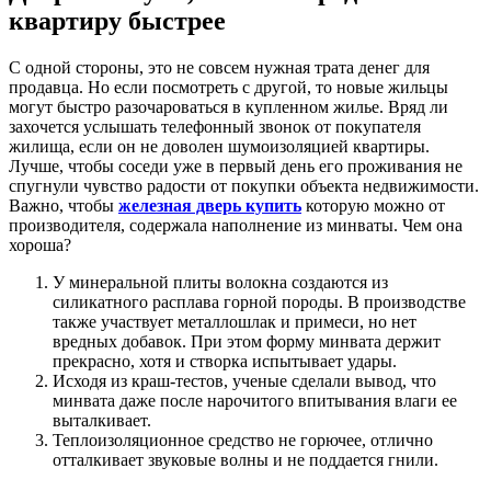
квартиру быстрее
С одной стороны, это не совсем нужная трата денег для
продавца. Но если посмотреть с другой, то новые жильцы
могут быстро разочароваться в купленном жилье. Вряд ли
захочется услышать телефонный звонок от покупателя
жилища, если он не доволен шумоизоляцией квартиры.
Лучше, чтобы соседи уже в первый день его проживания не
спугнули чувство радости от покупки объекта недвижимости.
Важно, чтобы
железная дверь купить
которую можно от
производителя, содержала наполнение из минваты. Чем она
хороша?
У минеральной плиты волокна создаются из
силикатного расплава горной породы. В производстве
также участвует металлошлак и примеси, но нет
вредных добавок. При этом форму минвата держит
прекрасно, хотя и створка испытывает удары.
Исходя из краш-тестов, ученые сделали вывод, что
минвата даже после нарочитого впитывания влаги ее
выталкивает.
Теплоизоляционное средство не горючее, отлично
отталкивает звуковые волны и не поддается гнили.