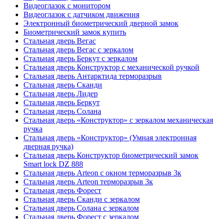
Видеоглазок с монитором
Видеоглазок с датчиком движения
Электронный биометрический дверной замок
Биометрический замок купить
Стальная дверь Вегас
Стальная дверь Вегас с зеркалом
Стальная дверь Беркут с зеркалом
Стальная дверь Конструктор с механической ручкой
Стальная дверь Антарктида терморазрыв
Стальная дверь Сканди
Стальная дверь Лидер
Стальная дверь Беркут
Стальная дверь Солана
Стальная дверь «Конструктор» с зеркалом механическая
ручка
Стальная дверь «Конструктор» (Умная электронная
дверная ручка)
Стальная дверь Конструктор биометрический замок
Smart lock DZ 888
Стальная дверь Arteon с окном терморазрыв 3к
Стальная дверь Arteon терморазрыв 3к
Стальная дверь Форест
Стальная дверь Сканди с зеркалом
Стальная дверь Солана с зеркалом
Стальная дверь Форест с зеркалом