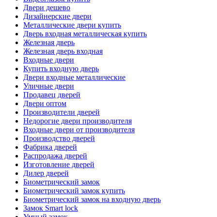
Двери дешево
Дизайнерские двери
Металлические двери купить
Дверь входная металлическая купить
Железная дверь
Железная дверь входная
Входные двери
Купить входную дверь
Двери входные металлические
Уличные двери
Продавец дверей
Двери оптом
Производители дверей
Недорогие двери производителя
Входные двери от производителя
Производство дверей
Фабрика дверей
Распродажа дверей
Изготовление дверей
Дилер дверей
Биометрический замок
Биометрический замок купить
Биометрический замок на входную дверь
Замок Smart lock
Умный замок