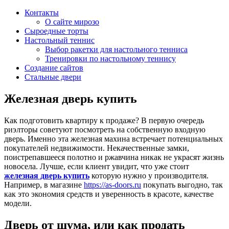
Контакты
О сайте мирозо
Сыроедные торты
Настольный теннис
Выбор ракетки для настольного тенниса
Тренировки по настольному теннису
Создание сайтов
Стальные двери
Железная дверь купить
Как подготовить квартиру к продаже? В первую очередь
риэлторы советуют посмотреть на собственную входную
дверь. Именно эта железная махина встречает потенциальных
покупателей недвижимости. Некачественные замки,
поистрепавшееся полотно и ржавчина никак не украсят жизнь
новосела. Лучше, если клиент увидит, что уже стоит
железная дверь купить
которую нужно у производителя.
Например, в магазине
https://as-doors.ru
покупать выгодно, так
как это экономия средств и уверенность в красоте, качестве
модели.
Дверь от шума, или как продать