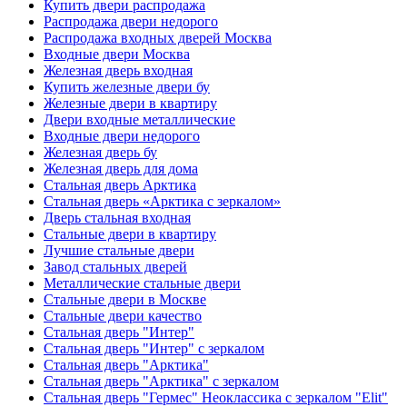
Купить двери распродажа
Распродажа двери недорого
Распродажа входных дверей Москва
Входные двери Москва
Железная дверь входная
Купить железные двери бу
Железные двери в квартиру
Двери входные металлические
Входные двери недорого
Железная дверь бу
Железная дверь для дома
Стальная дверь Арктика
Стальная дверь «Арктика с зеркалом»
Дверь стальная входная
Стальные двери в квартиру
Лучшие стальные двери
Завод стальных дверей
Металлические стальные двери
Стальные двери в Москве
Стальные двери качество
Стальная дверь "Интер"
Стальная дверь "Интер" с зеркалом
Стальная дверь "Арктика"
Стальная дверь "Арктика" с зеркалом
Стальная дверь "Гермес" Неоклассика с зеркалом "Elit"