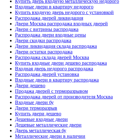
Купить дверь входную металлическую недорого
Входные двери в квартиру недорого
Купить входную дверь недорого с установкой
Распродажа дверей ликвидация
Двери Москва распродажа входных дверей
Двери с витрины распродажа
Распродажа двери входные цены
Двери скидки распродажа
Двери ликвидация склада распродажа
Двери остатки распродажа
Распродажа склада дверей Москва
Купить входные двери дешево распродажа
Входная дверь недорого распродажа
Распродажа дверей установка
Входные двери в квартиру распродажа
Двери дешево
Продажа дверей с терморазрывом
Распродажа дверей от производителя Москва
Входные двери бу
Двери терморазрыв
Купить двери дешево
Дешевые входные двери
Дешевые металлические двери
Дверь металлическая бу
Металлические двери в наличии