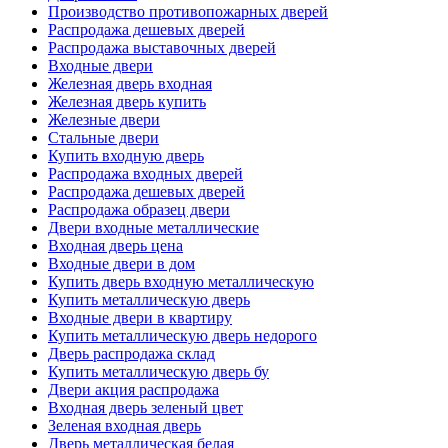
Производство противопожарных дверей
Распродажа дешевых дверей
Распродажа выставочных дверей
Входные двери
Железная дверь входная
Железная дверь купить
Железные двери
Стальные двери
Купить входную дверь
Распродажа входных дверей
Распродажа дешевых дверей
Распродажа образец двери
Двери входные металлические
Входная дверь цена
Входные двери в дом
Купить дверь входную металлическую
Купить металлическую дверь
Входные двери в квартиру
Купить металлическую дверь недорого
Дверь распродажа склад
Купить металлическую дверь бу
Двери акция распродажа
Входная дверь зеленый цвет
Зеленая входная дверь
Дверь металлическая белая