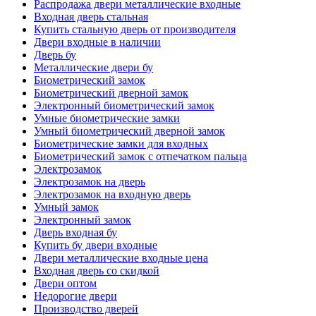
Распродажа двери металлические входные
Входная дверь стальная
Купить стальную дверь от производителя
Двери входные в наличии
Дверь бу
Металлические двери бу
Биометрический замок
Биометрический дверной замок
Электронный биометрический замок
Умные биометрические замки
Умный биометрический дверной замок
Биометрические замки для входных
Биометрический замок с отпечатком пальца
Электрозамок
Электрозамок на дверь
Электрозамок на входную дверь
Умный замок
Электронный замок
Дверь входная бу
Купить бу двери входные
Двери металлические входные цена
Входная дверь со скидкой
Двери оптом
Недорогие двери
Производство дверей