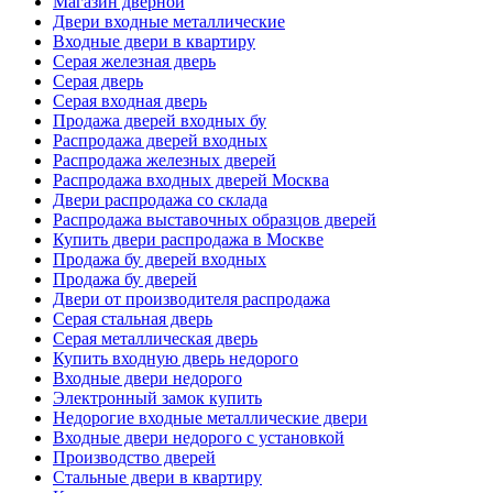
Магазин дверной
Двери входные металлические
Входные двери в квартиру
Серая железная дверь
Серая дверь
Серая входная дверь
Продажа дверей входных бу
Распродажа дверей входных
Распродажа железных дверей
Распродажа входных дверей Москва
Двери распродажа со склада
Распродажа выставочных образцов дверей
Купить двери распродажа в Москве
Продажа бу дверей входных
Продажа бу дверей
Двери от производителя распродажа
Серая стальная дверь
Серая металлическая дверь
Купить входную дверь недорого
Входные двери недорого
Электронный замок купить
Недорогие входные металлические двери
Входные двери недорого с установкой
Производство дверей
Стальные двери в квартиру