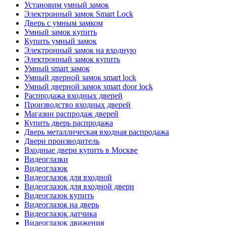
Установим умный замок
Электронный замок Smart Lock
Дверь с умным замком
Умный замок купить
Купить умный замок
Электронный замок на входную
Электронный замок купить
Умный smart замок
Умный дверной замок smart lock
Умный дверной замок smart door lock
Распродажа входных дверей
Производство входных дверей
Магазин распродаж дверей
Купить дверь распродажа
Дверь металлическая входная распродажа
Двери производитель
Входные двери купить в Москве
Видеоглазки
Видеоглазок
Видеоглазок для входной
Видеоглазок для входной двери
Видеоглазок купить
Видеоглазок на дверь
Видеоглазок датчика
Видеоглазок движения