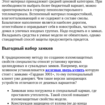
Этот материал принадлежит средней ценовой категории. При
необходимости выбрать более бюджетный вариант, можно
ориентироваться в сторону пенополистирольного
тепломатериала. Вспененный материал пожаростойкий,
влагоотталкивающий и не содержит в составе смолы.
Базальтовое наполнение является наиболее дорогим,
огнестойким и оправдывает себя в новостройках, частных
домах в уличных входных группах. Надо подумать и о замках.
Вкладывать средства в умные модели не обязательно, однако
стандартный способ защиты предусмотреть придется.
Выгодный набор замков
К традиционному методу по созданию взломозащитных
свойств специалисты относят установку врезных
цилиндровых и сувальдных замков. Например, когда
хозяином устанавливается
железная дверь купить
которую
стоит с замками «Гардиан 3001», то ему потенциальный
клиент уже доверяет. Чем такие версии запирающих
устройств отличаются от дешевых вариантов?
Замковая зона погружена в специальный карман, где
проставлен утеплитель. Такой способ повышает
взломозащитные свойства модели.
Конструкция защищена от взлома (не до конца