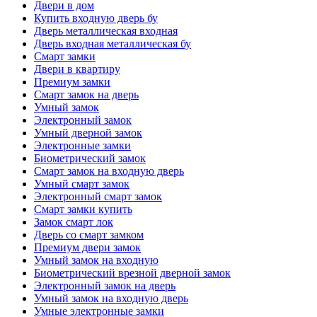
Двери в дом
Купить входную дверь бу
Дверь металлическая входная
Дверь входная металлическая бу
Смарт замки
Двери в квартиру
Премиум замки
Смарт замок на дверь
Умный замок
Электронный замок
Умный дверной замок
Электронные замки
Биометрический замок
Смарт замок на входную дверь
Умный смарт замок
Электронный смарт замок
Смарт замки купить
Замок смарт лок
Дверь со смарт замком
Премиум двери замок
Умный замок на входную
Биометрический врезной дверной замок
Электронный замок на дверь
Умный замок на входную дверь
Умные электронные замки