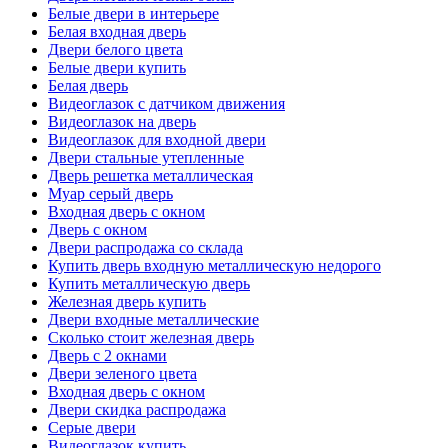
Белые двери в интерьере
Белая входная дверь
Двери белого цвета
Белые двери купить
Белая дверь
Видеоглазок с датчиком движения
Видеоглазок на дверь
Видеоглазок для входной двери
Двери стальные утепленные
Дверь решетка металлическая
Муар серый дверь
Входная дверь с окном
Дверь с окном
Двери распродажа со склада
Купить дверь входную металлическую недорого
Купить металлическую дверь
Железная дверь купить
Двери входные металлические
Сколько стоит железная дверь
Дверь с 2 окнами
Двери зеленого цвета
Входная дверь с окном
Двери скидка распродажа
Серые двери
Видеоглазок купить