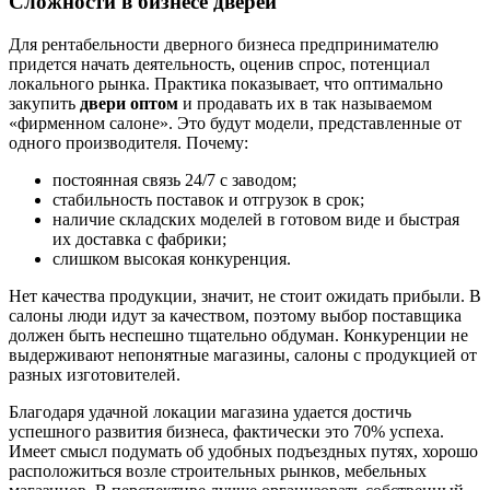
Сложности в бизнесе дверей
Для рентабельности дверного бизнеса предпринимателю
придется начать деятельность, оценив спрос, потенциал
локального рынка. Практика показывает, что оптимально
закупить
двери оптом
и продавать их в так называемом
«фирменном салоне». Это будут модели, представленные от
одного производителя. Почему:
постоянная связь 24/7 с заводом;
стабильность поставок и отгрузок в срок;
наличие складских моделей в готовом виде и быстрая
их доставка с фабрики;
слишком высокая конкуренция.
Нет качества продукции, значит, не стоит ожидать прибыли. В
салоны люди идут за качеством, поэтому выбор поставщика
должен быть неспешно тщательно обдуман. Конкуренции не
выдерживают непонятные магазины, салоны с продукцией от
разных изготовителей.
Благодаря удачной локации магазина удается достичь
успешного развития бизнеса, фактически это 70% успеха.
Имеет смысл подумать об удобных подъездных путях, хорошо
расположиться возле строительных рынков, мебельных