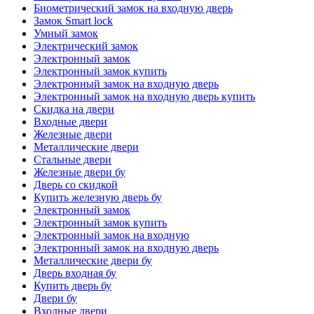
Биометрический замок на входную дверь
Замок Smart lock
Умный замок
Электрический замок
Электронный замок
Электронный замок купить
Электронный замок на входную дверь
Электронный замок на входную дверь купить
Скидка на двери
Входные двери
Железные двери
Металлические двери
Стальные двери
Железные двери бу
Дверь со скидкой
Купить железную дверь бу
Электронный замок
Электронный замок купить
Электронный замок на входную
Электронный замок на входную дверь
Металлические двери бу
Дверь входная бу
Купить дверь бу
Двери бу
Входные двери