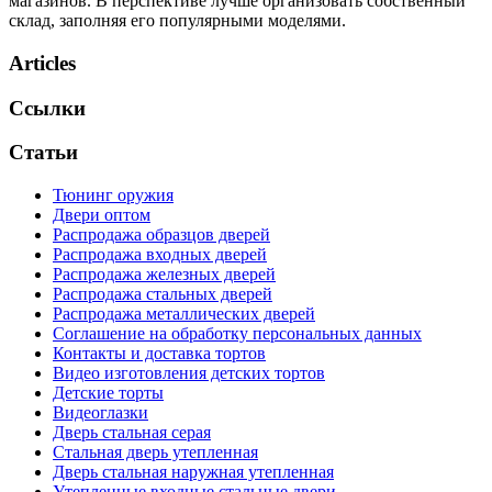
магазинов. В перспективе лучше организовать собственный
склад, заполняя его популярными моделями.
Articles
Ссылки
Статьи
Тюнинг оружия
Двери оптом
Распродажа образцов дверей
Распродажа входных дверей
Распродажа железных дверей
Распродажа стальных дверей
Распродажа металлических дверей
Соглашение на обработку персональных данных
Контакты и доставка тортов
Видео изготовления детских тортов
Детские торты
Видеоглазки
Дверь стальная серая
Стальная дверь утепленная
Дверь стальная наружная утепленная
Утепленные входные стальные двери