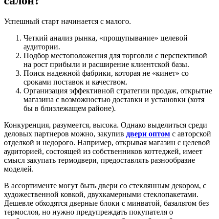
салон?
Успешный старт начинается с малого.
Четкий анализ рынка, «прощупывание» целевой
аудитории.
Подбор местоположения для торговли с перспективой
на рост прибыли и расширение клиентской базы.
Поиск надежной фабрики, которая не «кинет» со
сроками поставок и качеством.
Организация эффективной стратегии продаж, открытие
магазина с возможностью доставки и установки (хотя
бы в близлежащем районе).
Конкуренция, разумеется, высока. Однако выделиться среди
деловых партнеров можно, закупив
двери оптом
с авторской
отделкой и недорого. Например, открывая магазин с целевой
аудиторией, состоящей из собственников коттеджей, имеет
смысл закупать термодвери, предоставлять разнообразие
моделей.
В ассортименте могут быть двери со стеклянным декором, с
художественной ковкой, двухкамерными стеклопакетами.
Дешевле обходятся дверные блоки с минватой, базальтом без
термослоя, но нужно предупреждать покупателя о