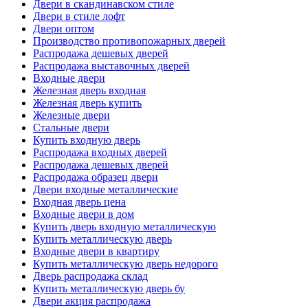
Двери в скандинавском стиле
Двери в стиле лофт
Двери оптом
Производство противопожарных дверей
Распродажа дешевых дверей
Распродажа выставочных дверей
Входные двери
Железная дверь входная
Железная дверь купить
Железные двери
Стальные двери
Купить входную дверь
Распродажа входных дверей
Распродажа дешевых дверей
Распродажа образец двери
Двери входные металлические
Входная дверь цена
Входные двери в дом
Купить дверь входную металлическую
Купить металлическую дверь
Входные двери в квартиру
Купить металлическую дверь недорого
Дверь распродажа склад
Купить металлическую дверь бу
Двери акция распродажа