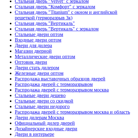
Стальная дверь "Velvet" с зеркалом
Стальная дверь "Комфорт" с зеркалом
Стальная дверь "Titanium" с окном и английской
решеткой (терморазрыв 3к)
Стальная дверь "Вертикаль"
Стальная дверь "Вертикаль" с зеркалом
Стальные двери оптом
Входные двери оптом
Двери для дилера
Магазин дверной
Металлические двери оптом
Оптовик двери
Двери стать дилером
Железные двери оптом
Распродажа выставочных образцов дверей
Распродажа дверей с терморазрывом
Распродажа дверей с терморазрывом москва
Стальные двери дешево
Стальные двери со скидкой
Стальные двери недорого
Распродажа дверей с терморазрывом москва и область
Двери дилерам Москва
Официальный дилер дверей
Дизайнерские входные двери
Двери в интерьере