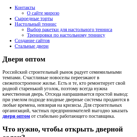
Контакты
О сайте мирозо
Сыроедные торты
Настольный теннис
Выбор ракетки для настольного тенниса
Тренировки по настольному теннису
Создание сайтов
Стальные двери
Двери оптом
Российский строительный рынок радует семимильными
темпами. Счастливые новоселы переезжают в
свежепостроенное жилье. Есть и те, кто ремонтирует свой
родной старенький уголок, поэтому всегда нужна
качественная дверь. Отсюда напрашивается простой вывод:
при умелом подходе входные дверные системы продаются в
любые времена, невзирая на кризисы. Для строительных
организаций, частных предпринимателей выгодно заказать
двери оптом
от стабильно работающего поставщика.
Что нужно, чтобы открыть дверной