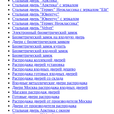
Стальная дверь "Арктика"
Стальная дверь "Арктика" с зеркалом
Стальная дверь "Гермес" Неоклассика с зеркалом "Elit"
Стальная дверь "Ювентус"
Стальная дверь "Ювентус" с зеркалом
Стальная дверь "Гермес Неоклассика"
Стальная дверь "Velvet"
Электронный биометрический замок
Биометрический замок на входную дверь
Двери с биометрическим замком
Биометрический замок купить
Биометрический входной замок
Биометрический замок
Распродажа коллекций дверей
Распродажа дверей установка
Распродажа входных дверей дешево
Распродажа готовых входных дверей
Распродажа дверей со склада
Входные металлические двери распродажа
Двери Москва распродажа входных дверей
Магазин распродаж дверей
Готовые двери распродажа
Распродажа дверей от производителя Москва
Двери от производителя распродажа
Стальная дверь Арктика с окном