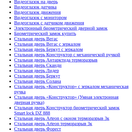
Видеоглазок на дверь
Видеоглазок датчика
Видеоглазок движения
Видеоглазок с монитором
Видеоглазок с датчиком движения
Электронный биометрический дверной замок
Биометрический замок купить
Стальная дверь Вегас
Стальная дверь Вегас с зеркалом
Стальная дверь Беркут с зеркалом
Стальная дверь Конструктор с механической ручкой
Стальная дверь Антарктида терморазрыв
Стальная дверь Сканди
Стальная дверь Лидер
Стальная дверь Беркут
Стальная дверь Солана
Стальная дверь «Конструктор» с зеркалом механическая
ручка
Стальная дверь «Конструктор» (Умная электронная
дверная ручка)
Стальная дверь Конструктор биометрический замок
Smart lock DZ 888
Стальная дверь Arteon с окном терморазрыв 3к
Стальная дверь Arteon терморазрыв 3к
Стальная дверь Форест