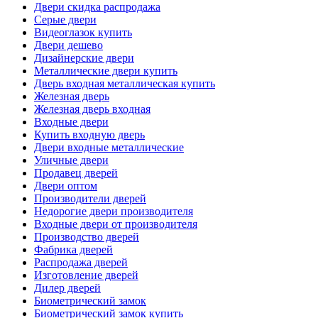
Двери скидка распродажа
Серые двери
Видеоглазок купить
Двери дешево
Дизайнерские двери
Металлические двери купить
Дверь входная металлическая купить
Железная дверь
Железная дверь входная
Входные двери
Купить входную дверь
Двери входные металлические
Уличные двери
Продавец дверей
Двери оптом
Производители дверей
Недорогие двери производителя
Входные двери от производителя
Производство дверей
Фабрика дверей
Распродажа дверей
Изготовление дверей
Дилер дверей
Биометрический замок
Биометрический замок купить