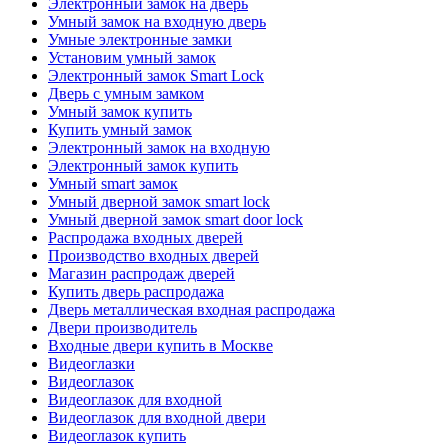
Электронный замок на дверь
Умный замок на входную дверь
Умные электронные замки
Установим умный замок
Электронный замок Smart Lock
Дверь с умным замком
Умный замок купить
Купить умный замок
Электронный замок на входную
Электронный замок купить
Умный smart замок
Умный дверной замок smart lock
Умный дверной замок smart door lock
Распродажа входных дверей
Производство входных дверей
Магазин распродаж дверей
Купить дверь распродажа
Дверь металлическая входная распродажа
Двери производитель
Входные двери купить в Москве
Видеоглазки
Видеоглазок
Видеоглазок для входной
Видеоглазок для входной двери
Видеоглазок купить