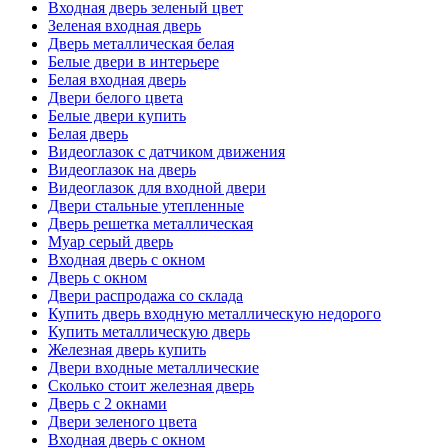
Входная дверь зеленый цвет
Зеленая входная дверь
Дверь металлическая белая
Белые двери в интерьере
Белая входная дверь
Двери белого цвета
Белые двери купить
Белая дверь
Видеоглазок с датчиком движения
Видеоглазок на дверь
Видеоглазок для входной двери
Двери стальные утепленные
Дверь решетка металлическая
Муар серый дверь
Входная дверь с окном
Дверь с окном
Двери распродажа со склада
Купить дверь входную металлическую недорого
Купить металлическую дверь
Железная дверь купить
Двери входные металлические
Сколько стоит железная дверь
Дверь с 2 окнами
Двери зеленого цвета
Входная дверь с окном