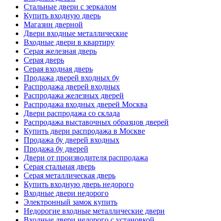
Стальные двери с зеркалом
Купить входную дверь
Магазин дверной
Двери входные металлические
Входные двери в квартиру
Серая железная дверь
Серая дверь
Серая входная дверь
Продажа дверей входных бу
Распродажа дверей входных
Распродажа железных дверей
Распродажа входных дверей Москва
Двери распродажа со склада
Распродажа выставочных образцов дверей
Купить двери распродажа в Москве
Продажа бу дверей входных
Продажа бу дверей
Двери от производителя распродажа
Серая стальная дверь
Серая металлическая дверь
Купить входную дверь недорого
Входные двери недорого
Электронный замок купить
Недорогие входные металлические двери
Входные двери недорого с установкой