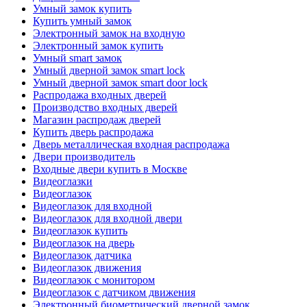
Умный замок купить
Купить умный замок
Электронный замок на входную
Электронный замок купить
Умный smart замок
Умный дверной замок smart lock
Умный дверной замок smart door lock
Распродажа входных дверей
Производство входных дверей
Магазин распродаж дверей
Купить дверь распродажа
Дверь металлическая входная распродажа
Двери производитель
Входные двери купить в Москве
Видеоглазки
Видеоглазок
Видеоглазок для входной
Видеоглазок для входной двери
Видеоглазок купить
Видеоглазок на дверь
Видеоглазок датчика
Видеоглазок движения
Видеоглазок с монитором
Видеоглазок с датчиком движения
Электронный биометрический дверной замок