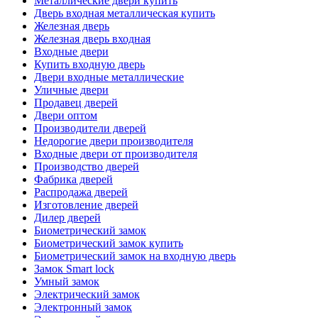
Металлические двери купить
Дверь входная металлическая купить
Железная дверь
Железная дверь входная
Входные двери
Купить входную дверь
Двери входные металлические
Уличные двери
Продавец дверей
Двери оптом
Производители дверей
Недорогие двери производителя
Входные двери от производителя
Производство дверей
Фабрика дверей
Распродажа дверей
Изготовление дверей
Дилер дверей
Биометрический замок
Биометрический замок купить
Биометрический замок на входную дверь
Замок Smart lock
Умный замок
Электрический замок
Электронный замок