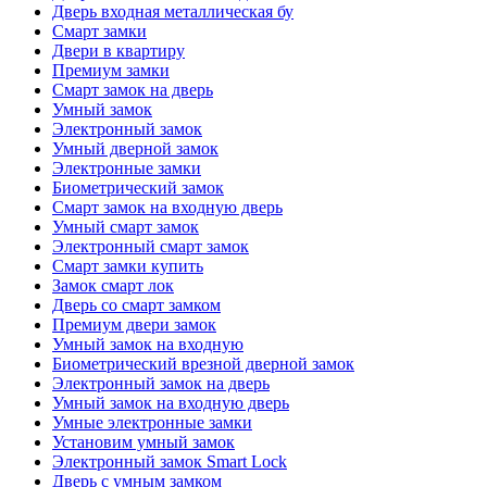
Дверь входная металлическая бу
Смарт замки
Двери в квартиру
Премиум замки
Смарт замок на дверь
Умный замок
Электронный замок
Умный дверной замок
Электронные замки
Биометрический замок
Смарт замок на входную дверь
Умный смарт замок
Электронный смарт замок
Смарт замки купить
Замок смарт лок
Дверь со смарт замком
Премиум двери замок
Умный замок на входную
Биометрический врезной дверной замок
Электронный замок на дверь
Умный замок на входную дверь
Умные электронные замки
Установим умный замок
Электронный замок Smart Lock
Дверь с умным замком