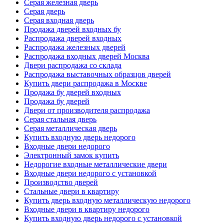
Серая железная дверь
Серая дверь
Серая входная дверь
Продажа дверей входных бу
Распродажа дверей входных
Распродажа железных дверей
Распродажа входных дверей Москва
Двери распродажа со склада
Распродажа выставочных образцов дверей
Купить двери распродажа в Москве
Продажа бу дверей входных
Продажа бу дверей
Двери от производителя распродажа
Серая стальная дверь
Серая металлическая дверь
Купить входную дверь недорого
Входные двери недорого
Электронный замок купить
Недорогие входные металлические двери
Входные двери недорого с установкой
Производство дверей
Стальные двери в квартиру
Купить дверь входную металлическую недорого
Входные двери в квартиру недорого
Купить входную дверь недорого с установкой