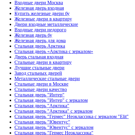
Входные двери Москва
Железная дверь входная
Купить железные двери бу
Железные двери в квартиру
Двери входные металлические
Входные двери недорого
Железная дверь бу
Железная дверь для дома
Стальная дверь Арктика
Стальная дверь «Арктика с зеркалом»
Дверь стальная входная
Стальные двери в квартиру
Лучшие стальные двери
Завод стальных дверей
Металлические стальные двери
Стальные двери в Москве
Стальные двери качество
Стальная дверь "Интер"
Стальная дверь "Интер" с зеркалом
Стальная дверь "Арктика"
Стальная дверь "Арктика" с зеркалом
Стальная дверь "Гермес" Неоклассика с зеркалом "Elit"
Стальная дверь "Ювентус"
Стальная дверь "Ювентус" с зеркалом
Стальная дверь "Гермес Неоклассика"