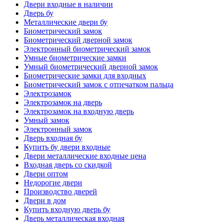
Двери входные в наличии
Дверь бу
Металлические двери бу
Биометрический замок
Биометрический дверной замок
Электронный биометрический замок
Умные биометрические замки
Умный биометрический дверной замок
Биометрические замки для входных
Биометрический замок с отпечатком пальца
Электрозамок
Электрозамок на дверь
Электрозамок на входную дверь
Умный замок
Электронный замок
Дверь входная бу
Купить бу двери входные
Двери металлические входные цена
Входная дверь со скидкой
Двери оптом
Недорогие двери
Производство дверей
Двери в дом
Купить входную дверь бу
Дверь металлическая входная