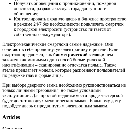
Получать оповещения о проникновении, пожарной
опасности, разряде аккумулятора, доступности
обновления;
Контролировать входную дверь и ближнее пространство
в режиме 24/7 без необходимости подключать смартлок
к городской электросети (устройство питается от
собственного аккумулятора).
Электромеханические смартлоки самые надежные. Они
сочетают в себе продвинутую электронику и ригели. Если
смартлок предложен, как
биометрический замок
,в нем
заложен как минимум один способ биометрической
идентификации – сканирование отпечатка пальца. Также
ателье предлагает модели, которые распознают пользователей
по радужке глаз и форме лица.
При выборе дверного замка необходимо руководствоваться не
только личными требования, но также условиями
эксплуатации. Для простой недвижимости вроде мастерской
будет достатоно двух мехвнических замков. Большому дому
подойдет дверь с продвинутым электронным замком.
Articles
Ссылки