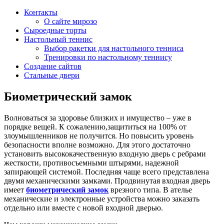
Контакты
О сайте мирозо
Сыроедные торты
Настольный теннис
Выбор ракетки для настольного тенниса
Тренировки по настольному теннису
Создание сайтов
Стальные двери
Биометрический замок
Волноваться за здоровье близких и имущество – уже в
порядке вещей. К сожалению,защититься на 100% от
злоумышленников не получится. Но повысить уровень
безопасности вполне возможно. Для этого достаточно
установить высококачественную входную дверь с ребрами
жесткости, противосъемными штырями, надежной
запирающей системой. Последняя чаще всего представлена
двумя механическими замками. Продвинутая входная дверь
имеет
биометрический замок
врезного типа. В ателье
механические и электронные устройства можно заказать
отдельно или вместе с новой входной дверью.