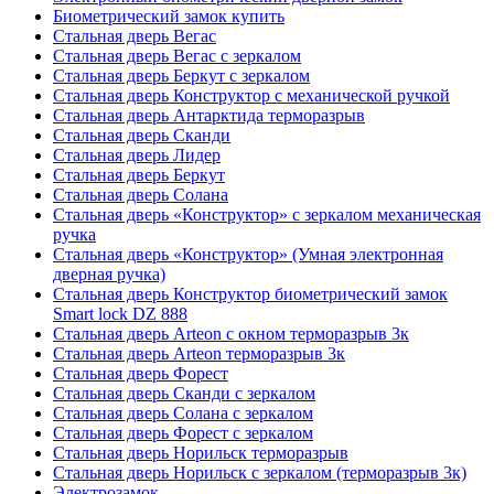
Биометрический замок купить
Стальная дверь Вегас
Стальная дверь Вегас с зеркалом
Стальная дверь Беркут с зеркалом
Стальная дверь Конструктор с механической ручкой
Стальная дверь Антарктида терморазрыв
Стальная дверь Сканди
Стальная дверь Лидер
Стальная дверь Беркут
Стальная дверь Солана
Стальная дверь «Конструктор» с зеркалом механическая
ручка
Стальная дверь «Конструктор» (Умная электронная
дверная ручка)
Стальная дверь Конструктор биометрический замок
Smart lock DZ 888
Стальная дверь Arteon с окном терморазрыв 3к
Стальная дверь Arteon терморазрыв 3к
Стальная дверь Форест
Стальная дверь Сканди с зеркалом
Стальная дверь Солана с зеркалом
Стальная дверь Форест с зеркалом
Стальная дверь Норильск терморазрыв
Стальная дверь Норильск с зеркалом (терморазрыв 3к)
Электрозамок