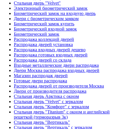
Стальная дверь "Velvet"
Электронный биометрический замок
Биометрический замок на входную дверь
Двери с биометрическим замком
Биометрический замок купить
Биометрический входной замок
Биометрический замок
Распродажа коллекций дверей
Распродажа дверей установка
Распродажа входных дверей дешево
Распродажа готовых входных дверей
Распродажа дверей со склада
Входные металлические двери распродажа
Двери Москва распродажа входных дверей
Магазин распродаж дверей
Готовые двери распродажа
Распродажа дверей от производителя Москва
Двери от производителя распродажа
Стальная дверь Арктика с окном
Стальная дверь "Velvet" с зеркалом
Стальная дверь "Комфорт" с зеркалом
Стальная дверь "Titanium" с окном и английской
решеткой (терморазрыв 3к)
Стальная дверь "Вертикаль"
Стальная дверь "Вертикаль" с зеркалом