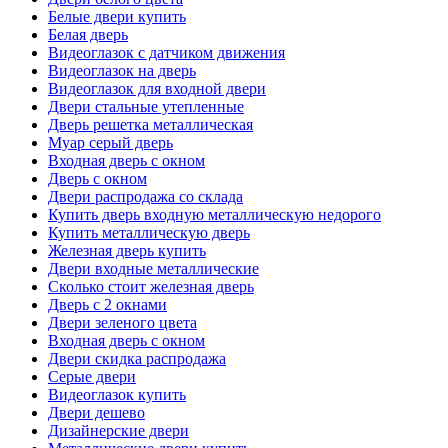
Белые двери купить
Белая дверь
Видеоглазок с датчиком движения
Видеоглазок на дверь
Видеоглазок для входной двери
Двери стальные утепленные
Дверь решетка металлическая
Муар серый дверь
Входная дверь с окном
Дверь с окном
Двери распродажа со склада
Купить дверь входную металлическую недорого
Купить металлическую дверь
Железная дверь купить
Двери входные металлические
Сколько стоит железная дверь
Дверь с 2 окнами
Двери зеленого цвета
Входная дверь с окном
Двери скидка распродажа
Серые двери
Видеоглазок купить
Двери дешево
Дизайнерские двери