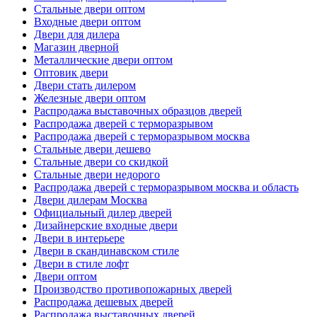
Стальные двери оптом
Входные двери оптом
Двери для дилера
Магазин дверной
Металлические двери оптом
Оптовик двери
Двери стать дилером
Железные двери оптом
Распродажа выставочных образцов дверей
Распродажа дверей с терморазрывом
Распродажа дверей с терморазрывом москва
Стальные двери дешево
Стальные двери со скидкой
Стальные двери недорого
Распродажа дверей с терморазрывом москва и область
Двери дилерам Москва
Официальный дилер дверей
Дизайнерские входные двери
Двери в интерьере
Двери в скандинавском стиле
Двери в стиле лофт
Двери оптом
Производство противопожарных дверей
Распродажа дешевых дверей
Распродажа выставочных дверей