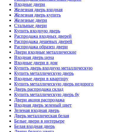
Входные двери
Железная дверь входная
Железная дверь купить
Железные двери
Стальные двери
Купить входную дверь
Распродажа входных дверей
Распродажа дешевых дверей
Распродажа образец двери
Двери входные металлические
Входная дверь цена
Входные двери в дом
Купить дверь входную металлическую
Купить металлическую дверь
Входные двери в квартиру
Купить металлическую дверь недорого
Дверь распродажа склад
Купить металлическую дверь бу
Двери акция распродажа
Входная дверь зеленый цвет
Зеленая входная дверь
Дверь металлическая белая
Белые двери в интерьере
Белая входная дверь
Двери белого цвета