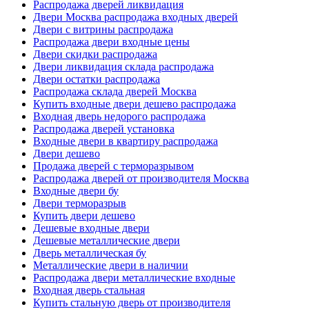
Распродажа дверей ликвидация
Двери Москва распродажа входных дверей
Двери с витрины распродажа
Распродажа двери входные цены
Двери скидки распродажа
Двери ликвидация склада распродажа
Двери остатки распродажа
Распродажа склада дверей Москва
Купить входные двери дешево распродажа
Входная дверь недорого распродажа
Распродажа дверей установка
Входные двери в квартиру распродажа
Двери дешево
Продажа дверей с терморазрывом
Распродажа дверей от производителя Москва
Входные двери бу
Двери терморазрыв
Купить двери дешево
Дешевые входные двери
Дешевые металлические двери
Дверь металлическая бу
Металлические двери в наличии
Распродажа двери металлические входные
Входная дверь стальная
Купить стальную дверь от производителя