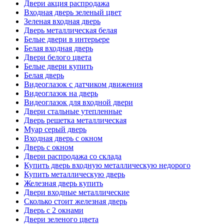
Двери акция распродажа
Входная дверь зеленый цвет
Зеленая входная дверь
Дверь металлическая белая
Белые двери в интерьере
Белая входная дверь
Двери белого цвета
Белые двери купить
Белая дверь
Видеоглазок с датчиком движения
Видеоглазок на дверь
Видеоглазок для входной двери
Двери стальные утепленные
Дверь решетка металлическая
Муар серый дверь
Входная дверь с окном
Дверь с окном
Двери распродажа со склада
Купить дверь входную металлическую недорого
Купить металлическую дверь
Железная дверь купить
Двери входные металлические
Сколько стоит железная дверь
Дверь с 2 окнами
Двери зеленого цвета