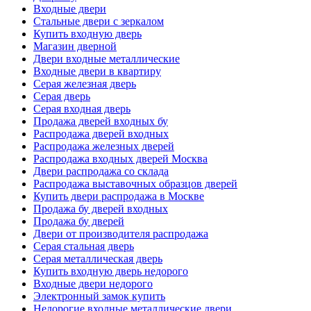
Входные двери
Стальные двери с зеркалом
Купить входную дверь
Магазин дверной
Двери входные металлические
Входные двери в квартиру
Серая железная дверь
Серая дверь
Серая входная дверь
Продажа дверей входных бу
Распродажа дверей входных
Распродажа железных дверей
Распродажа входных дверей Москва
Двери распродажа со склада
Распродажа выставочных образцов дверей
Купить двери распродажа в Москве
Продажа бу дверей входных
Продажа бу дверей
Двери от производителя распродажа
Серая стальная дверь
Серая металлическая дверь
Купить входную дверь недорого
Входные двери недорого
Электронный замок купить
Недорогие входные металлические двери