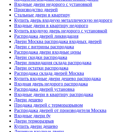
Входные двери недорого с установкой
Производство дверей
Стальные двери в квартиру
Купить дверь входную металлическую недорого
Входные двери в квартиру недорого
Купить входную дверь недорого с установкой
Распродажа дверей ликвидация
Двери Москва распродажа входных дверей
Двери с витрины распродажа
Распродажа двери входные цены
Двери скидки распродажа
Двери ликвидация склада распродажа
Двери остатки распродажа
Распродажа склада дверей Москва
Купить входные двери дешево распродажа
Входная дверь недорого распродажа
Распродажа дверей установка
Входные двери в квартиру распродажа
Двери дешево
Продажа дверей с терморазрывом
Распродажа дверей от производителя Москва
Входные двери бу
Двери терморазрыв
Купить двери дешево
Дешевые входные двери