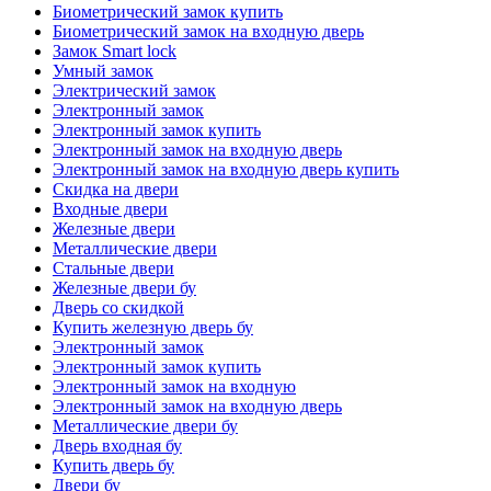
Биометрический замок купить
Биометрический замок на входную дверь
Замок Smart lock
Умный замок
Электрический замок
Электронный замок
Электронный замок купить
Электронный замок на входную дверь
Электронный замок на входную дверь купить
Скидка на двери
Входные двери
Железные двери
Металлические двери
Стальные двери
Железные двери бу
Дверь со скидкой
Купить железную дверь бу
Электронный замок
Электронный замок купить
Электронный замок на входную
Электронный замок на входную дверь
Металлические двери бу
Дверь входная бу
Купить дверь бу
Двери бу