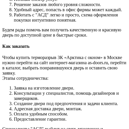
Решение заказов любого уровня сложности.
Удобный адрес, попасть в офис фирмы может каждый.
Работать с "АСД" легко и просто, схема оформления
покупки интуитивно понятная.
Будем рады помочь вам получить качественную и красивую
дверь по доступной цене в быстрые сроки.
Как заказать
Чтобы купить терморазрыв 3К «Арктика с окном» в Москве
нужно перейти на сайт интернет-магазина as-doors.ru, перейти
в каталог, выбрать понравившуюся дверь и оставить свою
заявку.
Этапы сотрудничества:
Заявка на изготовление двери.
Консультации у специалистов, помощь дизайнеров и
замерщиков.
Создание двери под предпочтения и задачи клиента.
Адресная доставка двери, монтаж.
Оплата удобным способом.
Предоставление гарантии.
Специалисты "АСД" выйдут на связь мгновенно и