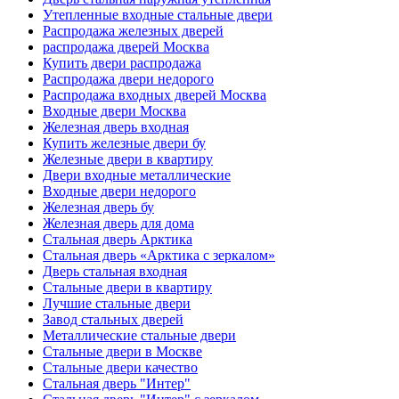
Утепленные входные стальные двери
Распродажа железных дверей
распродажа дверей Москва
Купить двери распродажа
Распродажа двери недорого
Распродажа входных дверей Москва
Входные двери Москва
Железная дверь входная
Купить железные двери бу
Железные двери в квартиру
Двери входные металлические
Входные двери недорого
Железная дверь бу
Железная дверь для дома
Стальная дверь Арктика
Стальная дверь «Арктика с зеркалом»
Дверь стальная входная
Стальные двери в квартиру
Лучшие стальные двери
Завод стальных дверей
Металлические стальные двери
Стальные двери в Москве
Стальные двери качество
Стальная дверь "Интер"