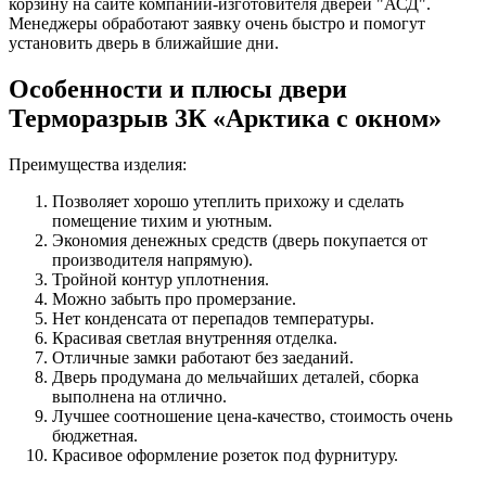
корзину на сайте компании-изготовителя дверей "АСД".
Менеджеры обработают заявку очень быстро и помогут
установить дверь в ближайшие дни.
Особенности и плюсы двери
Терморазрыв 3К «Арктика с окном»
Преимущества изделия:
Позволяет хорошо утеплить прихожу и сделать
помещение тихим и уютным.
Экономия денежных средств (дверь покупается от
производителя напрямую).
Тройной контур уплотнения.
Можно забыть про промерзание.
Нет конденсата от перепадов температуры.
Красивая светлая внутренняя отделка.
Отличные замки работают без заеданий.
Дверь продумана до мельчайших деталей, сборка
выполнена на отлично.
Лучшее соотношение цена-качество, стоимость очень
бюджетная.
Красивое оформление розеток под фурнитуру.