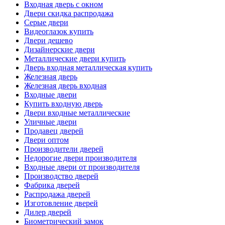
Входная дверь с окном
Двери скидка распродажа
Серые двери
Видеоглазок купить
Двери дешево
Дизайнерские двери
Металлические двери купить
Дверь входная металлическая купить
Железная дверь
Железная дверь входная
Входные двери
Купить входную дверь
Двери входные металлические
Уличные двери
Продавец дверей
Двери оптом
Производители дверей
Недорогие двери производителя
Входные двери от производителя
Производство дверей
Фабрика дверей
Распродажа дверей
Изготовление дверей
Дилер дверей
Биометрический замок