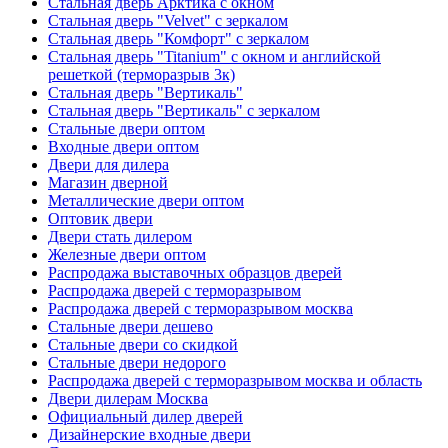
Стальная дверь Арктика с окном
Стальная дверь "Velvet" с зеркалом
Стальная дверь "Комфорт" с зеркалом
Стальная дверь "Titanium" с окном и английской
решеткой (терморазрыв 3к)
Стальная дверь "Вертикаль"
Стальная дверь "Вертикаль" с зеркалом
Стальные двери оптом
Входные двери оптом
Двери для дилера
Магазин дверной
Металлические двери оптом
Оптовик двери
Двери стать дилером
Железные двери оптом
Распродажа выставочных образцов дверей
Распродажа дверей с терморазрывом
Распродажа дверей с терморазрывом москва
Стальные двери дешево
Стальные двери со скидкой
Стальные двери недорого
Распродажа дверей с терморазрывом москва и область
Двери дилерам Москва
Официальный дилер дверей
Дизайнерские входные двери