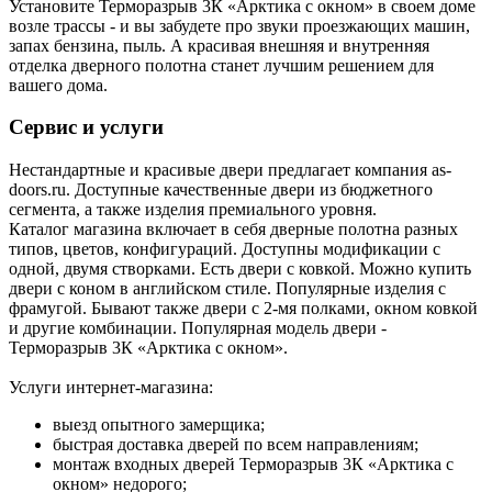
Установите Терморазрыв 3К «Арктика с окном» в своем доме
возле трассы - и вы забудете про звуки проезжающих машин,
запах бензина, пыль. А красивая внешняя и внутренняя
отделка дверного полотна станет лучшим решением для
вашего дома.
Сервис и услуги
Нестандартные и красивые двери предлагает компания as-
doors.ru. Доступные качественные двери из бюджетного
сегмента, а также изделия премиального уровня.
Каталог магазина включает в себя дверные полотна разных
типов, цветов, конфигураций. Доступны модификации с
одной, двумя створками. Есть двери с ковкой. Можно купить
двери с коном в английском стиле. Популярные изделия с
фрамугой. Бывают также двери с 2-мя полками, окном ковкой
и другие комбинации. Популярная модель двери -
Терморазрыв 3К «Арктика с окном».
Услуги интернет-магазина:
выезд опытного замерщика;
быстрая доставка дверей по всем направлениям;
монтаж входных дверей Терморазрыв 3К «Арктика с
окном» недорого;