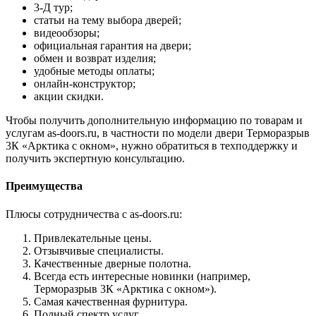
3-Д тур;
статьи на тему выбора дверей;
видеообзоры;
официальная гарантия на двери;
обмен и возврат изделия;
удобные методы оплаты;
онлайн-конструктор;
акции скидки.
Чтобы получить дополнительную информацию по товарам и
услугам as-doors.ru, в частности по модели двери Терморазрыв
3К «Арктика с окном», нужно обратиться в техподдержку и
получить экспертную консультацию.
Преимущества
Плюсы сотрудничества с as-doors.ru:
Привлекательные цены.
Отзывчивые специалисты.
Качественные дверные полотна.
Всегда есть интересные новинки (например,
Терморазрыв 3К «Арктика с окном»).
Самая качественная фурнитура.
Полный спектр услуг.