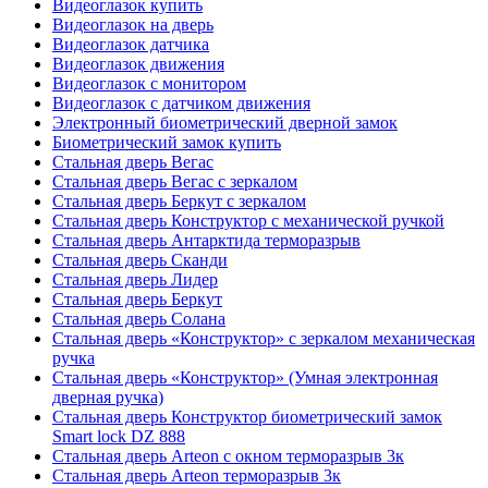
Видеоглазок купить
Видеоглазок на дверь
Видеоглазок датчика
Видеоглазок движения
Видеоглазок с монитором
Видеоглазок с датчиком движения
Электронный биометрический дверной замок
Биометрический замок купить
Стальная дверь Вегас
Стальная дверь Вегас с зеркалом
Стальная дверь Беркут с зеркалом
Стальная дверь Конструктор с механической ручкой
Стальная дверь Антарктида терморазрыв
Стальная дверь Сканди
Стальная дверь Лидер
Стальная дверь Беркут
Стальная дверь Солана
Стальная дверь «Конструктор» с зеркалом механическая
ручка
Стальная дверь «Конструктор» (Умная электронная
дверная ручка)
Стальная дверь Конструктор биометрический замок
Smart lock DZ 888
Стальная дверь Arteon с окном терморазрыв 3к
Стальная дверь Arteon терморазрыв 3к