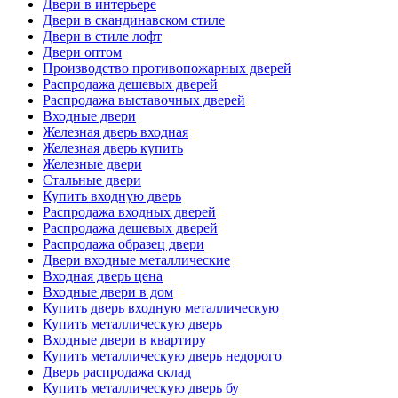
Двери в интерьере
Двери в скандинавском стиле
Двери в стиле лофт
Двери оптом
Производство противопожарных дверей
Распродажа дешевых дверей
Распродажа выставочных дверей
Входные двери
Железная дверь входная
Железная дверь купить
Железные двери
Стальные двери
Купить входную дверь
Распродажа входных дверей
Распродажа дешевых дверей
Распродажа образец двери
Двери входные металлические
Входная дверь цена
Входные двери в дом
Купить дверь входную металлическую
Купить металлическую дверь
Входные двери в квартиру
Купить металлическую дверь недорого
Дверь распродажа склад
Купить металлическую дверь бу