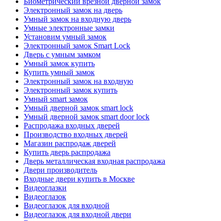
Биометрический врезной дверной замок
Электронный замок на дверь
Умный замок на входную дверь
Умные электронные замки
Установим умный замок
Электронный замок Smart Lock
Дверь с умным замком
Умный замок купить
Купить умный замок
Электронный замок на входную
Электронный замок купить
Умный smart замок
Умный дверной замок smart lock
Умный дверной замок smart door lock
Распродажа входных дверей
Производство входных дверей
Магазин распродаж дверей
Купить дверь распродажа
Дверь металлическая входная распродажа
Двери производитель
Входные двери купить в Москве
Видеоглазки
Видеоглазок
Видеоглазок для входной
Видеоглазок для входной двери