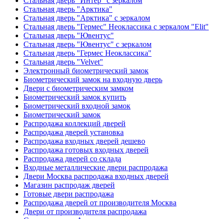
Стальная дверь "Интер" с зеркалом
Стальная дверь "Арктика"
Стальная дверь "Арктика" с зеркалом
Стальная дверь "Гермес" Неоклассика с зеркалом "Elit"
Стальная дверь "Ювентус"
Стальная дверь "Ювентус" с зеркалом
Стальная дверь "Гермес Неоклассика"
Стальная дверь "Velvet"
Электронный биометрический замок
Биометрический замок на входную дверь
Двери с биометрическим замком
Биометрический замок купить
Биометрический входной замок
Биометрический замок
Распродажа коллекций дверей
Распродажа дверей установка
Распродажа входных дверей дешево
Распродажа готовых входных дверей
Распродажа дверей со склада
Входные металлические двери распродажа
Двери Москва распродажа входных дверей
Магазин распродаж дверей
Готовые двери распродажа
Распродажа дверей от производителя Москва
Двери от производителя распродажа