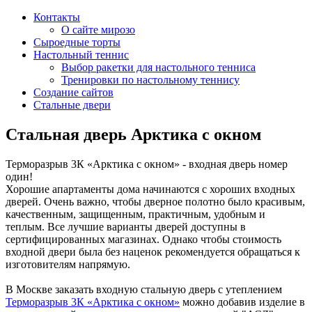
Контакты
О сайте мирозо
Сыроедные торты
Настольный теннис
Выбор ракетки для настольного тенниса
Тренировки по настольному теннису
Создание сайтов
Стальные двери
Стальная дверь Арктика с окном
Терморазрыв 3К «Арктика с окном» - входная дверь номер
один!
Хорошие апартаменты дома начинаются с хороших входных
дверей. Очень важно, чтобы дверное полотно было красивым,
качественным, защищенным, практичным, удобным и
теплым. Все лучшие варианты дверей доступны в
сертифицированных магазинах. Однако чтобы стоимость
входной двери была без наценок рекомендуется обращаться к
изготовителям напрямую.
В Москве заказать входную стальную дверь с утеплением
Терморазрыв 3К «Арктика с окном»
можно добавив изделие в