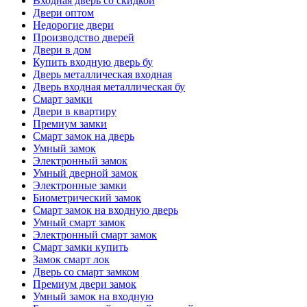
Входная дверь со скидкой
Двери оптом
Недорогие двери
Производство дверей
Двери в дом
Купить входную дверь бу
Дверь металлическая входная
Дверь входная металлическая бу
Смарт замки
Двери в квартиру
Премиум замки
Смарт замок на дверь
Умный замок
Электронный замок
Умный дверной замок
Электронные замки
Биометрический замок
Смарт замок на входную дверь
Умный смарт замок
Электронный смарт замок
Смарт замки купить
Замок смарт лок
Дверь со смарт замком
Премиум двери замок
Умный замок на входную