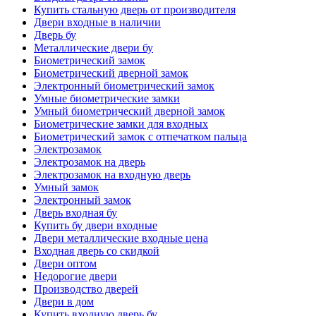
Купить стальную дверь от производителя
Двери входные в наличии
Дверь бу
Металлические двери бу
Биометрический замок
Биометрический дверной замок
Электронный биометрический замок
Умные биометрические замки
Умный биометрический дверной замок
Биометрические замки для входных
Биометрический замок с отпечатком пальца
Электрозамок
Электрозамок на дверь
Электрозамок на входную дверь
Умный замок
Электронный замок
Дверь входная бу
Купить бу двери входные
Двери металлические входные цена
Входная дверь со скидкой
Двери оптом
Недорогие двери
Производство дверей
Двери в дом
Купить входную дверь бу