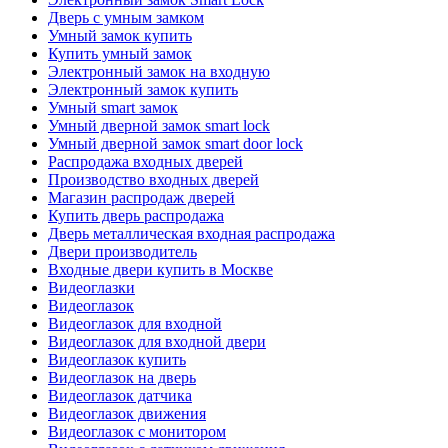
Дверь с умным замком
Умный замок купить
Купить умный замок
Электронный замок на входную
Электронный замок купить
Умный smart замок
Умный дверной замок smart lock
Умный дверной замок smart door lock
Распродажа входных дверей
Производство входных дверей
Магазин распродаж дверей
Купить дверь распродажа
Дверь металлическая входная распродажа
Двери производитель
Входные двери купить в Москве
Видеоглазки
Видеоглазок
Видеоглазок для входной
Видеоглазок для входной двери
Видеоглазок купить
Видеоглазок на дверь
Видеоглазок датчика
Видеоглазок движения
Видеоглазок с монитором