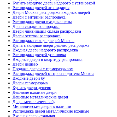
Купить входную дверь недорого с установкой
Распродажа дверей ликвидация
Двери Москва распродажа входных дверей
Двери с витрины распродажа
Распродажа двери входные цены
Двери скидки распродажа
Двери ликвидация склада распродажа
Двери остатки распродажа
Распродажа склада дверей Москва
Купить входные двери дешево распродажа
Входная дверь недорого распродажа
Распродажа дверей установка
Входные двери в квартиру распродажа
Двери дешево
Продажа дверей с терморазрывом
Распродажа дверей от производителя Москва
Входные двери бу
Двери терморазрыв
Купить двери дешево
Дешевые входные двери
Дешевые металлические двери
Дверь металлическая бу
Металлические двери в наличии
Распродажа двери металлические входные
Входная дверь стальная