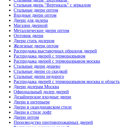
Стальная дверь "Вертикаль" с зеркалом
Стальные двери оптом
Входные двери оптом
Двери для дилера
Магазин дверной
Металлические двери оптом
Оптовик двери
Двери стать дилером
Железные двери оптом
Распродажа выставочных образцов дверей
Распродажа дверей с терморазрывом
Распродажа дверей с терморазрывом москва
Стальные двери дешево
Стальные двери со скидкой
Стальные двери недорого
Распродажа дверей с терморазрывом москва и область
Двери дилерам Москва
Официальный дилер дверей
Дизайнерские входные двери
Двери в интерьере
Двери в скандинавском стиле
Двери в стиле лофт
Двери оптом
Производство противопожарных дверей