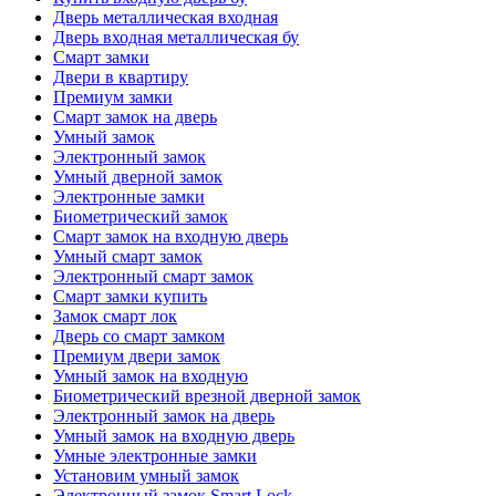
Дверь металлическая входная
Дверь входная металлическая бу
Смарт замки
Двери в квартиру
Премиум замки
Смарт замок на дверь
Умный замок
Электронный замок
Умный дверной замок
Электронные замки
Биометрический замок
Смарт замок на входную дверь
Умный смарт замок
Электронный смарт замок
Смарт замки купить
Замок смарт лок
Дверь со смарт замком
Премиум двери замок
Умный замок на входную
Биометрический врезной дверной замок
Электронный замок на дверь
Умный замок на входную дверь
Умные электронные замки
Установим умный замок
Электронный замок Smart Lock