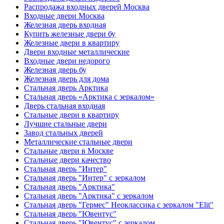
Распродажа входных дверей Москва
Входные двери Москва
Железная дверь входная
Купить железные двери бу
Железные двери в квартиру
Двери входные металлические
Входные двери недорого
Железная дверь бу
Железная дверь для дома
Стальная дверь Арктика
Стальная дверь «Арктика с зеркалом»
Дверь стальная входная
Стальные двери в квартиру
Лучшие стальные двери
Завод стальных дверей
Металлические стальные двери
Стальные двери в Москве
Стальные двери качество
Стальная дверь "Интер"
Стальная дверь "Интер" с зеркалом
Стальная дверь "Арктика"
Стальная дверь "Арктика" с зеркалом
Стальная дверь "Гермес" Неоклассика с зеркалом "Elit"
Стальная дверь "Ювентус"
Стальная дверь "Ювентус" с зеркалом