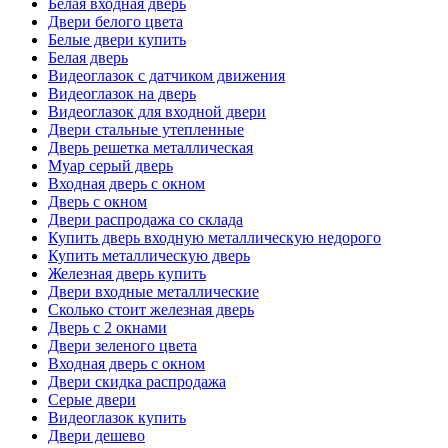
Белая входная дверь
Двери белого цвета
Белые двери купить
Белая дверь
Видеоглазок с датчиком движения
Видеоглазок на дверь
Видеоглазок для входной двери
Двери стальные утепленные
Дверь решетка металлическая
Муар серый дверь
Входная дверь с окном
Дверь с окном
Двери распродажа со склада
Купить дверь входную металлическую недорого
Купить металлическую дверь
Железная дверь купить
Двери входные металлические
Сколько стоит железная дверь
Дверь с 2 окнами
Двери зеленого цвета
Входная дверь с окном
Двери скидка распродажа
Серые двери
Видеоглазок купить
Двери дешево