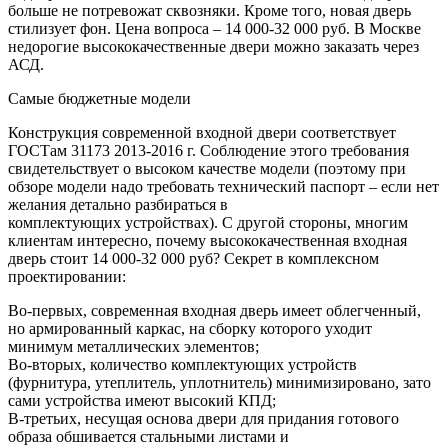
больше не потревожат сквозняки. Кроме того, новая дверь
стилизует фон. Цена вопроса – 14 000-32 000 руб. В Москве
недорогие высококачественные двери можно заказать через
АСД.
Самые бюджетные модели
Конструкция современной входной двери соответствует
ГОСТам 31173 2013-2016 г. Соблюдение этого требования
свидетельствует о высоком качестве модели (поэтому при
обзоре модели надо требовать технический паспорт – если нет
желания детально разбираться в
комплектующих устройствах). С другой стороны, многим
клиентам интересно, почему высококачественная входная
дверь стоит 14 000-32 000 руб? Секрет в комплексном
проектировании:
Во-первых, современная входная дверь имеет облегченный,
но армированный каркас, на сборку которого уходит
минимум металлических элементов;
Во-вторых, количество комплектующих устройств
(фурнитура, утеплитель, уплотнитель) минимизировано, зато
сами устройства имеют высокий КПД;
В-третьих, несущая основа двери для придания готового
образа обшивается стальными листами и