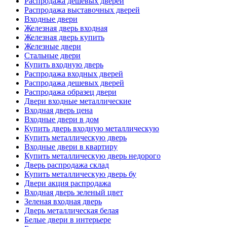
Распродажа дешевых дверей
Распродажа выставочных дверей
Входные двери
Железная дверь входная
Железная дверь купить
Железные двери
Стальные двери
Купить входную дверь
Распродажа входных дверей
Распродажа дешевых дверей
Распродажа образец двери
Двери входные металлические
Входная дверь цена
Входные двери в дом
Купить дверь входную металлическую
Купить металлическую дверь
Входные двери в квартиру
Купить металлическую дверь недорого
Дверь распродажа склад
Купить металлическую дверь бу
Двери акция распродажа
Входная дверь зеленый цвет
Зеленая входная дверь
Дверь металлическая белая
Белые двери в интерьере