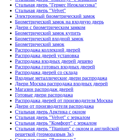
Стальная дверь "Гермес Неоклассика"
Стальная дверь "Velvet"
Электронный биометрический замок
Биометрический замок на входную дверь
Двери с биометрическим замком
Биометрический замок купить
Биометрический входной замок
Биометрический замок
Распродажа коллекций дверей
Распродажа дверей установка
Распродажа входных дверей дешево
Распродажа готовых входных дверей
Распродажа дверей со склада
Входные металлические двери распродажа
Двери Москва распродажа входных дверей
Магазин распродаж дверей
Готовые двери распродажа
Распродажа дверей от производителя Москва
Двери от производителя распродажа
Стальная дверь Арктика с окном
Стальная дверь "Velvet" с зеркалом
Стальная дверь "Комфорт" с зеркалом
Стальная дверь "Titanium" с окном и английской
решеткой (терморазрыв 3к)
Стальная дверь "Вертикаль"