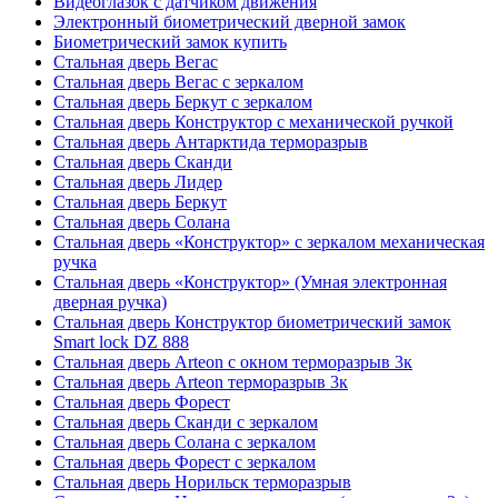
Видеоглазок с датчиком движения
Электронный биометрический дверной замок
Биометрический замок купить
Стальная дверь Вегас
Стальная дверь Вегас с зеркалом
Стальная дверь Беркут с зеркалом
Стальная дверь Конструктор с механической ручкой
Стальная дверь Антарктида терморазрыв
Стальная дверь Сканди
Стальная дверь Лидер
Стальная дверь Беркут
Стальная дверь Солана
Стальная дверь «Конструктор» с зеркалом механическая
ручка
Стальная дверь «Конструктор» (Умная электронная
дверная ручка)
Стальная дверь Конструктор биометрический замок
Smart lock DZ 888
Стальная дверь Arteon с окном терморазрыв 3к
Стальная дверь Arteon терморазрыв 3к
Стальная дверь Форест
Стальная дверь Сканди с зеркалом
Стальная дверь Солана с зеркалом
Стальная дверь Форест с зеркалом
Стальная дверь Норильск терморазрыв