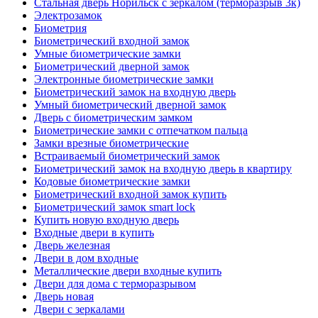
Стальная дверь Норильск с зеркалом (терморазрыв 3к)
Электрозамок
Биометрия
Биометрический входной замок
Умные биометрические замки
Биометрический дверной замок
Электронные биометрические замки
Биометрический замок на входную дверь
Умный биометрический дверной замок
Дверь с биометрическим замком
Биометрические замки с отпечатком пальца
Замки врезные биометрические
Встраиваемый биометрический замок
Биометрический замок на входную дверь в квартиру
Кодовые биометрические замки
Биометрический входной замок купить
Биометрический замок smart lock
Купить новую входную дверь
Входные двери в купить
Дверь железная
Двери в дом входные
Металлические двери входные купить
Двери для дома с терморазрывом
Дверь новая
Двери с зеркалами