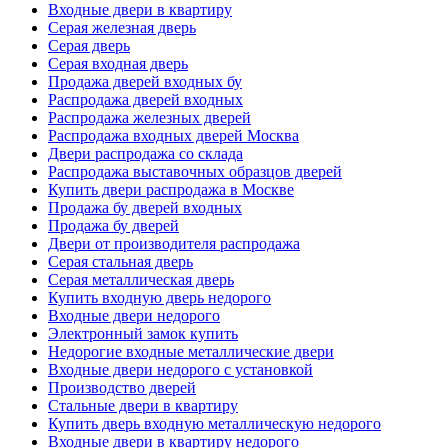
Входные двери в квартиру
Серая железная дверь
Серая дверь
Серая входная дверь
Продажа дверей входных бу
Распродажа дверей входных
Распродажа железных дверей
Распродажа входных дверей Москва
Двери распродажа со склада
Распродажа выставочных образцов дверей
Купить двери распродажа в Москве
Продажа бу дверей входных
Продажа бу дверей
Двери от производителя распродажа
Серая стальная дверь
Серая металлическая дверь
Купить входную дверь недорого
Входные двери недорого
Электронный замок купить
Недорогие входные металлические двери
Входные двери недорого с установкой
Производство дверей
Стальные двери в квартиру
Купить дверь входную металлическую недорого
Входные двери в квартиру недорого