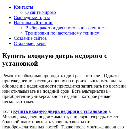
Контакты
О сайте мирозо
Сыроедные торты
Настольный теннис
Выбор ракетки для настольного тенниса
Тренировки по настольному теннису
Создание сайтов
Стальные двери
Купить входную дверь недорого с
установкой
Ремонт необходимо проводить один раз в пять лет. Однако
при ежедневно растущих ценах на строительные материалы
обновление недвижимости приходится затягивать по времени
или откладывать на поздний срок. Есть альтернатива –
приобретение универсального изделия, которое решает
несколько задач.
Если
купить входную дверь недорого с установкой
в
Москве, владелец недвижимости, в первую очередь, имеет
большой шанс повысить уровень защиты от
недоброжелательных гостей. Также после монтажа двери его