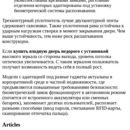
укомплектованы врезными замками, ригельные
отделения которых адаптированы под установку
биометрической системы распознавания.
Трехконтурный уплотнитель лучше двухконтурной ленты
сдерживает сквозняки. Также уплотненная рама устойчива к
ударным нагрузкам створки в момент закрывания двери. Чем
выше устойчивость, тем ниже риск расшатывания
конструкции.
Если
купить входную дверь недорого с установкой
высокого зеркала со стороны выхода, уровень потолка
оптически увеличивается. С таким зеркалом пользователь
получает возможность видеть себя в полный рост.
Модели с адаптацией под разные гаджеты актуальны в
корпоративной среде и частной недвижимости, где
предъявляются повышенные требованиями безопасности:
биометрический замок функционирует в автономном режиме
(питается от встроенного аккумулятора или сменных
батареек), запоминает десятки пользователей, распознает
разными способами (ввод пароля, считывание RFID-карты,
сканирование отпечатка пальца).
Articles