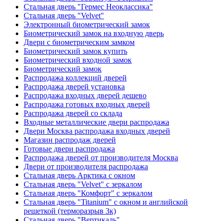
Стальная дверь "Гермес Неоклассика"
Стальная дверь "Velvet"
Электронный биометрический замок
Биометрический замок на входную дверь
Двери с биометрическим замком
Биометрический замок купить
Биометрический входной замок
Биометрический замок
Распродажа коллекций дверей
Распродажа дверей установка
Распродажа входных дверей дешево
Распродажа готовых входных дверей
Распродажа дверей со склада
Входные металлические двери распродажа
Двери Москва распродажа входных дверей
Магазин распродаж дверей
Готовые двери распродажа
Распродажа дверей от производителя Москва
Двери от производителя распродажа
Стальная дверь Арктика с окном
Стальная дверь "Velvet" с зеркалом
Стальная дверь "Комфорт" с зеркалом
Стальная дверь "Titanium" с окном и английской
решеткой (терморазрыв 3к)
Стальная дверь "Вертикаль"