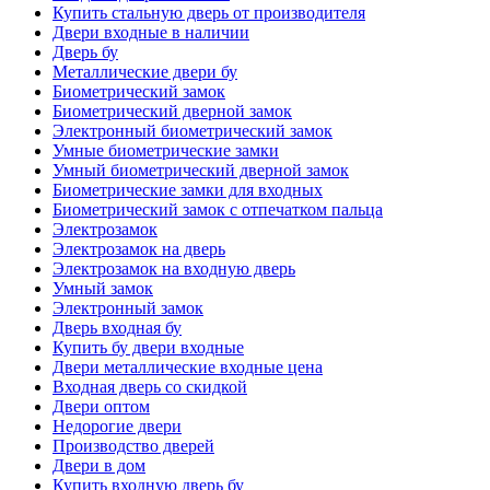
Купить стальную дверь от производителя
Двери входные в наличии
Дверь бу
Металлические двери бу
Биометрический замок
Биометрический дверной замок
Электронный биометрический замок
Умные биометрические замки
Умный биометрический дверной замок
Биометрические замки для входных
Биометрический замок с отпечатком пальца
Электрозамок
Электрозамок на дверь
Электрозамок на входную дверь
Умный замок
Электронный замок
Дверь входная бу
Купить бу двери входные
Двери металлические входные цена
Входная дверь со скидкой
Двери оптом
Недорогие двери
Производство дверей
Двери в дом
Купить входную дверь бу