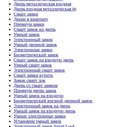
Дверь металлическая входная
Дверь входная металлическая бу
Смарт замки
Двери в квартиру
Премиум замки
Смарт замок на дверь
Умный замок
Электронный замок
Умный дверной замок
Электронные замки
Биометрический замок
Смарт замок на входную дверь
Умный смарт замок
Электронный смарт замок
Смарт замки купить
Замок смарт лок
Дверь со смарт замком
Премиум двери замок
Умный замок на входную
Биометрический врезной дверной замок
Электронный замок на дверь
Умный замок на входную дверь
Умные электронные замки
Установим умный замок
Электронный замок Smart Lock