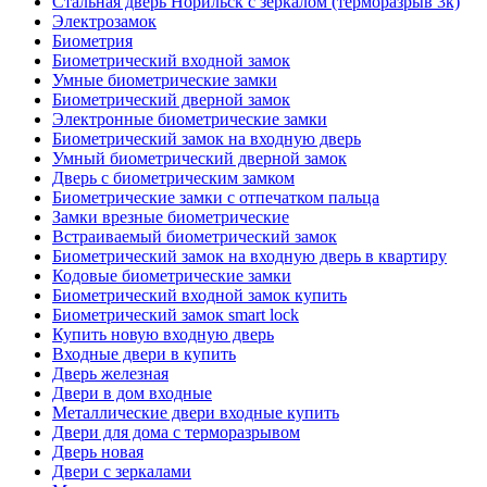
Стальная дверь Норильск с зеркалом (терморазрыв 3к)
Электрозамок
Биометрия
Биометрический входной замок
Умные биометрические замки
Биометрический дверной замок
Электронные биометрические замки
Биометрический замок на входную дверь
Умный биометрический дверной замок
Дверь с биометрическим замком
Биометрические замки с отпечатком пальца
Замки врезные биометрические
Встраиваемый биометрический замок
Биометрический замок на входную дверь в квартиру
Кодовые биометрические замки
Биометрический входной замок купить
Биометрический замок smart lock
Купить новую входную дверь
Входные двери в купить
Дверь железная
Двери в дом входные
Металлические двери входные купить
Двери для дома с терморазрывом
Дверь новая
Двери с зеркалами