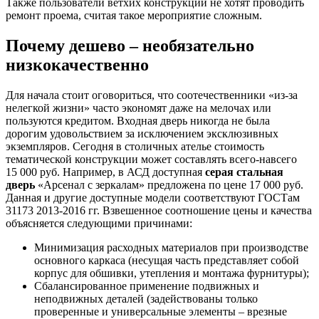
Также пользователи ветхих конструкций не хотят проводить
ремонт проема, считая такое мероприятие сложным.
Почему дешево – необязательно
низкокачественно
Для начала стоит оговориться, что соотечественники «из-за
нелегкой жизни» часто экономят даже на мелочах или
пользуются кредитом. Входная дверь никогда не была
дорогим удовольствием за исключением эксклюзивных
экземпляров. Сегодня в столичных ателье стоимость
тематической конструкции может составлять всего-навсего
15 000 руб. Например, в АСД доступная
серая стальная
дверь
«Арсенал с зеркалам» предложена по цене 17 000 руб.
Данная и другие доступные модели соответствуют ГОСТам
31173 2013-2016 гг. Взвешенное соотношение цены и качества
объясняется следующими причинами:
Минимизация расходных материалов при производстве
основного каркаса (несущая часть представляет собой
корпус для обшивки, утепления и монтажа фурнитуры);
Сбалансированное применение подвижных и
неподвижных деталей (задействованы только
проверенные и универсальные элементы – врезные