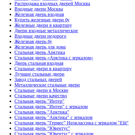
Распродажа входных дверей Москва
Входные двери Москва
Железная дверь входная
Купить железные двери бу
Железные двери в квартиру
Двери входные металлические
Входные двери недорого
Железная дверь бу
Железная дверь для дома
Стальная дверь Арктика
Стальная дверь «Арктика с зеркалом»
Дверь стальная входная
Стальные двери в квартиру
Лучшие стальные двери
Завод стальных дверей
Металлические стальные двери
Стальные двери в Москве
Стальные двери качество
Стальная дверь "Интер"
Стальная дверь "Интер" с зеркалом
Стальная дверь "Арктика"
Стальная дверь "Арктика" с зеркалом
Стальная дверь "Гермес" Неоклассика с зеркалом "Elit"
Стальная дверь "Ювентус"
Стальная дверь "Ювентус" с зеркалом