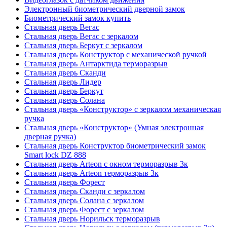
Электронный биометрический дверной замок
Биометрический замок купить
Стальная дверь Вегас
Стальная дверь Вегас с зеркалом
Стальная дверь Беркут с зеркалом
Стальная дверь Конструктор с механической ручкой
Стальная дверь Антарктида терморазрыв
Стальная дверь Сканди
Стальная дверь Лидер
Стальная дверь Беркут
Стальная дверь Солана
Стальная дверь «Конструктор» с зеркалом механическая
ручка
Стальная дверь «Конструктор» (Умная электронная
дверная ручка)
Стальная дверь Конструктор биометрический замок
Smart lock DZ 888
Стальная дверь Arteon с окном терморазрыв 3к
Стальная дверь Arteon терморазрыв 3к
Стальная дверь Форест
Стальная дверь Сканди с зеркалом
Стальная дверь Солана с зеркалом
Стальная дверь Форест с зеркалом
Стальная дверь Норильск терморазрыв