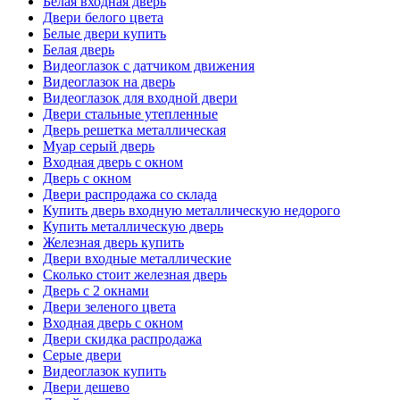
Белая входная дверь
Двери белого цвета
Белые двери купить
Белая дверь
Видеоглазок с датчиком движения
Видеоглазок на дверь
Видеоглазок для входной двери
Двери стальные утепленные
Дверь решетка металлическая
Муар серый дверь
Входная дверь с окном
Дверь с окном
Двери распродажа со склада
Купить дверь входную металлическую недорого
Купить металлическую дверь
Железная дверь купить
Двери входные металлические
Сколько стоит железная дверь
Дверь с 2 окнами
Двери зеленого цвета
Входная дверь с окном
Двери скидка распродажа
Серые двери
Видеоглазок купить
Двери дешево