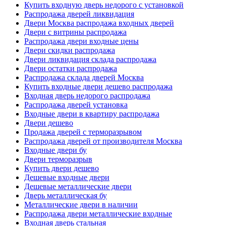
Купить входную дверь недорого с установкой
Распродажа дверей ликвидация
Двери Москва распродажа входных дверей
Двери с витрины распродажа
Распродажа двери входные цены
Двери скидки распродажа
Двери ликвидация склада распродажа
Двери остатки распродажа
Распродажа склада дверей Москва
Купить входные двери дешево распродажа
Входная дверь недорого распродажа
Распродажа дверей установка
Входные двери в квартиру распродажа
Двери дешево
Продажа дверей с терморазрывом
Распродажа дверей от производителя Москва
Входные двери бу
Двери терморазрыв
Купить двери дешево
Дешевые входные двери
Дешевые металлические двери
Дверь металлическая бу
Металлические двери в наличии
Распродажа двери металлические входные
Входная дверь стальная