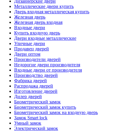
Дизайнерские двери
Металлические двери купить
Дверь входная металлическая купить
Железная дверь
Железная дверь входная
Входные двери
Купить входную дверь
Двери входные металлические
Уличные двери
Продавец дверей
Двери оптом
Производители дверей
Недорогие двери производителя
Входные двери от производителя
Производство дверей
Фабрика дверей
Распродажа дверей
Изготовление дверей
Дилер дверей
Биометрический замок
Биометрический замок купить
Биометрический замок на входную дверь
Замок Smart lock
Умный замок
Электрический замок