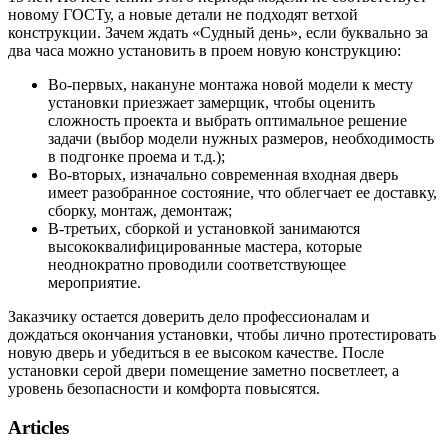
новому ГОСТу, а новые детали не подходят ветхой
конструкции. Зачем ждать «Судный день», если буквально за
два часа можно установить в проем новую конструкцию:
Во-первых, накануне монтажа новой модели к месту
установки приезжает замерщик, чтобы оценить
сложность проекта и выбрать оптимальное решение
задачи (выбор модели нужных размеров, необходимость
в подгонке проема и т.д.);
Во-вторых, изначально современная входная дверь
имеет разобранное состояние, что облегчает ее доставку,
сборку, монтаж, демонтаж;
В-третьих, сборкой и установкой занимаются
высококвалифицированные мастера, которые
неоднократно проводили соответствующее
мероприятие.
Заказчику остается доверить дело профессионалам и
дождаться окончания установки, чтобы лично протестировать
новую дверь и убедиться в ее высоком качестве. После
установки серой двери помещение заметно посветлеет, а
уровень безопасности и комфорта повысятся.
Articles