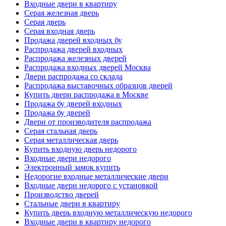
Входные двери в квартиру
Серая железная дверь
Серая дверь
Серая входная дверь
Продажа дверей входных бу
Распродажа дверей входных
Распродажа железных дверей
Распродажа входных дверей Москва
Двери распродажа со склада
Распродажа выставочных образцов дверей
Купить двери распродажа в Москве
Продажа бу дверей входных
Продажа бу дверей
Двери от производителя распродажа
Серая стальная дверь
Серая металлическая дверь
Купить входную дверь недорого
Входные двери недорого
Электронный замок купить
Недорогие входные металлические двери
Входные двери недорого с установкой
Производство дверей
Стальные двери в квартиру
Купить дверь входную металлическую недорого
Входные двери в квартиру недорого