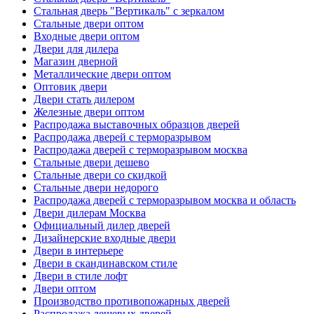
Стальная дверь "Вертикаль" с зеркалом
Стальные двери оптом
Входные двери оптом
Двери для дилера
Магазин дверной
Металлические двери оптом
Оптовик двери
Двери стать дилером
Железные двери оптом
Распродажа выставочных образцов дверей
Распродажа дверей с терморазрывом
Распродажа дверей с терморазрывом москва
Стальные двери дешево
Стальные двери со скидкой
Стальные двери недорого
Распродажа дверей с терморазрывом москва и область
Двери дилерам Москва
Официальный дилер дверей
Дизайнерские входные двери
Двери в интерьере
Двери в скандинавском стиле
Двери в стиле лофт
Двери оптом
Производство противопожарных дверей
Распродажа дешевых дверей