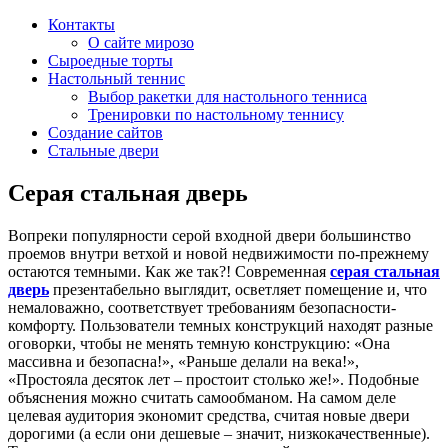
Контакты
О сайте мирозо
Сыроедные торты
Настольный теннис
Выбор ракетки для настольного тенниса
Тренировки по настольному теннису
Создание сайтов
Стальные двери
Серая стальная дверь
Вопреки популярности серой входной двери большинство
проемов внутри ветхой и новой недвижимости по-прежнему
остаются темными. Как же так?! Современная
серая стальная
дверь
презентабельно выглядит, осветляет помещение и, что
немаловажно, соответствует требованиям безопасности-
комфорту. Пользователи темных конструкций находят разные
оговорки, чтобы не менять темную конструкцию: «Она
массивна и безопасна!», «Раньше делали на века!»,
«Простояла десяток лет – простоит столько же!». Подобные
объяснения можно считать самообманом. На самом деле
целевая аудитория экономит средства, считая новые двери
дорогими (а если они дешевые – значит, низкокачественные).