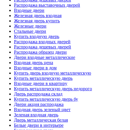
Распродажа выставочных дверей
Входные двери
Железная дверь входная
Железная дверь купить
Железные двери
Стальные двери
Купить входную дверь
Распродажа входных дверей
Распродажа дешевых дверей
Распродажа образец двери
Двери входные металлические
Входная дверь цена
Входные двери в дом
Купить дверь входную металлическую
Купить металлическую дверь
Входные двери в квартиру
Купить металлическую дверь недорого
Дверь распродажа склад
Купить металлическую дверь бу
Двери акция распродажа
Входная дверь зеленый цвет
Зеленая входная дверь
Дверь металлическая белая
Белые двери в интерьере