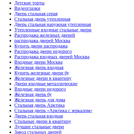
Детские торты
Видеоглазки
Дверь стальная серая
Стальная дверь утепленная
Дверь стальная наружная утепленная
Утепленные входные стальные двери
Распродажа железных дверей
распродажа дверей Москва
Купить двери распродажа
Распродажа двери недорого
Распродажа входных дверей Москва
Входные двери Москва
Железная дверь входная
Купить железные двери бу
Железные двери в квартиру
Двери входные металлические
Входные двери недорого
Железная дверь бу
Железная дверь для дома
Стальная дверь Арктика
Стальная дверь «Арктика с зеркалом»
Дверь стальная входная
Стальные двери в квартиру
Лучшие стальные двери
Завод стальных дверей