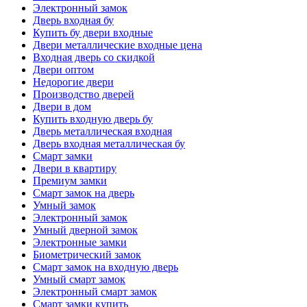
Электронный замок
Дверь входная бу
Купить бу двери входные
Двери металлические входные цена
Входная дверь со скидкой
Двери оптом
Недорогие двери
Производство дверей
Двери в дом
Купить входную дверь бу
Дверь металлическая входная
Дверь входная металлическая бу
Смарт замки
Двери в квартиру
Премиум замки
Смарт замок на дверь
Умный замок
Электронный замок
Умный дверной замок
Электронные замки
Биометрический замок
Смарт замок на входную дверь
Умный смарт замок
Электронный смарт замок
Смарт замки купить