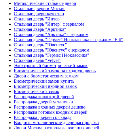
Металлические стальные двери
Стальные двери в Москве
Стальные двери качество
Стальная дверь "Интер"
Стальная дверь "Интер" с зеркалом
Стальная дверь "Арктика"
Стальная дверь "Арктика" с зеркалом
Стальная дверь "Гермес" Неоклассика с зеркалом "Elit"
Стальная дверь "Ювентус"
Стальная дверь "Ювентус" с зеркалом
Стальная дверь "Гермес Неоклассика"
Стальная дверь "Velvet"
Электронный биометрический замок
Биометрический замок на входную дверь
Двери с биометрическим замком
Биометрический замок купить
Биометрический входной замок
Биометрический замок
Распродажа коллекций дверей
Распродажа дверей установка
Распродажа входных дверей дешево
Распродажа готовых входных дверей
Распродажа дверей со склада
Входные металлические двери распродажа
Двери Москва распродажа входных дверей