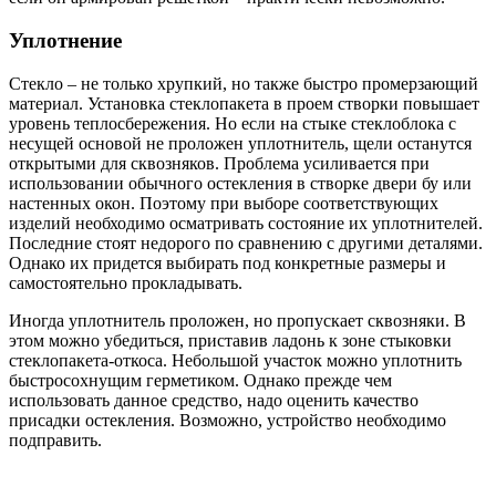
Уплотнение
Стекло – не только хрупкий, но также быстро промерзающий
материал. Установка стеклопакета в проем створки повышает
уровень теплосбережения. Но если на стыке стеклоблока с
несущей основой не проложен уплотнитель, щели останутся
открытыми для сквозняков. Проблема усиливается при
использовании обычного остекления в створке двери бу или
настенных окон. Поэтому при выборе соответствующих
изделий необходимо осматривать состояние их уплотнителей.
Последние стоят недорого по сравнению с другими деталями.
Однако их придется выбирать под конкретные размеры и
самостоятельно прокладывать.
Иногда уплотнитель проложен, но пропускает сквозняки. В
этом можно убедиться, приставив ладонь к зоне стыковки
стеклопакета-откоса. Небольшой участок можно уплотнить
быстросохнущим герметиком. Однако прежде чем
использовать данное средство, надо оценить качество
присадки остекления. Возможно, устройство необходимо
подправить.