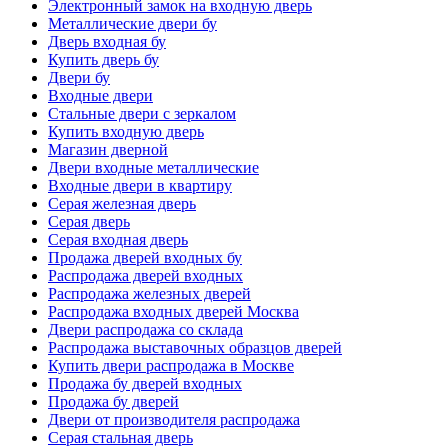
Электронный замок на входную дверь
Металлические двери бу
Дверь входная бу
Купить дверь бу
Двери бу
Входные двери
Стальные двери с зеркалом
Купить входную дверь
Магазин дверной
Двери входные металлические
Входные двери в квартиру
Серая железная дверь
Серая дверь
Серая входная дверь
Продажа дверей входных бу
Распродажа дверей входных
Распродажа железных дверей
Распродажа входных дверей Москва
Двери распродажа со склада
Распродажа выставочных образцов дверей
Купить двери распродажа в Москве
Продажа бу дверей входных
Продажа бу дверей
Двери от производителя распродажа
Серая стальная дверь