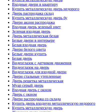
Входные двери в квартиру
Купить металлическую дверь недорого
Дверь распродажа склад
Купить металлическую дверь бу
Двери акция распродажа
Входная дверь зеленый цвет
Зеленая входная дверь
Дверь металлическая белая
Белые двери в интерьере
Белая входная дверь
Двери белого цвета
Белые двери купить
Белая дверь
Видеоглазок с датчиком движения
Видеоглазок на дверь
Видеоглазок для входной двери
Двери стальные утепленные
Дверь решетка металлическая
Муар серый дверь
Входная дверь с окном
Дверь с окном
Двери распродажа со склада
Купить дверь входную металлическую недорого
Купить металлическую дверь