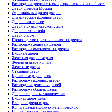
Распродажа дверей с терморазрывом москва и область
Двери дилерам Москва
Официальный дилер дверей
Дизайнерские входные двери
Двери в интерьере
Двери в скандинавском стиле
Двери в стиле лофт
Двери оптом
Производство противопожарных дверей
Распродажа дешевых дверей
Распродажа выставочных дверей
Входные двери
Железная дверь входная
Железная дверь купить
Железные двери
Стальные двери
Купить входную дверь
Распродажа входных дверей
Распродажа дешевых дверей
Распродажа образец двери
Двери входные металлические
Входная дверь цена
Входные двери в дом
Купить дверь входную металлическую
Купить металлическую дверь