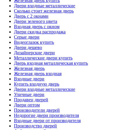
Железная дверь купить
Двери входные металлические
Сколько стоит железная дверь
Дверь с 2 окнами
Двери зеленого цвета
Входная дверь с окном
Двери скидка распродажа
Серые двери
Видеоглазок купить
Двери дешево
Дизайнерские двери
Металлические двери купить
Дверь входная металлическая купить
Железная дверь
Железная дверь входная
Входные двери
Купить входную дверь
Двери входные металлические
Уличные двери
Продавец дверей
Двери оптом
Производители дверей
Недорогие двери производителя
Входные двери от производителя
Производство дверей