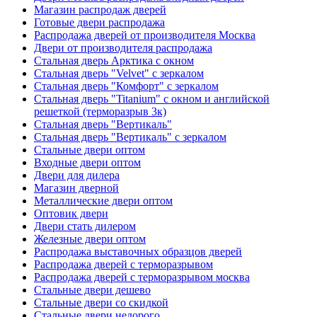
Магазин распродаж дверей
Готовые двери распродажа
Распродажа дверей от производителя Москва
Двери от производителя распродажа
Стальная дверь Арктика с окном
Стальная дверь "Velvet" с зеркалом
Стальная дверь "Комфорт" с зеркалом
Стальная дверь "Titanium" с окном и английской
решеткой (терморазрыв 3к)
Стальная дверь "Вертикаль"
Стальная дверь "Вертикаль" с зеркалом
Стальные двери оптом
Входные двери оптом
Двери для дилера
Магазин дверной
Металлические двери оптом
Оптовик двери
Двери стать дилером
Железные двери оптом
Распродажа выставочных образцов дверей
Распродажа дверей с терморазрывом
Распродажа дверей с терморазрывом москва
Стальные двери дешево
Стальные двери со скидкой
Стальные двери недорого