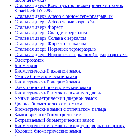
Стальная дверь Конструктор биометрический замок
Smart lock DZ 888
Стальная дверь Arteon с окном терморазрыв 3к
Стальная дверь Arteon терморазрыв 3к
Стальная дверь Форест
Стальная дверь Сканди с зеркалом
Стальная дверь Солана с зеркалом
Стальная дверь Форест с зеркалом
Стальная дверь Норильск терморазрыв
Стальная дверь Норильск с зеркалом (терморазрыв 3к)
Электрозамок
Биометрия
Биометрический входной замок
Умные биометрические замки
Биометрический дверной замок
Электронные биометрические замки
Биометрический замок на входную дверь
Умный биометрический дверной замок
Дверь с биометрическим замком
Биометрические замки с отпечатком пальца
Замки врезные биометрические
Встраиваемый биометрический замок
Биометрический замок на входную дверь в квартиру
Кодовые биометрические замки