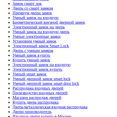
Замок смарт лок
Дверь со смарт замком
Премиум двери замок
Умный замок на входную
Биометрический врезной дверной замок
Электронный замок на дверь
Умный замок на входную дверь
Умные электронные замки
Установим умный замок
Электронный замок Smart Lock
Дверь с умным замком
Умный замок купить
Купить умный замок
Электронный замок на входную
Электронный замок купить
Умный smart замок
Умный дверной замок smart lock
Умный дверной замок smart door lock
Распродажа входных дверей
Производство входных дверей
Магазин распродаж дверей
Купить дверь распродажа
Дверь металлическая входная распродажа
Двери производитель
Входные двери купить в Москве