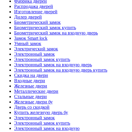
Фабрика дверей
Распродажа дверей
Изготовление дверей
Дилер дверей
Биометрический замок
Биометрический замок купить
Биометрический замок на входную дверь
Замок Smart lock
Умный замок
Электрический замок
Электронный замок
Электронный замок купить
Электронный замок на входную дверь
Электронный замок на входную дверь купить
Скидка на двери
Входные двери
Железные двери
Металлические двери
Стальные двери
Железные двери бу
Дверь со скидкой
Купить железную дверь бу
Электронный замок
Электронный замок купить
Электронный замок на входную