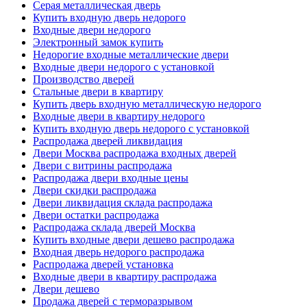
Серая металлическая дверь
Купить входную дверь недорого
Входные двери недорого
Электронный замок купить
Недорогие входные металлические двери
Входные двери недорого с установкой
Производство дверей
Стальные двери в квартиру
Купить дверь входную металлическую недорого
Входные двери в квартиру недорого
Купить входную дверь недорого с установкой
Распродажа дверей ликвидация
Двери Москва распродажа входных дверей
Двери с витрины распродажа
Распродажа двери входные цены
Двери скидки распродажа
Двери ликвидация склада распродажа
Двери остатки распродажа
Распродажа склада дверей Москва
Купить входные двери дешево распродажа
Входная дверь недорого распродажа
Распродажа дверей установка
Входные двери в квартиру распродажа
Двери дешево
Продажа дверей с терморазрывом