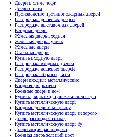
Двери в стиле лофт
Двери оптом
Производство противопожарных дверей
Распродажа дешевых дверей
Распродажа выставочных дверей
Входные двери
Железная дверь входная
Железная дверь купить
Железные двери
Стальные двери
Купить входную дверь
Распродажа входных дверей
Распродажа дешевых дверей
Распродажа образец двери
Двери входные металлические
Входная дверь цена
Входные двери в дом
Купить дверь входную металлическую
Купить металлическую дверь
Входные двери в квартиру
Купить металлическую дверь недорого
Дверь распродажа склад
Купить металлическую дверь бу
Двери акция распродажа
Входная дверь зеленый цвет