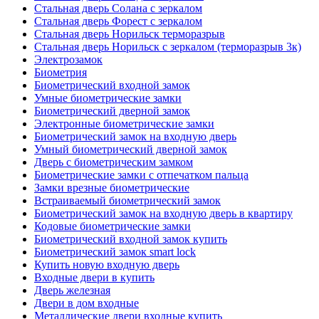
Стальная дверь Солана с зеркалом
Стальная дверь Форест с зеркалом
Стальная дверь Норильск терморазрыв
Стальная дверь Норильск с зеркалом (терморазрыв 3к)
Электрозамок
Биометрия
Биометрический входной замок
Умные биометрические замки
Биометрический дверной замок
Электронные биометрические замки
Биометрический замок на входную дверь
Умный биометрический дверной замок
Дверь с биометрическим замком
Биометрические замки с отпечатком пальца
Замки врезные биометрические
Встраиваемый биометрический замок
Биометрический замок на входную дверь в квартиру
Кодовые биометрические замки
Биометрический входной замок купить
Биометрический замок smart lock
Купить новую входную дверь
Входные двери в купить
Дверь железная
Двери в дом входные
Металлические двери входные купить