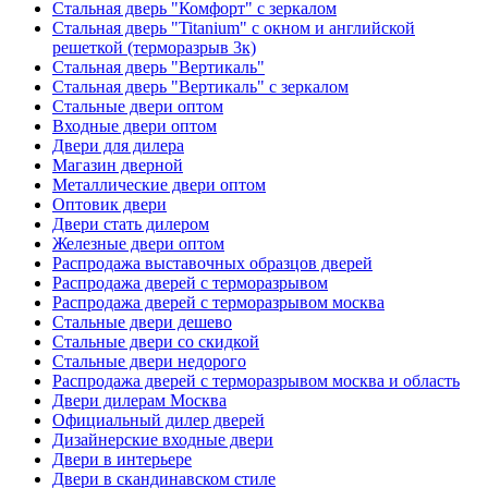
Стальная дверь "Комфорт" с зеркалом
Стальная дверь "Titanium" с окном и английской
решеткой (терморазрыв 3к)
Стальная дверь "Вертикаль"
Стальная дверь "Вертикаль" с зеркалом
Стальные двери оптом
Входные двери оптом
Двери для дилера
Магазин дверной
Металлические двери оптом
Оптовик двери
Двери стать дилером
Железные двери оптом
Распродажа выставочных образцов дверей
Распродажа дверей с терморазрывом
Распродажа дверей с терморазрывом москва
Стальные двери дешево
Стальные двери со скидкой
Стальные двери недорого
Распродажа дверей с терморазрывом москва и область
Двери дилерам Москва
Официальный дилер дверей
Дизайнерские входные двери
Двери в интерьере
Двери в скандинавском стиле