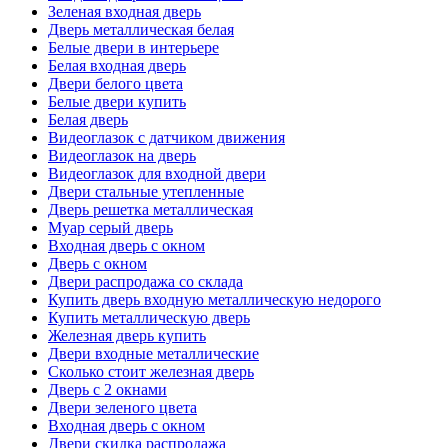
Зеленая входная дверь
Дверь металлическая белая
Белые двери в интерьере
Белая входная дверь
Двери белого цвета
Белые двери купить
Белая дверь
Видеоглазок с датчиком движения
Видеоглазок на дверь
Видеоглазок для входной двери
Двери стальные утепленные
Дверь решетка металлическая
Муар серый дверь
Входная дверь с окном
Дверь с окном
Двери распродажа со склада
Купить дверь входную металлическую недорого
Купить металлическую дверь
Железная дверь купить
Двери входные металлические
Сколько стоит железная дверь
Дверь с 2 окнами
Двери зеленого цвета
Входная дверь с окном
Двери скидка распродажа