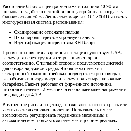
Расстояние 68 мм от центра монтажа и толщина 40-90 мм
повышают удобство и устойчивость устройства к нагрузкам.
Однако основной особенностью модели GOD Z001D является
многоуровневая система распознавания:
Сканирование отпечатка пальца;
Ввод пароля через электронную панель;
Идентификация посредством RFID-карты.
При возникновении аварийной ситуации существует USB-
разъем для перезагрузки и открывания створки
соответственно. С тыльной стороны предусмотрен дисплей
для обзора наружной среды. Чтобы тематический
электронный замок не требовал подвода электропроводки,
разработчики предусмотрели разъем под четыре щелочные
батарейки. Гаджет работает от фирменного источника
питания в течение 12 месяцев, а его наименьшее напряжение
не доходит до 4,5 В.
Внутренние ригели и щеколда позволяют плотно закрыть или
частично зафиксировать полотно. Пользователь имеет
возможность регулировать подвижные механизмы в
автоматическом, полуавтоматическом и ручном режимах.