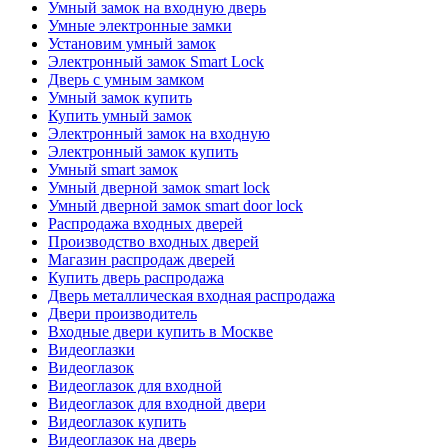
Умный замок на входную дверь
Умные электронные замки
Установим умный замок
Электронный замок Smart Lock
Дверь с умным замком
Умный замок купить
Купить умный замок
Электронный замок на входную
Электронный замок купить
Умный smart замок
Умный дверной замок smart lock
Умный дверной замок smart door lock
Распродажа входных дверей
Производство входных дверей
Магазин распродаж дверей
Купить дверь распродажа
Дверь металлическая входная распродажа
Двери производитель
Входные двери купить в Москве
Видеоглазки
Видеоглазок
Видеоглазок для входной
Видеоглазок для входной двери
Видеоглазок купить
Видеоглазок на дверь