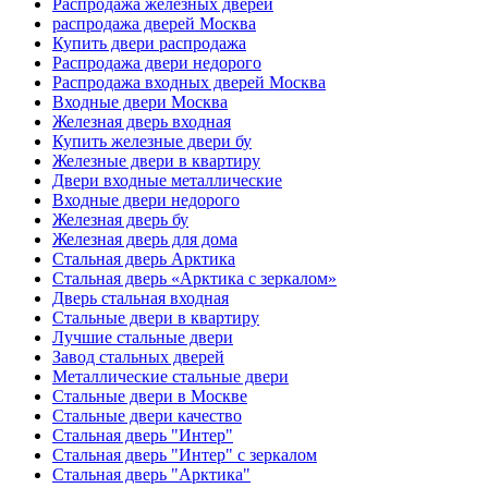
Распродажа железных дверей
распродажа дверей Москва
Купить двери распродажа
Распродажа двери недорого
Распродажа входных дверей Москва
Входные двери Москва
Железная дверь входная
Купить железные двери бу
Железные двери в квартиру
Двери входные металлические
Входные двери недорого
Железная дверь бу
Железная дверь для дома
Стальная дверь Арктика
Стальная дверь «Арктика с зеркалом»
Дверь стальная входная
Стальные двери в квартиру
Лучшие стальные двери
Завод стальных дверей
Металлические стальные двери
Стальные двери в Москве
Стальные двери качество
Стальная дверь "Интер"
Стальная дверь "Интер" с зеркалом
Стальная дверь "Арктика"