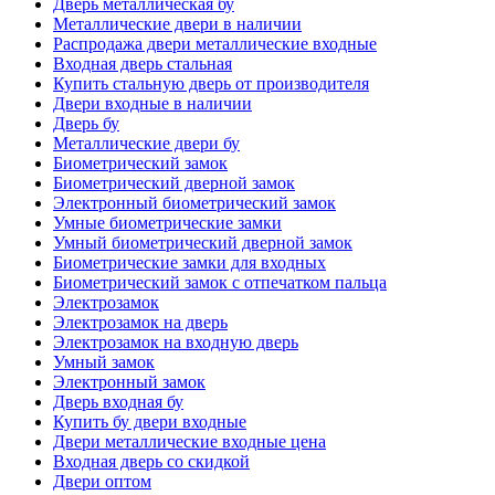
Дверь металлическая бу
Металлические двери в наличии
Распродажа двери металлические входные
Входная дверь стальная
Купить стальную дверь от производителя
Двери входные в наличии
Дверь бу
Металлические двери бу
Биометрический замок
Биометрический дверной замок
Электронный биометрический замок
Умные биометрические замки
Умный биометрический дверной замок
Биометрические замки для входных
Биометрический замок с отпечатком пальца
Электрозамок
Электрозамок на дверь
Электрозамок на входную дверь
Умный замок
Электронный замок
Дверь входная бу
Купить бу двери входные
Двери металлические входные цена
Входная дверь со скидкой
Двери оптом