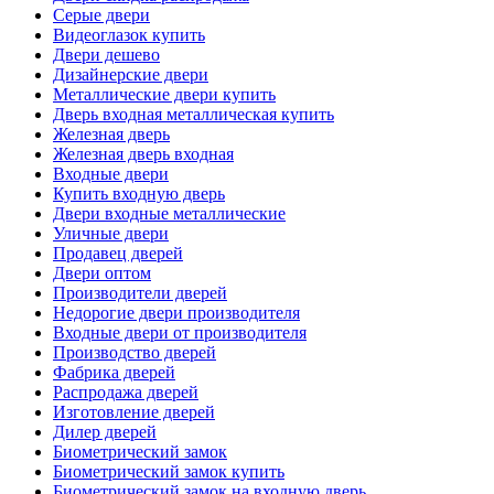
Серые двери
Видеоглазок купить
Двери дешево
Дизайнерские двери
Металлические двери купить
Дверь входная металлическая купить
Железная дверь
Железная дверь входная
Входные двери
Купить входную дверь
Двери входные металлические
Уличные двери
Продавец дверей
Двери оптом
Производители дверей
Недорогие двери производителя
Входные двери от производителя
Производство дверей
Фабрика дверей
Распродажа дверей
Изготовление дверей
Дилер дверей
Биометрический замок
Биометрический замок купить
Биометрический замок на входную дверь