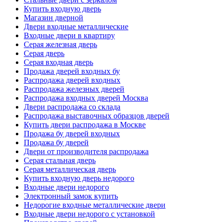
Купить входную дверь
Магазин дверной
Двери входные металлические
Входные двери в квартиру
Серая железная дверь
Серая дверь
Серая входная дверь
Продажа дверей входных бу
Распродажа дверей входных
Распродажа железных дверей
Распродажа входных дверей Москва
Двери распродажа со склада
Распродажа выставочных образцов дверей
Купить двери распродажа в Москве
Продажа бу дверей входных
Продажа бу дверей
Двери от производителя распродажа
Серая стальная дверь
Серая металлическая дверь
Купить входную дверь недорого
Входные двери недорого
Электронный замок купить
Недорогие входные металлические двери
Входные двери недорого с установкой