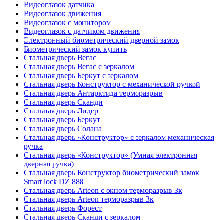
Видеоглазок датчика
Видеоглазок движения
Видеоглазок с монитором
Видеоглазок с датчиком движения
Электронный биометрический дверной замок
Биометрический замок купить
Стальная дверь Вегас
Стальная дверь Вегас с зеркалом
Стальная дверь Беркут с зеркалом
Стальная дверь Конструктор с механической ручкой
Стальная дверь Антарктида терморазрыв
Стальная дверь Сканди
Стальная дверь Лидер
Стальная дверь Беркут
Стальная дверь Солана
Стальная дверь «Конструктор» с зеркалом механическая
ручка
Стальная дверь «Конструктор» (Умная электронная
дверная ручка)
Стальная дверь Конструктор биометрический замок
Smart lock DZ 888
Стальная дверь Arteon с окном терморазрыв 3к
Стальная дверь Arteon терморазрыв 3к
Стальная дверь Форест
Стальная дверь Сканди с зеркалом