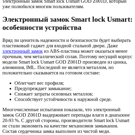
электронный замок Smart lock Usmart GOD Z001D, который
уже полюбился многим пользователям.
Электронный замок Smart lock Usmart:
особенности устройства
Вряд ли ценитель надежности и безопасности будет выбирать
пластиковый гаджет для входной стальной двери. Даже
электронный замок
из ABS-пластика может оказаться менее
прочным, чем металлический сплав. Поэтому несущий корпус
модели Smart lock Usmart GOD Z001D произведен из цинка,
алюминия, IML. Последний не является металлом, но
положительно сказывается на готовом составе:
Облегчает вес профиля;
Предупреждает замыкание;
Снижает затраты основных металлов;
Способствует устойчивости к наружной среде.
Многочисленные испытания показали, что электронный
замок GOD Z001D выдерживает перепады влаги в диапазоне
20-93 %. С другой стороны, производители Smart lock Usmart
не стали экономить на качестве механизмов замыкания.
Состав сердечника замка выполнен из чистой меди.