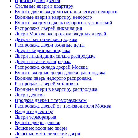
Производство дверей
Стальные двери в квартиру
Купить дверь входную металлическую недорого
Входные двери в квартиру недорого
Купить входную дверь недорого с установкой
Распродажа дверей ликвидация
Двери Москва распродажа входных дверей
Двери с витрины распродажа
Распродажа двери входные цены
Двери скидки распродажа
Двери ликвидация склада распродажа
Двери остатки распродажа
Распродажа склада дверей Москва
Купить входные двери дешево распродажа
Входная дверь недорого распродажа
Распродажа дверей установка
Входные двери в квартиру распродажа
Двери дешево
Продажа дверей с терморазрывом
Распродажа дверей от производителя Москва
Входные двери бу
Двери терморазрыв
Купить двери дешево
Дешевые входные двери
Дешевые металлические двери