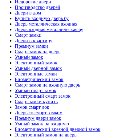
Недорогие двери
Производство дверей
Двери в дом
Купить входную дверь бу
Дверь металлическая входная
Дверь входная металлическая бу
Смарт замки
Двери в квартиру
Премиум замки
Смарт замок на дверь
Умный замок
Электронный замок
Умный дверной замок
Электронные замки
Биометрический замок
Смарт замок на входную дверь
Умный смарт замок
Электронный смарт замок
Смарт замки купить
Замок смарт лок
Дверь со смарт замком
Премиум двери замок
Умный замок на входную
Биометрический врезной дверной замок
Электронный замок на дверь