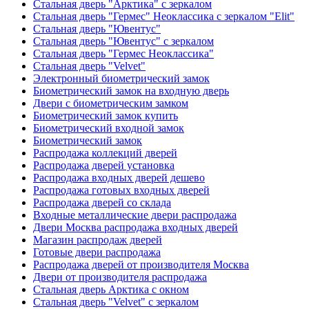
Стальная дверь "Арктика" с зеркалом
Стальная дверь "Гермес" Неоклассика с зеркалом "Elit"
Стальная дверь "Ювентус"
Стальная дверь "Ювентус" с зеркалом
Стальная дверь "Гермес Неоклассика"
Стальная дверь "Velvet"
Электронный биометрический замок
Биометрический замок на входную дверь
Двери с биометрическим замком
Биометрический замок купить
Биометрический входной замок
Биометрический замок
Распродажа коллекций дверей
Распродажа дверей установка
Распродажа входных дверей дешево
Распродажа готовых входных дверей
Распродажа дверей со склада
Входные металлические двери распродажа
Двери Москва распродажа входных дверей
Магазин распродаж дверей
Готовые двери распродажа
Распродажа дверей от производителя Москва
Двери от производителя распродажа
Стальная дверь Арктика с окном
Стальная дверь "Velvet" с зеркалом