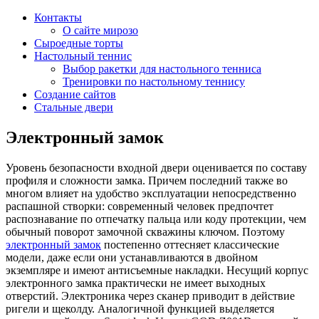
Контакты
О сайте мирозо
Сыроедные торты
Настольный теннис
Выбор ракетки для настольного тенниса
Тренировки по настольному теннису
Создание сайтов
Стальные двери
Электронный замок
Уровень безопасности входной двери оценивается по составу
профиля и сложности замка. Причем последний также во
многом влияет на удобство эксплуатации непосредственно
распашной створки: современный человек предпочтет
распознавание по отпечатку пальца или коду протекции, чем
обычный поворот замочной скважины ключом. Поэтому
электронный замок
постепенно оттесняет классические
модели, даже если они устанавливаются в двойном
экземпляре и имеют антисъемные накладки. Несущий корпус
электронного замка практически не имеет выходных
отверстий. Электроника через сканер приводит в действие
ригели и щеколду. Аналогичной функцией выделяется