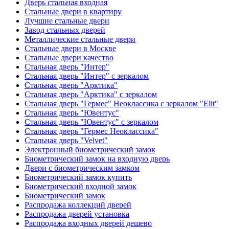
Дверь стальная входная
Стальные двери в квартиру
Лучшие стальные двери
Завод стальных дверей
Металлические стальные двери
Стальные двери в Москве
Стальные двери качество
Стальная дверь "Интер"
Стальная дверь "Интер" с зеркалом
Стальная дверь "Арктика"
Стальная дверь "Арктика" с зеркалом
Стальная дверь "Гермес" Неоклассика с зеркалом "Elit"
Стальная дверь "Ювентус"
Стальная дверь "Ювентус" с зеркалом
Стальная дверь "Гермес Неоклассика"
Стальная дверь "Velvet"
Электронный биометрический замок
Биометрический замок на входную дверь
Двери с биометрическим замком
Биометрический замок купить
Биометрический входной замок
Биометрический замок
Распродажа коллекций дверей
Распродажа дверей установка
Распродажа входных дверей дешево