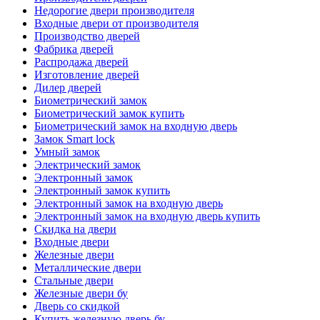
Недорогие двери производителя
Входные двери от производителя
Производство дверей
Фабрика дверей
Распродажа дверей
Изготовление дверей
Дилер дверей
Биометрический замок
Биометрический замок купить
Биометрический замок на входную дверь
Замок Smart lock
Умный замок
Электрический замок
Электронный замок
Электронный замок купить
Электронный замок на входную дверь
Электронный замок на входную дверь купить
Скидка на двери
Входные двери
Железные двери
Металлические двери
Стальные двери
Железные двери бу
Дверь со скидкой
Купить железную дверь бу