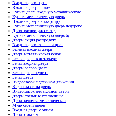
Входная дверь цена
Входные двери в дом
Купить дверь входную металлическую
Купить металлическую дверь
Входные двери в квартиру
Купить металлическую дверь недорого
Дверь распродажа склад
Купить металлическую дверь бу
Двери акция распродажа
Входная дверь зеленый цвет
Зеленая входная дверь
Дверь металлическая белая
Белые двери в интерьере
Белая входная дверь
Двери белого цвета
Белые двери купить
Белая дверь
Видеоглазок с датчиком движения
Видеоглазок на дверь
Видеоглазок для входной двери
Двери стальные утепленные
Дверь решетка металлическая
Муар серый дверь
Входная дверь с окном
Дверь с окном