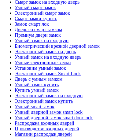
Смарт замок на входную дверь
Умный смарт замок
Электронный смарт замок
Смарт замки купить
Замок смарт лок
Дверь со смарт замком
Премиум двери замок
Умный замок на входную
Биометрический врезной дверной замок
Электронный замок на дверь
Умный замок на входную дверь
Умные электронные замки
Установим умный замок
Электронный замок Smart Lock
Дверь с умным замком
Умный замок купить
Купить умный замок
Электронный замок на входную
Электронный замок купить
Умный smart замок
Умный дверной замок smart lock
Умный дверной замок smart door lock
Распродажа входных дверей
Производство входных дверей
Магазин распродаж дверей