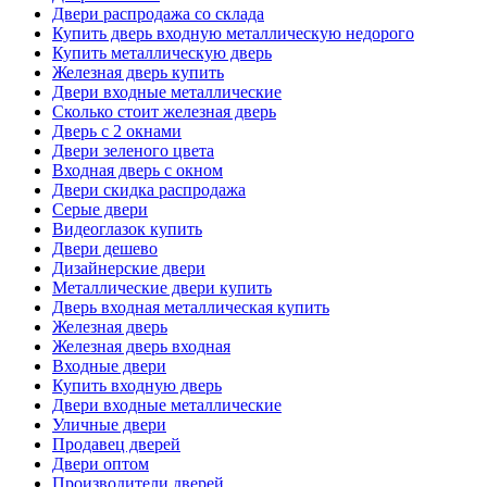
Двери распродажа со склада
Купить дверь входную металлическую недорого
Купить металлическую дверь
Железная дверь купить
Двери входные металлические
Сколько стоит железная дверь
Дверь с 2 окнами
Двери зеленого цвета
Входная дверь с окном
Двери скидка распродажа
Серые двери
Видеоглазок купить
Двери дешево
Дизайнерские двери
Металлические двери купить
Дверь входная металлическая купить
Железная дверь
Железная дверь входная
Входные двери
Купить входную дверь
Двери входные металлические
Уличные двери
Продавец дверей
Двери оптом
Производители дверей