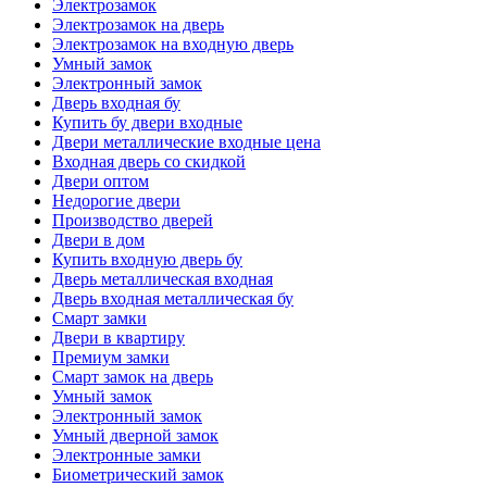
Электрозамок
Электрозамок на дверь
Электрозамок на входную дверь
Умный замок
Электронный замок
Дверь входная бу
Купить бу двери входные
Двери металлические входные цена
Входная дверь со скидкой
Двери оптом
Недорогие двери
Производство дверей
Двери в дом
Купить входную дверь бу
Дверь металлическая входная
Дверь входная металлическая бу
Смарт замки
Двери в квартиру
Премиум замки
Смарт замок на дверь
Умный замок
Электронный замок
Умный дверной замок
Электронные замки
Биометрический замок