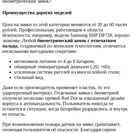
биометрический замок?
Преимущества дорогих моделей
Цена на замки из этой категории меняются от 30 до 60 тысяч
рублей. Профессионалам, работающим в области
безопасности, например, модели Samsung SHP DP728, хорошо
знакомы. Любой
биометрический замок с отпечатком
пальца
, создаваемый по японским технологиям, отличается
несколькими выгодными секретами:
автономное питание от 4 до 8 батареек;
обширный температурный диапазон (-20; +60);
усиленная система ригелей из многослойной стали;
стильный вид.
Даже если производитель применяет пластик, то это
ударопрочный материал. Отдельные замки с биометрией
получили несколько премий Red Dot за изысканный дизайн
корпуса и антивандальность. Пользователь никогда не
останется в ситуации, когда батарейки разрядились, и внутрь
не попасть.
При возникновении пожара датчик на замке срабатывает,
оповещая пользователя об опасности. Благодаря сирене