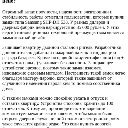
цене?
Огромный запас прочности, надежности электроники и
стабильность работы отметили пользователи, которые купили
замки типа Samsung SHP-DH 538. У разных дилеров и
дверных фабрик цена варьируется до 35 000 рублей. У этих
версий инновационных технологий преимуществом является
замысловатый дизайн.
Защищает квартиру двойной стальной ригель. Разработчики
дополнительно добавили пожарный датчик и индикацию
разряда батареек. Кроме того, двойная аутентификация (код +
отпечаток пальца) усиливает безопасность. Запирающее
устройство врезное, поэтому такие замки взломать
невозможно силовым методом. Настраивать такой замок легко
благодаря мастеру-паролю, который также защищает от
случайного изменения пароля кем-то помимо собственника
дома.
С такими замками можно спокойно уехать в отпуск и
оставить квартиру. Устройства способны хранить до 100
отпечатков. К тому же, производитель эти вариации
комплектует механическим ключом, чтобы можно было
открыть двери в случае полной поломки электроники, хотя
такое случается крайне редко. Что если купить дорогой