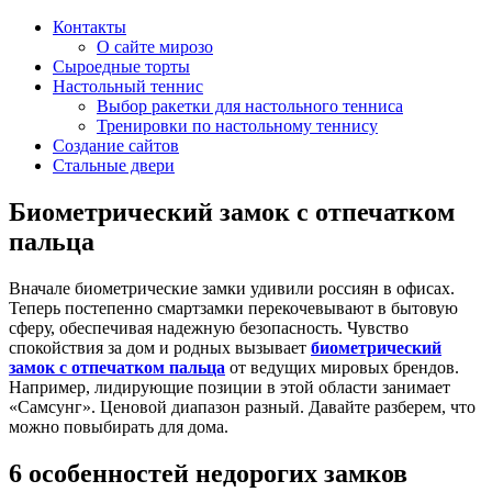
Контакты
О сайте мирозо
Сыроедные торты
Настольный теннис
Выбор ракетки для настольного тенниса
Тренировки по настольному теннису
Создание сайтов
Стальные двери
Биометрический замок с отпечатком
пальца
Вначале биометрические замки удивили россиян в офисах.
Теперь постепенно смартзамки перекочевывают в бытовую
сферу, обеспечивая надежную безопасность. Чувство
спокойствия за дом и родных вызывает
биометрический
замок с отпечатком пальца
от ведущих мировых брендов.
Например, лидирующие позиции в этой области занимает
«Самсунг». Ценовой диапазон разный. Давайте разберем, что
можно повыбирать для дома.
6 особенностей недорогих замков