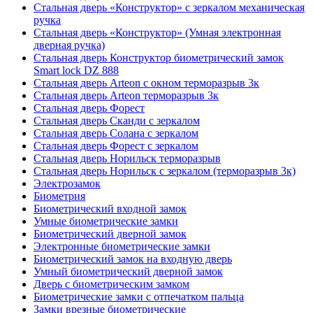
Стальная дверь «Конструктор» с зеркалом механическая
ручка
Стальная дверь «Конструктор» (Умная электронная
дверная ручка)
Стальная дверь Конструктор биометрический замок
Smart lock DZ 888
Стальная дверь Arteon с окном терморазрыв 3к
Стальная дверь Arteon терморазрыв 3к
Стальная дверь Форест
Стальная дверь Сканди с зеркалом
Стальная дверь Солана с зеркалом
Стальная дверь Форест с зеркалом
Стальная дверь Норильск терморазрыв
Стальная дверь Норильск с зеркалом (терморазрыв 3к)
Электрозамок
Биометрия
Биометрический входной замок
Умные биометрические замки
Биометрический дверной замок
Электронные биометрические замки
Биометрический замок на входную дверь
Умный биометрический дверной замок
Дверь с биометрическим замком
Биометрические замки с отпечатком пальца
Замки врезные биометрические