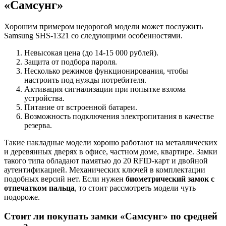
«Самсунг»
Хорошим примером недорогой модели может послужить
Samsung SHS-1321 со следующими особенностями.
Невысокая цена (до 14-15 000 рублей).
Защита от подбора пароля.
Несколько режимов функционирования, чтобы
настроить под нужды потребителя.
Активация сигнализации при попытке взлома
устройства.
Питание от встроенной батареи.
Возможность подключения электропитания в качестве
резерва.
Такие накладные модели хорошо работают на металлических
и деревянных дверях в офисе, частном доме, квартире. Замки
такого типа обладают памятью до 20 RFID-карт и двойной
аутентификацией. Механических ключей в комплектации
подобных версий нет. Если нужен
биометрический замок с
отпечатком пальца
, то стоит рассмотреть модели чуть
подороже.
Стоит ли покупать замки «Самсунг» по средней