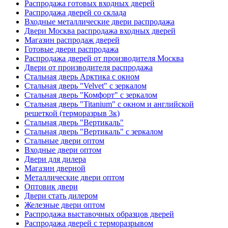
Распродажа готовых входных дверей
Распродажа дверей со склада
Входные металлические двери распродажа
Двери Москва распродажа входных дверей
Магазин распродаж дверей
Готовые двери распродажа
Распродажа дверей от производителя Москва
Двери от производителя распродажа
Стальная дверь Арктика с окном
Стальная дверь "Velvet" с зеркалом
Стальная дверь "Комфорт" с зеркалом
Стальная дверь "Titanium" с окном и английской
решеткой (терморазрыв 3к)
Стальная дверь "Вертикаль"
Стальная дверь "Вертикаль" с зеркалом
Стальные двери оптом
Входные двери оптом
Двери для дилера
Магазин дверной
Металлические двери оптом
Оптовик двери
Двери стать дилером
Железные двери оптом
Распродажа выставочных образцов дверей
Распродажа дверей с терморазрывом