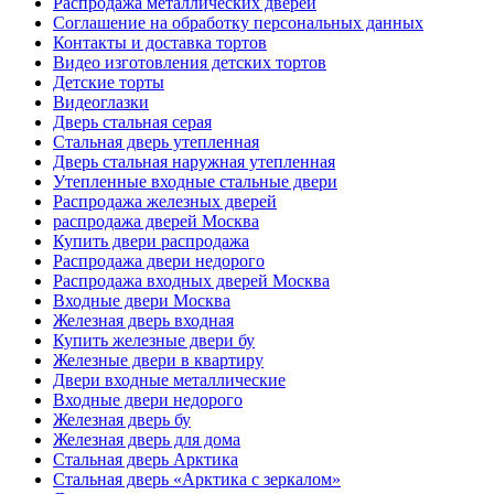
Распродажа металлических дверей
Соглашение на обработку персональных данных
Контакты и доставка тортов
Видео изготовления детских тортов
Детские торты
Видеоглазки
Дверь стальная серая
Стальная дверь утепленная
Дверь стальная наружная утепленная
Утепленные входные стальные двери
Распродажа железных дверей
распродажа дверей Москва
Купить двери распродажа
Распродажа двери недорого
Распродажа входных дверей Москва
Входные двери Москва
Железная дверь входная
Купить железные двери бу
Железные двери в квартиру
Двери входные металлические
Входные двери недорого
Железная дверь бу
Железная дверь для дома
Стальная дверь Арктика
Стальная дверь «Арктика с зеркалом»