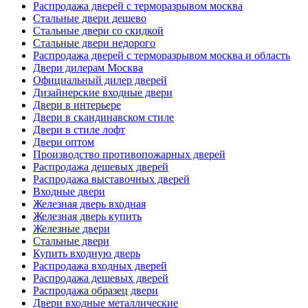
Распродажа дверей с терморазрывом москва
Стальные двери дешево
Стальные двери со скидкой
Стальные двери недорого
Распродажа дверей с терморазрывом москва и область
Двери дилерам Москва
Официальный дилер дверей
Дизайнерские входные двери
Двери в интерьере
Двери в скандинавском стиле
Двери в стиле лофт
Двери оптом
Производство противопожарных дверей
Распродажа дешевых дверей
Распродажа выставочных дверей
Входные двери
Железная дверь входная
Железная дверь купить
Железные двери
Стальные двери
Купить входную дверь
Распродажа входных дверей
Распродажа дешевых дверей
Распродажа образец двери
Двери входные металлические