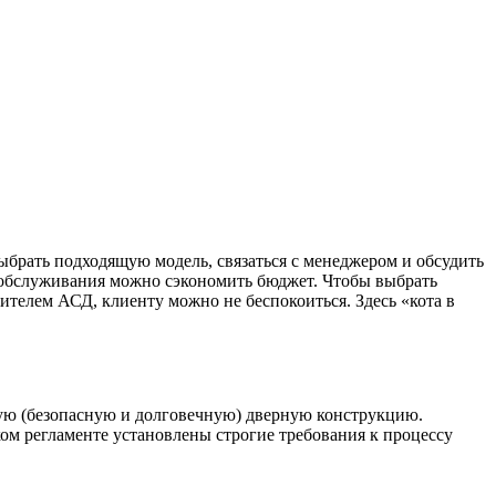
выбрать подходящую модель, связаться с менеджером и обсудить
 обслуживания можно сэкономить бюджет. Чтобы выбрать
ителем АСД, клиенту можно не беспокоиться. Здесь «кота в
ную (безопасную и долговечную) дверную конструкцию.
ом регламенте установлены строгие требования к процессу