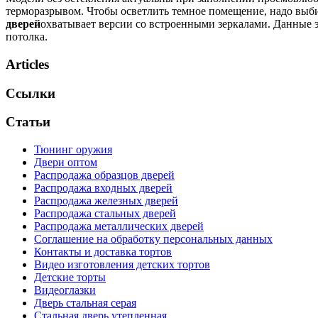
терморазрывом. Чтобы осветлить темное помещение, надо выб
дверей
охватывает версии со встроенными зеркалами. Данные э
потолка.
Articles
Ссылки
Статьи
Тюнинг оружия
Двери оптом
Распродажа образцов дверей
Распродажа входных дверей
Распродажа железных дверей
Распродажа стальных дверей
Распродажа металлических дверей
Соглашение на обработку персональных данных
Контакты и доставка тортов
Видео изготовления детских тортов
Детские торты
Видеоглазки
Дверь стальная серая
Стальная дверь утепленная