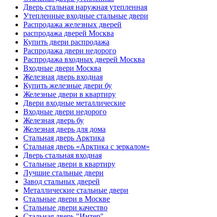
Дверь стальная наружная утепленная
Утепленные входные стальные двери
Распродажа железных дверей
распродажа дверей Москва
Купить двери распродажа
Распродажа двери недорого
Распродажа входных дверей Москва
Входные двери Москва
Железная дверь входная
Купить железные двери бу
Железные двери в квартиру
Двери входные металлические
Входные двери недорого
Железная дверь бу
Железная дверь для дома
Стальная дверь Арктика
Стальная дверь «Арктика с зеркалом»
Дверь стальная входная
Стальные двери в квартиру
Лучшие стальные двери
Завод стальных дверей
Металлические стальные двери
Стальные двери в Москве
Стальные двери качество
Стальная дверь "Интер"