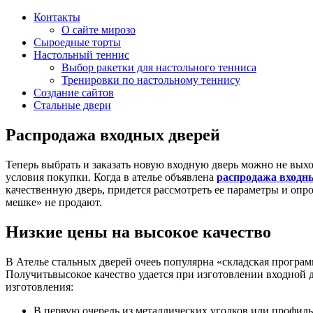
Контакты
О сайте мирозо
Сыроедные торты
Настольный теннис
Выбор ракетки для настольного тенниса
Тренировки по настольному теннису
Создание сайтов
Стальные двери
Распродажа входных дверей
Теперь выбрать и заказать новую входную дверь можно не выхо
условия покупки. Когда в ателье объявлена
распродажа входн
качественную дверь, придется рассмотреть ее параметры и опр
мешке» не продают.
Низкие цены на высокое качество
В Ателье стальных дверей очееь популярна «складская програ
Получитьвысокое качество удается при изготовлении входной 
изготовления:
В первую очередь из металлических уголков или профиль