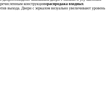
перечисленным конструкциям
распродажа входных
отив выхода. Двери с зеркалом визуально увеличивают уровень