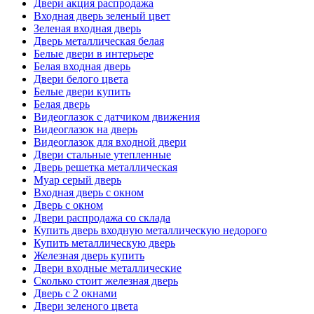
Двери акция распродажа
Входная дверь зеленый цвет
Зеленая входная дверь
Дверь металлическая белая
Белые двери в интерьере
Белая входная дверь
Двери белого цвета
Белые двери купить
Белая дверь
Видеоглазок с датчиком движения
Видеоглазок на дверь
Видеоглазок для входной двери
Двери стальные утепленные
Дверь решетка металлическая
Муар серый дверь
Входная дверь с окном
Дверь с окном
Двери распродажа со склада
Купить дверь входную металлическую недорого
Купить металлическую дверь
Железная дверь купить
Двери входные металлические
Сколько стоит железная дверь
Дверь с 2 окнами
Двери зеленого цвета