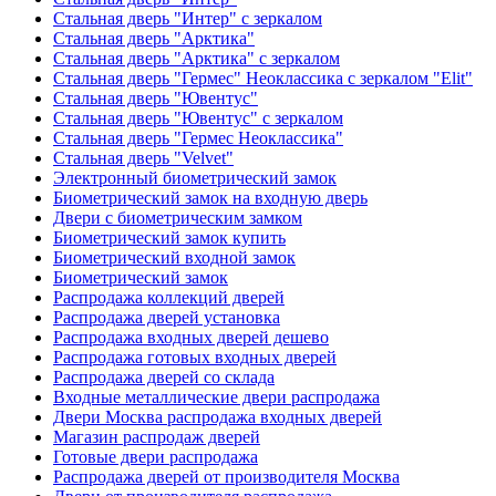
Стальная дверь "Интер" с зеркалом
Стальная дверь "Арктика"
Стальная дверь "Арктика" с зеркалом
Стальная дверь "Гермес" Неоклассика с зеркалом "Elit"
Стальная дверь "Ювентус"
Стальная дверь "Ювентус" с зеркалом
Стальная дверь "Гермес Неоклассика"
Стальная дверь "Velvet"
Электронный биометрический замок
Биометрический замок на входную дверь
Двери с биометрическим замком
Биометрический замок купить
Биометрический входной замок
Биометрический замок
Распродажа коллекций дверей
Распродажа дверей установка
Распродажа входных дверей дешево
Распродажа готовых входных дверей
Распродажа дверей со склада
Входные металлические двери распродажа
Двери Москва распродажа входных дверей
Магазин распродаж дверей
Готовые двери распродажа
Распродажа дверей от производителя Москва