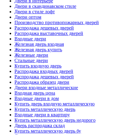
Двери в интерьере
Двери в скандинавском стиле
Двери в стиле лофт
Двери оптом
Производство противопожарных дверей
Распродажа дешевых дверей
Распродажа выставочных дверей
Входные двери
Железная дверь входная
Железная дверь купить
Железные двери
Стальные двери
Купить входную дверь
Распродажа входных дверей
Распродажа дешевых дверей
Распродажа образец двери
Двери входные металлические
Входная дверь цена
Входные двери в дом
Купить дверь входную металлическую
Купить металлическую дверь
Входные двери в квартиру
Купить металлическую дверь недорого
Дверь распродажа склад
Купить металлическую дверь бу