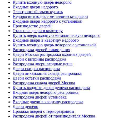
Купить входную дверь недорого
Входные двери недорого
Электронный замок купить
Недорогие входные металлические двери
Входные двери недорого с установкой
Производство дверей
Стальные двери в квартиру
Купить дверь входную металлическую недорого
Входные двери в квартиру недорого
Купить входную дверь недорого с установкой
Распродажа дверей ликвидация
Двери Москва распродажа входных дверей
Двери с витрины распродажа
Распродажа двери входные цены
Двери скидки распродажа
Двери ликвидация склада распродажа
Двери остатки распродажа
Распродажа склада дверей Москва
Купить входные двери дешево распродажа
Входная дверь недорого распродажа
Распродажа дверей установка
Входные двери в квартиру распродажа
Двери дешево
Продажа дверей с терморазрывом
Распродажа дверей от производителя Москва