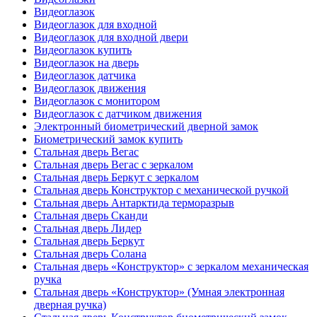
Видеоглазок
Видеоглазок для входной
Видеоглазок для входной двери
Видеоглазок купить
Видеоглазок на дверь
Видеоглазок датчика
Видеоглазок движения
Видеоглазок с монитором
Видеоглазок с датчиком движения
Электронный биометрический дверной замок
Биометрический замок купить
Стальная дверь Вегас
Стальная дверь Вегас с зеркалом
Стальная дверь Беркут с зеркалом
Стальная дверь Конструктор с механической ручкой
Стальная дверь Антарктида терморазрыв
Стальная дверь Сканди
Стальная дверь Лидер
Стальная дверь Беркут
Стальная дверь Солана
Стальная дверь «Конструктор» с зеркалом механическая
ручка
Стальная дверь «Конструктор» (Умная электронная
дверная ручка)