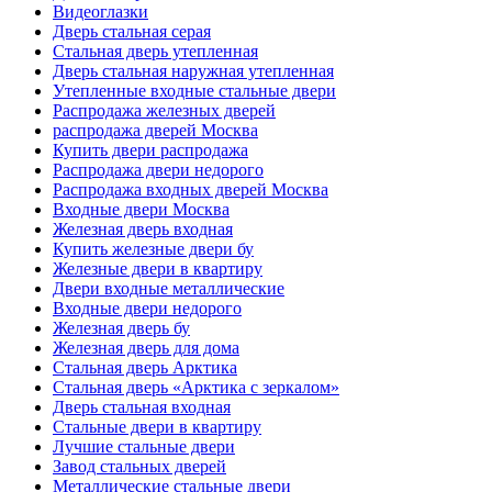
Видеоглазки
Дверь стальная серая
Стальная дверь утепленная
Дверь стальная наружная утепленная
Утепленные входные стальные двери
Распродажа железных дверей
распродажа дверей Москва
Купить двери распродажа
Распродажа двери недорого
Распродажа входных дверей Москва
Входные двери Москва
Железная дверь входная
Купить железные двери бу
Железные двери в квартиру
Двери входные металлические
Входные двери недорого
Железная дверь бу
Железная дверь для дома
Стальная дверь Арктика
Стальная дверь «Арктика с зеркалом»
Дверь стальная входная
Стальные двери в квартиру
Лучшие стальные двери
Завод стальных дверей
Металлические стальные двери