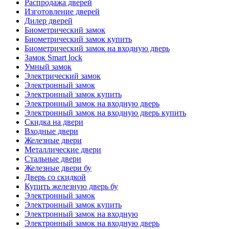
Распродажа дверей
Изготовление дверей
Дилер дверей
Биометрический замок
Биометрический замок купить
Биометрический замок на входную дверь
Замок Smart lock
Умный замок
Электрический замок
Электронный замок
Электронный замок купить
Электронный замок на входную дверь
Электронный замок на входную дверь купить
Скидка на двери
Входные двери
Железные двери
Металлические двери
Стальные двери
Железные двери бу
Дверь со скидкой
Купить железную дверь бу
Электронный замок
Электронный замок купить
Электронный замок на входную
Электронный замок на входную дверь