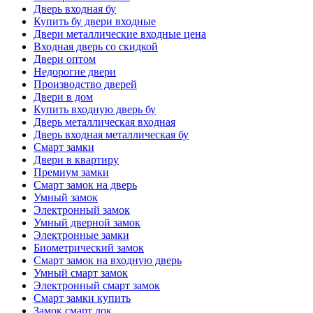
Дверь входная бу
Купить бу двери входные
Двери металлические входные цена
Входная дверь со скидкой
Двери оптом
Недорогие двери
Производство дверей
Двери в дом
Купить входную дверь бу
Дверь металлическая входная
Дверь входная металлическая бу
Смарт замки
Двери в квартиру
Премиум замки
Смарт замок на дверь
Умный замок
Электронный замок
Умный дверной замок
Электронные замки
Биометрический замок
Смарт замок на входную дверь
Умный смарт замок
Электронный смарт замок
Смарт замки купить
Замок смарт лок