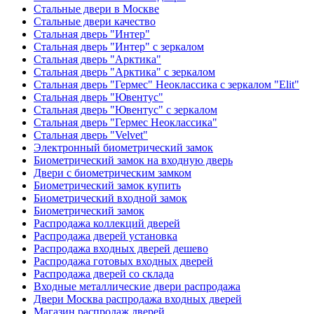
Стальные двери в Москве
Стальные двери качество
Стальная дверь "Интер"
Стальная дверь "Интер" с зеркалом
Стальная дверь "Арктика"
Стальная дверь "Арктика" с зеркалом
Стальная дверь "Гермес" Неоклассика с зеркалом "Elit"
Стальная дверь "Ювентус"
Стальная дверь "Ювентус" с зеркалом
Стальная дверь "Гермес Неоклассика"
Стальная дверь "Velvet"
Электронный биометрический замок
Биометрический замок на входную дверь
Двери с биометрическим замком
Биометрический замок купить
Биометрический входной замок
Биометрический замок
Распродажа коллекций дверей
Распродажа дверей установка
Распродажа входных дверей дешево
Распродажа готовых входных дверей
Распродажа дверей со склада
Входные металлические двери распродажа
Двери Москва распродажа входных дверей
Магазин распродаж дверей