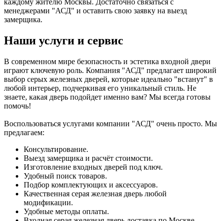
каждому жителю Москвы. Достаточно связаться с
менеджерами "АСД" и оставить свою заявку на выезд
замерщика.
Наши услуги и сервис
В современном мире безопасность и эстетика входной двери
играют ключевую роль. Компания "АСД" предлагает широкий
выбор серых железных дверей, которые идеально "встанут" в
любой интерьер, подчеркивая его уникальный стиль. Не
знаете, какая дверь подойдет именно вам? Мы всегда готовы
помочь!
Воспользоваться услугами компании "АСД" очень просто. Мы
предлагаем:
Консультирование.
Выезд замерщика и расчёт стоимости.
Изготовление входных дверей под ключ.
Удобный поиск товаров.
Подбор комплектующих и аксессуаров.
Качественная серая железная дверь любой
модификации.
Удобные методы оплаты.
Входная серая железная дверь доставка по Москве.