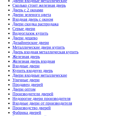
Двери входные металлические
Сколько стоит железная дверь
Дверь с 2 окнами
Двери зеленого цвета
Входная дверь с окном
Двери скидка распродажа
Серые двери
Видеоглазок купить
Двери дешево
Дизайнерские двери
Металлические двери купить
Дверь входная металлическая купить
Железная дверь
Железная дверь входная
Входные двери
Купить входную дверь
Двери входные металлические
Уличные двери
Продавец дверей
Двери оптом
Производители дверей
Недорогие двери производителя
Входные двери от производителя
Производство дверей
Фабрика дверей