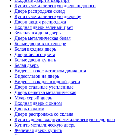
Входные двери в квартиру
Купить металлическую дверь недорого
Дверь распродажа склад
Купить металлическую дверь бу
Двери акция распродажа
Входная дверь зеленый цвет
Зеленая входная дверь
Дверь металлическая белая
Белые двери в интерьере
Белая входная дверь
Двери белого цвета
Белые двери купить
Белая дверь
Видеоглазок с датчиком движения
Видеоглазок на дверь
Видеоглазок для входной двери
Двери стальные утепленные
Дверь решетка металлическая
Муар серый дверь
Входная дверь с окном
Дверь с окном
Двери распродажа со склада
Купить дверь входную металлическую недорого
Купить металлическую дверь
Железная дверь купить