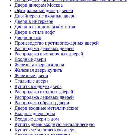
Двери дилерам Москва
Официальный дилер дверей
Дизайнерские входные двери
Двери в интерьере
Двери в скандинавском стиле
Двери в стиле лофт
Двери оптом
Производство противопожарных дверей
Распродажа дешевых дверей
Распродажа выставочных дверей
Входные двери
Железная дверь входная
Железная дверь купить
Железные двери
Стальные двери
Купить входную дверь
Распродажа входных дверей
Распродажа дешевых дверей
Распродажа образец двери
Двери входные металлические
Входная дверь цена
Входные двери в дом
Купить дверь входную металлическую
Купить металлическую дверь