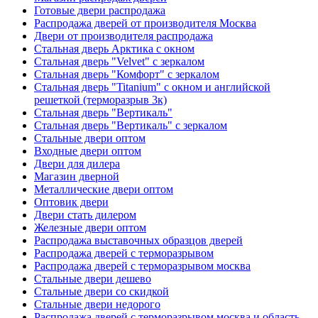
Готовые двери распродажа
Распродажа дверей от производителя Москва
Двери от производителя распродажа
Стальная дверь Арктика с окном
Стальная дверь "Velvet" с зеркалом
Стальная дверь "Комфорт" с зеркалом
Стальная дверь "Titanium" с окном и английской
решеткой (терморазрыв 3к)
Стальная дверь "Вертикаль"
Стальная дверь "Вертикаль" с зеркалом
Стальные двери оптом
Входные двери оптом
Двери для дилера
Магазин дверной
Металлические двери оптом
Оптовик двери
Двери стать дилером
Железные двери оптом
Распродажа выставочных образцов дверей
Распродажа дверей с терморазрывом
Распродажа дверей с терморазрывом москва
Стальные двери дешево
Стальные двери со скидкой
Стальные двери недорого
Распродажа дверей с терморазрывом москва и область