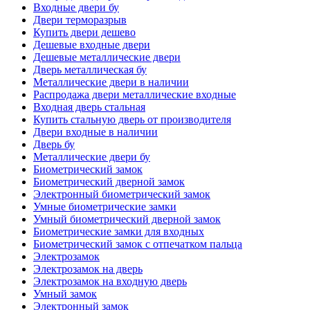
Входные двери бу
Двери терморазрыв
Купить двери дешево
Дешевые входные двери
Дешевые металлические двери
Дверь металлическая бу
Металлические двери в наличии
Распродажа двери металлические входные
Входная дверь стальная
Купить стальную дверь от производителя
Двери входные в наличии
Дверь бу
Металлические двери бу
Биометрический замок
Биометрический дверной замок
Электронный биометрический замок
Умные биометрические замки
Умный биометрический дверной замок
Биометрические замки для входных
Биометрический замок с отпечатком пальца
Электрозамок
Электрозамок на дверь
Электрозамок на входную дверь
Умный замок
Электронный замок