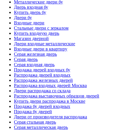
Металлические двери бу
Дверь входная бу
Купить дверь бу
Двери бу
Входные двери
Стальные двери с зеркалом
Купить входную дверь
Магазин дверной
Двери входные металлические
Входные двери в квартиру
Серая железная дверь
Серая дверь
Серая входная дверь
Продажа дверей входных бу
Распродажа дверей входных
Распродажа железных дверей
Распродажа входных дверей Москва
Двери распродажа со склада
Распродажа выставочных образцов дверей
Купить двери распродажа в Москве
Продажа бу дверей входных
Продажа бу дверей
Двери от производителя распродажа
Серая стальная дверь
Серая металлическая дверь