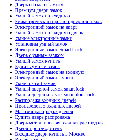
Дверь со смарт замком
Премиум двери замок
Умный замок на входную
Биометрический врезной дверной замок
Электронный замок на дверь
Умный замок на входную дверь
Умные электронные замки
Установим умный замок
Электронный замок Smart Lock
Дверь с умным замком
Умный замок купить
Купить умный замок
Электронный замок на входную
Электронный замок купить
Умный smart замок
Умный дверной замок smart lock
Умный дверной замок smart door lock
Распродажа входных дверей
Производство входных дверей
Магазин распродаж дверей
Купить дверь распродажа
Дверь металлическая входная распродажа
Двери производитель
Входные двери купить в Москве
Видеоглазки