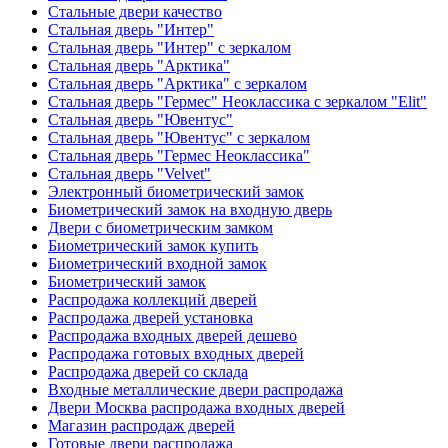
Стальные двери качество
Стальная дверь "Интер"
Стальная дверь "Интер" с зеркалом
Стальная дверь "Арктика"
Стальная дверь "Арктика" с зеркалом
Стальная дверь "Гермес" Неоклассика с зеркалом "Elit"
Стальная дверь "Ювентус"
Стальная дверь "Ювентус" с зеркалом
Стальная дверь "Гермес Неоклассика"
Стальная дверь "Velvet"
Электронный биометрический замок
Биометрический замок на входную дверь
Двери с биометрическим замком
Биометрический замок купить
Биометрический входной замок
Биометрический замок
Распродажа коллекций дверей
Распродажа дверей установка
Распродажа входных дверей дешево
Распродажа готовых входных дверей
Распродажа дверей со склада
Входные металлические двери распродажа
Двери Москва распродажа входных дверей
Магазин распродаж дверей
Готовые двери распродажа