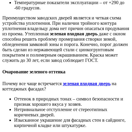
Температурные показатели эксплуатации – от +290 до
-60 градусов.
Преимуществом заводских дверей является и четкая схема
устройства уплотнения. При наличии тройного контура
уплотнения владельцу дома нет причин опасаться продувания
из проема. Утепленная
зеленая входная дверь
даже с окном
способна решить проблему промерзания створки зимой,
обледенения замковой зоны и порога. Конечно, порог должен
быть сделан из нержавеющей стали с цинкогрунтовым
покрытием и полимерным окрашиванием. Краска может
служить до 30 лет, если завод соблюдает ГОСТ.
Очарование зеленого оттенка
Почему все чаще встречается
зеленая входная дверь
на
коттеджных фасадах?
Оттенок в природных тонах – символ безопасности и
признак хорошего вкуса у хозяев.
Нетривиальное отступление от стереотипных
коричневых дверей.
Изысканное украшение для фасадных стен в сайдинге,
кирпичной кладке или штукатурке.