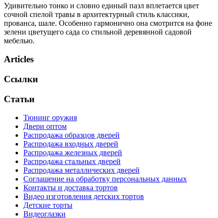
Удивительно тонко и словно единый пазл вплетается цвет
сочной спелой травы в архитектурный стиль классики,
прованса, шале. Особенно гармонично она смотрится на фоне
зелени цветущего сада со стильной деревянной садовой
мебелью.
Articles
Ссылки
Статьи
Тюнинг оружия
Двери оптом
Распродажа образцов дверей
Распродажа входных дверей
Распродажа железных дверей
Распродажа стальных дверей
Распродажа металлических дверей
Соглашение на обработку персональных данных
Контакты и доставка тортов
Видео изготовления детских тортов
Детские торты
Видеоглазки