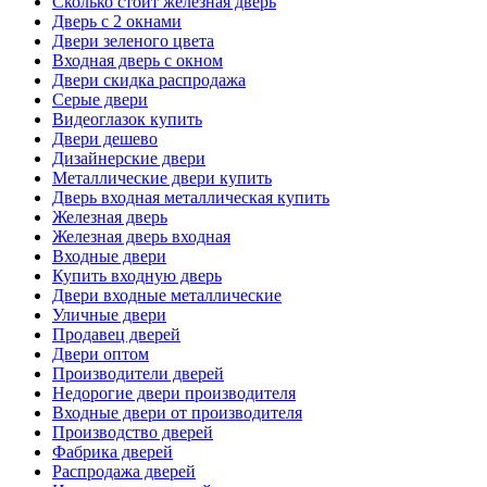
Сколько стоит железная дверь
Дверь с 2 окнами
Двери зеленого цвета
Входная дверь с окном
Двери скидка распродажа
Серые двери
Видеоглазок купить
Двери дешево
Дизайнерские двери
Металлические двери купить
Дверь входная металлическая купить
Железная дверь
Железная дверь входная
Входные двери
Купить входную дверь
Двери входные металлические
Уличные двери
Продавец дверей
Двери оптом
Производители дверей
Недорогие двери производителя
Входные двери от производителя
Производство дверей
Фабрика дверей
Распродажа дверей