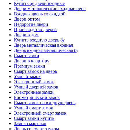
Купить бу двери входные
Двери металлические входные цена
Входная дверь со скидкой
Двери оптом
Недорогие двери
Производство дверей
Двери в дом
Купить входную дверь бу
Дверь металлическая входная
Дверь входная металлическая бу
Смарт замки
Двери в квартиру
Премиум замки
Смарт замок на дверь
Умный замок
Электронный замок
Умный дверной замок
Электронные замки
Биометрический замок
Смарт замок на входную дверь
Умный смарт замок
Электронный смарт замок
Смарт замки купить
Замок смарт лок
Дверь со смарт замком