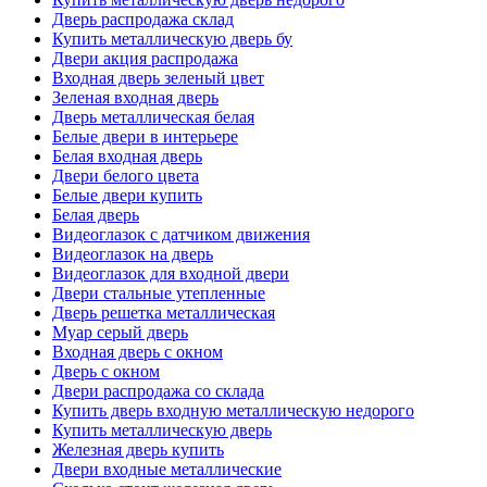
Дверь распродажа склад
Купить металлическую дверь бу
Двери акция распродажа
Входная дверь зеленый цвет
Зеленая входная дверь
Дверь металлическая белая
Белые двери в интерьере
Белая входная дверь
Двери белого цвета
Белые двери купить
Белая дверь
Видеоглазок с датчиком движения
Видеоглазок на дверь
Видеоглазок для входной двери
Двери стальные утепленные
Дверь решетка металлическая
Муар серый дверь
Входная дверь с окном
Дверь с окном
Двери распродажа со склада
Купить дверь входную металлическую недорого
Купить металлическую дверь
Железная дверь купить
Двери входные металлические