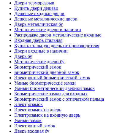
Двери терморазрыв
Купить двери дешево
Дешевые входные двери
Дешевые металлические двери
Дверь металлическая бу
Металлические двери в наличии
Распродажа двери металлические входные
Входная дверь стальная
Купить стальную дверь от производителя
Двери входные в наличии
Дверь бу
Металлические двери бу
Биометрический замок
Биометрический дверной замок
Электронный биометрический замок
Умные биометрические замки
Умный биометрический дверной замок
Биометрические замки для входных
Биометрический замок с отпечатком пальца
Электрозамок
Электрозамок на дверь
Электрозамок на входную дверь
Умный замок
Электронный замок
Дверь входная бу