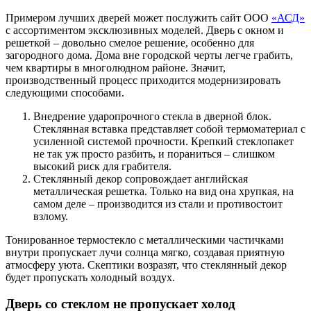
Примером лучших дверей может послужить сайт ООО
«АСД»
с ассортиментом эксклюзивных моделей. Дверь с окном и
решеткой – довольно смелое решение, особенно для
загородного дома. Дома вне городской черты легче грабить,
чем квартиры в многолюдном районе. Значит,
производственный процесс приходится модернизировать
следующими способами.
Внедрение ударопрочного стекла в дверной блок.
Стеклянная вставка представляет собой термоматериал с
усиленной системой прочности. Крепкий стеклопакет
не так уж просто разбить, и пораниться – слишком
высокий риск для грабителя.
Стеклянный декор сопровождает английская
металлическая решетка. Только на вид она хрупкая, на
самом деле – производится из стали и противостоит
взлому.
Тонированное термостекло с металлическими частичками
внутри пропускает лучи солнца мягко, создавая приятную
атмосферу уюта. Скептики возразят, что стеклянный декор
будет пропускать холодный воздух.
Дверь со стеклом не пропускает холод