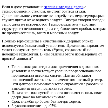
Если в доме установлена
зеленая входная дверь
с
терморазрывом и стеклом, не стоит бояться стужи.
Дополнительное утепление не потребуется, ведь терморазрыв
служит щитом от холодного воздуха. Внутри створки холод и
тепло даже не встречаются. Терморазделитель – плотная
структура из пенополистирола с добавлением пробки, которая
не пропускает пыль, влагу и морозный воздух.
Помимо термозащиты в качественных дверных блоках
используется базальтовый утеплитель. Идеальным вариантом
может послужить утеплитель «Урса», создаваемый по
немецкой технологии. В чем отличия этого изоматериала от
простой минваты?
Теплоизоляция создана для применения в домашних
условиях и соответствует уровню профессионального
производства дверных систем. Плиты обладают
повышенной жесткостью и имеют компактный размер.
Эти факторы помогают быстро справиться с работой и
выполнить двери под заказ вовремя.
Показатель влагоустойчивости позволяет использовать
двери даже во влажном климате.
Срок службы до 50 лет без потерь формы.
Звукопоглощение – до 95%.