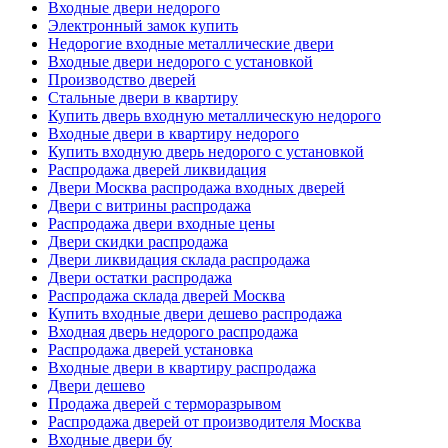
Входные двери недорого
Электронный замок купить
Недорогие входные металлические двери
Входные двери недорого с установкой
Производство дверей
Стальные двери в квартиру
Купить дверь входную металлическую недорого
Входные двери в квартиру недорого
Купить входную дверь недорого с установкой
Распродажа дверей ликвидация
Двери Москва распродажа входных дверей
Двери с витрины распродажа
Распродажа двери входные цены
Двери скидки распродажа
Двери ликвидация склада распродажа
Двери остатки распродажа
Распродажа склада дверей Москва
Купить входные двери дешево распродажа
Входная дверь недорого распродажа
Распродажа дверей установка
Входные двери в квартиру распродажа
Двери дешево
Продажа дверей с терморазрывом
Распродажа дверей от производителя Москва
Входные двери бу