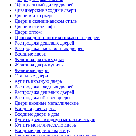
Официальный дилер дверей
Дизайнерские входные двери
Двери в интерьере
Двери в скандинавском стиле
Двери в стиле лофт
Двери оптом
Производство противопожарных дверей
Распродажа дешевых дверей
Распродажа выставочных дверей
Входные двери
Железная дверь входная
Железная дверь купить
Железные двери
Стальные двери
Купить входную дверь
Распродажа входных дверей
Распродажа дешевых дверей
Распродажа образец двери
Двери входные металлические
Входная дверь цена
Входные двери в дом
Купить дверь входную металлическую
Купить металлическую дверь
Входные двери в квартиру
Купить металлическую дверь недорого