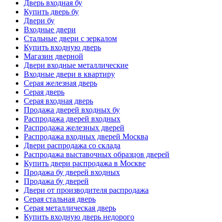
Дверь входная бу
Купить дверь бу
Двери бу
Входные двери
Стальные двери с зеркалом
Купить входную дверь
Магазин дверной
Двери входные металлические
Входные двери в квартиру
Серая железная дверь
Серая дверь
Серая входная дверь
Продажа дверей входных бу
Распродажа дверей входных
Распродажа железных дверей
Распродажа входных дверей Москва
Двери распродажа со склада
Распродажа выставочных образцов дверей
Купить двери распродажа в Москве
Продажа бу дверей входных
Продажа бу дверей
Двери от производителя распродажа
Серая стальная дверь
Серая металлическая дверь
Купить входную дверь недорого