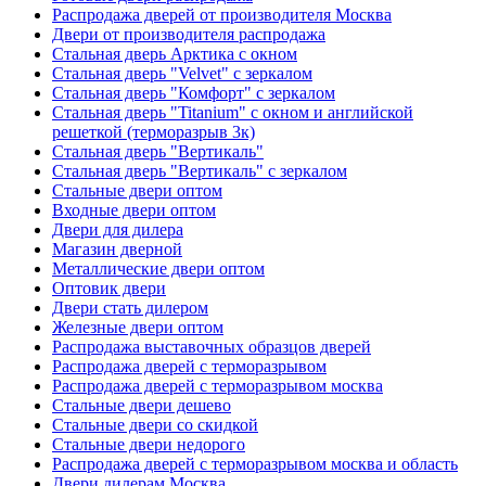
Распродажа дверей от производителя Москва
Двери от производителя распродажа
Стальная дверь Арктика с окном
Стальная дверь "Velvet" с зеркалом
Стальная дверь "Комфорт" с зеркалом
Стальная дверь "Titanium" с окном и английской
решеткой (терморазрыв 3к)
Стальная дверь "Вертикаль"
Стальная дверь "Вертикаль" с зеркалом
Стальные двери оптом
Входные двери оптом
Двери для дилера
Магазин дверной
Металлические двери оптом
Оптовик двери
Двери стать дилером
Железные двери оптом
Распродажа выставочных образцов дверей
Распродажа дверей с терморазрывом
Распродажа дверей с терморазрывом москва
Стальные двери дешево
Стальные двери со скидкой
Стальные двери недорого
Распродажа дверей с терморазрывом москва и область
Двери дилерам Москва