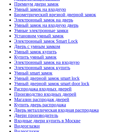
Премиум двери замок
Умный замок на входную
Биометрический врезной дверной замок
Электронный замок на дверь
Умный замок на входную дверь
Умные электронные замки
Установим умный замок
Электронный замок Smart Lock
Дверь с умным замком
Умный замок купить
Купить умный замок
Электронный замок на входную
Электронный замок купить
Умный smart замок
Умный дверной замок smart lock
Умный дверной замок smart door lock
Распродажа входных дверей
Производство входных дверей
Магазин распродаж дверей
Купить дверь распродажа
Дверь металлическая входная распродажа
Двери производитель
Входные двери купить в Москве
Видеоглазки
Видеоглазок