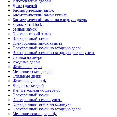
Изготовление дверей
Дилер дверей
Биометрический замок
Биометрический замок купить
Биометрический замок на входную дверь
Замок Smart lock
Умный замок
Электрический замок
Электронный замок
Электронный замок купить
Электронный замок на входную дверь
Электронный замок на входную дверь купить
Скидка на двери
Входные двери
Железные двери
Металлические двери
Стальные двери
Железные двери бу
Дверь со скидкой
Купить железную дверь бу
Электронный замок
Электронный замок купить
Электронный замок на входную
Электронный замок на входную дверь
Металлические двери бу