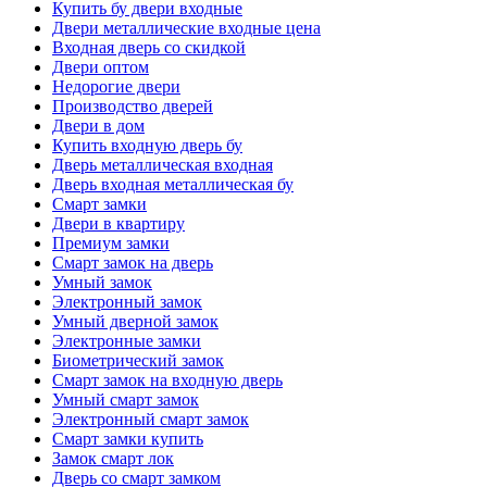
Купить бу двери входные
Двери металлические входные цена
Входная дверь со скидкой
Двери оптом
Недорогие двери
Производство дверей
Двери в дом
Купить входную дверь бу
Дверь металлическая входная
Дверь входная металлическая бу
Смарт замки
Двери в квартиру
Премиум замки
Смарт замок на дверь
Умный замок
Электронный замок
Умный дверной замок
Электронные замки
Биометрический замок
Смарт замок на входную дверь
Умный смарт замок
Электронный смарт замок
Смарт замки купить
Замок смарт лок
Дверь со смарт замком