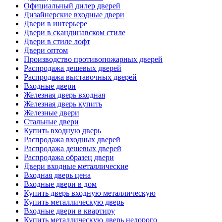
Официальный дилер дверей
Дизайнерские входные двери
Двери в интерьере
Двери в скандинавском стиле
Двери в стиле лофт
Двери оптом
Производство противопожарных дверей
Распродажа дешевых дверей
Распродажа выставочных дверей
Входные двери
Железная дверь входная
Железная дверь купить
Железные двери
Стальные двери
Купить входную дверь
Распродажа входных дверей
Распродажа дешевых дверей
Распродажа образец двери
Двери входные металлические
Входная дверь цена
Входные двери в дом
Купить дверь входную металлическую
Купить металлическую дверь
Входные двери в квартиру
Купить металлическую дверь недорого