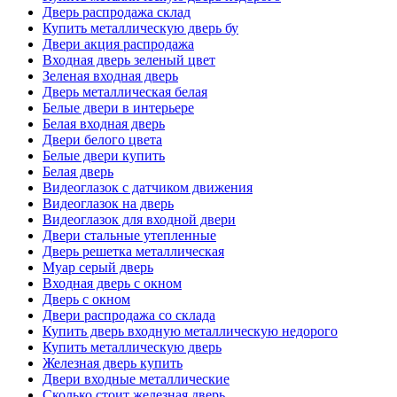
Дверь распродажа склад
Купить металлическую дверь бу
Двери акция распродажа
Входная дверь зеленый цвет
Зеленая входная дверь
Дверь металлическая белая
Белые двери в интерьере
Белая входная дверь
Двери белого цвета
Белые двери купить
Белая дверь
Видеоглазок с датчиком движения
Видеоглазок на дверь
Видеоглазок для входной двери
Двери стальные утепленные
Дверь решетка металлическая
Муар серый дверь
Входная дверь с окном
Дверь с окном
Двери распродажа со склада
Купить дверь входную металлическую недорого
Купить металлическую дверь
Железная дверь купить
Двери входные металлические
Сколько стоит железная дверь