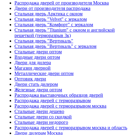
Распродажа дверей от производителя Москва
Двери от производителя распродажа
Стальная дверь Арктика с окном
Стальная дверь "Velvet" с зеркалом
Стальная дверь "Комфорт" с зеркалом
Стальная дверь "Titanium" с окном и английской
решеткой (терморазрыв 3к)
Стальная дверь "Вертикаль"
Стальная дверь "Вертикаль" с зеркалом
Стальные двери оптом
Входные двери оптом
Двери для дилера
Магазин дверной
Металлические двери оптом
Оптовик двери
Двери стать дилером
Железные двери оптом
Распродажа выставочных образцов дверей
Распродажа дверей с терморазрывом
Распродажа дверей с терморазрывом москва
Стальные двери дешево
Стальные двери со скидкой
Стальные двери недорого
Распродажа дверей с терморазрывом москва и область
Двери дилерам Москва