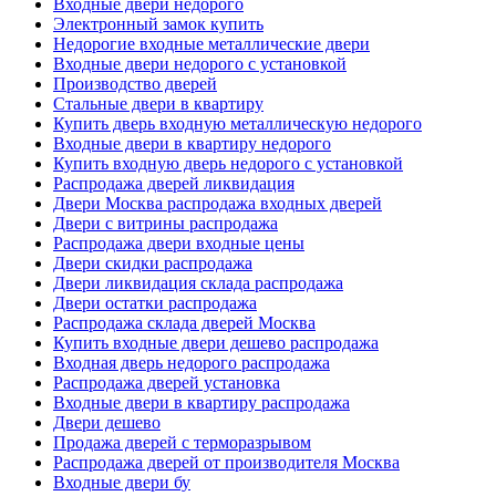
Входные двери недорого
Электронный замок купить
Недорогие входные металлические двери
Входные двери недорого с установкой
Производство дверей
Стальные двери в квартиру
Купить дверь входную металлическую недорого
Входные двери в квартиру недорого
Купить входную дверь недорого с установкой
Распродажа дверей ликвидация
Двери Москва распродажа входных дверей
Двери с витрины распродажа
Распродажа двери входные цены
Двери скидки распродажа
Двери ликвидация склада распродажа
Двери остатки распродажа
Распродажа склада дверей Москва
Купить входные двери дешево распродажа
Входная дверь недорого распродажа
Распродажа дверей установка
Входные двери в квартиру распродажа
Двери дешево
Продажа дверей с терморазрывом
Распродажа дверей от производителя Москва
Входные двери бу