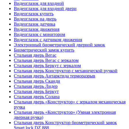
Видеоглазок для входной
Видеоглазок для входной двери
Видеоглазок купить
Видеоглазок на дверь
Видеоглазок датчика
Видеоглазок движения
Видеоглазок с монитором
Видеоглазок с датчиком движения
Электронный биометрический дверной замок
Биометрический замок купить
Стальная дверь Вегас
Стальная дверь Вегас с зеркалом
Стальная дверь Беркут с зеркалом
Стальная дверь Конструктор с механической ручкой
Стальная дверь Антарктида терморазрыв
Стальная дверь Сканди
Стальная дверь Лидер
Стальная дверь Беркут
Стальная дверь Солана
Стальная дверь «Конструктор» с зеркалом механическая
ручка
Стальная дверь «Конструктор» (Умная электронная
дверная ручка)
Стальная дверь Конструктор биометрический замок
Smart lock DZ 888