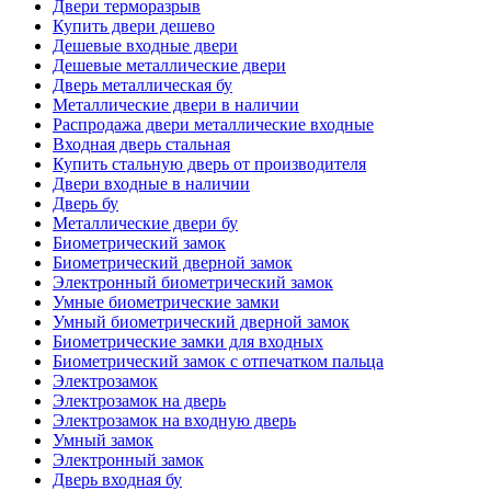
Двери терморазрыв
Купить двери дешево
Дешевые входные двери
Дешевые металлические двери
Дверь металлическая бу
Металлические двери в наличии
Распродажа двери металлические входные
Входная дверь стальная
Купить стальную дверь от производителя
Двери входные в наличии
Дверь бу
Металлические двери бу
Биометрический замок
Биометрический дверной замок
Электронный биометрический замок
Умные биометрические замки
Умный биометрический дверной замок
Биометрические замки для входных
Биометрический замок с отпечатком пальца
Электрозамок
Электрозамок на дверь
Электрозамок на входную дверь
Умный замок
Электронный замок
Дверь входная бу