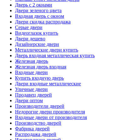
Дверь с 2 окнами
Двери зеленого цвета
Входная дверь с окном
Двери скидка распродажа
Серые двери
Видеоглазок купить
Двери дешево
Дизайнерские двери
Металлические двери купить
Дверь входная металлическая купить
Железная дверь
Железная дверь входная
Входные двери
Купить входную дверь
Двери входные металлические
Уличные двери
Продавец дверей
Двери оптом
Производители дверей
Недорогие двери производителя
Входные двери от производителя
Производство дверей
Фабрика дверей
Распродажа дверей
Изготовление дверей