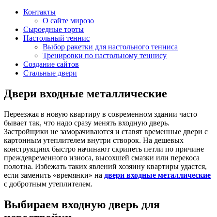
Контакты
О сайте мирозо
Сыроедные торты
Настольный теннис
Выбор ракетки для настольного тенниса
Тренировки по настольному теннису
Создание сайтов
Стальные двери
Двери входные металлические
Переезжая в новую квартиру в современном здании часто
бывает так, что надо сразу менять входную дверь.
Застройщики не заморачиваются и ставят временные двери с
картонным утеплителем внутри створок. На дешевых
конструкциях быстро начинают скрипеть петли по причине
преждевременного износа, высохшей смазки или перекоса
полотна. Избежать таких явлений хозяину квартиры удастся,
если заменить «времянки» на
двери входные металлические
с добротным утеплителем.
Выбираем входную дверь для