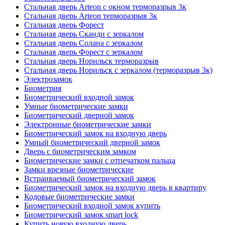
Стальная дверь Arteon с окном терморазрыв 3к
Стальная дверь Arteon терморазрыв 3к
Стальная дверь Форест
Стальная дверь Сканди с зеркалом
Стальная дверь Солана с зеркалом
Стальная дверь Форест с зеркалом
Стальная дверь Норильск терморазрыв
Стальная дверь Норильск с зеркалом (терморазрыв 3к)
Электрозамок
Биометрия
Биометрический входной замок
Умные биометрические замки
Биометрический дверной замок
Электронные биометрические замки
Биометрический замок на входную дверь
Умный биометрический дверной замок
Дверь с биометрическим замком
Биометрические замки с отпечатком пальца
Замки врезные биометрические
Встраиваемый биометрический замок
Биометрический замок на входную дверь в квартиру
Кодовые биометрические замки
Биометрический входной замок купить
Биометрический замок smart lock
Купить новую входную дверь