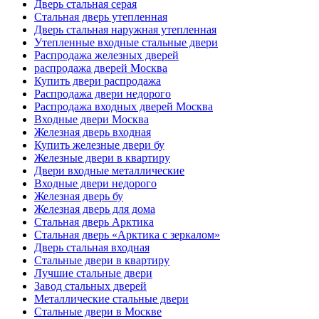
Дверь стальная серая
Стальная дверь утепленная
Дверь стальная наружная утепленная
Утепленные входные стальные двери
Распродажа железных дверей
распродажа дверей Москва
Купить двери распродажа
Распродажа двери недорого
Распродажа входных дверей Москва
Входные двери Москва
Железная дверь входная
Купить железные двери бу
Железные двери в квартиру
Двери входные металлические
Входные двери недорого
Железная дверь бу
Железная дверь для дома
Стальная дверь Арктика
Стальная дверь «Арктика с зеркалом»
Дверь стальная входная
Стальные двери в квартиру
Лучшие стальные двери
Завод стальных дверей
Металлические стальные двери
Стальные двери в Москве