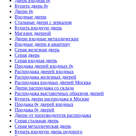
Дверь входная бу
Купить дверь бу
Двери бу
Входные двери
Стальные двери с зеркалом
Купить входную дверь
Магазин дверной
Двери входные металлические
Входные двери в квартиру
Серая железная дверь
Серая дверь
Серая входная дверь
Продажа дверей входных бу
Распродажа дверей входных
Распродажа железных дверей
Распродажа входных дверей Москва
Двери распродажа со склада
Распродажа выставочных образцов дверей
Купить двери распродажа в Москве
Продажа бу дверей входных
Продажа бу дверей
Двери от производителя распродажа
Серая стальная дверь
Серая металлическая дверь
Купить входную дверь недорого