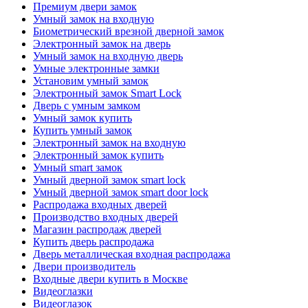
Премиум двери замок
Умный замок на входную
Биометрический врезной дверной замок
Электронный замок на дверь
Умный замок на входную дверь
Умные электронные замки
Установим умный замок
Электронный замок Smart Lock
Дверь с умным замком
Умный замок купить
Купить умный замок
Электронный замок на входную
Электронный замок купить
Умный smart замок
Умный дверной замок smart lock
Умный дверной замок smart door lock
Распродажа входных дверей
Производство входных дверей
Магазин распродаж дверей
Купить дверь распродажа
Дверь металлическая входная распродажа
Двери производитель
Входные двери купить в Москве
Видеоглазки
Видеоглазок