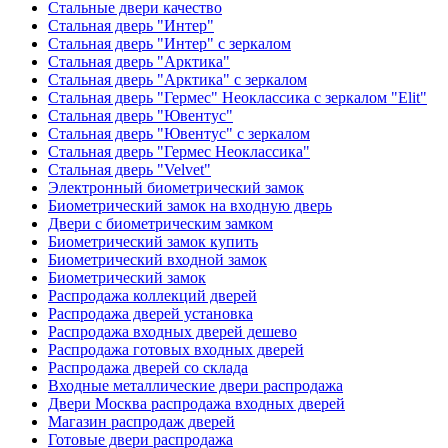
Стальные двери качество
Стальная дверь "Интер"
Стальная дверь "Интер" с зеркалом
Стальная дверь "Арктика"
Стальная дверь "Арктика" с зеркалом
Стальная дверь "Гермес" Неоклассика с зеркалом "Elit"
Стальная дверь "Ювентус"
Стальная дверь "Ювентус" с зеркалом
Стальная дверь "Гермес Неоклассика"
Стальная дверь "Velvet"
Электронный биометрический замок
Биометрический замок на входную дверь
Двери с биометрическим замком
Биометрический замок купить
Биометрический входной замок
Биометрический замок
Распродажа коллекций дверей
Распродажа дверей установка
Распродажа входных дверей дешево
Распродажа готовых входных дверей
Распродажа дверей со склада
Входные металлические двери распродажа
Двери Москва распродажа входных дверей
Магазин распродаж дверей
Готовые двери распродажа