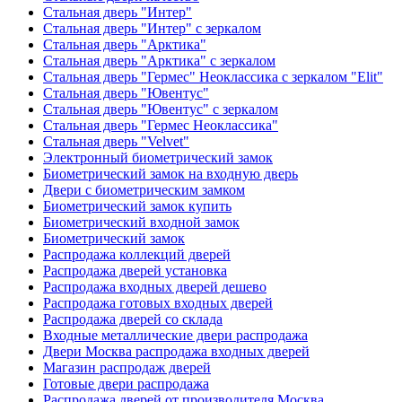
Стальная дверь "Интер"
Стальная дверь "Интер" с зеркалом
Стальная дверь "Арктика"
Стальная дверь "Арктика" с зеркалом
Стальная дверь "Гермес" Неоклассика с зеркалом "Elit"
Стальная дверь "Ювентус"
Стальная дверь "Ювентус" с зеркалом
Стальная дверь "Гермес Неоклассика"
Стальная дверь "Velvet"
Электронный биометрический замок
Биометрический замок на входную дверь
Двери с биометрическим замком
Биометрический замок купить
Биометрический входной замок
Биометрический замок
Распродажа коллекций дверей
Распродажа дверей установка
Распродажа входных дверей дешево
Распродажа готовых входных дверей
Распродажа дверей со склада
Входные металлические двери распродажа
Двери Москва распродажа входных дверей
Магазин распродаж дверей
Готовые двери распродажа
Распродажа дверей от производителя Москва