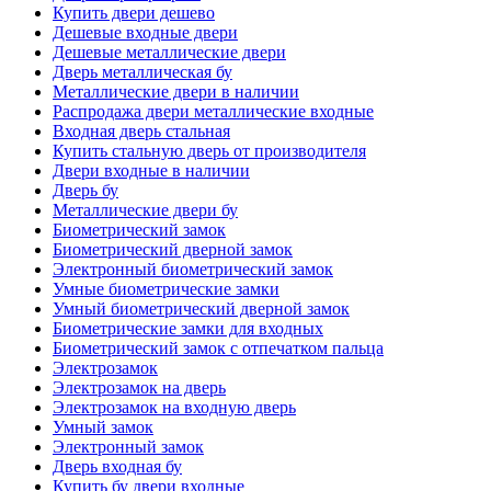
Купить двери дешево
Дешевые входные двери
Дешевые металлические двери
Дверь металлическая бу
Металлические двери в наличии
Распродажа двери металлические входные
Входная дверь стальная
Купить стальную дверь от производителя
Двери входные в наличии
Дверь бу
Металлические двери бу
Биометрический замок
Биометрический дверной замок
Электронный биометрический замок
Умные биометрические замки
Умный биометрический дверной замок
Биометрические замки для входных
Биометрический замок с отпечатком пальца
Электрозамок
Электрозамок на дверь
Электрозамок на входную дверь
Умный замок
Электронный замок
Дверь входная бу
Купить бу двери входные