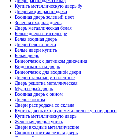
Дверь распродажа склад
Купить металлическую дверь бу
Двери акция распродажа
Входная дверь зеленый цвет
Зеленая входная дверь
Дверь металлическая белая
Белые двери в интерьере
Белая входная дверь
Двери белого цвета
Белые двери купить
Белая дверь
Видеоглазок с датчиком движения
Видеоглазок на дверь
Видеоглазок для входной двери
Двери стальные утепленные
Дверь решетка металлическая
Муар серый дверь
Входная дверь с окном
Дверь с окном
Двери распродажа со склада
Купить дверь входную металлическую недорого
Купить металлическую дверь
Железная дверь купить
Двери входные металлические
Сколько стоит железная дверь