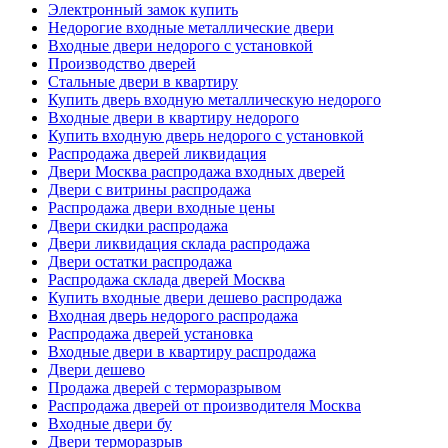
Электронный замок купить
Недорогие входные металлические двери
Входные двери недорого с установкой
Производство дверей
Стальные двери в квартиру
Купить дверь входную металлическую недорого
Входные двери в квартиру недорого
Купить входную дверь недорого с установкой
Распродажа дверей ликвидация
Двери Москва распродажа входных дверей
Двери с витрины распродажа
Распродажа двери входные цены
Двери скидки распродажа
Двери ликвидация склада распродажа
Двери остатки распродажа
Распродажа склада дверей Москва
Купить входные двери дешево распродажа
Входная дверь недорого распродажа
Распродажа дверей установка
Входные двери в квартиру распродажа
Двери дешево
Продажа дверей с терморазрывом
Распродажа дверей от производителя Москва
Входные двери бу
Двери терморазрыв