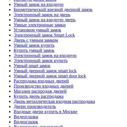
Умный замок на входную
Биометрический врезной дверной замок
Электронный замок на дверь
Умный замок на входную дверь
Умные электронные замки
Установим умный замок
Электронный замок Smart Lock
Дверь с умным замком
Умный замок купить
Купить умный замок
Электронный замок на входную
Электронный замок купить
Умный smart замок
Умный дверной замок smart lock
Умный дверной замок smart door lock
Распродажа входных дверей
Производство входных дверей
Магазин распродаж дверей
Купить дверь распродажа
Дверь металлическая входная распродажа
Двери производитель
Входные двери купить в Москве
Видеоглазки
Видеоглазок
Видеоглазок для входной