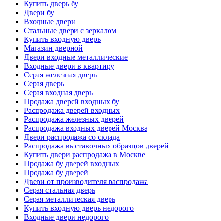
Купить дверь бу
Двери бу
Входные двери
Стальные двери с зеркалом
Купить входную дверь
Магазин дверной
Двери входные металлические
Входные двери в квартиру
Серая железная дверь
Серая дверь
Серая входная дверь
Продажа дверей входных бу
Распродажа дверей входных
Распродажа железных дверей
Распродажа входных дверей Москва
Двери распродажа со склада
Распродажа выставочных образцов дверей
Купить двери распродажа в Москве
Продажа бу дверей входных
Продажа бу дверей
Двери от производителя распродажа
Серая стальная дверь
Серая металлическая дверь
Купить входную дверь недорого
Входные двери недорого