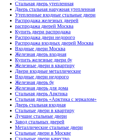
Стальная дверь утепленная
Дверь стальная наружная утепленная
Утепленные входные стальные двери
Распродажа железных дверей
распродажа дверей Москва
Купить двери распродажа
Распродажа двери недорого
Распродажа входных дверей Москва
Входные двери Москва
Железная дверь входная
Купить железные двери бу
Железные двери в квартиру
Двери входные металлические
Входные двери недорого
Железная дверь бу
Железная дверь для дома
Стальная дверь Арктика
Стальная дверь «Арктика с зеркалом»
Дверь стальная входная
Стальные двери в квартиру
Лучшие стальные двери
Завод стальных дверей
Металлические стальные двери
Стальные двери в Москве
Стальные двери качество