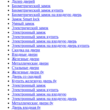
Дилер дверей
Биометрический замок
Биометрический замок купить
Биометрический замок на входную дверь
Замок Smart lock
Умный замок
Электрический замок
Электронный замок
Электронный замок купить
Электронный замок на входную дверь
Электронный замок на входную дверь купить
Скидка на двери
Входные двери
Железные двери
Металлические двери
Стальные двери
Железные двери бу
Дверь со скидкой
Купить железную дверь бу
Электронный замок
Электронный замок купить
Электронный замок на входную
Электронный замок на входную дверь
Металлические двери бу
Дверь входная бу