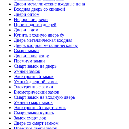
Двери металлические входные цена
Входная дверь со скидкой
Двери оптом
Недорогие двери
Производство дверей
Двери в дом
Купить входную дверь бу
Дверь металлическая входная
Дверь входная металлическая бу
Смарт замки
Двери в квартиру
Премиум замки
Смарт замок на дверь
Умный замок
Электронный замок
Умный дверной замок
Электронные замки
Биометрический замок
Смарт замок на входную дверь
Умный смарт замок
Электронный смарт замок
Смарт замки купить
Замок смарт лок
Дверь со смарт замком
Премиум двери замок