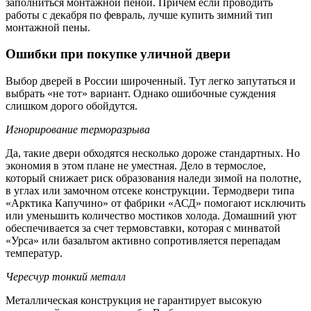
заполниться монтажной пеной. Причем если проводить
работы с декабря по февраль, лучше купить зимний тип
монтажной пены.
Ошибки при покупке уличной двери
Выбор дверей в России широченный. Тут легко запутаться и
выбрать «не тот» вариант. Однако ошибочные суждения
слишком дорого обойдутся.
Игнорирование терморазрыва
Да, такие двери обходятся несколько дороже стандартных. Но
экономия в этом плане не уместная. Дело в термослое,
который снижает риск образования наледи зимой на полотне,
в углах или замочном отсеке конструкции. Термодвери типа
«Арктика Капучино» от фабрики «АСД» помогают исключить
или уменьшить количество мостиков холода. Домашний уют
обеспечивается за счет термовставки, которая с минватой
«Урса» или базальтом активно сопротивляется перепадам
температур.
Чересчур тонкий металл
Металлическая конструкция не гарантирует высокую