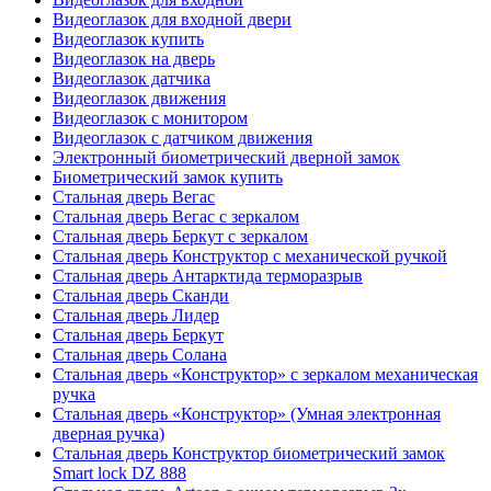
Видеоглазок для входной двери
Видеоглазок купить
Видеоглазок на дверь
Видеоглазок датчика
Видеоглазок движения
Видеоглазок с монитором
Видеоглазок с датчиком движения
Электронный биометрический дверной замок
Биометрический замок купить
Стальная дверь Вегас
Стальная дверь Вегас с зеркалом
Стальная дверь Беркут с зеркалом
Стальная дверь Конструктор с механической ручкой
Стальная дверь Антарктида терморазрыв
Стальная дверь Сканди
Стальная дверь Лидер
Стальная дверь Беркут
Стальная дверь Солана
Стальная дверь «Конструктор» с зеркалом механическая
ручка
Стальная дверь «Конструктор» (Умная электронная
дверная ручка)
Стальная дверь Конструктор биометрический замок
Smart lock DZ 888