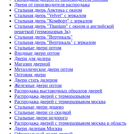
Двери от производителя распродажа
Стальная дверь Арктика с окном
Стальная дверь "Velvet" с зеркалом
Стальная дверь "Комфорт" с зеркалом
Стальная дверь "Titanium" с окном и английской
решеткой (терморазрыв 3к)
Стальная дверь "Вертикаль"
Стальная дверь "Вертикаль" с зеркалом
Стальные двери оптом
Входные двери оптом
Двери для дилера
Магазин дверной
Металлические двери оптом
Оптовик двери
Двери стать дилером
Железные двери оптом
Распродажа выставочных образцов дверей
Распродажа дверей с терморазрывом
Распродажа дверей с терморазрывом москва
Стальные двери дешево
Стальные двери со скидкой
Стальные двери недорого
Распродажа дверей с терморазрывом москва и область
Двери дилерам Москва
Официальный дилер дверей