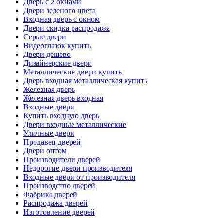
Дверь с 2 окнами
Двери зеленого цвета
Входная дверь с окном
Двери скидка распродажа
Серые двери
Видеоглазок купить
Двери дешево
Дизайнерские двери
Металлические двери купить
Дверь входная металлическая купить
Железная дверь
Железная дверь входная
Входные двери
Купить входную дверь
Двери входные металлические
Уличные двери
Продавец дверей
Двери оптом
Производители дверей
Недорогие двери производителя
Входные двери от производителя
Производство дверей
Фабрика дверей
Распродажа дверей
Изготовление дверей