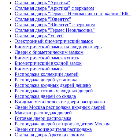
Стальная дверь "Арктика"
Стальная дверь "Арктика" с зеркалом
Стальная дверь "Гермес" Неоклассика с зеркалом "Elit"
Стальная дверь "Ювентус"
Стальная дверь "Ювентус" с зеркалом
Стальная дверь "Гермес Неоклассика"
Стальная дверь "Velvet"
Электронный биометрический замок
Биометрический замок на входную дверь
Двери с биометрическим замком
Биометрический замок купить
Биометрический входной замок
Биометрический замок
Распродажа коллекций дверей
Распродажа дверей установка
Распродажа входных дверей дешево
Распродажа готовых входных дверей
Распродажа дверей со склада
Входные металлические двери распродажа
Двери Москва распродажа входных дверей
Магазин распродаж дверей
Готовые двери распродажа
Распродажа дверей от производителя Москва
Двери от производителя распродажа
Стальная дверь Арктика с окном