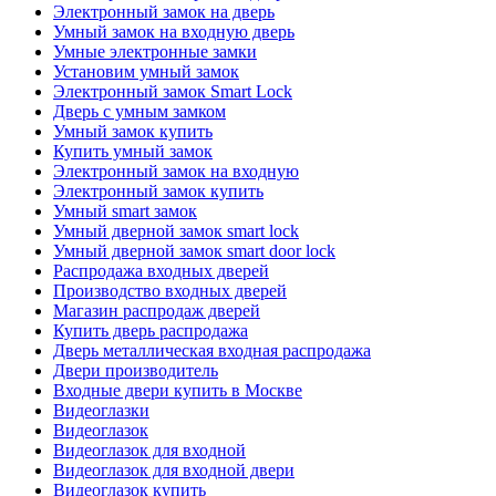
Электронный замок на дверь
Умный замок на входную дверь
Умные электронные замки
Установим умный замок
Электронный замок Smart Lock
Дверь с умным замком
Умный замок купить
Купить умный замок
Электронный замок на входную
Электронный замок купить
Умный smart замок
Умный дверной замок smart lock
Умный дверной замок smart door lock
Распродажа входных дверей
Производство входных дверей
Магазин распродаж дверей
Купить дверь распродажа
Дверь металлическая входная распродажа
Двери производитель
Входные двери купить в Москве
Видеоглазки
Видеоглазок
Видеоглазок для входной
Видеоглазок для входной двери
Видеоглазок купить