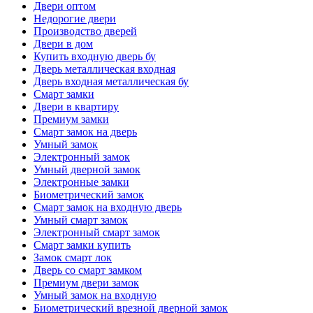
Двери оптом
Недорогие двери
Производство дверей
Двери в дом
Купить входную дверь бу
Дверь металлическая входная
Дверь входная металлическая бу
Смарт замки
Двери в квартиру
Премиум замки
Смарт замок на дверь
Умный замок
Электронный замок
Умный дверной замок
Электронные замки
Биометрический замок
Смарт замок на входную дверь
Умный смарт замок
Электронный смарт замок
Смарт замки купить
Замок смарт лок
Дверь со смарт замком
Премиум двери замок
Умный замок на входную
Биометрический врезной дверной замок