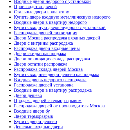
Входные двери недорого с установкой
Производство дверей
Стальные двери в квартиру
Купить дверь входную металлическую недорого
Входные двери в квартиру недорого
Купить входную дверь недорого с установкой
Распродажа дверей ликвидация
Двери Москва распродажа входных дверей
Двери с витрины распродажа
Распродажа двери входные цены
Двери скидки распродажа
Двери ликвидация склада распродажа
Двери остатки распродажа
Распродажа склада дверей Москва
Купить входные двери дешево распродажа
Входная дверь недорого распродажа
Распродажа дверей установка
Входные двери в квартиру распродажа
Двери дешево
Продажа дверей с терморазрывом
Распродажа дверей от производителя Москва
Входные двери бу
Двери терморазрыв
Купить двери дешево
Дешевые входные двери