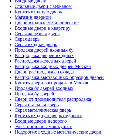
Входные двери
Стальные двери с зеркалом
Купить входную дверь
Магазин дверной
Двери входные металлические
Входные двери в квартиру
Серая железная дверь
Серая дверь
Серая входная дверь
Продажа дверей входных бу
Распродажа дверей входных
Распродажа железных дверей
Распродажа входных дверей Москва
Двери распродажа со склада
Распродажа выставочных образцов дверей
Купить двери распродажа в Москве
Продажа бу дверей входных
Продажа бу дверей
Двери от производителя распродажа
Серая стальная дверь
Серая металлическая дверь
Купить входную дверь недорого
Входные двери недорого
Электронный замок купить
Недорогие входные металлические двери