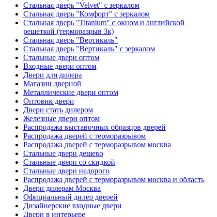
Стальная дверь "Velvet" с зеркалом
Стальная дверь "Комфорт" с зеркалом
Стальная дверь "Titanium" с окном и английской
решеткой (терморазрыв 3к)
Стальная дверь "Вертикаль"
Стальная дверь "Вертикаль" с зеркалом
Стальные двери оптом
Входные двери оптом
Двери для дилера
Магазин дверной
Металлические двери оптом
Оптовик двери
Двери стать дилером
Железные двери оптом
Распродажа выставочных образцов дверей
Распродажа дверей с терморазрывом
Распродажа дверей с терморазрывом москва
Стальные двери дешево
Стальные двери со скидкой
Стальные двери недорого
Распродажа дверей с терморазрывом москва и область
Двери дилерам Москва
Официальный дилер дверей
Дизайнерские входные двери
Двери в интерьере