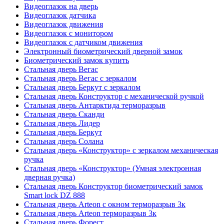
Видеоглазок на дверь
Видеоглазок датчика
Видеоглазок движения
Видеоглазок с монитором
Видеоглазок с датчиком движения
Электронный биометрический дверной замок
Биометрический замок купить
Стальная дверь Вегас
Стальная дверь Вегас с зеркалом
Стальная дверь Беркут с зеркалом
Стальная дверь Конструктор с механической ручкой
Стальная дверь Антарктида терморазрыв
Стальная дверь Сканди
Стальная дверь Лидер
Стальная дверь Беркут
Стальная дверь Солана
Стальная дверь «Конструктор» с зеркалом механическая
ручка
Стальная дверь «Конструктор» (Умная электронная
дверная ручка)
Стальная дверь Конструктор биометрический замок
Smart lock DZ 888
Стальная дверь Arteon с окном терморазрыв 3к
Стальная дверь Arteon терморазрыв 3к
Стальная дверь Форест