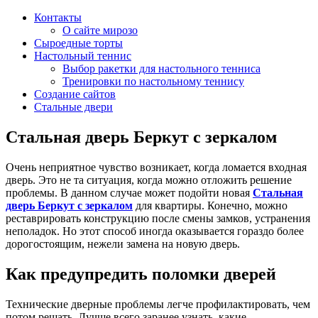
Контакты
О сайте мирозо
Сыроедные торты
Настольный теннис
Выбор ракетки для настольного тенниса
Тренировки по настольному теннису
Создание сайтов
Стальные двери
Стальная дверь Беркут с зеркалом
Очень неприятное чувство возникает, когда ломается входная
дверь. Это не та ситуация, когда можно отложить решение
проблемы. В данном случае может подойти новая
Стальная
дверь Беркут с зеркалом
для квартиры. Конечно, можно
реставрировать конструкцию после смены замков, устранения
неполадок. Но этот способ иногда оказывается гораздо более
дорогостоящим, нежели замена на новую дверь.
Как предупредить поломки дверей
Технические дверные проблемы легче профилактировать, чем
потом решать. Лучше всего заранее узнать, какие