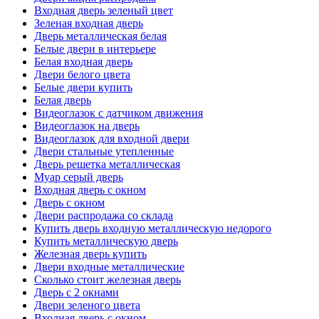
Входная дверь зеленый цвет
Зеленая входная дверь
Дверь металлическая белая
Белые двери в интерьере
Белая входная дверь
Двери белого цвета
Белые двери купить
Белая дверь
Видеоглазок с датчиком движения
Видеоглазок на дверь
Видеоглазок для входной двери
Двери стальные утепленные
Дверь решетка металлическая
Муар серый дверь
Входная дверь с окном
Дверь с окном
Двери распродажа со склада
Купить дверь входную металлическую недорого
Купить металлическую дверь
Железная дверь купить
Двери входные металлические
Сколько стоит железная дверь
Дверь с 2 окнами
Двери зеленого цвета
Входная дверь с окном