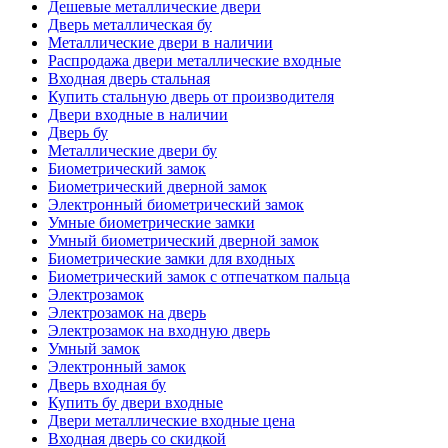
Дешевые металлические двери
Дверь металлическая бу
Металлические двери в наличии
Распродажа двери металлические входные
Входная дверь стальная
Купить стальную дверь от производителя
Двери входные в наличии
Дверь бу
Металлические двери бу
Биометрический замок
Биометрический дверной замок
Электронный биометрический замок
Умные биометрические замки
Умный биометрический дверной замок
Биометрические замки для входных
Биометрический замок с отпечатком пальца
Электрозамок
Электрозамок на дверь
Электрозамок на входную дверь
Умный замок
Электронный замок
Дверь входная бу
Купить бу двери входные
Двери металлические входные цена
Входная дверь со скидкой