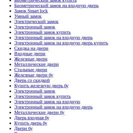
Биометрический замок купить
Биометрический замок на входную дверь
Замок Smart lock
Умный замок
Электрический замок
Электронный замок
Электронный замок купить
Электронный замок на входную дверь
Электронный замок на входную дверь купить
Скидка на двери
Входные двери
Железные двери
Металлические двери
Стальные двери
Железные двери бу
Дверь со скидкой
Купить железную дверь бу
Электронный замок
Электронный замок купить
Электронный замок на входную
Электронный замок на входную дверь
Металлические двери бу
Дверь входная бу
Купить дверь бу
Двери бу