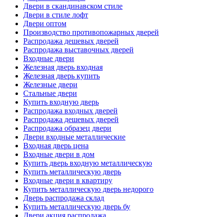
Двери в скандинавском стиле
Двери в стиле лофт
Двери оптом
Производство противопожарных дверей
Распродажа дешевых дверей
Распродажа выставочных дверей
Входные двери
Железная дверь входная
Железная дверь купить
Железные двери
Стальные двери
Купить входную дверь
Распродажа входных дверей
Распродажа дешевых дверей
Распродажа образец двери
Двери входные металлические
Входная дверь цена
Входные двери в дом
Купить дверь входную металлическую
Купить металлическую дверь
Входные двери в квартиру
Купить металлическую дверь недорого
Дверь распродажа склад
Купить металлическую дверь бу
Двери акция распродажа