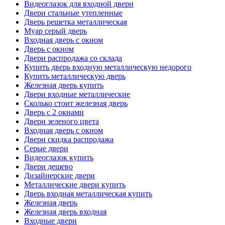
Видеоглазок для входной двери
Двери стальные утепленные
Дверь решетка металлическая
Муар серый дверь
Входная дверь с окном
Дверь с окном
Двери распродажа со склада
Купить дверь входную металлическую недорого
Купить металлическую дверь
Железная дверь купить
Двери входные металлические
Сколько стоит железная дверь
Дверь с 2 окнами
Двери зеленого цвета
Входная дверь с окном
Двери скидка распродажа
Серые двери
Видеоглазок купить
Двери дешево
Дизайнерские двери
Металлические двери купить
Дверь входная металлическая купить
Железная дверь
Железная дверь входная
Входные двери