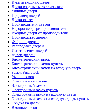
Купить входную дверь
Двери входные металлические
Уличные двери
Продавец дверей
Двери оптом
Производители дверей
Недорогие двери производителя
Входные двери от производителя
Производство дверей
Фабрика дверей
Распродажа дверей
Изготовление дверей
Дилер дверей
Биометрический замок
Биометрический замок купить
Биометрический замок на входную дверь
Замок Smart lock
Умный замок
Электрический замок
Электронный замок
Электронный замок купить
Электронный замок на входную дверь
Электронный замок на входную дверь купить
Скидка на двери
Входные двери