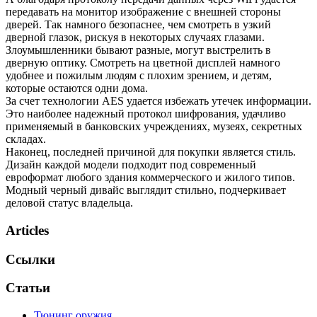
передавать на монитор изображение с внешней стороны
дверей. Так намного безопаснее, чем смотреть в узкий
дверной глазок, рискуя в некоторых случаях глазами.
Злоумышленники бывают разные, могут выстрелить в
дверную оптику. Смотреть на цветной дисплей намного
удобнее и пожилым людям с плохим зрением, и детям,
которые остаются одни дома.
За счет технологии AES удается избежать утечек информации.
Это наиболее надежный протокол шифрования, удачливо
применяемый в банковских учреждениях, музеях, секретных
складах.
Наконец, последней причиной для покупки является стиль.
Дизайн каждой модели подходит под современный
евроформат любого здания коммерческого и жилого типов.
Модный черный дивайс выглядит стильно, подчеркивает
деловой статус владельца.
Articles
Ссылки
Статьи
Тюнинг оружия