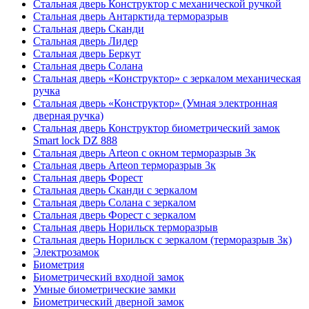
Стальная дверь Конструктор с механической ручкой
Стальная дверь Антарктида терморазрыв
Стальная дверь Сканди
Стальная дверь Лидер
Стальная дверь Беркут
Стальная дверь Солана
Стальная дверь «Конструктор» с зеркалом механическая
ручка
Стальная дверь «Конструктор» (Умная электронная
дверная ручка)
Стальная дверь Конструктор биометрический замок
Smart lock DZ 888
Стальная дверь Arteon с окном терморазрыв 3к
Стальная дверь Arteon терморазрыв 3к
Стальная дверь Форест
Стальная дверь Сканди с зеркалом
Стальная дверь Солана с зеркалом
Стальная дверь Форест с зеркалом
Стальная дверь Норильск терморазрыв
Стальная дверь Норильск с зеркалом (терморазрыв 3к)
Электрозамок
Биометрия
Биометрический входной замок
Умные биометрические замки
Биометрический дверной замок