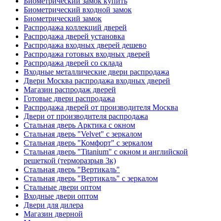
Биометрический замок купить
Биометрический входной замок
Биометрический замок
Распродажа коллекций дверей
Распродажа дверей установка
Распродажа входных дверей дешево
Распродажа готовых входных дверей
Распродажа дверей со склада
Входные металлические двери распродажа
Двери Москва распродажа входных дверей
Магазин распродаж дверей
Готовые двери распродажа
Распродажа дверей от производителя Москва
Двери от производителя распродажа
Стальная дверь Арктика с окном
Стальная дверь "Velvet" с зеркалом
Стальная дверь "Комфорт" с зеркалом
Стальная дверь "Titanium" с окном и английской
решеткой (терморазрыв 3к)
Стальная дверь "Вертикаль"
Стальная дверь "Вертикаль" с зеркалом
Стальные двери оптом
Входные двери оптом
Двери для дилера
Магазин дверной