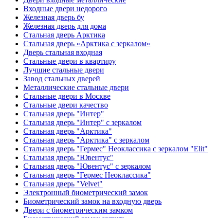
Входные двери недорого
Железная дверь бу
Железная дверь для дома
Стальная дверь Арктика
Стальная дверь «Арктика с зеркалом»
Дверь стальная входная
Стальные двери в квартиру
Лучшие стальные двери
Завод стальных дверей
Металлические стальные двери
Стальные двери в Москве
Стальные двери качество
Стальная дверь "Интер"
Стальная дверь "Интер" с зеркалом
Стальная дверь "Арктика"
Стальная дверь "Арктика" с зеркалом
Стальная дверь "Гермес" Неоклассика с зеркалом "Elit"
Стальная дверь "Ювентус"
Стальная дверь "Ювентус" с зеркалом
Стальная дверь "Гермес Неоклассика"
Стальная дверь "Velvet"
Электронный биометрический замок
Биометрический замок на входную дверь
Двери с биометрическим замком