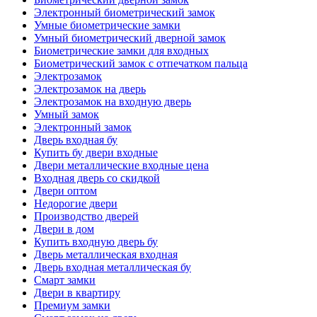
Электронный биометрический замок
Умные биометрические замки
Умный биометрический дверной замок
Биометрические замки для входных
Биометрический замок с отпечатком пальца
Электрозамок
Электрозамок на дверь
Электрозамок на входную дверь
Умный замок
Электронный замок
Дверь входная бу
Купить бу двери входные
Двери металлические входные цена
Входная дверь со скидкой
Двери оптом
Недорогие двери
Производство дверей
Двери в дом
Купить входную дверь бу
Дверь металлическая входная
Дверь входная металлическая бу
Смарт замки
Двери в квартиру
Премиум замки