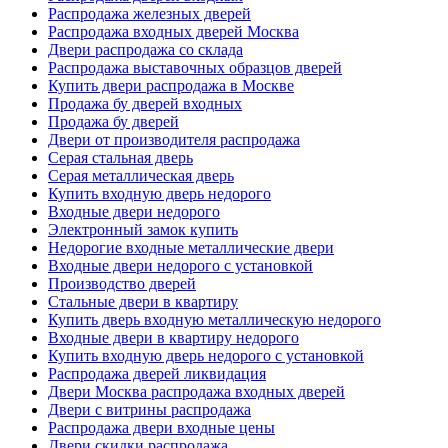
Распродажа железных дверей
Распродажа входных дверей Москва
Двери распродажа со склада
Распродажа выставочных образцов дверей
Купить двери распродажа в Москве
Продажа бу дверей входных
Продажа бу дверей
Двери от производителя распродажа
Серая стальная дверь
Серая металлическая дверь
Купить входную дверь недорого
Входные двери недорого
Электронный замок купить
Недорогие входные металлические двери
Входные двери недорого с установкой
Производство дверей
Стальные двери в квартиру
Купить дверь входную металлическую недорого
Входные двери в квартиру недорого
Купить входную дверь недорого с установкой
Распродажа дверей ликвидация
Двери Москва распродажа входных дверей
Двери с витрины распродажа
Распродажа двери входные цены
Двери скидки распродажа