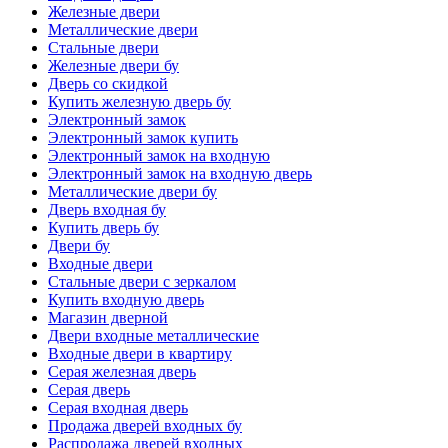
Железные двери
Металлические двери
Стальные двери
Железные двери бу
Дверь со скидкой
Купить железную дверь бу
Электронный замок
Электронный замок купить
Электронный замок на входную
Электронный замок на входную дверь
Металлические двери бу
Дверь входная бу
Купить дверь бу
Двери бу
Входные двери
Стальные двери с зеркалом
Купить входную дверь
Магазин дверной
Двери входные металлические
Входные двери в квартиру
Серая железная дверь
Серая дверь
Серая входная дверь
Продажа дверей входных бу
Распродажа дверей входных