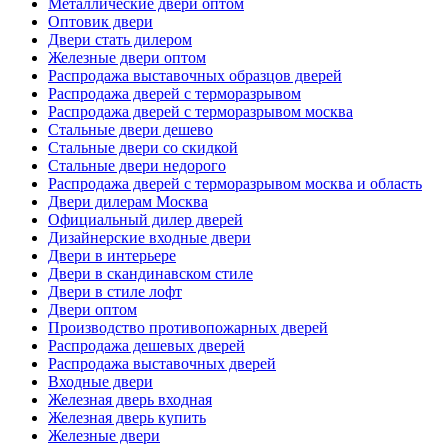
Металлические двери оптом
Оптовик двери
Двери стать дилером
Железные двери оптом
Распродажа выставочных образцов дверей
Распродажа дверей с терморазрывом
Распродажа дверей с терморазрывом москва
Стальные двери дешево
Стальные двери со скидкой
Стальные двери недорого
Распродажа дверей с терморазрывом москва и область
Двери дилерам Москва
Официальный дилер дверей
Дизайнерские входные двери
Двери в интерьере
Двери в скандинавском стиле
Двери в стиле лофт
Двери оптом
Производство противопожарных дверей
Распродажа дешевых дверей
Распродажа выставочных дверей
Входные двери
Железная дверь входная
Железная дверь купить
Железные двери