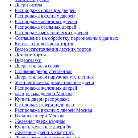
Двери оптом
Распродажа образцов дверей
Распродажа входных дверей
Распродажа железных дверей
Распродажа стальных дверей
Распродажа металлических дверей
Соглашение на обработку персональных данных
Контакты и доставка тортов
Видео изготовления детских тортов
Детские торты
Видеоглазки
Дверь стальная серая
Стальная дверь утепленная
Дверь стальная наружная утепленная
Утепленные входные стальные двери
Распродажа железных дверей
распродажа дверей Москва
Купить двери распродажа
Распродажа двери недорого
Распродажа входных дверей Москва
Входные двери Москва
Железная дверь входная
Купить железные двери бу
Железные двери в квартиру
Двери входные металлические