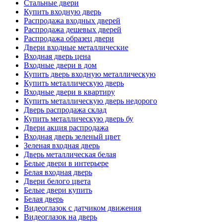
Стальные двери
Купить входную дверь
Распродажа входных дверей
Распродажа дешевых дверей
Распродажа образец двери
Двери входные металлические
Входная дверь цена
Входные двери в дом
Купить дверь входную металлическую
Купить металлическую дверь
Входные двери в квартиру
Купить металлическую дверь недорого
Дверь распродажа склад
Купить металлическую дверь бу
Двери акция распродажа
Входная дверь зеленый цвет
Зеленая входная дверь
Дверь металлическая белая
Белые двери в интерьере
Белая входная дверь
Двери белого цвета
Белые двери купить
Белая дверь
Видеоглазок с датчиком движения
Видеоглазок на дверь