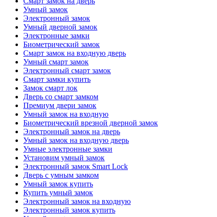
Смарт замок на дверь
Умный замок
Электронный замок
Умный дверной замок
Электронные замки
Биометрический замок
Смарт замок на входную дверь
Умный смарт замок
Электронный смарт замок
Смарт замки купить
Замок смарт лок
Дверь со смарт замком
Премиум двери замок
Умный замок на входную
Биометрический врезной дверной замок
Электронный замок на дверь
Умный замок на входную дверь
Умные электронные замки
Установим умный замок
Электронный замок Smart Lock
Дверь с умным замком
Умный замок купить
Купить умный замок
Электронный замок на входную
Электронный замок купить