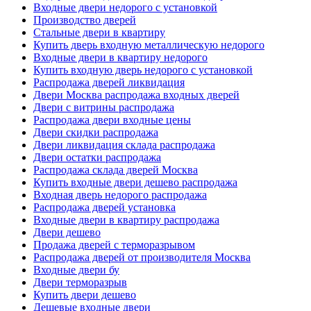
Входные двери недорого с установкой
Производство дверей
Стальные двери в квартиру
Купить дверь входную металлическую недорого
Входные двери в квартиру недорого
Купить входную дверь недорого с установкой
Распродажа дверей ликвидация
Двери Москва распродажа входных дверей
Двери с витрины распродажа
Распродажа двери входные цены
Двери скидки распродажа
Двери ликвидация склада распродажа
Двери остатки распродажа
Распродажа склада дверей Москва
Купить входные двери дешево распродажа
Входная дверь недорого распродажа
Распродажа дверей установка
Входные двери в квартиру распродажа
Двери дешево
Продажа дверей с терморазрывом
Распродажа дверей от производителя Москва
Входные двери бу
Двери терморазрыв
Купить двери дешево
Дешевые входные двери