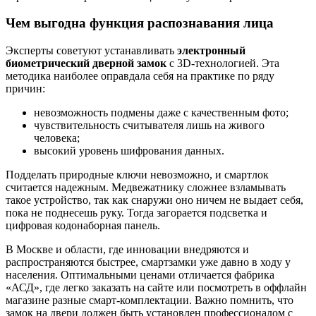
Чем выгодна функция распознавания лица
Эксперты советуют устанавливать
электронный
биометрический дверной замок
с 3D-технологией. Эта
методика наиболее оправдала себя на практике по ряду
причин:
невозможность подмены даже с качественным фото;
чувствительность считывателя лишь на живого
человека;
высокий уровень шифрования данных.
Подделать природные ключи невозможно, и смартлок
считается надежным. Медвежатнику сложнее взламывать
такое устройство, так как снаружи оно ничем не выдает себя,
пока не поднесешь руку. Тогда загорается подсветка и
цифровая кодонаборная панель.
В Москве и области, где инновации внедряются и
распространяются быстрее, смартзамки уже давно в ходу у
населения. Оптимальными ценами отличается фабрика
«АСД», где легко заказать на сайте или посмотреть в оффлайн
магазине разные смарт-комплектации. Важно помнить, что
замок на двери должен быть установлен профессионалом с