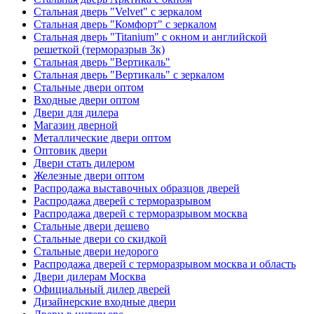
Стальная дверь "Velvet" с зеркалом
Стальная дверь "Комфорт" с зеркалом
Стальная дверь "Titanium" с окном и английской
решеткой (терморазрыв 3к)
Стальная дверь "Вертикаль"
Стальная дверь "Вертикаль" с зеркалом
Стальные двери оптом
Входные двери оптом
Двери для дилера
Магазин дверной
Металлические двери оптом
Оптовик двери
Двери стать дилером
Железные двери оптом
Распродажа выставочных образцов дверей
Распродажа дверей с терморазрывом
Распродажа дверей с терморазрывом москва
Стальные двери дешево
Стальные двери со скидкой
Стальные двери недорого
Распродажа дверей с терморазрывом москва и область
Двери дилерам Москва
Официальный дилер дверей
Дизайнерские входные двери