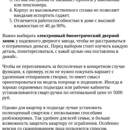
или пенсионера.
Корпус из высококачественного сплава не позволяет
вандалам испортить гаджет.
Отличается работоспособностью в доме с высокой
влажностью от 40 до 90%.
Важно выбирать
электронный биометрический дверной
замок
у надежного дверного завода, чтобы не расстраиваться
о потраченных деньгах. Перед выбором стоит изучить каждую
деталь, поинтересоваться, с какой целью она поставлена в
дивайс.
Чтобы не переплачивать за бесполезные в конкретном случае
функции, к примеру, если не нужно покупать вариант с
удаленным отпиранием створки, то имеет смысл
ориентироваться на модель попроще и подешевле. Иногда в
хорошо охраняемых подъездах или рабочие кабинеты
устанавливаются смарт-ручки по оптимальной цене от 5000
руб.
Однако для квартир в подъезде лучше установить
полноценный смартлок с несколькими способами
разблокировки. Так удобнее для всей семьи, и больше
возможность защитить квартиру от ограбления. Особенно
версии со сканированием лица пользуются спросом.