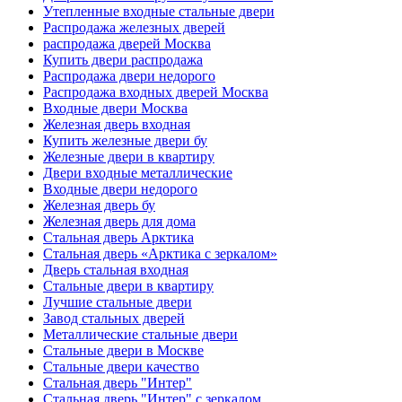
Утепленные входные стальные двери
Распродажа железных дверей
распродажа дверей Москва
Купить двери распродажа
Распродажа двери недорого
Распродажа входных дверей Москва
Входные двери Москва
Железная дверь входная
Купить железные двери бу
Железные двери в квартиру
Двери входные металлические
Входные двери недорого
Железная дверь бу
Железная дверь для дома
Стальная дверь Арктика
Стальная дверь «Арктика с зеркалом»
Дверь стальная входная
Стальные двери в квартиру
Лучшие стальные двери
Завод стальных дверей
Металлические стальные двери
Стальные двери в Москве
Стальные двери качество
Стальная дверь "Интер"
Стальная дверь "Интер" с зеркалом