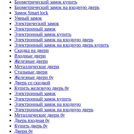
Биометрический замок купить
Биометрический замок на входную дверь
Замок Smart lock
Умный замок
Электрический замок
Электронный замок
Электронный замок купить
Электронный замок на входную дверь
Электронный замок на входную дверь купить
Скидка на двери
Входные двери
Железные двери
Металлические двери
Стальные двери
Железные двери бу
Дверь со скидкой
Купить железную дверь бу
Электронный замок
Электронный замок купить
Электронный замок на входную
Электронный замок на входную дверь
Металлические двери бу
Дверь входная бу
Купить дверь бу
Двери бу