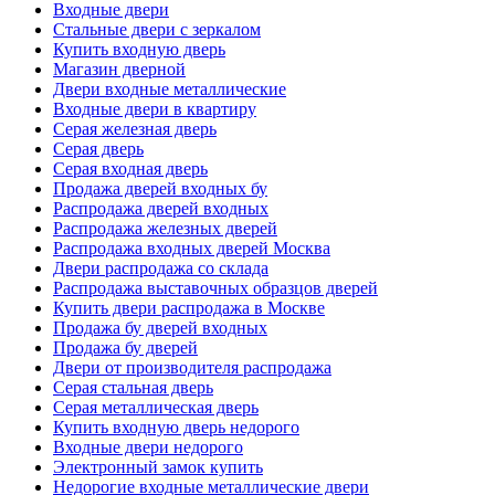
Входные двери
Стальные двери с зеркалом
Купить входную дверь
Магазин дверной
Двери входные металлические
Входные двери в квартиру
Серая железная дверь
Серая дверь
Серая входная дверь
Продажа дверей входных бу
Распродажа дверей входных
Распродажа железных дверей
Распродажа входных дверей Москва
Двери распродажа со склада
Распродажа выставочных образцов дверей
Купить двери распродажа в Москве
Продажа бу дверей входных
Продажа бу дверей
Двери от производителя распродажа
Серая стальная дверь
Серая металлическая дверь
Купить входную дверь недорого
Входные двери недорого
Электронный замок купить
Недорогие входные металлические двери