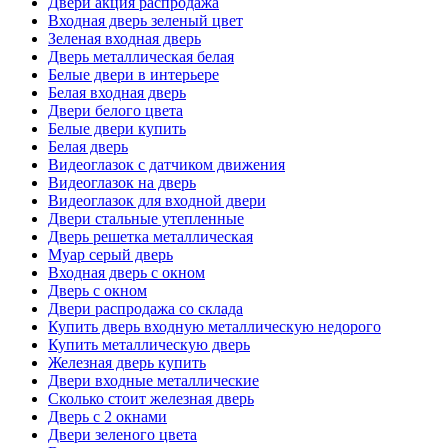
Двери акция распродажа
Входная дверь зеленый цвет
Зеленая входная дверь
Дверь металлическая белая
Белые двери в интерьере
Белая входная дверь
Двери белого цвета
Белые двери купить
Белая дверь
Видеоглазок с датчиком движения
Видеоглазок на дверь
Видеоглазок для входной двери
Двери стальные утепленные
Дверь решетка металлическая
Муар серый дверь
Входная дверь с окном
Дверь с окном
Двери распродажа со склада
Купить дверь входную металлическую недорого
Купить металлическую дверь
Железная дверь купить
Двери входные металлические
Сколько стоит железная дверь
Дверь с 2 окнами
Двери зеленого цвета