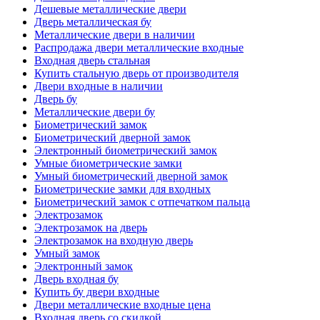
Дешевые металлические двери
Дверь металлическая бу
Металлические двери в наличии
Распродажа двери металлические входные
Входная дверь стальная
Купить стальную дверь от производителя
Двери входные в наличии
Дверь бу
Металлические двери бу
Биометрический замок
Биометрический дверной замок
Электронный биометрический замок
Умные биометрические замки
Умный биометрический дверной замок
Биометрические замки для входных
Биометрический замок с отпечатком пальца
Электрозамок
Электрозамок на дверь
Электрозамок на входную дверь
Умный замок
Электронный замок
Дверь входная бу
Купить бу двери входные
Двери металлические входные цена
Входная дверь со скидкой