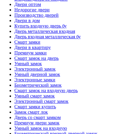
Двери оптом
Недорогие двери
Производство дверей
Двери в дом
Купить входную дверь бу
Дверь металлическая входная
Дверь входная металлическая бу
Смарт замки
Двери в квартиру
Премиум замки
Смарт замок на дверь
Умный замок
Электронный замок
Умный дверной замок
Электронные замки
Биометрический замок
Смарт замок на входную дверь
Умный смарт замок
Электронный смарт замок
Смарт замки купить
Замок смарт лок
Дверь со смарт замком
Премиум двери замок
Умный замок на входную
Биометрический врезной дверной замок