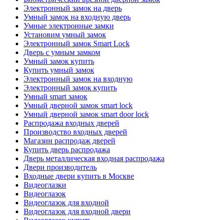
Электронный замок на дверь
Умный замок на входную дверь
Умные электронные замки
Установим умный замок
Электронный замок Smart Lock
Дверь с умным замком
Умный замок купить
Купить умный замок
Электронный замок на входную
Электронный замок купить
Умный smart замок
Умный дверной замок smart lock
Умный дверной замок smart door lock
Распродажа входных дверей
Производство входных дверей
Магазин распродаж дверей
Купить дверь распродажа
Дверь металлическая входная распродажа
Двери производитель
Входные двери купить в Москве
Видеоглазки
Видеоглазок
Видеоглазок для входной
Видеоглазок для входной двери