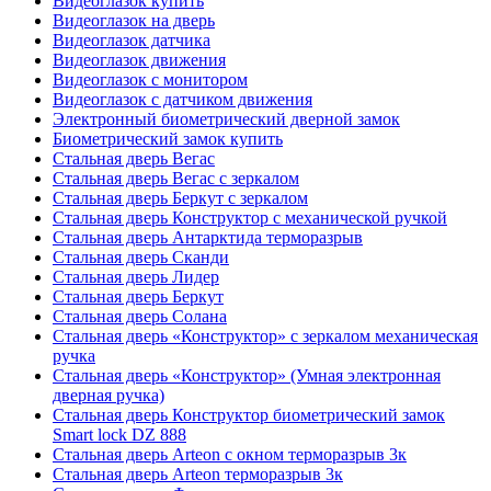
Видеоглазок купить
Видеоглазок на дверь
Видеоглазок датчика
Видеоглазок движения
Видеоглазок с монитором
Видеоглазок с датчиком движения
Электронный биометрический дверной замок
Биометрический замок купить
Стальная дверь Вегас
Стальная дверь Вегас с зеркалом
Стальная дверь Беркут с зеркалом
Стальная дверь Конструктор с механической ручкой
Стальная дверь Антарктида терморазрыв
Стальная дверь Сканди
Стальная дверь Лидер
Стальная дверь Беркут
Стальная дверь Солана
Стальная дверь «Конструктор» с зеркалом механическая
ручка
Стальная дверь «Конструктор» (Умная электронная
дверная ручка)
Стальная дверь Конструктор биометрический замок
Smart lock DZ 888
Стальная дверь Arteon с окном терморазрыв 3к
Стальная дверь Arteon терморазрыв 3к