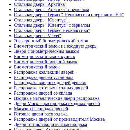
Стальная дверь "Арктика"
Стальная дверь "Арктика" с зеркалом
Стальная дверь "Гермес" Неоклассика с зеркалом "Elit"
Стальная дверь "Ювентус"
Стальная дверь "Ювентус" с зеркалом
Стальная дверь "Гермес Неоклассика"
Стальная дверь "Velvet"
Электронный биометрический замок
Биометрический замок на входную дверь
Двери с биометрическим замком
Биометрический замок купить
Биометрический входной замок
Биометрический замок
Распродажа коллекций дверей
Распродажа дверей установка
Распродажа входных дверей дешево
Распродажа готовых входных дверей
Распродажа дверей со склада
Входные металлические двери распродажа
Двери Москва распродажа входных дверей
Магазин распродаж дверей
Готовые двери распродажа
Распродажа дверей от производителя Москва
Двери от производителя распродажа
Стальная дверь Арктика с окном