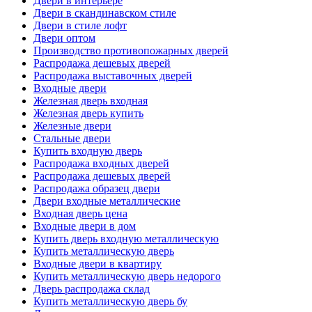
Двери в интерьере
Двери в скандинавском стиле
Двери в стиле лофт
Двери оптом
Производство противопожарных дверей
Распродажа дешевых дверей
Распродажа выставочных дверей
Входные двери
Железная дверь входная
Железная дверь купить
Железные двери
Стальные двери
Купить входную дверь
Распродажа входных дверей
Распродажа дешевых дверей
Распродажа образец двери
Двери входные металлические
Входная дверь цена
Входные двери в дом
Купить дверь входную металлическую
Купить металлическую дверь
Входные двери в квартиру
Купить металлическую дверь недорого
Дверь распродажа склад
Купить металлическую дверь бу