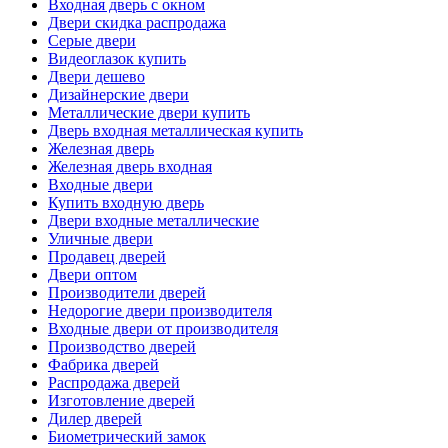
Входная дверь с окном
Двери скидка распродажа
Серые двери
Видеоглазок купить
Двери дешево
Дизайнерские двери
Металлические двери купить
Дверь входная металлическая купить
Железная дверь
Железная дверь входная
Входные двери
Купить входную дверь
Двери входные металлические
Уличные двери
Продавец дверей
Двери оптом
Производители дверей
Недорогие двери производителя
Входные двери от производителя
Производство дверей
Фабрика дверей
Распродажа дверей
Изготовление дверей
Дилер дверей
Биометрический замок