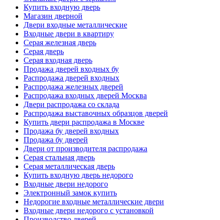
Купить входную дверь
Магазин дверной
Двери входные металлические
Входные двери в квартиру
Серая железная дверь
Серая дверь
Серая входная дверь
Продажа дверей входных бу
Распродажа дверей входных
Распродажа железных дверей
Распродажа входных дверей Москва
Двери распродажа со склада
Распродажа выставочных образцов дверей
Купить двери распродажа в Москве
Продажа бу дверей входных
Продажа бу дверей
Двери от производителя распродажа
Серая стальная дверь
Серая металлическая дверь
Купить входную дверь недорого
Входные двери недорого
Электронный замок купить
Недорогие входные металлические двери
Входные двери недорого с установкой
Производство дверей