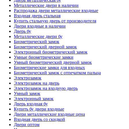
Дверь металлическая бу
Металлические двери в наличии
Распродажа двери металлические входные
Входная дверь стальная
Купить стальную дверь от производителя
Двери входные в наличии
Дверь бу
Металлические двери бу
Биометрический замок
Биометрический дверной замок
Электронный биометрический замок
Умные биометрические замки
Умный биометрический дверной замок
Биометрические замки для входных
Биометрический замок с отпечатком пальца
Электрозамок
Электрозамок на дверь
Электрозамок на входную дверь
Умный замок
Электронный замок
Дверь входная бу
Купить бу двери входные
Двери металлические входные цена
Входная дверь со скидкой
Двери оптом