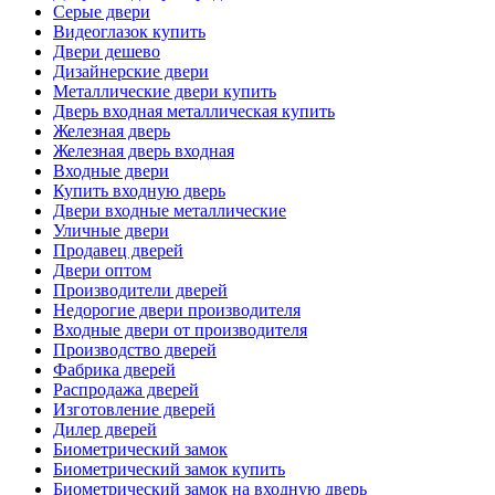
Серые двери
Видеоглазок купить
Двери дешево
Дизайнерские двери
Металлические двери купить
Дверь входная металлическая купить
Железная дверь
Железная дверь входная
Входные двери
Купить входную дверь
Двери входные металлические
Уличные двери
Продавец дверей
Двери оптом
Производители дверей
Недорогие двери производителя
Входные двери от производителя
Производство дверей
Фабрика дверей
Распродажа дверей
Изготовление дверей
Дилер дверей
Биометрический замок
Биометрический замок купить
Биометрический замок на входную дверь