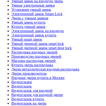
Умный замок на входную дверь
Умные электронные замки
Установим умный замок
Электронный замок Smart Lock
Дверь с умным замком
Умный замок купить
Купить умный замок
Электронный замок на входную
Электронный замок купить
Умный smart замок
Умный дверной замок smart lock
Умный дверной замок smart door lock
Распродажа входных дверей
Производство входных дверей
Магазин распродаж дверей
Купить дверь распродажа
Дверь металлическая входная распродажа
Двери производитель
Входные двери купить в Москве
Видеоглазки
Видеоглазок
Видеоглазок для входной
Видеоглазок для входной двери
Видеоглазок купить
Видеоглазок на дверь