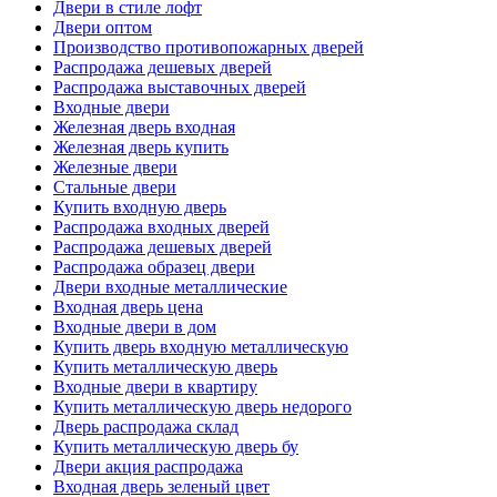
Двери в стиле лофт
Двери оптом
Производство противопожарных дверей
Распродажа дешевых дверей
Распродажа выставочных дверей
Входные двери
Железная дверь входная
Железная дверь купить
Железные двери
Стальные двери
Купить входную дверь
Распродажа входных дверей
Распродажа дешевых дверей
Распродажа образец двери
Двери входные металлические
Входная дверь цена
Входные двери в дом
Купить дверь входную металлическую
Купить металлическую дверь
Входные двери в квартиру
Купить металлическую дверь недорого
Дверь распродажа склад
Купить металлическую дверь бу
Двери акция распродажа
Входная дверь зеленый цвет