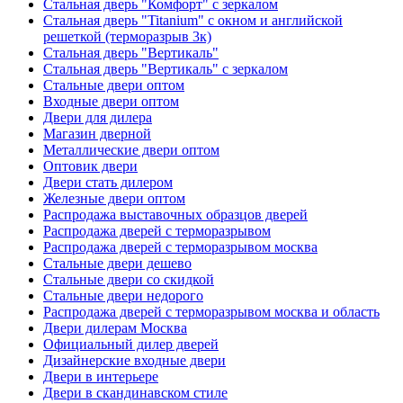
Стальная дверь "Комфорт" с зеркалом
Стальная дверь "Titanium" с окном и английской
решеткой (терморазрыв 3к)
Стальная дверь "Вертикаль"
Стальная дверь "Вертикаль" с зеркалом
Стальные двери оптом
Входные двери оптом
Двери для дилера
Магазин дверной
Металлические двери оптом
Оптовик двери
Двери стать дилером
Железные двери оптом
Распродажа выставочных образцов дверей
Распродажа дверей с терморазрывом
Распродажа дверей с терморазрывом москва
Стальные двери дешево
Стальные двери со скидкой
Стальные двери недорого
Распродажа дверей с терморазрывом москва и область
Двери дилерам Москва
Официальный дилер дверей
Дизайнерские входные двери
Двери в интерьере
Двери в скандинавском стиле