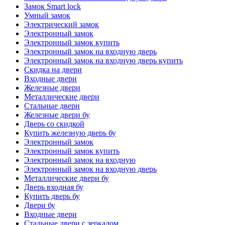
Замок Smart lock
Умный замок
Электрический замок
Электронный замок
Электронный замок купить
Электронный замок на входную дверь
Электронный замок на входную дверь купить
Скидка на двери
Входные двери
Железные двери
Металлические двери
Стальные двери
Железные двери бу
Дверь со скидкой
Купить железную дверь бу
Электронный замок
Электронный замок купить
Электронный замок на входную
Электронный замок на входную дверь
Металлические двери бу
Дверь входная бу
Купить дверь бу
Двери бу
Входные двери
Стальные двери с зеркалом