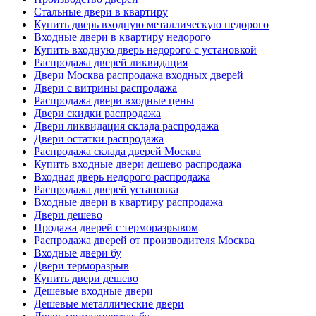
Стальные двери в квартиру
Купить дверь входную металлическую недорого
Входные двери в квартиру недорого
Купить входную дверь недорого с установкой
Распродажа дверей ликвидация
Двери Москва распродажа входных дверей
Двери с витрины распродажа
Распродажа двери входные цены
Двери скидки распродажа
Двери ликвидация склада распродажа
Двери остатки распродажа
Распродажа склада дверей Москва
Купить входные двери дешево распродажа
Входная дверь недорого распродажа
Распродажа дверей установка
Входные двери в квартиру распродажа
Двери дешево
Продажа дверей с терморазрывом
Распродажа дверей от производителя Москва
Входные двери бу
Двери терморазрыв
Купить двери дешево
Дешевые входные двери
Дешевые металлические двери