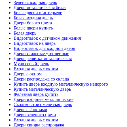
Зеленая входная дверь
Дверь металлическая белая
Белые двери в интерьере
Белая входная дверь
Двери белого цвета
Белые двери купить
Белая дверь
Видеоглазок с датчиком движения
Видеоглазок на дверь
Видеоглазок для входной двери
Двери стальные утепленные
Дверь решетка металлическая
Муар серый дверь
Входная дверь с окном
Дверь с окном
Двери распродажа со склада
Купить дверь входную металлическую недорого
Купить металлическую дверь
Железная дверь купить
Двери входные металлические
Сколько стоит железная дверь
Дверь с 2 окнами
Двери зеленого цвета
Входная дверь с окном
Двери скидка распродажа