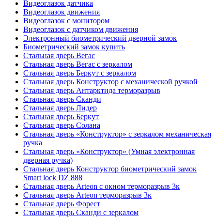
Видеоглазок датчика
Видеоглазок движения
Видеоглазок с монитором
Видеоглазок с датчиком движения
Электронный биометрический дверной замок
Биометрический замок купить
Стальная дверь Вегас
Стальная дверь Вегас с зеркалом
Стальная дверь Беркут с зеркалом
Стальная дверь Конструктор с механической ручкой
Стальная дверь Антарктида терморазрыв
Стальная дверь Сканди
Стальная дверь Лидер
Стальная дверь Беркут
Стальная дверь Солана
Стальная дверь «Конструктор» с зеркалом механическая
ручка
Стальная дверь «Конструктор» (Умная электронная
дверная ручка)
Стальная дверь Конструктор биометрический замок
Smart lock DZ 888
Стальная дверь Arteon с окном терморазрыв 3к
Стальная дверь Arteon терморазрыв 3к
Стальная дверь Форест
Стальная дверь Сканди с зеркалом