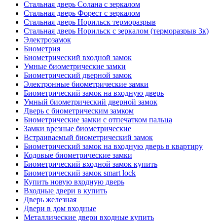
Стальная дверь Солана с зеркалом
Стальная дверь Форест с зеркалом
Стальная дверь Норильск терморазрыв
Стальная дверь Норильск с зеркалом (терморазрыв 3к)
Электрозамок
Биометрия
Биометрический входной замок
Умные биометрические замки
Биометрический дверной замок
Электронные биометрические замки
Биометрический замок на входную дверь
Умный биометрический дверной замок
Дверь с биометрическим замком
Биометрические замки с отпечатком пальца
Замки врезные биометрические
Встраиваемый биометрический замок
Биометрический замок на входную дверь в квартиру
Кодовые биометрические замки
Биометрический входной замок купить
Биометрический замок smart lock
Купить новую входную дверь
Входные двери в купить
Дверь железная
Двери в дом входные
Металлические двери входные купить