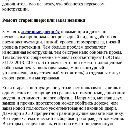
дополнительную нагрузку, что обернется перекосом
конструкции.
Ремонт старой двери или заказ новинки
Заменять
железные двери бу
новыми приходится по
нескольким причинам – неприглядный вид, неудобство во
время эксплуатации, низкий уровень терморазрыва, низкий
уровень протекции. Чем больше проблем доставляет
изношенная конструкция, тем быстрее надо обновить проем.
Тем более что современные модели соответствуют ГОСТам
31173-2013-2016 гг. Это значит, что они имеют полноценный
набор комплектующих (два замка, многоконтурный
уплотнитель, искусственный утеплитель) и отделаны с двух
сторон разными материалами.
Если старая конструкция не устраивает пользователя лишь в
одном аспекте, то придется сравнить стоимость модернизации
модели и стоимость нового образца. Например, монтаж двух
замков и прочих протекторов может обойтись дороже, чем
заказ новой полностью укомплектованной входной двери.
Даже при 20-30-процентной разнице лучше заказать новинку.
Во-первых, тематический выбор быстро оправдает вложения.
Во-вторых, старую дверь, если она имеет определенную