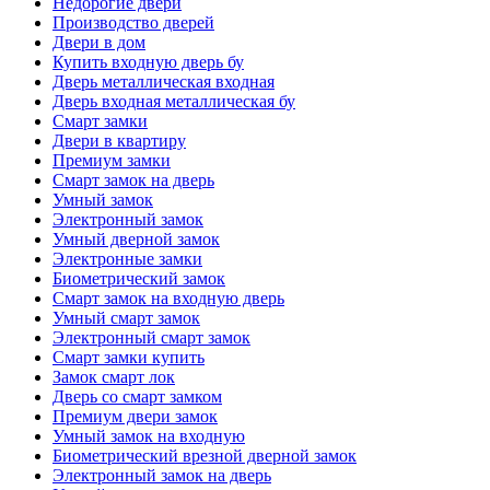
Недорогие двери
Производство дверей
Двери в дом
Купить входную дверь бу
Дверь металлическая входная
Дверь входная металлическая бу
Смарт замки
Двери в квартиру
Премиум замки
Смарт замок на дверь
Умный замок
Электронный замок
Умный дверной замок
Электронные замки
Биометрический замок
Смарт замок на входную дверь
Умный смарт замок
Электронный смарт замок
Смарт замки купить
Замок смарт лок
Дверь со смарт замком
Премиум двери замок
Умный замок на входную
Биометрический врезной дверной замок
Электронный замок на дверь