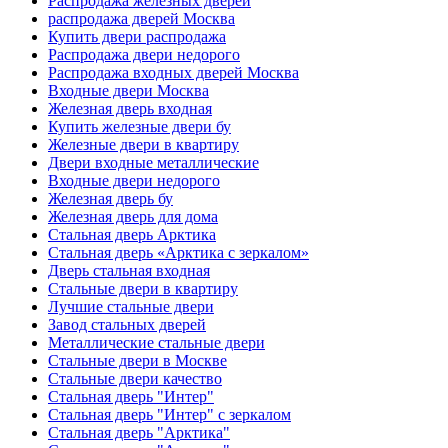
Распродажа железных дверей
распродажа дверей Москва
Купить двери распродажа
Распродажа двери недорого
Распродажа входных дверей Москва
Входные двери Москва
Железная дверь входная
Купить железные двери бу
Железные двери в квартиру
Двери входные металлические
Входные двери недорого
Железная дверь бу
Железная дверь для дома
Стальная дверь Арктика
Стальная дверь «Арктика с зеркалом»
Дверь стальная входная
Стальные двери в квартиру
Лучшие стальные двери
Завод стальных дверей
Металлические стальные двери
Стальные двери в Москве
Стальные двери качество
Стальная дверь "Интер"
Стальная дверь "Интер" с зеркалом
Стальная дверь "Арктика"