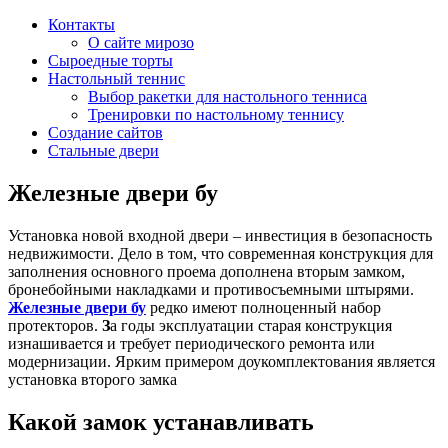
Контакты
О сайте мирозо
Сыроедные торты
Настольный теннис
Выбор ракетки для настольного тенниса
Тренировки по настольному теннису
Создание сайтов
Стальные двери
Железные двери бу
Установка новой входной двери – инвестиция в безопасность
недвижимости. Дело в том, что современная конструкция для
заполнения основного проема дополнена вторым замком,
бронебойными накладками и противосъемными штырями.
Железные двери бу
редко имеют полноценный набор
протекторов.
З
а годы эксплуатации старая конструкция
изнашивается и требует периодического ремонта или
модернизации. Ярким примером доукомплектования является
установка второго замка
Какой замок устанавливать