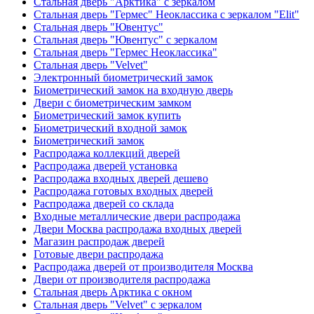
Стальная дверь "Арктика" с зеркалом
Стальная дверь "Гермес" Неоклассика с зеркалом "Elit"
Стальная дверь "Ювентус"
Стальная дверь "Ювентус" с зеркалом
Стальная дверь "Гермес Неоклассика"
Стальная дверь "Velvet"
Электронный биометрический замок
Биометрический замок на входную дверь
Двери с биометрическим замком
Биометрический замок купить
Биометрический входной замок
Биометрический замок
Распродажа коллекций дверей
Распродажа дверей установка
Распродажа входных дверей дешево
Распродажа готовых входных дверей
Распродажа дверей со склада
Входные металлические двери распродажа
Двери Москва распродажа входных дверей
Магазин распродаж дверей
Готовые двери распродажа
Распродажа дверей от производителя Москва
Двери от производителя распродажа
Стальная дверь Арктика с окном
Стальная дверь "Velvet" с зеркалом