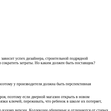
 зависит успех дизайнера, строительной подрядной
я сократить затраты. Но каким должен быть поставщик?
поэтому у производителя должна быть перспективная
роя, поэтому если дверной магазин открыть в новом
язки ключей, переживать, что ребенок в школе их потеряет,
о взлому версии. Коллекции обширные и отличаются от старых