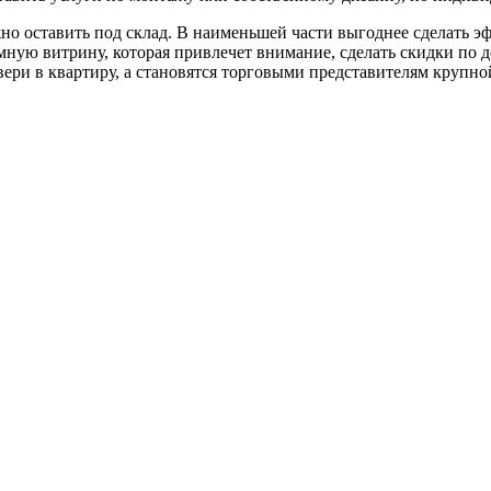
жно оставить под склад. В наименьшей части выгоднее сделать 
ную витрину, которая привлечет внимание, сделать скидки по д
вери в квартиру, а становятся торговыми представителям крупн