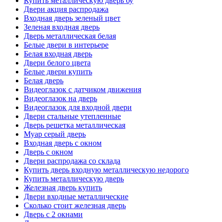
Купить металлическую дверь бу
Двери акция распродажа
Входная дверь зеленый цвет
Зеленая входная дверь
Дверь металлическая белая
Белые двери в интерьере
Белая входная дверь
Двери белого цвета
Белые двери купить
Белая дверь
Видеоглазок с датчиком движения
Видеоглазок на дверь
Видеоглазок для входной двери
Двери стальные утепленные
Дверь решетка металлическая
Муар серый дверь
Входная дверь с окном
Дверь с окном
Двери распродажа со склада
Купить дверь входную металлическую недорого
Купить металлическую дверь
Железная дверь купить
Двери входные металлические
Сколько стоит железная дверь
Дверь с 2 окнами