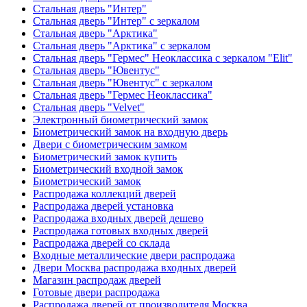
Стальная дверь "Интер"
Стальная дверь "Интер" с зеркалом
Стальная дверь "Арктика"
Стальная дверь "Арктика" с зеркалом
Стальная дверь "Гермес" Неоклассика с зеркалом "Elit"
Стальная дверь "Ювентус"
Стальная дверь "Ювентус" с зеркалом
Стальная дверь "Гермес Неоклассика"
Стальная дверь "Velvet"
Электронный биометрический замок
Биометрический замок на входную дверь
Двери с биометрическим замком
Биометрический замок купить
Биометрический входной замок
Биометрический замок
Распродажа коллекций дверей
Распродажа дверей установка
Распродажа входных дверей дешево
Распродажа готовых входных дверей
Распродажа дверей со склада
Входные металлические двери распродажа
Двери Москва распродажа входных дверей
Магазин распродаж дверей
Готовые двери распродажа
Распродажа дверей от производителя Москва