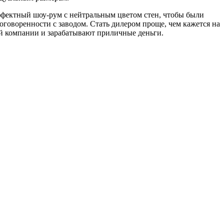
эффектный шоу-рум с нейтральным цветом стен, чтобы были
оговоренности с заводом. Стать дилером проще, чем кажется на
ой компании и зарабатывают приличные деньги.