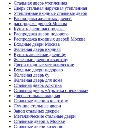
Стальная дверь утепленная
Дверь стальная наружная утепленная
Утепленные входные стальные двери
Распродажа железных дверей
распродажа дверей Москва
Купить двери распродажа
Распродажа двери недорого
Распродажа входных дверей Москва
Входные двери Москва
Железная дверь входная
Купить железные двери бу
Железные двери в квартиру
Двери входные металлические
Входные двери недорого
Железная дверь бу
Железная дверь для дома
Стальная дверь Арктика
Стальная дверь «Арктика с зеркалом»
Дверь стальная входная
Стальные двери в квартиру
Лучшие стальные двери
Завод стальных дверей
Металлические стальные двери
Стальные двери в Москве
Стальные двери качество