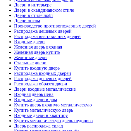
Двери в интерьере
Двери в скандинавском стиле
Двери в стиле лофт
Двери оптом
Производство противопожарных дверей
Распродажа дешевых дверей
Распродажа выставочных дверей
Входные двери
Железная дверь входная
Железная дверь купить
Железные двери
Стальные двери
Купить входную дверь
Распродажа входных дверей
Распродажа дешевых дверей
Распродажа образец двери
Двери входные металлические
Входная дверь цена
Входные двери в дом
Купить дверь входную металлическую
Купить металлическую дверь
Входные двери в квартиру
Купить металлическую дверь недорого
Дверь распродажа склад