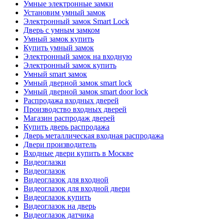
Умные электронные замки
Установим умный замок
Электронный замок Smart Lock
Дверь с умным замком
Умный замок купить
Купить умный замок
Электронный замок на входную
Электронный замок купить
Умный smart замок
Умный дверной замок smart lock
Умный дверной замок smart door lock
Распродажа входных дверей
Производство входных дверей
Магазин распродаж дверей
Купить дверь распродажа
Дверь металлическая входная распродажа
Двери производитель
Входные двери купить в Москве
Видеоглазки
Видеоглазок
Видеоглазок для входной
Видеоглазок для входной двери
Видеоглазок купить
Видеоглазок на дверь
Видеоглазок датчика