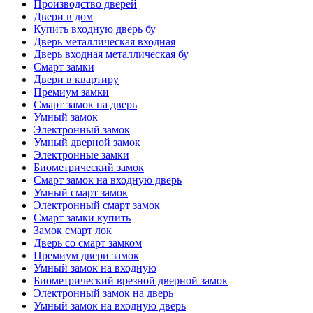
Производство дверей
Двери в дом
Купить входную дверь бу
Дверь металлическая входная
Дверь входная металлическая бу
Смарт замки
Двери в квартиру
Премиум замки
Смарт замок на дверь
Умный замок
Электронный замок
Умный дверной замок
Электронные замки
Биометрический замок
Смарт замок на входную дверь
Умный смарт замок
Электронный смарт замок
Смарт замки купить
Замок смарт лок
Дверь со смарт замком
Премиум двери замок
Умный замок на входную
Биометрический врезной дверной замок
Электронный замок на дверь
Умный замок на входную дверь