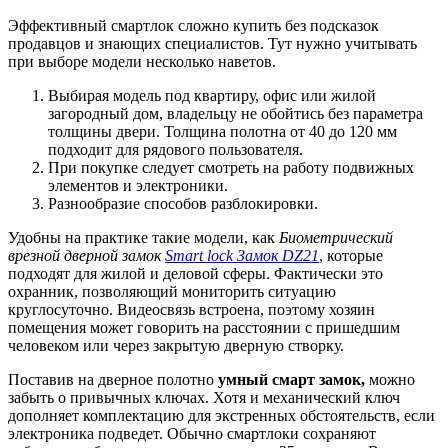
Эффективный смартлок сложно купить без подсказок
продавцов и знающих специалистов. Тут нужно учитывать
при выборе модели несколько наветов.
Выбирая модель под квартиру, офис или жилой
загородный дом, владельцу не обойтись без параметра
толщины двери. Толщина полотна от 40 до 120 мм
подходит для рядового пользователя.
При покупке следует смотреть на работу подвижных
элементов и электроники.
Разнообразие способов разблокировки.
Удобны на практике такие модели, как
Биометрический
врезной дверной замок
Smart lock Замок DZ21
, которые
подходят для жилой и деловой сферы. Фактически это
охранник, позволяющий мониторить ситуацию
круглосуточно. Видеосвязь встроена, поэтому хозяин
помещения может говорить на расстоянии с пришедшим
человеком или через закрытую дверную створку.
Поставив на дверное полотно
умный смарт замок,
можно
забыть о привычных ключах. Хотя и механический ключ
дополняет комплектацию для экстренных обстоятельств, если
электроника подведет. Обычно смартлоки сохраняют