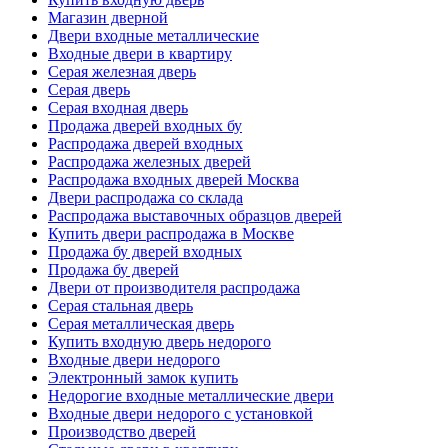
Магазин дверной
Двери входные металлические
Входные двери в квартиру
Серая железная дверь
Серая дверь
Серая входная дверь
Продажа дверей входных бу
Распродажа дверей входных
Распродажа железных дверей
Распродажа входных дверей Москва
Двери распродажа со склада
Распродажа выставочных образцов дверей
Купить двери распродажа в Москве
Продажа бу дверей входных
Продажа бу дверей
Двери от производителя распродажа
Серая стальная дверь
Серая металлическая дверь
Купить входную дверь недорого
Входные двери недорого
Электронный замок купить
Недорогие входные металлические двери
Входные двери недорого с установкой
Производство дверей