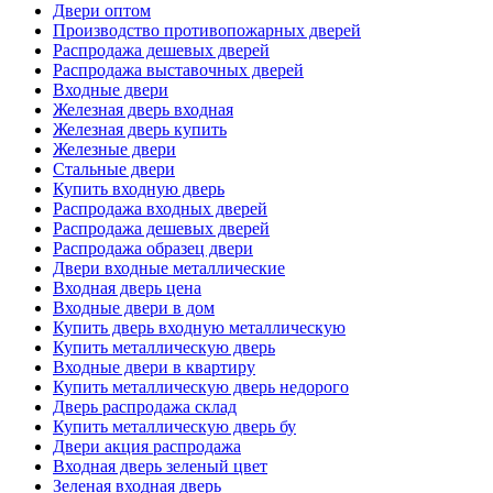
Двери оптом
Производство противопожарных дверей
Распродажа дешевых дверей
Распродажа выставочных дверей
Входные двери
Железная дверь входная
Железная дверь купить
Железные двери
Стальные двери
Купить входную дверь
Распродажа входных дверей
Распродажа дешевых дверей
Распродажа образец двери
Двери входные металлические
Входная дверь цена
Входные двери в дом
Купить дверь входную металлическую
Купить металлическую дверь
Входные двери в квартиру
Купить металлическую дверь недорого
Дверь распродажа склад
Купить металлическую дверь бу
Двери акция распродажа
Входная дверь зеленый цвет
Зеленая входная дверь