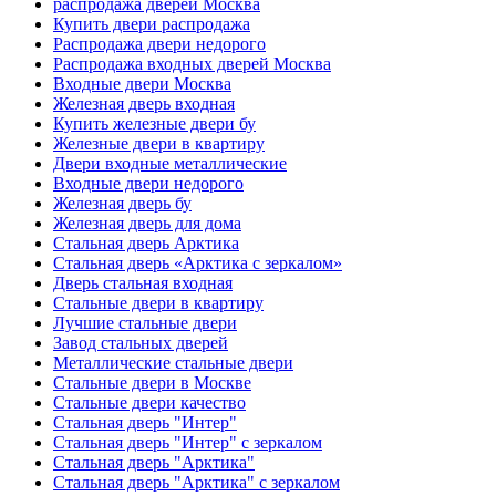
распродажа дверей Москва
Купить двери распродажа
Распродажа двери недорого
Распродажа входных дверей Москва
Входные двери Москва
Железная дверь входная
Купить железные двери бу
Железные двери в квартиру
Двери входные металлические
Входные двери недорого
Железная дверь бу
Железная дверь для дома
Стальная дверь Арктика
Стальная дверь «Арктика с зеркалом»
Дверь стальная входная
Стальные двери в квартиру
Лучшие стальные двери
Завод стальных дверей
Металлические стальные двери
Стальные двери в Москве
Стальные двери качество
Стальная дверь "Интер"
Стальная дверь "Интер" с зеркалом
Стальная дверь "Арктика"
Стальная дверь "Арктика" с зеркалом