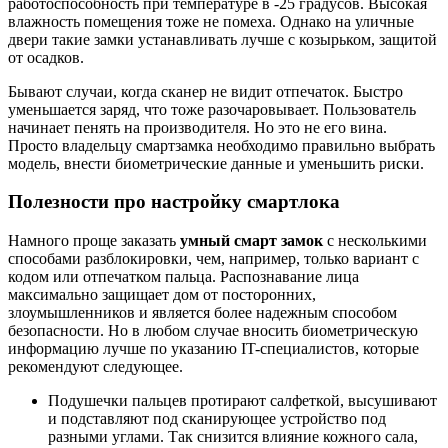
работоспособность при температуре в -25 градусов. Высокая
влажность помещения тоже не помеха. Однако на уличные
двери такие замки устанавливать лучше с козырьком, защитой
от осадков.
Бывают случаи, когда сканер не видит отпечаток. Быстро
уменьшается заряд, что тоже разочаровывает. Пользователь
начинает пенять на производителя. Но это не его вина.
Просто владельцу смартзамка необходимо правильно выбрать
модель, внести биометрические данные и уменьшить риски.
Полезности про настройку смартлока
Намного проще заказать
умный смарт замок
с несколькими
способами разблокировки, чем, например, только вариант с
кодом или отпечатком пальца. Распознавание лица
максимально защищает дом от посторонних,
злоумышленников и является более надежным способом
безопасности. Но в любом случае вносить биометрическую
информацию лучше по указанию IT-специалистов, которые
рекомендуют следующее.
Подушечки пальцев протирают салфеткой, высушивают
и подставляют под сканирующее устройство под
разными углами. Так снизится влияние кожного сала,