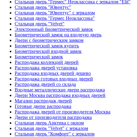
Стальная дверь "Гермес" Неоклассика с зеркалом "Elit"
Стальная дверь "Ювентус"
Стальная дверь "Ювентус" с зеркалом
Стальная дверь "Гермес Неоклассика"
Стальная дверь "Velvet"
Электронный биометрический замок
Биометрический замок на входную дверь
Двери с биометрическим замком
Биометрический замок купить
Биометрический входной замок
Биометрический замок
Распродажа коллекций дверей
Распродажа дверей установка
Распродажа входных дверей дешево
Распродажа готовых входных дверей
Распродажа дверей со склада
Входные металлические двери распродажа
Двери Москва распродажа входных дверей
Магазин распродаж дверей
Готовые двери распродажа
Распродажа дверей от производителя Москва
Двери от производителя распродажа
Стальная дверь Арктика с окном
Стальная дверь "Velvet" с зеркалом
Стальная дверь "Комфорт" с зеркалом