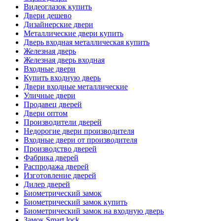
Видеоглазок купить
Двери дешево
Дизайнерские двери
Металлические двери купить
Дверь входная металлическая купить
Железная дверь
Железная дверь входная
Входные двери
Купить входную дверь
Двери входные металлические
Уличные двери
Продавец дверей
Двери оптом
Производители дверей
Недорогие двери производителя
Входные двери от производителя
Производство дверей
Фабрика дверей
Распродажа дверей
Изготовление дверей
Дилер дверей
Биометрический замок
Биометрический замок купить
Биометрический замок на входную дверь
Замок Smart lock