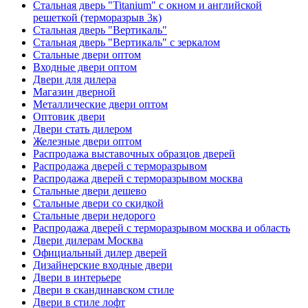
Стальная дверь "Titanium" с окном и английской
решеткой (терморазрыв 3к)
Стальная дверь "Вертикаль"
Стальная дверь "Вертикаль" с зеркалом
Стальные двери оптом
Входные двери оптом
Двери для дилера
Магазин дверной
Металлические двери оптом
Оптовик двери
Двери стать дилером
Железные двери оптом
Распродажа выставочных образцов дверей
Распродажа дверей с терморазрывом
Распродажа дверей с терморазрывом москва
Стальные двери дешево
Стальные двери со скидкой
Стальные двери недорого
Распродажа дверей с терморазрывом москва и область
Двери дилерам Москва
Официальный дилер дверей
Дизайнерские входные двери
Двери в интерьере
Двери в скандинавском стиле
Двери в стиле лофт