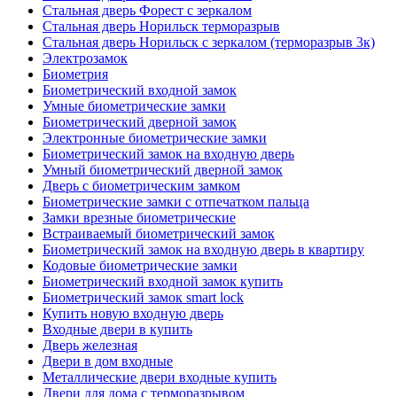
Стальная дверь Форест с зеркалом
Стальная дверь Норильск терморазрыв
Стальная дверь Норильск с зеркалом (терморазрыв 3к)
Электрозамок
Биометрия
Биометрический входной замок
Умные биометрические замки
Биометрический дверной замок
Электронные биометрические замки
Биометрический замок на входную дверь
Умный биометрический дверной замок
Дверь с биометрическим замком
Биометрические замки с отпечатком пальца
Замки врезные биометрические
Встраиваемый биометрический замок
Биометрический замок на входную дверь в квартиру
Кодовые биометрические замки
Биометрический входной замок купить
Биометрический замок smart lock
Купить новую входную дверь
Входные двери в купить
Дверь железная
Двери в дом входные
Металлические двери входные купить
Двери для дома с терморазрывом