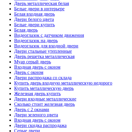
Дверь металлическая белая
Белые двери в интерьере
Белая входная дверь
Двери белого цвета
Белые двери купить
Белая дверь
Видеоглазок с датчиком движения
Видеоглазок на дверь
Видеоглазок для входной двери
Двери стальные утепленные
Дверь решетка металлическая
Муар серый дверь
Входная дверь с окном
Дверь с окном
Двери распродажа со склада
Купить дверь входную металлическую недорого
Купить металлическую дверь
Железная дверь купить
Двери входные металлические
Сколько стоит железная дверь
Дверь с 2 окнами
Двери зеленого цвета
Входная дверь с окном
Двери скидка распродажа
Серые двери