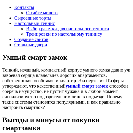
Контакты
О сайте мирозо
Сыроедные торты
Настольный теннис
Выбор ракетки для настольного тенниса
Тренировки по настольному теннису
Создание сайтов
Стальные двери
Умный смарт замок
Тонкий, изящный, компактный корпус умного замка давно уж
завоевал сердца владельцев дорогих апартаментов,
собственников особняков и квартир. Эксперты из IT-сферы
утверждают, что качественный
умный смарт замок
способен
сберечь имущество, не пустит чужака и в любой момент
сигнализирует о подозрительном лице в подъезде. Почему
такие системы становятся популярными, и как правильно
настроить смартлок?
Выгоды и минусы от покупки
смартзамка