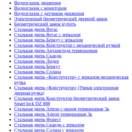
Видеоглазок движения
Видеоглазок с монитором
Видеоглазок с датчиком движения
Электронный биометрический дверной замок
Биометрический замок купить
Стальная дверь Вегас
Стальная дверь Вегас с зеркалом
Стальная дверь Беркут с зеркалом
Стальная дверь Конструктор с механической ручкой
Стальная дверь Антарктида терморазрыв
Стальная дверь Сканди
Стальная дверь Лидер
Стальная дверь Беркут
Стальная дверь Солана
Стальная дверь «Конструктор» с зеркалом механическая
ручка
Стальная дверь «Конструктор» (Умная электронная
дверная ручка)
Стальная дверь Конструктор биометрический замок
Smart lock DZ 888
Стальная дверь Arteon с окном терморазрыв 3к
Стальная дверь Arteon терморазрыв 3к
Стальная дверь Форест
Стальная дверь Сканди с зеркалом
Стальная дверь Солана с зеркалом