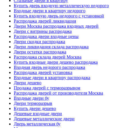
Стальные двери в квартиру
Купить дверь входную металлическую недорого
Входные двери в квартиру недорого
Купить входную дверь недорого с установкой
Распродажа дверей ликвидация
Двери Москва распродажа входных дверей
Двери с витрины распродажа
Распродажа двери входные цены
Двери скидки распродажа
Двери ликвидация склада распродажа
Двери остатки распродажа
Распродажа склада дверей Москва
Купить входные двери дешево распродажа
Входная дверь недорого распродажа
Распродажа дверей установка
Входные двери в квартиру распродажа
Двери дешево
Продажа дверей с терморазрывом
Распродажа дверей от производителя Москва
Входные двери бу
Двери терморазрыв
Купить двери дешево
Дешевые входные двери
Дешевые металлические двери
Дверь металлическая бу