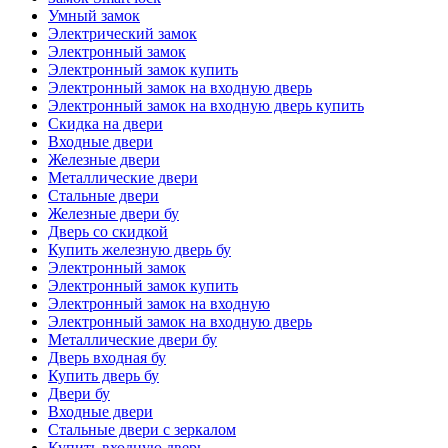
Умный замок
Электрический замок
Электронный замок
Электронный замок купить
Электронный замок на входную дверь
Электронный замок на входную дверь купить
Скидка на двери
Входные двери
Железные двери
Металлические двери
Стальные двери
Железные двери бу
Дверь со скидкой
Купить железную дверь бу
Электронный замок
Электронный замок купить
Электронный замок на входную
Электронный замок на входную дверь
Металлические двери бу
Дверь входная бу
Купить дверь бу
Двери бу
Входные двери
Стальные двери с зеркалом
Купить входную дверь