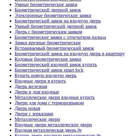
Умные биометрические замки
Биометрический дверной замок
Электронные биометрические замки
Биометрический замок на входную дверь
Умный биометрический дверной замок
Дверь с биометрическим замком
Биометрические замки с отпечатком пальца
Замки врезные биометрические
Встраиваемый биометрический замок
Биометрический замок на входную дверь в квартиру
Кодовые биометрические замки
Биометрический входной замок купить
Биометрический замок smart lock
Купить новую входную дверь
Входные двери в купить
Дверь железная
Двери в дом входные
Металлические двери входные купить
Двери для дома с терморазрывом
Дверь новая
Двери с зеркалами
Металлические двери
Входные двери металлические двери
Входная металлическая дверь бу
Купить дверь входную металлическую бу