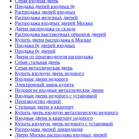
Серая входная дверь
Продажа дверей входных бу
Распродажа дверей входных
Распродажа железных дверей
Распродажа входных дверей Москва
Двери распродажа со склада
Распродажа выставочных образцов дверей
Купить двери распродажа в Москве
Продажа бу дверей входных
Продажа бу дверей
Двери от производителя распродажа
Серая стальная дверь
Серая металлическая дверь
Купить входную дверь недорого
Входные двери недорого
Электронный замок купить
Недорогие входные металлические двери
Входные двери недорого с установкой
Производство дверей
Стальные двери в квартиру
Купить дверь входную металлическую недорого
Входные двери в квартиру недорого
Купить входную дверь недорого с установкой
Распродажа дверей ликвидация
Двери Москва распродажа входных дверей