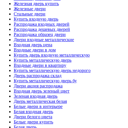
Железная дверь купить
Железные двери
Стальные двери
Купить входную дверь
Распродажа входных дверей
Распродажа дешевых дверей
Распродажа образец двери
Двери входные металлические
Входная дверь цена
Входные двери в дом
Купить дверь входную металлическую
Купить металлическую дверь
Входные двери в квартиру
Купить металлическую дверь недорого
Дверь распродажа склад
Купить металлическую дверь бу
Двери акция распродажа
Входная дверь зеленый цвет
Зеленая входная дверь
Дверь металлическая белая
Белые двери в интерьере
Белая входная дверь
Двери белого цвета
Белые двери купить
Белая дверь