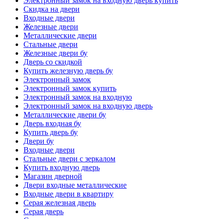
Электронный замок на входную дверь купить
Скидка на двери
Входные двери
Железные двери
Металлические двери
Стальные двери
Железные двери бу
Дверь со скидкой
Купить железную дверь бу
Электронный замок
Электронный замок купить
Электронный замок на входную
Электронный замок на входную дверь
Металлические двери бу
Дверь входная бу
Купить дверь бу
Двери бу
Входные двери
Стальные двери с зеркалом
Купить входную дверь
Магазин дверной
Двери входные металлические
Входные двери в квартиру
Серая железная дверь
Серая дверь