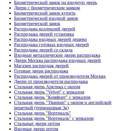
Биометрический замок на входную дверь
Двери с биометрическим замком
Биометрический замок купить
Биометрический входной замок
Биометрический замок
Распродажа коллекций дверей
Распродажа дверей установка
Распродажа входных дверей дешево
Распродажа готовых входных дверей
Распродажа дверей со склада
Входные металлические двери распродажа
Двери Москва распродажа входных дверей
Магазин распродаж дверей
Готовые двери распродажа
Распродажа дверей от производителя Москва
Двери от производителя распродажа
Стальная дверь Арктика с окном
Стальная дверь "Velvet" с зеркалом
Стальная дверь "Комфорт" с зеркалом
Стальная дверь "Titanium" с окном и английской
решеткой (терморазрыв 3к)
Стальная дверь "Вертикаль"
Стальная дверь "Вертикаль" с зеркалом
Стальные двери оптом
Входные двери оптом