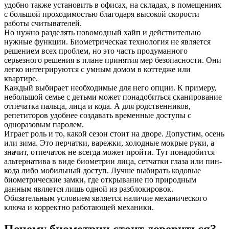
удобно также установить в офисах, на складах, в помещениях
с большой проходимостью благодаря высокой скорости
работы считывателей.
Но нужно разделять новомодный хайп и действительно
нужные функции. Биометрическая технология не является
решением всех проблем, но это часть продуманного
серьезного решения в плане принятия мер безопасности. Они
легко интегрируются с умным домом в коттедже или
квартире.
Каждый выбирает необходимые для него опции. К примеру,
небольшой семье с детьми может понадобиться сканирование
отпечатка пальца, лица и кода. А для родственников,
репетиторов удобнее создавать временные доступы с
одноразовым паролем.
Играет роль и то, какой сезон стоит на дворе. Допустим, осень
или зима. Это перчатки, варежки, холодные мокрые руки, а
значит, отпечаток не всегда может пройти. Тут понадобится
альтернатива в виде биометрии лица, сетчатки глаза или пин-
кода либо мобильный доступ. Лучше выбирать кодовые
биометрические замки, где открывание по природным
данным является лишь одной из разблокировок.
Обязательным условием является наличие механического
ключа и корректно работающей механики.
Почему биометрии стоит довериться?