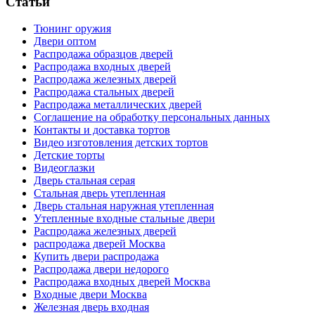
Статьи
Тюнинг оружия
Двери оптом
Распродажа образцов дверей
Распродажа входных дверей
Распродажа железных дверей
Распродажа стальных дверей
Распродажа металлических дверей
Соглашение на обработку персональных данных
Контакты и доставка тортов
Видео изготовления детских тортов
Детские торты
Видеоглазки
Дверь стальная серая
Стальная дверь утепленная
Дверь стальная наружная утепленная
Утепленные входные стальные двери
Распродажа железных дверей
распродажа дверей Москва
Купить двери распродажа
Распродажа двери недорого
Распродажа входных дверей Москва
Входные двери Москва
Железная дверь входная