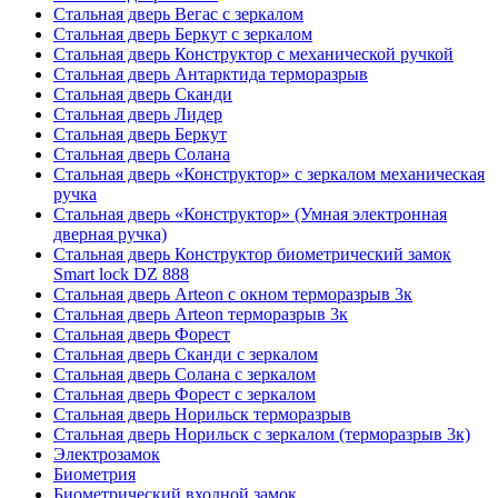
Стальная дверь Вегас с зеркалом
Стальная дверь Беркут с зеркалом
Стальная дверь Конструктор с механической ручкой
Стальная дверь Антарктида терморазрыв
Стальная дверь Сканди
Стальная дверь Лидер
Стальная дверь Беркут
Стальная дверь Солана
Стальная дверь «Конструктор» с зеркалом механическая
ручка
Стальная дверь «Конструктор» (Умная электронная
дверная ручка)
Стальная дверь Конструктор биометрический замок
Smart lock DZ 888
Стальная дверь Arteon с окном терморазрыв 3к
Стальная дверь Arteon терморазрыв 3к
Стальная дверь Форест
Стальная дверь Сканди с зеркалом
Стальная дверь Солана с зеркалом
Стальная дверь Форест с зеркалом
Стальная дверь Норильск терморазрыв
Стальная дверь Норильск с зеркалом (терморазрыв 3к)
Электрозамок
Биометрия
Биометрический входной замок