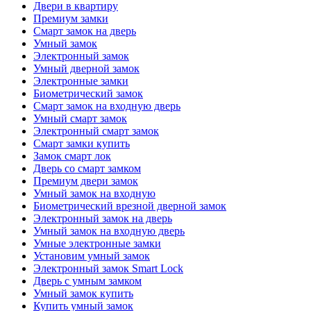
Двери в квартиру
Премиум замки
Смарт замок на дверь
Умный замок
Электронный замок
Умный дверной замок
Электронные замки
Биометрический замок
Смарт замок на входную дверь
Умный смарт замок
Электронный смарт замок
Смарт замки купить
Замок смарт лок
Дверь со смарт замком
Премиум двери замок
Умный замок на входную
Биометрический врезной дверной замок
Электронный замок на дверь
Умный замок на входную дверь
Умные электронные замки
Установим умный замок
Электронный замок Smart Lock
Дверь с умным замком
Умный замок купить
Купить умный замок