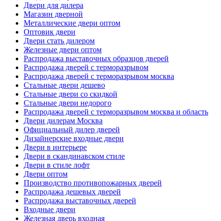
Двери для дилера
Магазин дверной
Металлические двери оптом
Оптовик двери
Двери стать дилером
Железные двери оптом
Распродажа выставочных образцов дверей
Распродажа дверей с терморазрывом
Распродажа дверей с терморазрывом москва
Стальные двери дешево
Стальные двери со скидкой
Стальные двери недорого
Распродажа дверей с терморазрывом москва и область
Двери дилерам Москва
Официальный дилер дверей
Дизайнерские входные двери
Двери в интерьере
Двери в скандинавском стиле
Двери в стиле лофт
Двери оптом
Производство противопожарных дверей
Распродажа дешевых дверей
Распродажа выставочных дверей
Входные двери
Железная дверь входная