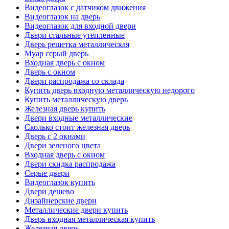
Видеоглазок с датчиком движения
Видеоглазок на дверь
Видеоглазок для входной двери
Двери стальные утепленные
Дверь решетка металлическая
Муар серый дверь
Входная дверь с окном
Дверь с окном
Двери распродажа со склада
Купить дверь входную металлическую недорого
Купить металлическую дверь
Железная дверь купить
Двери входные металлические
Сколько стоит железная дверь
Дверь с 2 окнами
Двери зеленого цвета
Входная дверь с окном
Двери скидка распродажа
Серые двери
Видеоглазок купить
Двери дешево
Дизайнерские двери
Металлические двери купить
Дверь входная металлическая купить
Железная дверь