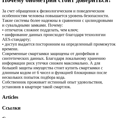
За счет обращения к физиологическим и поведенческим
особенностям человека повышается уровень безопасности.
Такие системы более надежны в сравнении с цилиндровыми
и сувальдными замками. Почему:
• отпечаток сложнее подделать, чем ключ;
• шифрование данных происходит благодаря технологии
AES-стандарту;
• доступ выдается посторонним на определенный промежуток
времени.
Современные смартзамки защищены от дипфейков и
синтетических данных. Благодаря локальному хранению
информации риск утечки снижен максимально. А для
большей защиты имущества стоит купить смартзамки с
длинным кодом от 6 чисел и функцией блокировки после
нескольких попыток подбора кода.
Собственник проживает истинный опыт удовольствия,
установив в квартире такой смартлок.
Articles
Ссылки