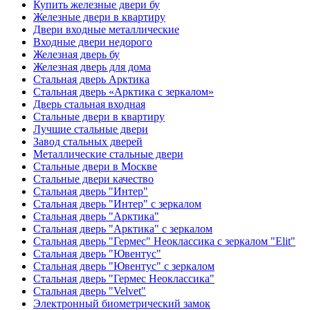
Купить железные двери бу
Железные двери в квартиру
Двери входные металлические
Входные двери недорого
Железная дверь бу
Железная дверь для дома
Стальная дверь Арктика
Стальная дверь «Арктика с зеркалом»
Дверь стальная входная
Стальные двери в квартиру
Лучшие стальные двери
Завод стальных дверей
Металлические стальные двери
Стальные двери в Москве
Стальные двери качество
Стальная дверь "Интер"
Стальная дверь "Интер" с зеркалом
Стальная дверь "Арктика"
Стальная дверь "Арктика" с зеркалом
Стальная дверь "Гермес" Неоклассика с зеркалом "Elit"
Стальная дверь "Ювентус"
Стальная дверь "Ювентус" с зеркалом
Стальная дверь "Гермес Неоклассика"
Стальная дверь "Velvet"
Электронный биометрический замок